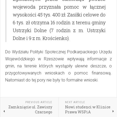
wojewoda przyznała pomoc w łącznej
wysokości 45 tys. 400 zł. Zasiłki celowe do
6 tys. zł otrzyma 16 rodzin z terenu gminy
Ustrzyki Dolne (7 rodzin z m. Ustrzyki
Dolne i 9 z m. Krościenko).
Do Wydziału Polityki Społecznej Podkarpackiego Urzędu
Wojewódzkiego w Rzeszowie wpływają informacje z
gmin, na terenie których wystąpiły ulewne deszcze, o
przygotowywanych wnioskach o pomoc finansową.
Natomiast do tej pory nie były to formalne wnioski.
PREVIOUS ARTICLE
NEXT ARTICLE
Zamknięcie ul. Zawiszy
Nowi studenci w Klinice
Czarnego
Prawa WSPiA