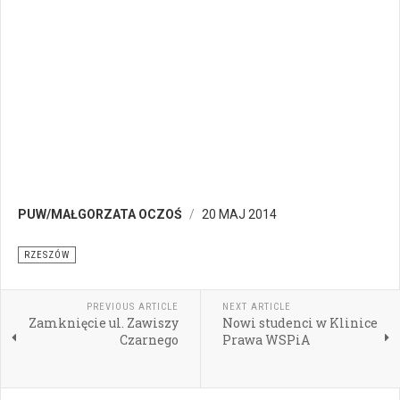
PUW/MAŁGORZATA OCZOŚ
20 MAJ 2014
RZESZÓW
PREVIOUS ARTICLE
NEXT ARTICLE
Zamknięcie ul. Zawiszy
Nowi studenci w Klinice
Czarnego
Prawa WSPiA