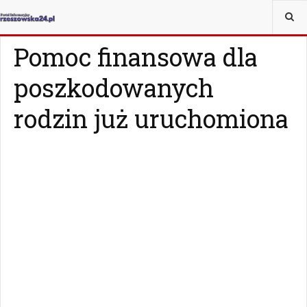
JESTEŚ TUTAJ:
WIADOMOŚCI
RZESZÓW
Pomoc finansowa dla
poszkodowanych
rodzin już uruchomiona