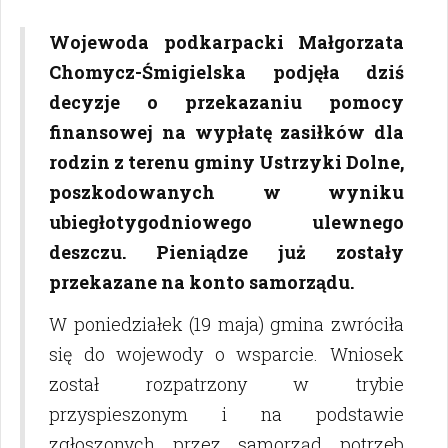
Wojewoda podkarpacki Małgorzata
Chomycz-Śmigielska podjęła dziś
decyzje o przekazaniu pomocy
finansowej na wypłatę zasiłków dla
rodzin z terenu gminy Ustrzyki Dolne,
poszkodowanych w wyniku
ubiegłotygodniowego ulewnego
deszczu. Pieniądze już zostały
przekazane na konto samorządu.
W poniedziałek (19 maja) gmina zwróciła
się do wojewody o wsparcie. Wniosek
został rozpatrzony w trybie
przyspieszonym i na podstawie
zgłoszonych przez samorząd potrzeb