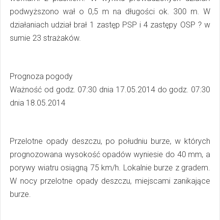
podwyższono wał o 0,5 m na długości ok. 300 m. W
działaniach udział brał 1 zastęp PSP i 4 zastępy OSP ? w
sumie 23 strażaków.
Prognoza pogody
Ważność od godz. 07:30 dnia 17.05.2014 do godz. 07:30
dnia 18.05.2014
Przelotne opady deszczu, po południu burze, w których
prognozowana wysokość opadów wyniesie do 40 mm, a
porywy wiatru osiągną 75 km/h. Lokalnie burze z gradem.
W nocy przelotne opady deszczu, miejscami zanikające
burze.