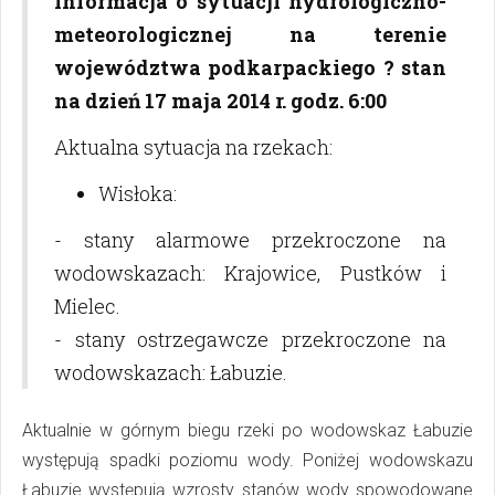
Informacja o sytuacji hydrologiczno-
meteorologicznej na terenie
województwa podkarpackiego ? stan
na dzień 17 maja 2014 r. godz. 6:00
Aktualna sytuacja na rzekach:
Wisłoka:
- stany alarmowe przekroczone na
wodowskazach: Krajowice, Pustków i
Mielec.
- stany ostrzegawcze przekroczone na
wodowskazach: Łabuzie.
Aktualnie w górnym biegu rzeki po wodowskaz Łabuzie
występują spadki poziomu wody. Poniżej wodowskazu
Łabuzie występują wzrosty stanów wody spowodowane