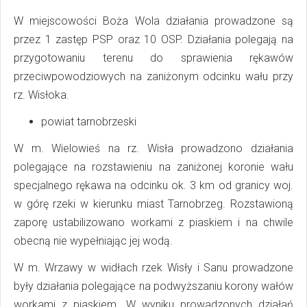
W miejscowości Boża Wola działania prowadzone są
przez 1 zastęp PSP oraz 10 OSP. Działania polegają na
przygotowaniu terenu do sprawienia rękawów
przeciwpowodziowych na zaniżonym odcinku wału przy
rz. Wisłoka.
powiat tarnobrzeski
W m. Wielowieś na rz. Wisła prowadzono działania
polegające na rozstawieniu na zaniżonej koronie wału
specjalnego rękawa na odcinku ok. 3 km od granicy woj.
w górę rzeki w kierunku miast Tarnobrzeg. Rozstawioną
zaporę ustabilizowano workami z piaskiem i na chwile
obecną nie wypełniając jej wodą.
W m. Wrzawy w widłach rzek Wisły i Sanu prowadzone
były działania polegające na podwyższaniu korony wałów
workami z piaskiem. W wyniku prowadzonych działań