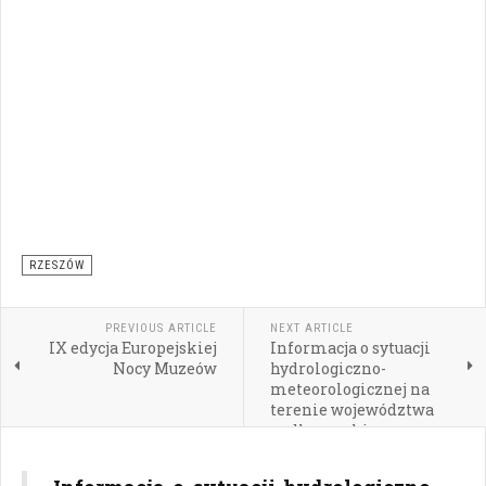
RZESZÓW
PREVIOUS ARTICLE
NEXT ARTICLE
IX edycja Europejskiej
Informacja o sytuacji
Nocy Muzeów
hydrologiczno-
meteorologicznej na
terenie województwa
podkarpackiego