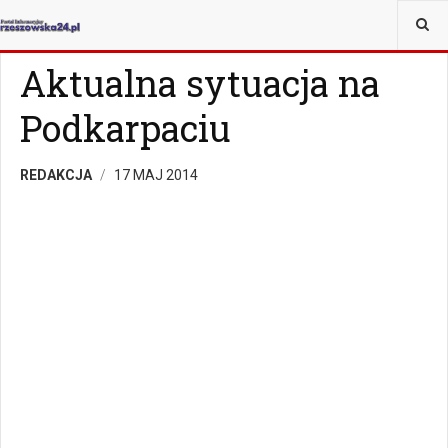
JESTEŚ TUTAJ:
WIADOMOŚCI
RZESZÓW
Aktualna sytuacja na
Podkarpaciu
REDAKCJA
17 MAJ 2014