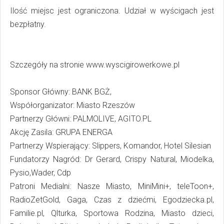
Ilość miejsc jest ograniczona. Udział w wyścigach jest
bezpłatny.
Szczegóły na stronie www.wyscigirowerkowe.pl
Sponsor Główny: BANK BGŻ,
Współorganizator: Miasto Rzeszów
Partnerzy Główni: PALMOLIVE, AGITO.PL
Akcję Zasila: GRUPA ENERGA
Partnerzy Wspierający: Slippers, Komandor, Hotel Silesian
Fundatorzy Nagród: Dr Gerard, Crispy Natural, Miodelka,
Pysio,Wader, Cdp
Patroni Medialni: Nasze Miasto, MiniMini+, teleToon+,
RadioZetGold, Gaga, Czas z dziećmi, Egodziecka.pl,
Familie.pl, Qlturka, Sportowa Rodzina, Miasto dzieci,