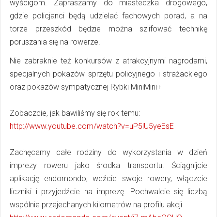
wyścigom. Zapraszamy do miasteczka drogowego,
gdzie policjanci będą udzielać fachowych porad, a na
torze przeszkód będzie można szlifować technikę
poruszania się na rowerze.
Nie zabraknie też konkursów z atrakcyjnymi nagrodami,
specjalnych pokazów sprzętu policyjnego i strażackiego
oraz pokazów sympatycznej Rybki MiniMini+
Zobaczcie, jak bawiliśmy się rok temu:
http://www.youtube.com/watch?v=uP5lU5yeEsE
Zachęcamy całe rodziny do wykorzystania w dzień
imprezy roweru jako środka transportu. Ściągnijcie
aplikację endomondo, weźcie swoje rowery, włączcie
liczniki i przyjedźcie na imprezę. Pochwalcie się liczbą
wspólnie przejechanych kilometrów na profilu akcji