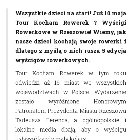
niepełnosprawne
Wszystkie dzieci na start! Już 10 maja
Tour Kocham Rowerek ? Wyścigi
Rowerkowe w Rzeszowie! Wiemy, jak
nasze dzieci kochają swoje rowerki i
dlatego z myślą o nich rusza 5 edycja
wyścigów rowerkowych.
Tour Kocham Rowerek w tym roku
odwiedzi aż 16 miast we wszystkich
województwach w Polsce. Wydarzenie
zostało wyróżnione Honorowym
Patronatem Prezydenta Miasta Rzeszowa
Tadeusza Ferenca, a ogólnopolskie i
lokalne media dbają, aby o wyścigu
usłyszał każdy mały kolarz.