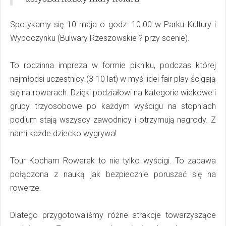
Spotykamy się 10 maja o godz. 10.00 w Parku Kultury i
Wypoczynku (Bulwary Rzeszowskie ? przy scenie).
To rodzinna impreza w formie pikniku, podczas której
najmłodsi uczestnicy (3-10 lat) w myśl idei fair play ścigają
się na rowerach. Dzięki podziałowi na kategorie wiekowe i
grupy trzyosobowe po każdym wyścigu na stopniach
podium stają wszyscy zawodnicy i otrzymują nagrody. Z
nami każde dziecko wygrywa!
Tour Kocham Rowerek to nie tylko wyścigi. To zabawa
połączona z nauką jak bezpiecznie poruszać się na
rowerze.
Dlatego przygotowaliśmy różne atrakcje towarzyszące