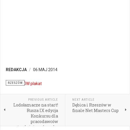
REDAKCJA
06 MAJ 2014
RZESZÓW
PREVIOUS ARTICLE
NEXT ARTICLE
Lodołamacze na start!
Dębica i Rzeszów w
Rusza IX edycja
finale Net Masters Cup
Konkursu dla
pracodawców
zatrudniających osoby