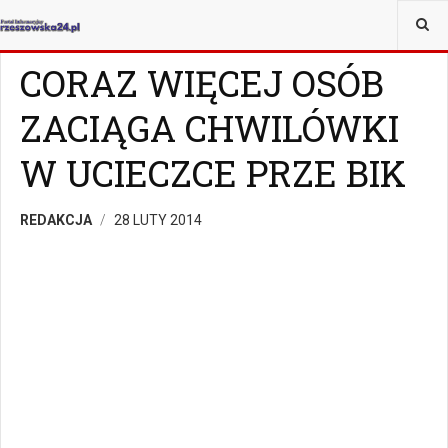
JESTEŚ TUTAJ:
MAGAZYN
Z ŻYCIA WZIĘTE
CORAZ WIĘCEJ OSÓB
ZACIĄGA CHWILÓWKI
W UCIECZCE PRZE BIK
REDAKCJA
28 LUTY 2014