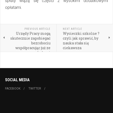
spłaty wiążą się często z wysokimi dodatkowymi
opłatami.
PREVIOUS ARTICLE
NEXT ARTICLE
Urzędy Pracy mogą
Wycieczki szkolne ?
skutecznie zapobiegać
czyli jak sprawić, by
bezrobociu
nauka stała się
współpracując już ze
ciekawsza
szkołami
SOCIAL MEDIA
FACEBOOK
TWITTER