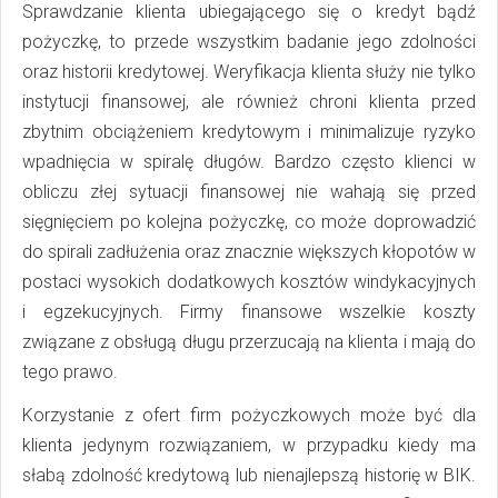
Sprawdzanie klienta ubiegającego się o kredyt bądź
pożyczkę, to przede wszystkim badanie jego zdolności
oraz historii kredytowej. Weryfikacja klienta służy nie tylko
instytucji finansowej, ale również chroni klienta przed
zbytnim obciążeniem kredytowym i minimalizuje ryzyko
wpadnięcia w spiralę długów. Bardzo często klienci w
obliczu złej sytuacji finansowej nie wahają się przed
sięgnięciem po kolejna pożyczkę, co może doprowadzić
do spirali zadłużenia oraz znacznie większych kłopotów w
postaci wysokich dodatkowych kosztów windykacyjnych
i egzekucyjnych. Firmy finansowe wszelkie koszty
związane z obsługą długu przerzucają na klienta i mają do
tego prawo.
Korzystanie z ofert firm pożyczkowych może być dla
klienta jedynym rozwiązaniem, w przypadku kiedy ma
słabą zdolność kredytową lub nienajlepszą historię w BIK.