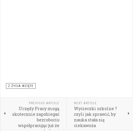
Z ŻYCIA WZIĘTE
PREVIOUS ARTICLE
NEXT ARTICLE
Urzędy Pracy mogą
Wycieczki szkolne ?
skutecznie zapobiegać
czyli jak sprawić, by
bezrobociu
nauka stała się
współpracując już ze
ciekawsza
szkołami