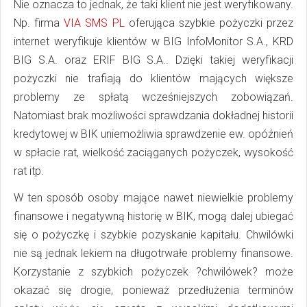
Nie oznacza to jednak, że taki klient nie jest weryfikowany.
Np. firma
VIA SMS PL
oferująca szybkie pożyczki przez
internet weryfikuje klientów w BIG InfoMonitor S.A., KRD
BIG S.A. oraz ERIF BIG S.A.. Dzięki takiej weryfikacji
pożyczki nie trafiają do klientów mających większe
problemy ze spłatą wcześniejszych zobowiązań.
Natomiast brak możliwości sprawdzania dokładnej historii
kredytowej w BIK uniemożliwia sprawdzenie ew. opóźnień
w spłacie rat, wielkość zaciąganych pożyczek, wysokość
rat itp.
W ten sposób osoby mające nawet niewielkie problemy
finansowe i negatywną historię w BIK, mogą dalej ubiegać
się o pożyczkę i szybkie pozyskanie kapitału. Chwilówki
nie są jednak lekiem na długotrwałe problemy finansowe.
Korzystanie z szybkich pożyczek ?chwilówek? może
okazać się drogie, ponieważ przedłużenia terminów