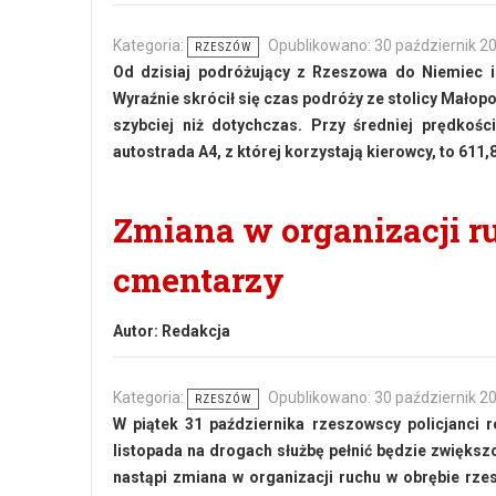
Kategoria:
Opublikowano: 30 październik 2
RZESZÓW
Od dzisiaj podróżujący z Rzeszowa do Niemiec 
Wyraźnie skrócił się czas podróży ze stolicy Małop
szybciej niż dotychczas. Przy średniej prędkoś
autostrada A4, z której korzystają kierowcy, to 611,
Zmiana w organizacji r
cmentarzy
Autor:
Redakcja
Kategoria:
Opublikowano: 30 październik 2
RZESZÓW
W piątek 31 października rzeszowscy policjanci 
listopada na drogach służbę pełnić będzie zwiększo
nastąpi zmiana w organizacji ruchu w obrębie rz