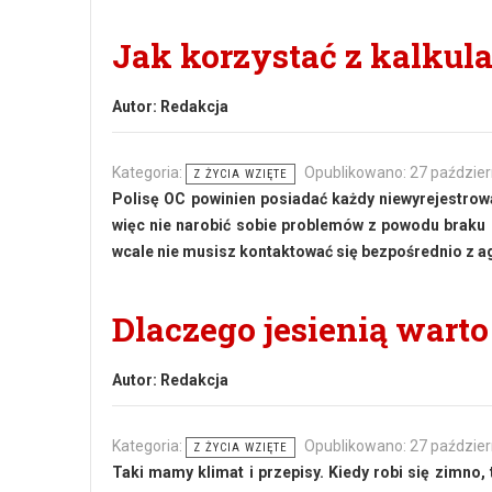
Jak korzystać z kalkul
Autor:
Redakcja
Kategoria:
Opublikowano: 27 paździer
Z ŻYCIA WZIĘTE
Polisę OC powinien posiadać każdy niewyrejestrow
więc nie narobić sobie problemów z powodu braku u
wcale nie musisz kontaktować się bezpośrednio z 
Dlaczego jesienią wart
Autor:
Redakcja
Kategoria:
Opublikowano: 27 paździer
Z ŻYCIA WZIĘTE
Taki mamy klimat i przepisy. Kiedy robi się zimno,