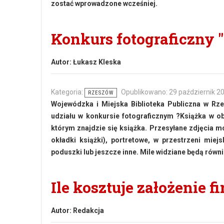
zostać wprowadzone wcześniej.
Konkurs fotograficzny 
Autor:
Łukasz Kleska
Kategoria:
Opublikowano: 29 październik 2
RZESZÓW
Wojewódzka i Miejska Biblioteka Publiczna w Rz
udziału w konkursie fotograficznym ?Książka w o
którym znajdzie się książka. Przesyłane zdjęcia m
okładki książki), portretowe, w przestrzeni miejs
poduszki lub jeszcze inne. Mile widziane będą równi
Ile kosztuje założenie f
Autor:
Redakcja