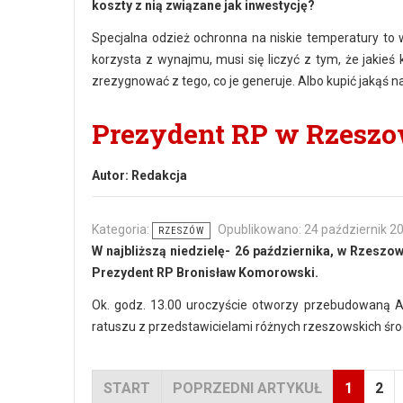
koszty z nią związane jak inwestycję?
Specjalna odzież ochronna na niskie temperatury to w
korzysta z wynajmu, musi się liczyć z tym, że jakieś 
zrezygnować z tego, co je generuje. Albo kupić jakąś na
Prezydent RP w Rzeszo
Autor:
Redakcja
Kategoria:
Opublikowano: 24 październik 2
RZESZÓW
W najbliższą niedzielę- 26 października, w Rzesz
Prezydent RP Bronisław Komorowski.
Ok. godz. 13.00 uroczyście otworzy przebudowaną Al
ratuszu z przedstawicielami różnych rzeszowskich śro
START
POPRZEDNI ARTYKUŁ
1
2