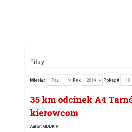
Filtry
Miesiąc
Rok
Pokaż #
35 km odcinek A4 Tarnó
kierowcom
Autor:
GDDKiA