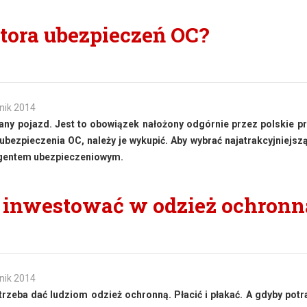
atora ubezpieczeń OC?
nik 2014
any pojazd. Jest to obowiązek nałożony odgórnie przez polskie p
bezpieczenia OC, należy je wykupić. Aby wybrać najatrakcyjniejszą
agentem ubezpieczeniowym.
o inwestować w odzież ochronn
nik 2014
 trzeba dać ludziom odzież ochronną. Płacić i płakać. A gdyby pot