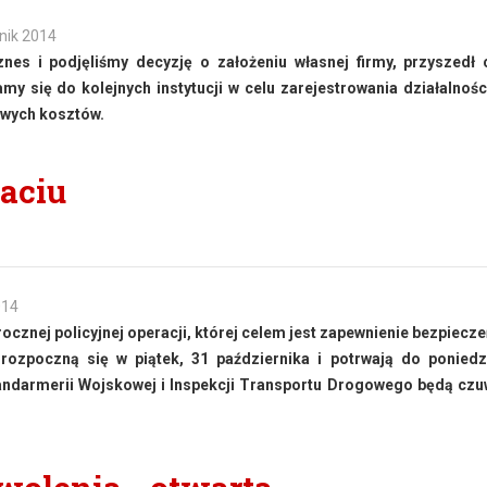
nik 2014
znes i podjęliśmy decyzję o założeniu własnej firmy, przyszedł
my się do kolejnych instytucji w celu zarejestrowania działalnośc
owych kosztów.
paciu
014
ocznej policyjnej operacji, której celem jest zapewnienie bezpiecz
rozpoczną się w piątek, 31 października i potrwają do poniedz
 Żandarmerii Wojskowej i Inspekcji Transportu Drogowego będą cz