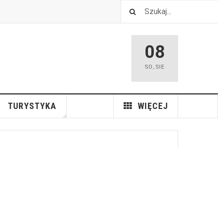
08
SO
,
SIE
TURYSTYKA
WIĘCEJ