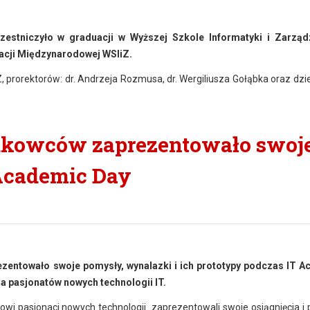
zestniczyło w graduacji w Wyższej Szkole Informatyki i Zarząd
acji Międzynarodowej WSIiZ.
, prorektorów: dr. Andrzeja Rozmusa, dr. Wergiliusza Gołąbka oraz dzi
ukowców zaprezentowało swoj
Academic Day
zentowało swoje pomysły, wynalazki i ich prototypy podczas IT 
a pasjonatów nowych technologii IT.
wi pasjonaci nowych technologii zaprezentowali swoje osiągnięcia i 