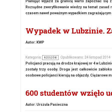
Planując wyjazd za granicę warto zapoznać się
Rozsądne zweryfikowanie wiedzy na temat zasad r
czasem nawet poważnym wypadkiem zagrażającym ic
Wypadek w Lubzinie. Z
Autor:
KWP
Kategoria:
Opublikowano: 24 listopad 2014
RZESZÓW
Policjanci pracują na drodze krajowej nr 4 w Lubz
zostały trzy osoby. Droga jest całkowicie zablo
osobowe policjanci kierują na objazdy. Ciężarowe 
600 studentów wzięło ud
Autor:
Urszula Pasieczna