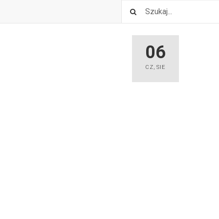
06
CZ
,
SIE