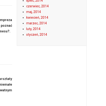
lipiec, 2014
czerwiec, 2014
maj, 2014
kwiecień, 2014
 impreza
marzec, 2014
i poznać
luty, 2014
znesu?.
styczeń, 2014
arsztaty
 niemałe
rywatnym