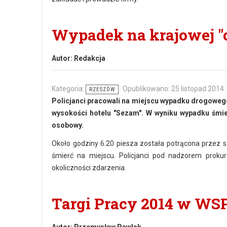
Wypadek na krajowej "
Autor:
Redakcja
Kategoria:
Opublikowano: 25 listopad 2014
RZESZÓW
Policjanci pracowali na miejscu wypadku drogowego
wysokości hotelu "Sezam". W wyniku wypadku śmie
osobowy.
Około godziny 6.20 piesza została potrącona przez
śmierć na miejscu. Policjanci pod nadzorem prokur
okoliczności zdarzenia.
Targi Pracy 2014 w WS