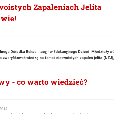
woistych Zapaleniach Jelita
owie!
nalnego Ośrodka Rehabilitacyjno-Edukacyjnego Dzieci i Młodzieży w 
 zweryfikować wiedzę na temat nieswoistych zapaleń jelita (NZJ)
wy - co warto wiedzieć?
 2014