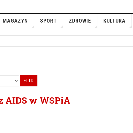
MAGAZYN
SPORT
ZDROWIE
KULTURA
FILTR
 z AIDS w WSPiA