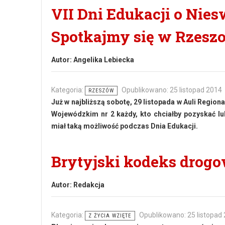
VII Dni Edukacji o Nies
Spotkajmy się w Rzesz
Autor:
Angelika Lebiecka
Kategoria:
Opublikowano: 25 listopad 2014
RZESZÓW
Już w najbliższą sobotę, 29 listopada w Auli Regio
Wojewódzkim nr 2 każdy, kto chciałby pozyskać lub
miał taką możliwość podczas Dnia Edukacji.
Brytyjski kodeks drogo
Autor:
Redakcja
Kategoria:
Opublikowano: 25 listopad
Z ŻYCIA WZIĘTE