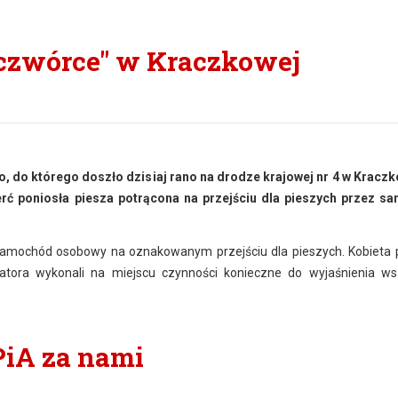
czwórce" w Kraczkowej
, do którego doszło dzisiaj rano na drodze krajowej nr 4 w Kraczk
rć poniosła piesza potrącona na przejściu dla pieszych przez 
 samochód osobowy na oznakowanym przejściu dla pieszych. Kobieta 
atora wykonali na miejscu czynności konieczne do wyjaśnienia ws
PiA za nami