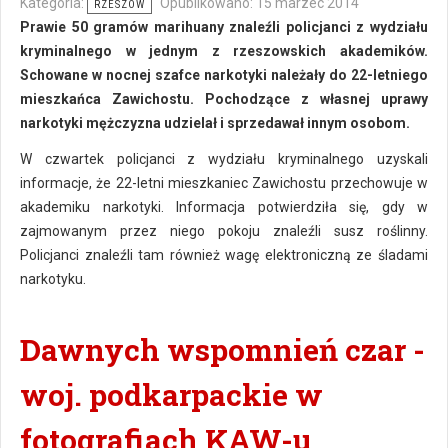
Kategoria:
Opublikowano: 15 marzec 2014
RZESZÓW
Prawie 50 gramów marihuany znaleźli policjanci z wydziału
kryminalnego w jednym z rzeszowskich akademików.
Schowane w nocnej szafce narkotyki należały do 22-letniego
mieszkańca Zawichostu. Pochodzące z własnej uprawy
narkotyki mężczyzna udzielał i sprzedawał innym osobom.
W czwartek policjanci z wydziału kryminalnego uzyskali
informacje, że 22-letni mieszkaniec Zawichostu przechowuje w
akademiku narkotyki. Informacja potwierdziła się, gdy w
zajmowanym przez niego pokoju znaleźli susz roślinny.
Policjanci znaleźli tam również wagę elektroniczną ze śladami
narkotyku.
Dawnych wspomnień czar -
woj. podkarpackie w
fotografiach KAW-u