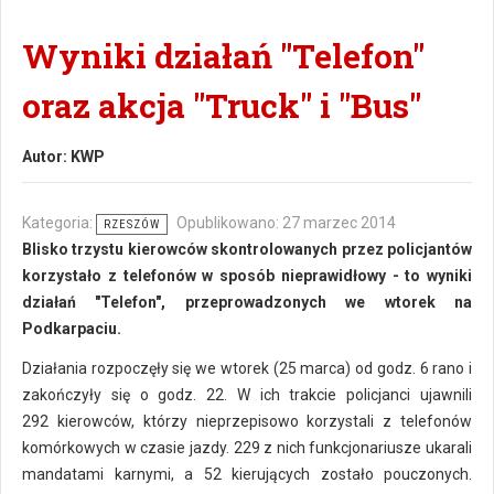
Wyniki działań "Telefon"
oraz akcja "Truck" i "Bus"
Autor:
KWP
Kategoria:
Opublikowano: 27 marzec 2014
RZESZÓW
Blisko trzystu kierowców skontrolowanych przez policjantów
korzystało z telefonów w sposób nieprawidłowy - to wyniki
działań "Telefon", przeprowadzonych we wtorek na
Podkarpaciu.
Działania rozpoczęły się we wtorek (25 marca) od godz. 6 rano i
zakończyły się o godz. 22. W ich trakcie policjanci ujawnili
292 kierowców, którzy nieprzepisowo korzystali z telefonów
komórkowych w czasie jazdy. 229 z nich funkcjonariusze ukarali
mandatami karnymi, a 52 kierujących zostało pouczonych.