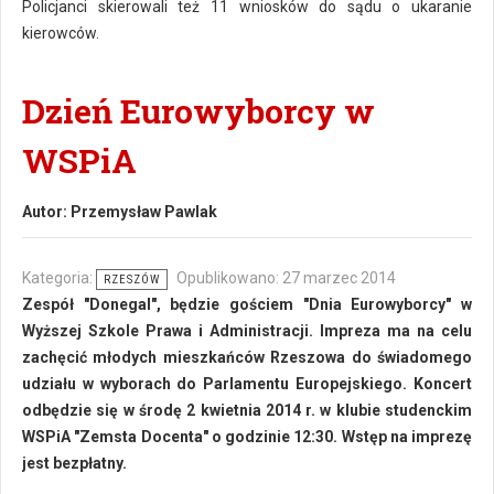
Policjanci skierowali też 11 wniosków do sądu o ukaranie
kierowców.
Dzień Eurowyborcy w
WSPiA
Autor:
Przemysław Pawlak
Kategoria:
Opublikowano: 27 marzec 2014
RZESZÓW
Zespół "Donegal", będzie gościem "Dnia Eurowyborcy" w
Wyższej Szkole Prawa i Administracji. Impreza ma na celu
zachęcić młodych mieszkańców Rzeszowa do świadomego
udziału w wyborach do Parlamentu Europejskiego. Koncert
odbędzie się w środę 2 kwietnia 2014 r. w klubie studenckim
WSPiA "Zemsta Docenta" o godzinie 12:30. Wstęp na imprezę
jest bezpłatny.