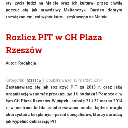
styl życia ludzi na Malcie oraz ich kulturę- przez chwilę
poczuć się jak prawdziwy Maltańczyk. Bardzo dobrym
rozwiązaniem jest wybór kursu językowego na Malcie.
Rozlicz PIT w CH Plaza
Rzeszów
Autor:
Redakcja
Kategoria:
Opublikowano: 17 marzec 2014
RZESZÓW
Zastanawiasz się jak rozliczyć PIT za 2013 r. oraz jaką
organizację wspomóc przekazując 1% podatku? Pomoże ci w
tym CH Plaza Rzeszów. W piątek i sobotę 21 i 22 marca 2014
r. w centrum każda zainteresowana osoba będzie mogła
skorzystać z bezpłatnych porad specjalistów, którzy doradzą
jak wypełnić deklarację PIT.