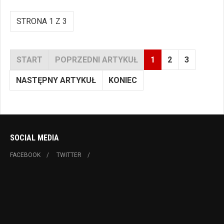
STRONA 1 Z 3
START
POPRZEDNI ARTYKUŁ
1
2
3
NASTĘPNY ARTYKUŁ
KONIEC
SOCIAL MEDIA
FACEBOOK
TWITTER