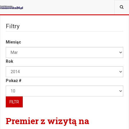
JESTEŚ TUTAJ:
WIĘCEJ
Filtry
Miesiąc
Rok
Pokaż #
FILTR
Premier z wizytą na