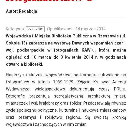
Autor:
Redakcja
Kategoria:
Opublikowano: 14 marzec 2014
RZESZÓW
Wojewódzka i Miejska Biblioteka Publiczna w Rzeszowie (ul.
Sokoła 13) zaprasza na wystawę Dawnych wspomnień czar -
woj. podkarpackie w fotografiach KAW-u, którą można
oglądać od 10 marca do 3 kwietnia 2014 r. w godzinach
otwarcia biblioteki.
Ekspozycja ukazuje województwo podkarpackie utrwalone na
fotografiach w latach 1969-1979. Zdjęcia Krajowej Agencji
Wydawniczej wieloaspektowo dokumentują czasy PRL-u.
Fotografie prezentują socrealistyczną architekturę miast,
miasteczek i wsi, krajobrazy oraz folklor. Przedstawiają również
życie społeczno-polityczne, kulturalne i naukowe mieszkańców
oraz przemysł i rolnictwo regionu. Są swoistą kroniką
województwa i zachodzących w nim zmian.