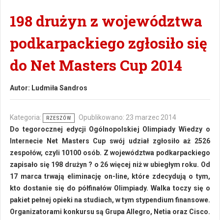
198 drużyn z województwa
podkarpackiego zgłosiło się
do Net Masters Cup 2014
Autor:
Ludmiła Sandros
Kategoria:
Opublikowano: 23 marzec 2014
RZESZÓW
Do tegorocznej edycji Ogólnopolskiej Olimpiady Wiedzy o
Internecie Net Masters Cup swój udział zgłosiło aż 2526
zespołów, czyli 10100 osób. Z województwa podkarpackiego
zapisało się 198 drużyn ? o 26 więcej niż w ubiegłym roku. Od
17 marca trwają eliminację on-line, które zdecydują o tym,
kto dostanie się do półfinałów Olimpiady. Walka toczy się o
pakiet pełnej opieki na studiach, w tym stypendium finansowe.
Organizatorami konkursu są Grupa Allegro, Netia oraz Cisco.