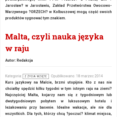
Jarosław? w Jarosławiu, Zakład Przetwórstwa Owocowo-
Warzywnego ?ORZECH? w Kolbuszowej mogą część swoich
produktów sygnować tym znakiem.
Malta, czyli nauka języka
w raju
Autor:
Redakcja
Kategoria:
Opublikowano: 18 marzec 2014
Z ŻYCIA WZIĘTE
Kurs językowy na Malcie, brzmi utopijnie. Kto z nas nie
chciałby spędzić kilku tygodni w tym istnym raju na ziemi?
Najczęściej Malta, kojarzy nam się z tygodniowym lub
dwutygodniowym pobytem w luksusowym hotelu i
leżakowaniu przy basenie. Idealne wakacje, ale nie dla
wszystkich. Dla tych, którzy chcą ?poczuć? klimat miejsca,