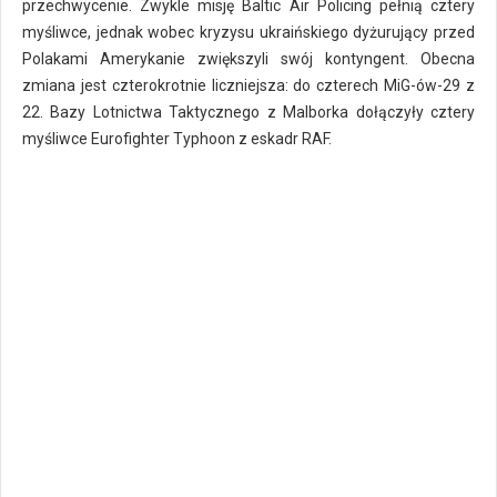
przechwycenie. Zwykle misję Baltic Air Policing pełnią cztery
myśliwce, jednak wobec kryzysu ukraińskiego dyżurujący przed
Polakami Amerykanie zwiększyli swój kontyngent. Obecna
zmiana jest czterokrotnie liczniejsza: do czterech MiG-ów-29 z
22. Bazy Lotnictwa Taktycznego z Malborka dołączyły cztery
myśliwce Eurofighter Typhoon z eskadr RAF.