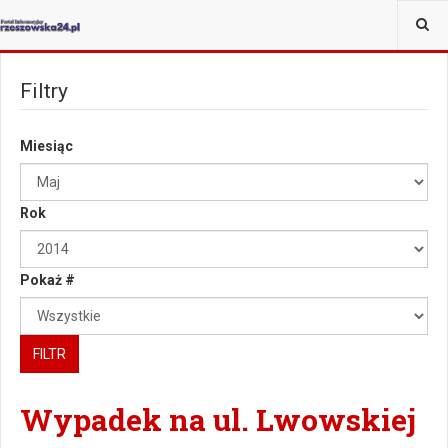
JESTEŚ TUTAJ:
Filtry
Miesiąc
Rok
Pokaż #
FILTR
Wypadek na ul. Lwowskiej