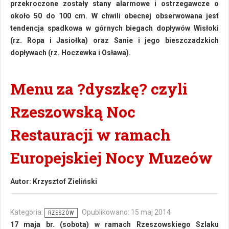
przekroczone zostały stany alarmowe i ostrzegawcze o
około 50 do 100 cm. W chwili obecnej obserwowana jest
tendencja spadkowa w górnych biegach dopływów Wisłoki
(rz. Ropa i Jasiołka) oraz Sanie i jego bieszczadzkich
dopływach (rz. Hoczewka i Osława).
Menu za ?dyszkę? czyli
Rzeszowską Noc
Restauracji w ramach
Europejskiej Nocy Muzeów
Autor:
Krzysztof Zieliński
Kategoria:
Opublikowano: 15 maj 2014
RZESZÓW
17 maja br. (sobota) w ramach Rzeszowskiego Szlaku