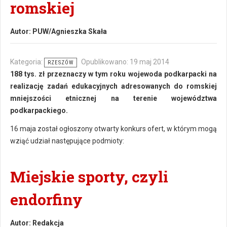
romskiej
Autor:
PUW/Agnieszka Skała
Kategoria:
Opublikowano: 19 maj 2014
RZESZÓW
188 tys. zł przeznaczy w tym roku wojewoda podkarpacki na
realizację zadań edukacyjnych adresowanych do romskiej
mniejszości etnicznej na terenie województwa
podkarpackiego.
16 maja został ogłoszony otwarty konkurs ofert, w którym mogą
wziąć udział następujące podmioty:
Miejskie sporty, czyli
endorfiny
Autor:
Redakcja