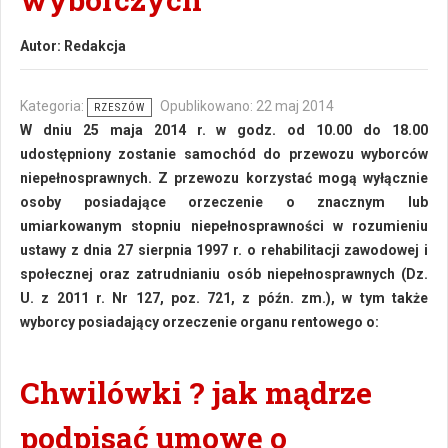
Autor:
Redakcja
Kategoria:
Opublikowano: 22 maj 2014
RZESZÓW
W dniu 25 maja 2014 r. w godz. od 10.00 do 18.00
udostępniony zostanie samochód do przewozu wyborców
niepełnosprawnych. Z przewozu korzystać mogą wyłącznie
osoby posiadające orzeczenie o znacznym lub
umiarkowanym stopniu niepełnosprawności w rozumieniu
ustawy z dnia 27 sierpnia 1997 r. o rehabilitacji zawodowej i
społecznej oraz zatrudnianiu osób niepełnosprawnych (Dz.
U. z 2011 r. Nr 127, poz. 721, z późn. zm.), w tym także
wyborcy posiadający orzeczenie organu rentowego o:
Chwilówki ? jak mądrze
podpisać umowę o