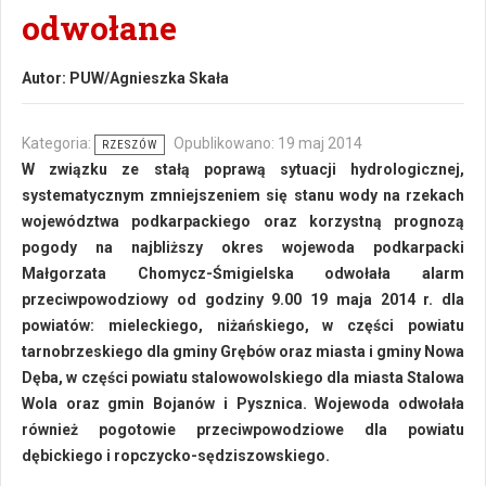
odwołane
Autor:
PUW/Agnieszka Skała
Kategoria:
Opublikowano: 19 maj 2014
RZESZÓW
W związku ze stałą poprawą sytuacji hydrologicznej,
systematycznym zmniejszeniem się stanu wody na rzekach
województwa podkarpackiego oraz korzystną prognozą
pogody na najbliższy okres wojewoda podkarpacki
Małgorzata Chomycz-Śmigielska odwołała alarm
przeciwpowodziowy od godziny 9.00 19 maja 2014 r. dla
powiatów: mieleckiego, niżańskiego, w części powiatu
tarnobrzeskiego dla gminy Grębów oraz miasta i gminy Nowa
Dęba, w części powiatu stalowowolskiego dla miasta Stalowa
Wola oraz gmin Bojanów i Pysznica. Wojewoda odwołała
również pogotowie przeciwpowodziowe dla powiatu
dębickiego i ropczycko-sędziszowskiego.