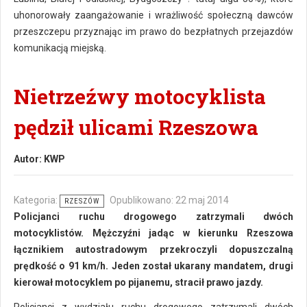
uhonorowały zaangażowanie i wrażliwość społeczną dawców
przeszczepu przyznając im prawo do bezpłatnych przejazdów
komunikacją miejską.
Nietrzeźwy motocyklista
pędził ulicami Rzeszowa
Autor:
KWP
Kategoria:
Opublikowano: 22 maj 2014
RZESZÓW
Policjanci ruchu drogowego zatrzymali dwóch
motocyklistów. Mężczyźni jadąc w kierunku Rzeszowa
łącznikiem autostradowym przekroczyli dopuszczalną
prędkość o 91 km/h. Jeden został ukarany mandatem, drugi
kierował motocyklem po pijanemu, stracił prawo jazdy.