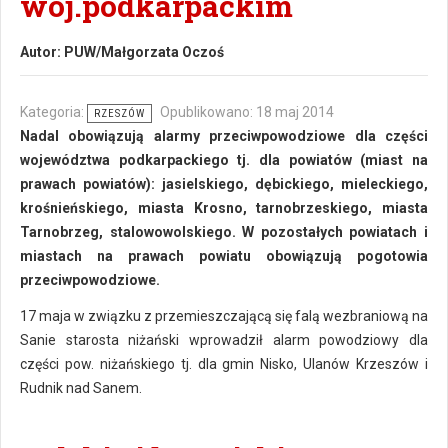
woj.podkarpackim
Autor:
PUW/Małgorzata Oczoś
Kategoria:
Opublikowano: 18 maj 2014
RZESZÓW
Nadal obowiązują alarmy przeciwpowodziowe dla części
województwa podkarpackiego tj. dla powiatów (miast na
prawach powiatów): jasielskiego, dębickiego, mieleckiego,
krośnieńskiego, miasta Krosno, tarnobrzeskiego, miasta
Tarnobrzeg, stalowowolskiego. W pozostałych powiatach i
miastach na prawach powiatu obowiązują pogotowia
przeciwpowodziowe.
17 maja w związku z przemieszczającą się falą wezbraniową na
Sanie starosta niżański wprowadził alarm powodziowy dla
części pow. niżańskiego tj. dla gmin Nisko, Ulanów Krzeszów i
Rudnik nad Sanem.