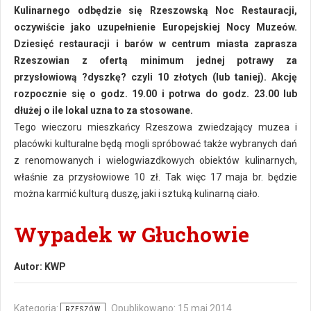
Kulinarnego odbędzie się Rzeszowską Noc Restauracji,
oczywiście jako uzupełnienie Europejskiej Nocy Muzeów.
Dziesięć restauracji i barów w centrum miasta zaprasza
Rzeszowian z ofertą minimum jednej potrawy za
przysłowiową ?dyszkę? czyli 10 złotych (lub taniej). Akcję
rozpocznie się o godz. 19.00 i potrwa do godz. 23.00 lub
dłużej o ile lokal uzna to za stosowane.
Tego wieczoru mieszkańcy Rzeszowa zwiedzający muzea i
placówki kulturalne będą mogli spróbować także wybranych dań
z renomowanych i wielogwiazdkowych obiektów kulinarnych,
właśnie za przysłowiowe 10 zł. Tak więc 17 maja br. będzie
można karmić kulturą duszę, jaki i sztuką kulinarną ciało.
Wypadek w Głuchowie
Autor:
KWP
Kategoria:
Opublikowano: 15 maj 2014
RZESZÓW