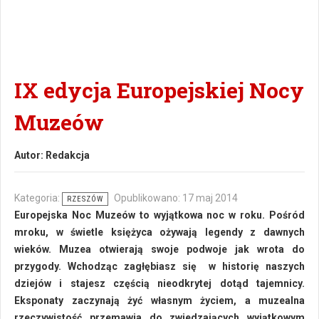
IX edycja Europejskiej Nocy
Muzeów
Autor:
Redakcja
Kategoria:
Opublikowano: 17 maj 2014
RZESZÓW
Europejska Noc Muzeów to wyjątkowa noc w roku. Pośród
mroku, w świetle księżyca ożywają legendy z dawnych
wieków. Muzea otwierają swoje podwoje jak wrota do
przygody. Wchodząc zagłębiasz się w historię naszych
dziejów i stajesz częścią nieodkrytej dotąd tajemnicy.
Eksponaty zaczynają żyć własnym życiem, a muzealna
rzeczywistość przemawia do zwiedzających wyjątkowym