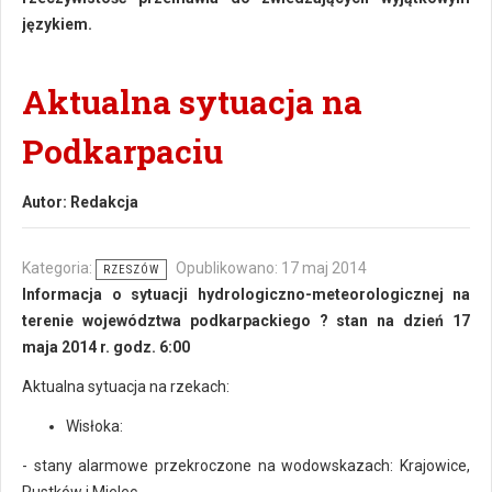
językiem.
Aktualna sytuacja na
Podkarpaciu
Autor:
Redakcja
Kategoria:
Opublikowano: 17 maj 2014
RZESZÓW
Informacja o sytuacji hydrologiczno-meteorologicznej na
terenie województwa podkarpackiego ? stan na dzień 17
maja 2014 r. godz. 6:00
Aktualna sytuacja na rzekach:
Wisłoka:
- stany alarmowe przekroczone na wodowskazach: Krajowice,