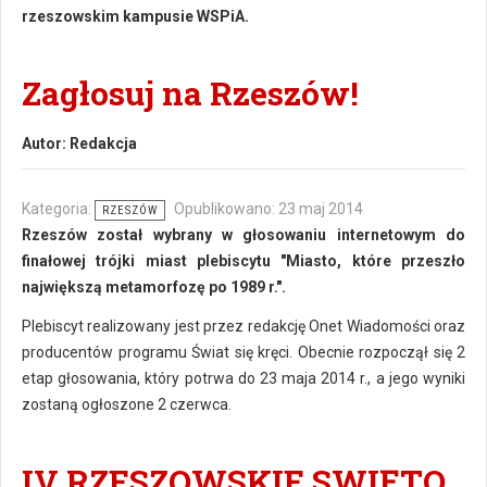
rzeszowskim kampusie WSPiA.
Zagłosuj na Rzeszów!
Autor:
Redakcja
Kategoria:
Opublikowano: 23 maj 2014
RZESZÓW
Rzeszów został wybrany w głosowaniu internetowym do
finałowej trójki miast plebiscytu "Miasto, które przeszło
największą metamorfozę po 1989 r.".
Plebiscyt realizowany jest przez redakcję Onet Wiadomości oraz
producentów programu Świat się kręci. Obecnie rozpoczął się 2
etap głosowania, który potrwa do 23 maja 2014 r., a jego wyniki
zostaną ogłoszone 2 czerwca.
IV RZESZOWSKIE SWIĘTO