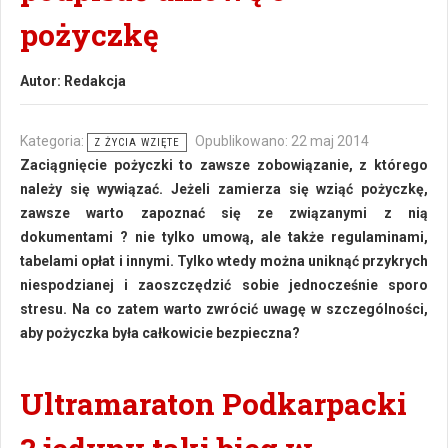
pożyczkę
Autor:
Redakcja
Kategoria:
Opublikowano: 22 maj 2014
Z ŻYCIA WZIĘTE
Zaciągnięcie pożyczki to zawsze zobowiązanie, z którego
należy się wywiązać. Jeżeli zamierza się wziąć pożyczkę,
zawsze warto zapoznać się ze związanymi z nią
dokumentami ? nie tylko umową, ale także regulaminami,
tabelami opłat i innymi. Tylko wtedy można uniknąć przykrych
niespodzianej i zaoszczędzić sobie jednocześnie sporo
stresu. Na co zatem warto zwrócić uwagę w szczególności,
aby pożyczka była całkowicie bezpieczna?
Ultramaraton Podkarpacki