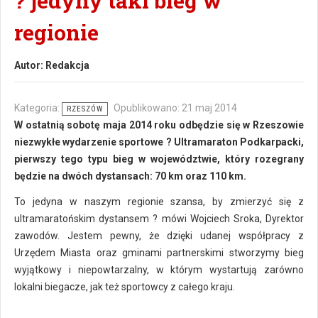
? jedyny taki bieg w
regionie
Autor:
Redakcja
Kategoria:
Opublikowano: 21 maj 2014
RZESZÓW
W ostatnią sobotę maja 2014 roku odbędzie się w Rzeszowie
niezwykłe wydarzenie sportowe ? Ultramaraton Podkarpacki,
pierwszy tego typu bieg w województwie, który rozegrany
będzie na dwóch dystansach: 70 km oraz 110 km.
To jedyna w naszym regionie szansa, by zmierzyć się z
ultramaratońskim dystansem ? mówi Wojciech Sroka, Dyrektor
zawodów. Jestem pewny, że dzięki udanej współpracy z
Urzędem Miasta oraz gminami partnerskimi stworzymy bieg
wyjątkowy i niepowtarzalny, w którym wystartują zarówno
lokalni biegacze, jak też sportowcy z całego kraju.