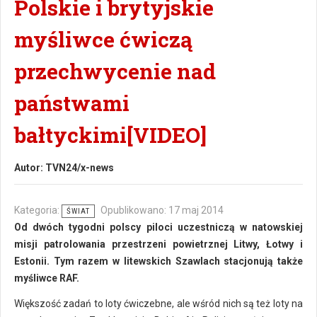
Polskie i brytyjskie
myśliwce ćwiczą
przechwycenie nad
państwami
bałtyckimi[VIDEO]
Autor:
TVN24/x-news
Kategoria:
Opublikowano: 17 maj 2014
ŚWIAT
Od dwóch tygodni polscy piloci uczestniczą w natowskiej
misji patrolowania przestrzeni powietrznej Litwy, Łotwy i
Estonii. Tym razem w litewskich Szawlach stacjonują także
myśliwce RAF.
Większość zadań to loty ćwiczebne, ale wśród nich są też loty na