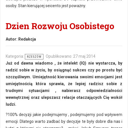
osoby. Stan kierującej seicento jest poważny.
Dzien Rozwoju Osobistego
Autor:
Redakcja
Kategoria:
Opublikowano: 27 maj 2014
RZESZÓW
Już od dawna wiadomo , że intelekt (IQ) nie wystarcza, by
radzić sobie w życiu, by osiągnąć sukces czy po prostu być
szczęśliwym. Umiejętność kierowania swoimi emocjami jest
umiejętnością która sprawia, że lepiej radzisz sobie z
trudnymi sytuacjami , nabierasz odpowiedzialności
wewnętrznej oraz ulepszasz relacje otaczających Cię wokół
ludzi.
?100% decyzji jakie podejmujemy , podejmujemy pod wpływem
emocji. Dlatego warto zadbać by decyzje te były dobre dla nas i