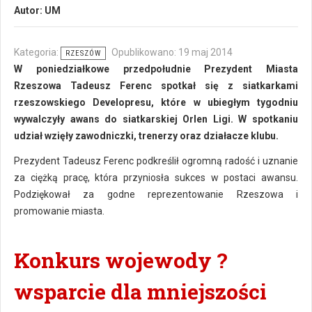
Autor:
UM
Kategoria:
Opublikowano: 19 maj 2014
RZESZÓW
W poniedziałkowe przedpołudnie Prezydent Miasta
Rzeszowa Tadeusz Ferenc spotkał się z siatkarkami
rzeszowskiego Developresu, które w ubiegłym tygodniu
wywalczyły awans do siatkarskiej Orlen Ligi. W spotkaniu
udział wzięły zawodniczki, trenerzy oraz działacze klubu.
Prezydent Tadeusz Ferenc podkreślił ogromną radość i uznanie
za ciężką pracę, która przyniosła sukces w postaci awansu.
Podziękował za godne reprezentowanie Rzeszowa i
promowanie miasta.
Konkurs wojewody ?
wsparcie dla mniejszości