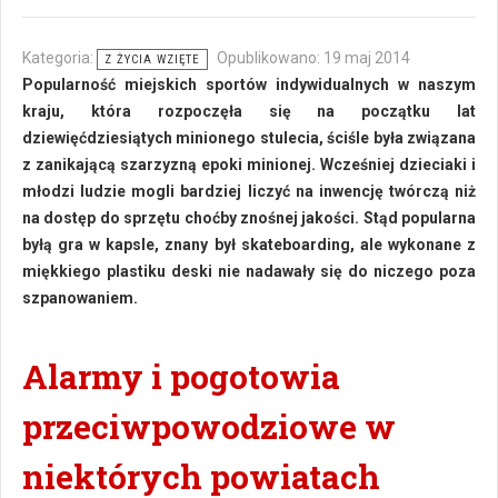
Kategoria:
Opublikowano: 19 maj 2014
Z ŻYCIA WZIĘTE
Popularność miejskich sportów indywidualnych w naszym
kraju, która rozpoczęła się na początku lat
dziewięćdziesiątych minionego stulecia, ściśle była związana
z zanikającą szarzyzną epoki minionej. Wcześniej dzieciaki i
młodzi ludzie mogli bardziej liczyć na inwencję twórczą niż
na dostęp do sprzętu choćby znośnej jakości. Stąd popularna
byłą gra w kapsle, znany był skateboarding, ale wykonane z
miękkiego plastiku deski nie nadawały się do niczego poza
szpanowaniem.
Alarmy i pogotowia
przeciwpowodziowe w
niektórych powiatach