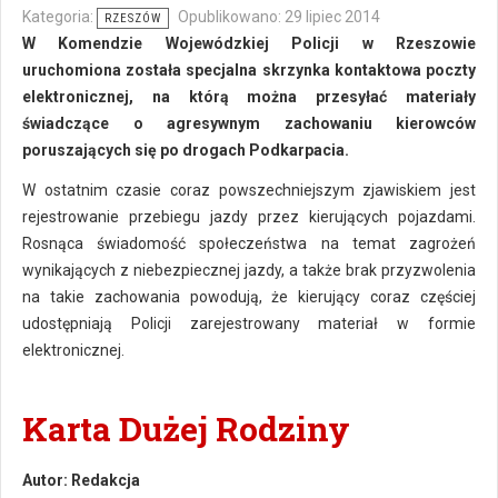
Kategoria:
Opublikowano: 29 lipiec 2014
RZESZÓW
W Komendzie Wojewódzkiej Policji w Rzeszowie
uruchomiona została specjalna skrzynka kontaktowa poczty
elektronicznej, na którą można przesyłać materiały
świadczące o agresywnym zachowaniu kierowców
poruszających się po drogach Podkarpacia.
W ostatnim czasie coraz powszechniejszym zjawiskiem jest
rejestrowanie przebiegu jazdy przez kierujących pojazdami.
Rosnąca świadomość społeczeństwa na temat zagrożeń
wynikających z niebezpiecznej jazdy, a także brak przyzwolenia
na takie zachowania powodują, że kierujący coraz częściej
udostępniają Policji zarejestrowany materiał w formie
elektronicznej.
Karta Dużej Rodziny
Autor:
Redakcja