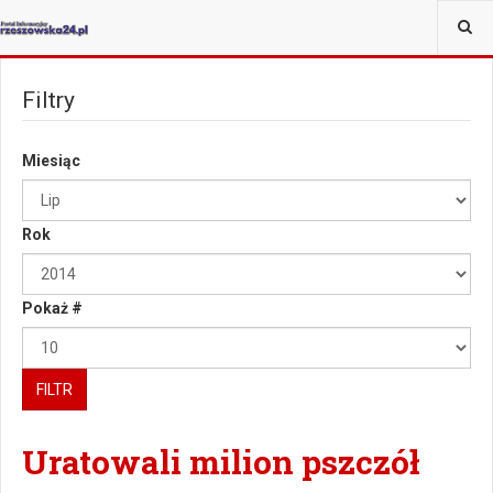
JESTEŚ TUTAJ:
WIĘCEJ
Filtry
Miesiąc
Rok
Pokaż #
FILTR
Uratowali milion pszczół