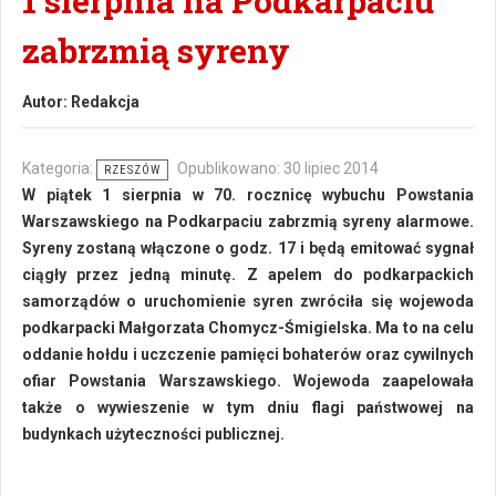
1 sierpnia na Podkarpaciu
zabrzmią syreny
Autor:
Redakcja
Kategoria:
Opublikowano: 30 lipiec 2014
RZESZÓW
W piątek 1 sierpnia w 70. rocznicę wybuchu Powstania
Warszawskiego na Podkarpaciu zabrzmią syreny alarmowe.
Syreny zostaną włączone o godz. 17 i będą emitować sygnał
ciągły przez jedną minutę. Z apelem do podkarpackich
samorządów o uruchomienie syren zwróciła się wojewoda
podkarpacki Małgorzata Chomycz-Śmigielska. Ma to na celu
oddanie hołdu i uczczenie pamięci bohaterów oraz cywilnych
ofiar Powstania Warszawskiego. Wojewoda zaapelowała
także o wywieszenie w tym dniu flagi państwowej na
budynkach użyteczności publicznej.