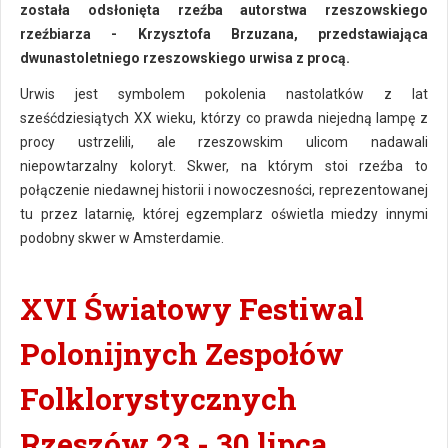
została odsłonięta rzeźba autorstwa rzeszowskiego
rzeźbiarza - Krzysztofa Brzuzana, przedstawiająca
dwunastoletniego rzeszowskiego urwisa z procą.
Urwis jest symbolem pokolenia nastolatków z lat
sześćdziesiątych XX wieku, którzy co prawda niejedną lampę z
procy ustrzelili, ale rzeszowskim ulicom nadawali
niepowtarzalny koloryt. Skwer, na którym stoi rzeźba to
połączenie niedawnej historii i nowoczesności, reprezentowanej
tu przez latarnię, której egzemplarz oświetla miedzy innymi
podobny skwer w Amsterdamie.
XVI Światowy Festiwal
Polonijnych Zespołów
Folklorystycznych
Rzeszów 23 - 30 lipca