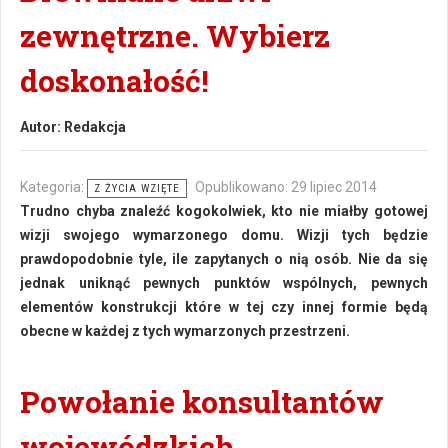
zewnętrzne. Wybierz
doskonałość!
Autor:
Redakcja
Kategoria:
Opublikowano: 29 lipiec 2014
Z ŻYCIA WZIĘTE
Trudno chyba znaleźć kogokolwiek, kto nie miałby gotowej
wizji swojego wymarzonego domu. Wizji tych będzie
prawdopodobnie tyle, ile zapytanych o nią osób. Nie da się
jednak uniknąć pewnych punktów wspólnych, pewnych
elementów konstrukcji które w tej czy innej formie będą
obecne w każdej z tych wymarzonych przestrzeni.
Powołanie konsultantów
wojewódzkich