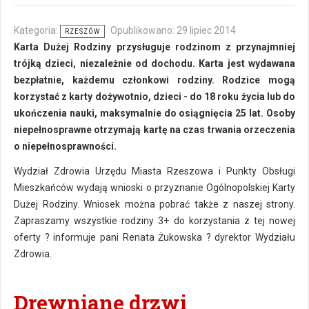
Kategoria:
Opublikowano: 29 lipiec 2014
RZESZÓW
Karta Dużej Rodziny przysługuje rodzinom z przynajmniej
trójką dzieci, niezależnie od dochodu. Karta jest wydawana
bezpłatnie, każdemu członkowi rodziny. Rodzice mogą
korzystać z karty dożywotnio, dzieci - do 18 roku życia lub do
ukończenia nauki, maksymalnie do osiągnięcia 25 lat. Osoby
niepełnosprawne otrzymają kartę na czas trwania orzeczenia
o niepełnosprawności.
Wydział Zdrowia Urzędu Miasta Rzeszowa i Punkty Obsługi
Mieszkańców wydają wnioski o przyznanie Ogólnopolskiej Karty
Dużej Rodziny. Wniosek można pobrać także z naszej strony.
Zapraszamy wszystkie rodziny 3+ do korzystania z tej nowej
oferty ? informuje pani Renata Żukowska ? dyrektor Wydziału
Zdrowia.
Drewniane drzwi