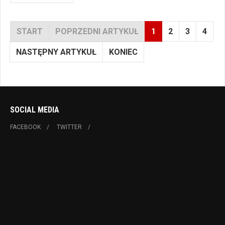
START
POPRZEDNI ARTYKUŁ
1
2
3
4
NASTĘPNY ARTYKUŁ
KONIEC
SOCIAL MEDIA
FACEBOOK
TWITTER