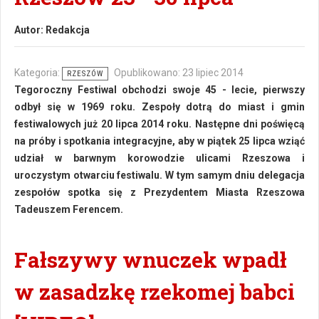
Autor:
Redakcja
Kategoria:
Opublikowano: 23 lipiec 2014
RZESZÓW
Tegoroczny Festiwal obchodzi swoje 45 - lecie, pierwszy
odbył się w 1969 roku. Zespoły dotrą do miast i gmin
festiwalowych już 20 lipca 2014 roku. Następne dni poświęcą
na próby i spotkania integracyjne, aby w piątek 25 lipca wziąć
udział w barwnym korowodzie ulicami Rzeszowa i
uroczystym otwarciu festiwalu. W tym samym dniu delegacja
zespołów spotka się z Prezydentem Miasta Rzeszowa
Tadeuszem Ferencem.
Fałszywy wnuczek wpadł
w zasadzkę rzekomej babci