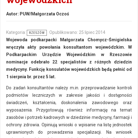
Autor:
PUW/Małgorzata Oczoś
Kategoria:
Opublikowano: 25 lipiec 2014
RZESZÓW
Wojewoda podkarpacki Małgorzata Chomycz-Śmigielska
wręczyła akty powołania konsultantom wojewódzkim. W
Podkarpackim Urzędzie Wojewódzkim w Rzeszowie
nominacje odebrało 22 specjalistów z różnych dziedzin
medycyny. Funkcję konsulatów wojewódzkich będą pełnić od
1 sierpnia br. przez 5 lat.
Do zadań konsultantów należy m.in. przeprowadzanie kontroli
podmiotów leczniczych w zakresie jakości i dostępności
świadczeń, kształcenia, doskonalenia zawodowego oraz
wyposażenia. Przygotowują również informację na temat
zasobów i potrzeb kadrowych w dziedzinie medycyny, farmacji i
ochrony zdrowia. Opiniują wnioski o wpisanie na listę jednostek
uprawnionych do prowadzenia specjalizacji. Na wniosek