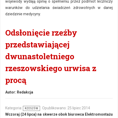
wojewody wydają opinię o spełnieniu przez podmiot leczniczy
warunków do udzielania świadczeń zdrowotnych w danej
dziedzinie medycyny.
Odsłonięcie rzeźby
przedstawiającej
dwunastoletniego
rzeszowskiego urwisa z
procą
Autor:
Redakcja
Kategoria:
Opublikowano: 25 lipiec 2014
RZESZÓW
Wczoraj (24 lipca) na skwerze obok biurowca Elektromontażu