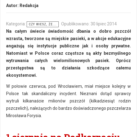
Autor:
Redakcja
Kategoria:
Opublikowano: 30 lipiec 2014
CZY WIESZ, ŻE...
Na całym świecie świadomość dbania o dobro pszczół
wzrasta, tworzone są miejskie pasieki, a w akcje edukacyjne
angażują się instytucje publiczne jak i osoby prywatne.
Natomiast w Polsce coraz częstsze są akty bezmyślnego
wytruwania całych wielomilionowych pasiek. Oprócz
przestępstwa są to działania szkodzące całemu
ekosystemowi.
W połowie czerwca, pod Wrocławiem, miał miejsce kolejny w
Polsce tak skandaliczny incydent. Nieznani dotąd sprawcy
wytruli kilkanaście milionów pszczół (kilkadziesiąt rodzin
pszczelich), należących do bardzo doświadczonego pszczelarza
Mirosława Forysia.