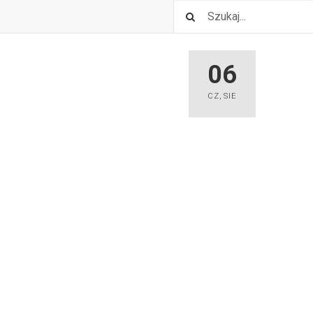
06
CZ
,
SIE