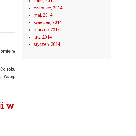
lipiec, 2014
czerwiec, 2014
maj, 2014
kwiecień, 2014
marzec, 2014
luty, 2014
styczeń, 2014
romie w
 Co roku
0. Wstęp
ji w