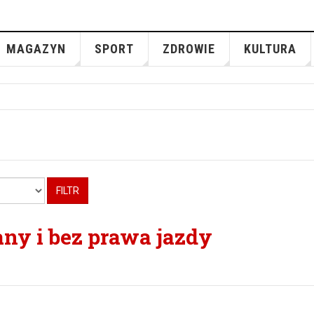
MAGAZYN
SPORT
ZDROWIE
KULTURA
FILTR
any i bez prawa jazdy