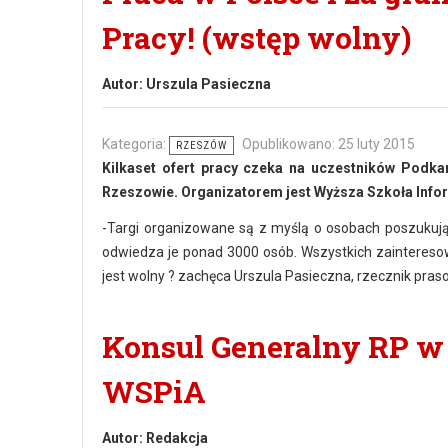
Pracy! (wstęp wolny)
Autor:
Urszula Pasieczna
Kategoria:
Opublikowano: 25 luty 2015
RZESZÓW
Kilkaset ofert pracy czeka na uczestników Podka
Rzeszowie. Organizatorem jest Wyższa Szkoła Infor
-Targi organizowane są z myślą o osobach poszukuj
odwiedza je ponad 3000 osób. Wszystkich zainteres
jest wolny ? zachęca Urszula Pasieczna, rzecznik pras
Konsul Generalny RP w 
WSPiA
Autor:
Redakcja