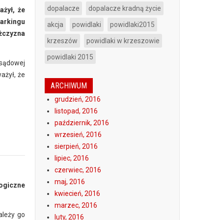
dopalacze
dopalacze kradną życie
ażył, że
arkingu
akcja
powidlaki
powidlaki2015
ężczyzna
krzeszów
powidlaki w krzeszowie
powidlaki 2015
 sądowej
ażył, że
ARCHIWUM
grudzień, 2016
listopad, 2016
październik, 2016
wrzesień, 2016
sierpień, 2016
lipiec, 2016
czerwiec, 2016
maj, 2016
ogiczne
kwiecień, 2016
marzec, 2016
ależy go
luty, 2016