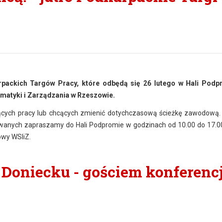
rpackich Targów Pracy, które odbędą się 26 lutego w Hali Podp
matyki i Zarządzania w Rzeszowie.
ących pracy lub chcących zmienić dotychczasową ścieżkę zawodową.
owanych zapraszamy do Hali Podpromie w godzinach od 10.00 do 17.0
owy WSIiZ.
Doniecku - gościem konferenc