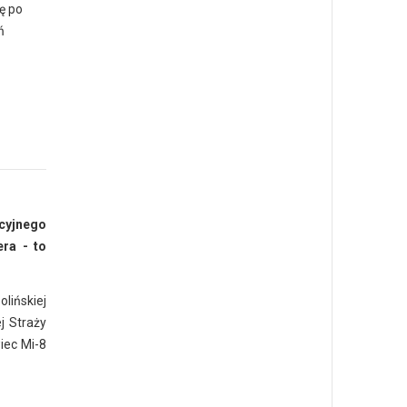
ę po
ń
icyjnego
ra - to
lińskiej
j Straży
iec Mi-8