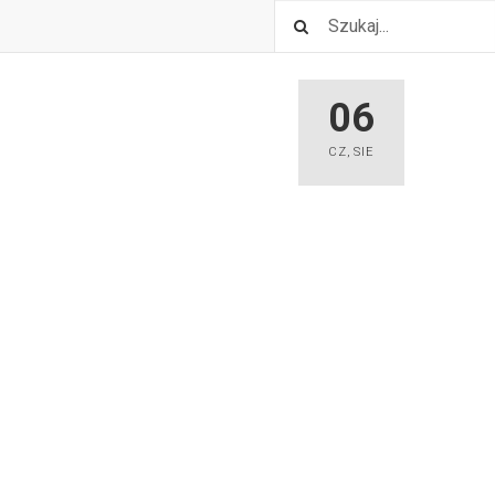
06
CZ
,
SIE