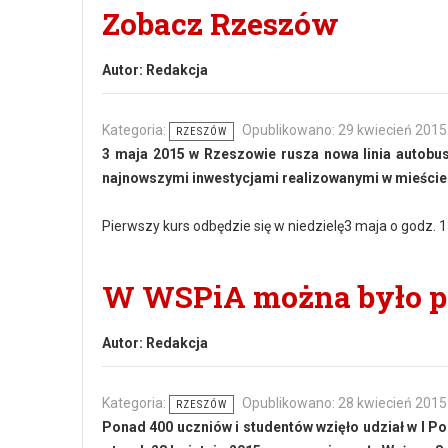
Zobacz Rzeszów
Autor:
Redakcja
Kategoria:
Opublikowano: 29 kwiecień 2015
RZESZÓW
3 maja 2015 w Rzeszowie rusza nowa linia autobus
najnowszymi inwestycjami realizowanymi w mieście
Pierwszy kurs odbędzie się w niedzielę3 maja o godz. 
W WSPiA można było p
Autor:
Redakcja
Kategoria:
Opublikowano: 28 kwiecień 2015
RZESZÓW
Ponad 400 uczniów i studentów wzięło udział w I P