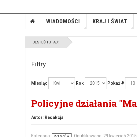
WIADOMOŚCI
KRAJ I ŚWIAT
JESTEŚ TUTAJ:
Filtry
Miesiąc
Rok
Pokaż #
Policyjne działania "M
Autor:
Redakcja
Kategoria:
Opublikowano: 29 kwiecień 2015
RZESZÓW