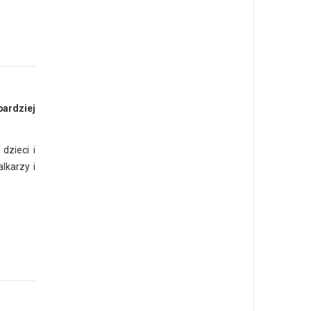
ardziej
dzieci i
lkarzy i