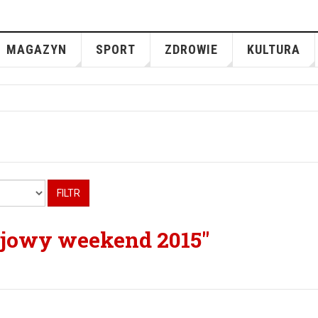
MAGAZYN
SPORT
ZDROWIE
KULTURA
FILTR
ajowy weekend 2015"