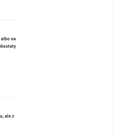
 albo na
Niestety
, ale z