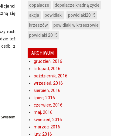
dopalacze
dopalacze kradną życie
licjanci
czną się
akcja
powidlaki
powidlaki2015
krzeszów
powidlaki w krzeszowie
szy ruch
powidlaki 2015
dzie też
 osób, z
ARCHIWUM
grudzień, 2016
listopad, 2016
październik, 2016
wrzesień, 2016
sierpień, 2016
lipiec, 2016
czerwiec, 2016
maj, 2016
m Świętem
kwiecień, 2016
marzec, 2016
luty, 2016