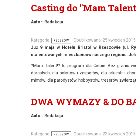
Casting do "Mam Talent
Autor:
Redakcja
Kategoria:
Opublikowano: 25 kwiecień 2015
RZESZÓW
Już
9 maja w Hotelu Bristol w Rzeszowie (ul. R
utalentowanych mieszkańców naszego regionu. Jeśli 
?Mam Talent!? to program dla Ciebie. Bez granic wi
dorosłych, dla solistów i zespołów; dla orkiestr i ch
mimów; dla parodystów, hobbystów, treserów zwierząt?
DWA WYMAZY & DO BAZ
Autor:
Redakcja
Kategoria:
Opublikowano: 23 kwiecień 2015
RZESZÓW