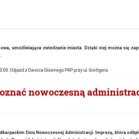
owa, umożliwiająca zwiedzanie miasta. Dzięki niej można się za
.
13:00. Odjazd z Dworca Głównego PKP przy ul. Grottgera.
oznać nowoczesną administrac
odkarpackim Dniu Nowoczesnej Administracji. Imprezę, która odbył