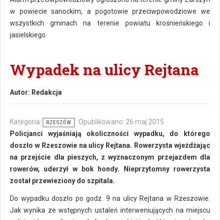
w powiecie sanockim, a pogotowie przeciwpowodziowe we
wszystkich gminach na terenie powiatu krośnieńskiego i
jasielskiego.
Wypadek na ulicy Rejtana
Autor:
Redakcja
Kategoria:
Opublikowano: 26 maj 2015
RZESZÓW
Policjanci wyjaśniają okoliczności wypadku, do którego
doszło w Rzeszowie na ulicy Rejtana. Rowerzysta wjeżdżając
na przejście dla pieszych, z wyznaczonym przejazdem dla
rowerów, uderzył w bok hondy. Nieprzytomny rowerzysta
został przewieziony do szpitala.
Do wypadku doszło po godz. 9 na ulicy Rejtana w Rzeszowie.
Jak wynika ze wstępnych ustaleń interweniujących na miejscu