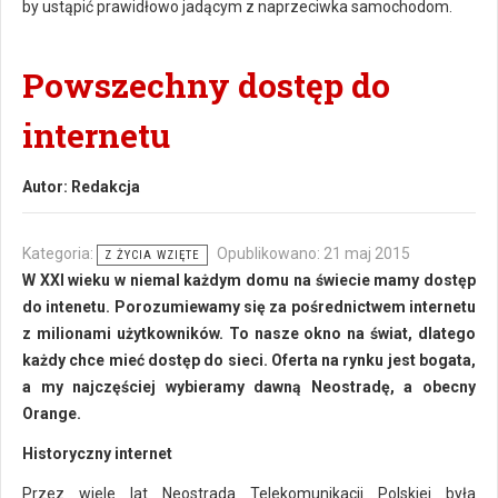
by ustąpić prawidłowo jadącym z naprzeciwka samochodom.
Powszechny dostęp do
internetu
Autor:
Redakcja
Kategoria:
Opublikowano: 21 maj 2015
Z ŻYCIA WZIĘTE
W XXI wieku w niemal każdym domu na świecie mamy dostęp
do intenetu. Porozumiewamy się za pośrednictwem internetu
z milionami użytkowników. To nasze okno na świat, dlatego
każdy chce mieć dostęp do sieci. Oferta na rynku jest bogata,
a my najczęściej wybieramy dawną Neostradę, a obecny
Orange.
Historyczny internet
Przez wiele lat Neostrada Telekomunikacji Polskiej była