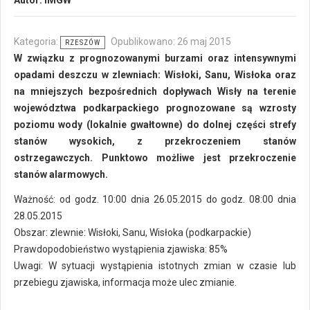
Autor:
IMGW
Kategoria:
Opublikowano: 26 maj 2015
RZESZÓW
W związku z prognozowanymi burzami oraz intensywnymi
opadami deszczu w zlewniach: Wisłoki, Sanu, Wisłoka oraz
na mniejszych bezpośrednich dopływach Wisły na terenie
województwa podkarpackiego prognozowane są wzrosty
poziomu wody (lokalnie gwałtowne) do dolnej części strefy
stanów wysokich, z przekroczeniem stanów
ostrzegawczych. Punktowo możliwe jest przekroczenie
stanów alarmowych.
Ważność: od godz. 10:00 dnia 26.05.2015 do godz. 08:00 dnia
28.05.2015
Obszar: zlewnie: Wisłoki, Sanu, Wisłoka (podkarpackie)
Prawdopodobieństwo wystąpienia zjawiska: 85%
Uwagi: W sytuacji wystąpienia istotnych zmian w czasie lub
przebiegu zjawiska, informacja może ulec zmianie.