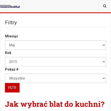
JESTEŚ TUTAJ:
Filtry
Miesiąc
Rok
Pokaż #
FILTR
Jak wybrać blat do kuchni?