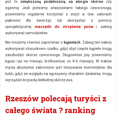
jest to
zwiększoną podatnością na alergie skórne
czy
egzemę. Jeśli jesteśmy właścicielami takiego czworonoga,
powinniśmy regularnie korzystać z wizyt w tzw. salonach
piękności dla zwierząt, lub skorzystać z pomocy
specjalistycznej
maszynki do strzyżenia psów
i zabieg
wykonywać samodzielnie.
Nie możemy również zapominać o
kąpielach
. Zabieg ten należy
wykonywać stosunkowo rzadko, gdyż zbyt częste kąpiele mogą
zaszkodzić skórze czworonoga. Długowłose psy powinniśmy
kąpać raz na miesiąc, krótkowłose co 4-6 miesięcy. W trakcie
mycia absolutnie zabronione jest stosowanie kosmetyków dla
ludzi, gdyż ze względu na agresywny charakter działania, mogą
wyrządzić krzywdę delikatnej skórze psa.
Rzeszów polecają turyści z
całego świata ? ranking