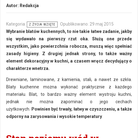
Autor:
Redakcja
Kategoria:
Opublikowano: 29 maj 2015
Z ŻYCIA WZIĘTE
Wybranie blatów kuchennych, to nie takie łatwe zadanie, jakby
się wydawało na pierwszy rzut oka. Służą one przede
wszystkim, jako powierzchnia robocza, muszą więc spełniać
zasady higieny. Z drugiej jednak strony, to także ważny
element dekoracyjny w kuchni, a czasem wręcz decydujący o
charakterze wnetrza.
Drewniane, laminowane, z kamienia, stali, a nawet ze szkła.
Blaty kuchenne można wykonać praktycznie z każdego
materiału. Blat, to bardzo ważny element wystroju kuchni,
jednak nie można zapominać o jego cechach
użytkowych.
Powinien być trwały, łatwy w czyszczeniu, a także
odporny na zarysowania i wysokie temperatury
.