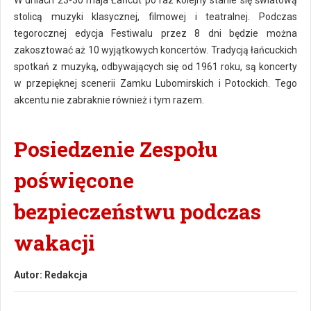
W dniach 23-30 maja Łańcut po raz kolejny stanie się światową
stolicą muzyki klasycznej, filmowej i teatralnej. Podczas
tegorocznej edycja Festiwalu przez 8 dni będzie można
zakosztować aż 10 wyjątkowych koncertów. Tradycją łańcuckich
spotkań z muzyką, odbywających się od 1961 roku, są koncerty
w przepięknej scenerii Zamku Lubomirskich i Potockich. Tego
akcentu nie zabraknie również i tym razem.
Posiedzenie Zespołu
poświęcone
bezpieczeństwu podczas
wakacji
Autor:
Redakcja