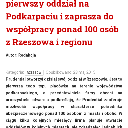
pierwszy oddział na
Podkarpaciu i zaprasza do
współpracy ponad 100 osób
z Rzeszowa i regionu
Autor:
Redakcja
Kategoria:
Opublikowano: 28 maj 2015
RZESZÓW
Prudential otworzył dzisiaj swój oddział w Rzeszowie. Jest to
pierwsza tego typu placówka na terenie województwa
podkarpackiego, a przedstawiciele firmy obecni na
uroczystości otwarcia podkreślają, że Prudential zaoferuje
możliwość współpracy w charakterze pośrednika
ubezpieczeniowego ponad 100 osobom z miasta i okolic. W
ciągu kilku kolejnych miesięcy firma planuje otwarcie
oddziałów w kolejnych miastach, nie zdradzając jednak ich