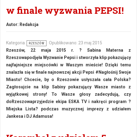
w finale wyzwania PEPSI!
Autor:
Redakcja
Kategoria:
Opublikowano: 23 maj 2015
RZESZÓW
Rzeszów, 22 maja 2015 r. ? Sabina Materna z
Rzeszowapodjęła Wyzwanie Pepsi i stworzyła klip pokazujący
najfajniejsze miejscówki w Waszym mieście! Dzięki temu
znalazła się w finale najnowszej akcji Pepsi #Nagłośnij Swoje
Miasto! Chcecie, by o Rzeszowie usłyszała cała Polska?
Zagłosujcie na klip Sabiny pokazujący Wasze miasto z
wyjątkowej strony! To Wasze głosy zadecydują, czy
doRzeszowaprzyjedzie ekipa ESKA TV i nakręci program ?
Miejska Lista? podczas muzycznej imprezy z udziałem
Jankesa i DJ Adamusa!