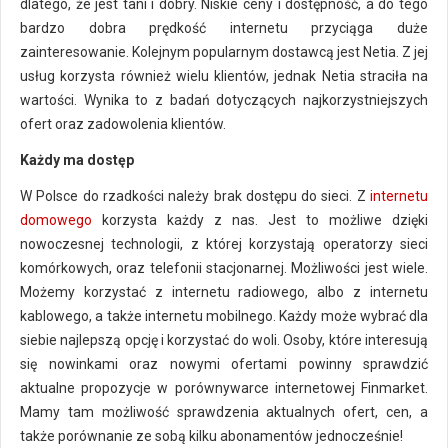
dlatego, że jest tani i dobry. Niskie ceny i dostępność, a do tego
bardzo dobra prędkość internetu przyciąga duże
zainteresowanie. Kolejnym popularnym dostawcą jest Netia. Z jej
usług korzysta również wielu klientów, jednak Netia straciła na
wartości. Wynika to z badań dotyczących najkorzystniejszych
ofert oraz zadowolenia klientów.
Każdy ma dostęp
W Polsce do rzadkości należy brak dostępu do sieci. Z
internetu
domowego
korzysta każdy z nas. Jest to możliwe dzięki
nowoczesnej technologii, z której korzystają operatorzy sieci
komórkowych, oraz telefonii stacjonarnej. Możliwości jest wiele.
Możemy korzystać z internetu radiowego, albo z internetu
kablowego, a także internetu mobilnego. Każdy może wybrać dla
siebie najlepszą opcję i korzystać do woli. Osoby, które interesują
się nowinkami oraz nowymi ofertami powinny sprawdzić
aktualne propozycje w porównywarce internetowej Finmarket.
Mamy tam możliwość sprawdzenia aktualnych ofert, cen, a
także porównanie ze sobą kilku abonamentów jednocześnie!