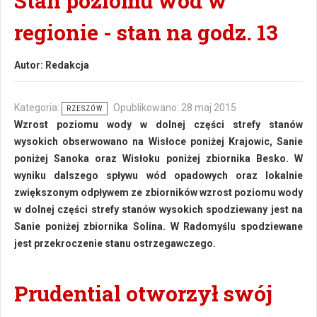
Stan poziomu wód w
regionie - stan na godz. 13
Autor:
Redakcja
Kategoria:
Opublikowano: 28 maj 2015
RZESZÓW
Wzrost poziomu wody w dolnej części strefy stanów
wysokich obserwowano na Wisłoce poniżej Krajowic, Sanie
poniżej Sanoka oraz Wisłoku poniżej zbiornika Besko. W
wyniku dalszego spływu wód opadowych oraz lokalnie
zwiększonym odpływem ze zbiorników wzrost poziomu wody
w dolnej części strefy stanów wysokich spodziewany jest na
Sanie poniżej zbiornika Solina. W Radomyślu spodziewane
jest przekroczenie stanu ostrzegawczego.
Prudential otworzył swój