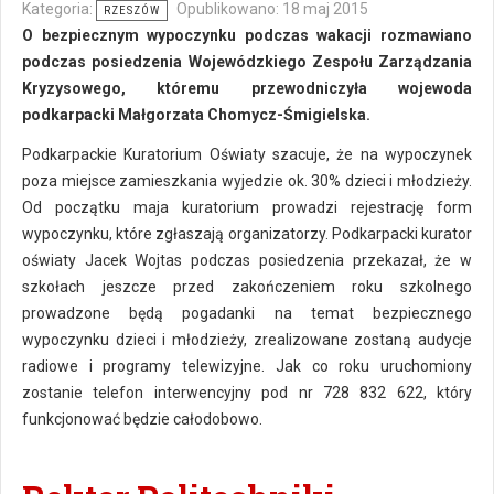
Kategoria:
Opublikowano: 18 maj 2015
RZESZÓW
O bezpiecznym wypoczynku podczas wakacji rozmawiano
podczas posiedzenia Wojewódzkiego Zespołu Zarządzania
Kryzysowego, któremu przewodniczyła wojewoda
podkarpacki Małgorzata Chomycz-Śmigielska.
Podkarpackie Kuratorium Oświaty szacuje, że na wypoczynek
poza miejsce zamieszkania wyjedzie ok. 30% dzieci i młodzieży.
Od początku maja kuratorium prowadzi rejestrację form
wypoczynku, które zgłaszają organizatorzy. Podkarpacki kurator
oświaty Jacek Wojtas podczas posiedzenia przekazał, że w
szkołach jeszcze przed zakończeniem roku szkolnego
prowadzone będą pogadanki na temat bezpiecznego
wypoczynku dzieci i młodzieży, zrealizowane zostaną audycje
radiowe i programy telewizyjne. Jak co roku uruchomiony
zostanie telefon interwencyjny pod nr 728 832 622, który
funkcjonować będzie całodobowo.