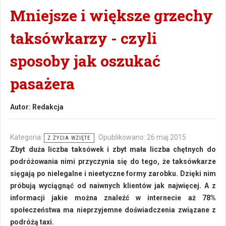
Mniejsze i większe grzechy
taksówkarzy - czyli
sposoby jak oszukać
pasażera
Autor:
Redakcja
Kategoria:
Opublikowano: 26 maj 2015
Z ŻYCIA WZIĘTE
Zbyt duża liczba taksówek i zbyt mała liczba chętnych do
podróżowania nimi przyczynia się do tego, że taksówkarze
sięgają po nielegalne i nieetyczne formy zarobku. Dzięki nim
próbują wyciągnąć od naiwnych klientów jak najwięcej. A z
informacji jakie można znaleźć w internecie aż 78%
społeczeństwa ma nieprzyjemne doświadczenia związane z
podróżą taxi.