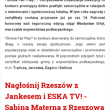
?Gmina Fair Play? ? Certyfikowana Lokalizacja Inwestycji to
konkurs promujący dobre praktyki samorządów w relacjach
z inwestorami i społecznością lokalną. W tym roku nagrody i
certyfikaty zostaną przyznane już po raz 14. Patronat
honorowy nad tegoroczną edycją objął Władysław Ortyl,
marszałek województwa podkarpackiego.
?Gmina Fair Play? to konkurs skierowany do samorządów, które
dbają o rozwój swojej społeczności. Jego celem jest
popularyzacja etyki w działalności samorządów i promowanie
postaw godnych naśladowania. W poprzednich edycjach tytuł i
certyfikat zdobywały gminy z województwa podkarpackiego,
m.in.
Tryńcza, Jarosław, Zagórz i Świlcza
.
Nagłośnij Rzeszów z
Jankesem i ESKA TV! -
Sabina Materna z Rzeszowa