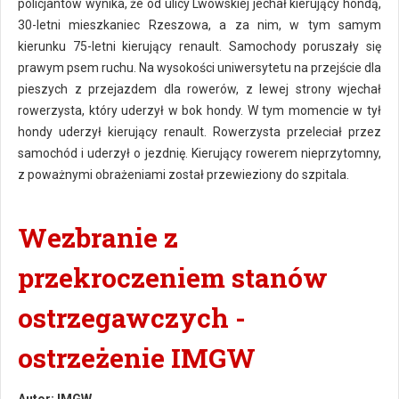
policjantów wynika, że od ulicy Lwowskiej jechał kierujący hondą,
30-letni mieszkaniec Rzeszowa, a za nim, w tym samym
kierunku 75-letni kierujący renault. Samochody poruszały się
prawym psem ruchu. Na wysokości uniwersytetu na przejście dla
pieszych z przejazdem dla rowerów, z lewej strony wjechał
rowerzysta, który uderzył w bok hondy. W tym momencie w tył
hondy uderzył kierujący renault. Rowerzysta przeleciał przez
samochód i uderzył o jezdnię. Kierujący rowerem nieprzytomny,
z poważnymi obrażeniami został przewieziony do szpitala.
Wezbranie z
przekroczeniem stanów
ostrzegawczych -
ostrzeżenie IMGW