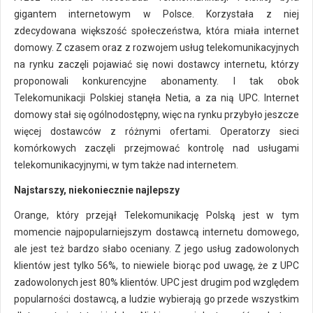
gigantem internetowym w Polsce. Korzystała z niej
zdecydowana większość społeczeństwa, która miała internet
domowy. Z czasem oraz z rozwojem usług telekomunikacyjnych
na rynku zaczęli pojawiać się nowi dostawcy internetu, którzy
proponowali konkurencyjne abonamenty. I tak obok
Telekomunikacji Polskiej stanęła Netia, a za nią UPC. Internet
domowy stał się ogólnodostępny, więc na rynku przybyło jeszcze
więcej dostawców z różnymi ofertami. Operatorzy sieci
komórkowych zaczęli przejmować kontrolę nad usługami
telekomunikacyjnymi, w tym także nad internetem.
Najstarszy, niekoniecznie najlepszy
Orange, który przejął Telekomunikację Polską jest w tym
momencie najpopularniejszym dostawcą internetu domowego,
ale jest też bardzo słabo oceniany. Z jego usług zadowolonych
klientów jest tylko 56%, to niewiele biorąc pod uwagę, że z UPC
zadowolonych jest 80% klientów. UPC jest drugim pod względem
popularności dostawcą, a ludzie wybierają go przede wszystkim