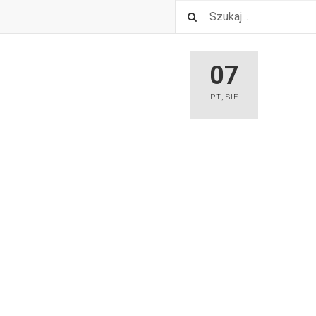
07
PT
,
SIE