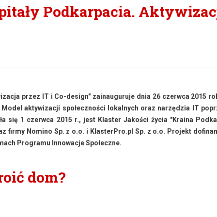
pitały Podkarpacia. Aktywizac
5
wizacja przez IT i Co-design" zainauguruje dnia 26 czerwca 2015 r
 Model aktywizacji społeczności lokalnych oraz narzędzia IT pop
 się 1 czerwca 2015 r., jest Klaster Jakości życia "Kraina Podka
 firmy Nomino Sp. z o.o. i KlasterPro.pl Sp. z o.o. Projekt dofin
amach Programu Innowacje Społeczne.
troić dom?