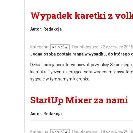
Wypadek karetki z vol
Autor:
Redakcja
Kategoria:
Opublikowano: 22 czerwiec 201
RZESZÓW
Jedna osoba została ranna w wypadku, do którego do
Dzisiaj policjanci interweniowali przy ulicy Sikorskie
kierunku Tyczyna kierująca volkswagenem passatem 
sygnale w tym samym kierunku.
StartUp Mixer za nami
Autor:
Redakcja
Kategoria:
Opublikowano: 19 czerwiec 201
RZESZÓW