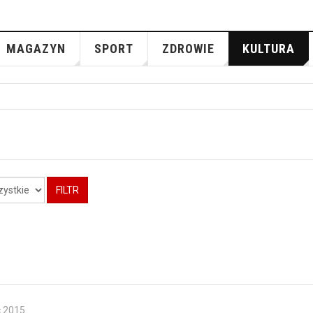
MAGAZYN
SPORT
ZDROWIE
KULTURA
FILTR
c 2015