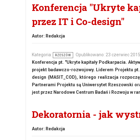
Konferencja "Ukryte ka
przez IT i Co-design"
Autor:
Redakcja
Kategoria:
Opublikowano: 23 czerwiec 201
RZESZÓW
Konferencja pt. "Ukryte kapitały Podkarpacia. Akty
projekt badawczo-rozwojowy. Liderem Projektu pt.
design (MASIT_COD), którego realizacja rozpoczęła
Partnerami Projektu są Uniwersytet Rzeszowski oraz
jest przez Narodowe Centrum Badań i Rozwoju w r
Dekoratornia - jak wys
Autor:
Redakcja