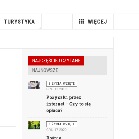
TURYSTYKA
WIĘCEJ
NAJCZĘŚCIEJ CZYTANE
NAJNOWSZE
Z ŻYCIA WZIĘTE
GRU 11 2018
Pożyczki przez
internet – Czy to się
opłaca?
Z ŻYCIA WZIĘTE
GRU 17 2020
Rośnie