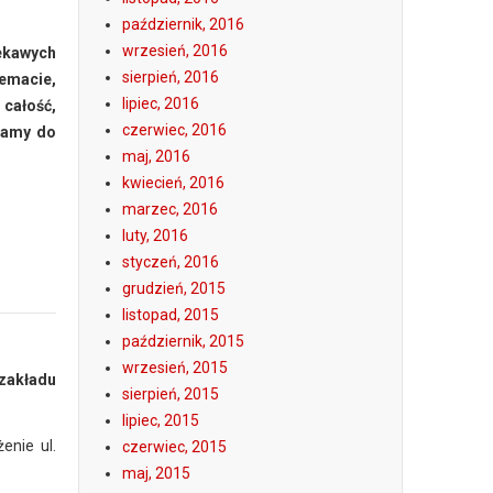
październik, 2016
wrzesień, 2016
iekawych
sierpień, 2016
temacie,
lipiec, 2016
 całość,
czerwiec, 2016
acamy do
maj, 2016
kwiecień, 2016
marzec, 2016
luty, 2016
styczeń, 2016
grudzień, 2015
listopad, 2015
październik, 2015
wrzesień, 2015
 zakładu
sierpień, 2015
lipiec, 2015
enie ul.
czerwiec, 2015
maj, 2015