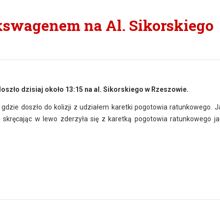
kswagenem na Al. Sikorskiego
5
szło dzisiaj około 13:15 na al. Sikorskiego w Rzeszowie.
go, gdzie doszło do kolizji z udziałem karetki pogotowia ratunkowego. 
skręcając w lewo zderzyła się z karetką pogotowia ratunkowego j
5