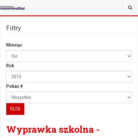
JESTEŚ TUTAJ:
Filtry
Miesiąc
Rok
Pokaż #
FILTR
Wyprawka szkolna -