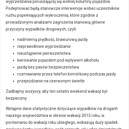
wyprzedzania poruszającej się wolniej kolumny pojazdów.
Podejmować będą stanowcze interwencje wobec uczestników
ruchu popełniających wykroczenia, które zgodnie z
prowadzonymi analizami zagrożenia stanowią główne
przyczyny wypadków drogowych, czyli:
nadmierną prędkość, brawurową jazdę
nieprawidłowe wyprzedzanie
nieustąpienie pierwszeństwa
kierowanie pojazdem pod wpływem alkoholu
jazdę bez pasów bezpieczeństwa
rozmawianie przez telefon komórkowy podczas jazdy
przejeżdżanie na czerwonym świetle
Zadbajmy wszyscy, aby ten ostatni weekend wakacji był
bezpieczny.
Wstępne dane statystyczne dotyczące wypadków na drogach
naszego województwa w okresie wakacji 2015 roku, w
porównaniu do wakacji roku ubiegłego, wskazują duży spadek