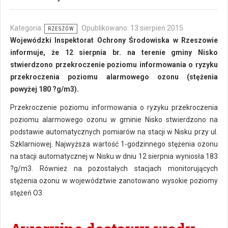
Kategoria:
Opublikowano: 13 sierpień 2015
RZESZÓW
Wojewódzki Inspektorat Ochrony Środowiska w Rzeszowie
informuje, że 12 sierpnia br. na terenie gminy Nisko
stwierdzono przekroczenie poziomu informowania o ryzyku
przekroczenia poziomu alarmowego ozonu (stężenia
powyżej 180 ?g/m3).
Przekroczenie poziomu informowania o ryzyku przekroczenia
poziomu alarmowego ozonu w gminie Nisko stwierdzono na
podstawie automatycznych pomiarów na stacji w Nisku przy ul.
Szklarniowej. Najwyższa wartość 1-godzinnego stężenia ozonu
na stacji automatycznej w Nisku w dniu 12 sierpnia wyniosła 183
?g/m3. Również na pozostałych stacjach monitorujących
stężenia ozonu w województwie zanotowano wysokie poziomy
stężeń O3.