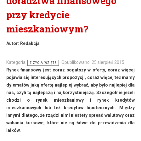
doradztwa finansowego
przy kredycie
mieszkaniowym?
Autor:
Redakcja
Kategoria:
Opublikowano: 25 sierpień 2015
Z ŻYCIA WZIĘTE
Rynek finansowy jest coraz bogatszy w oferty, coraz więcej
pojawia się interesujących propozycji, coraz więcej też mamy
dylematów jaką ofertę najlepiej wybrać, aby było najlepiej dla
nas, czyli tą najlepszą i najkorzystniejszą. Szczególnie jeżeli
chodzi o rynek mieszkaniowy i rynek kredytów
mieszkaniowych lub też kredytów hipotecznych. Między
innymi dlatego, że rządzi nimi niestety spread walutowy oraz
wahania kursowe, które nie są łatwe do przewidzenia dla
laików.