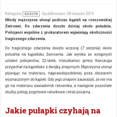
Kategoria:
Opublikowano: 08 sierpień 2015
RZESZÓW
Młody mężczyzna utonął podczas kąpieli na rzeszowskiej
Żwirowni. Do zdarzenia doszło dzisiaj około południa.
Policjanci wspólnie z prokuratorem wyjaśniają okoliczności
tragicznego zdarzenia.
Do tragicznego zdarzenia doszło wczoraj (7 sierpnia) około
południa na kąpielisku Żwirownia. Jak wynika ze wstępnych
ustaleń policjantów, 22-latek, mieszkaniec gminy Kańczuga
przyjechał na kąpielisko z dwójką znajomych. Mężczyzna utonął
pływając na materacu, najprawdopodobniej poza obszarem
wyznaczonym do kąpieli. Gdy jego znajomi zauważyli, że nie ma
go na materacu zawiadomili ratownika, a następnie pozostałe
służby, policję, pogotowie ratunkowe i straż pożarną.
Jakie pułapki czyhają na