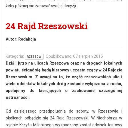
żeby później nie żałować swojej decyzji.
24 Rajd Rzeszowski
Autor:
Redakcja
Kategoria:
Opublikowano: 07 sierpień 2015
RZESZÓW
Dziś i jutro na ulicach Rzeszowa oraz na drogach lokalnych
powiatu ścigać się będą kierowcy uczestniczący w 24 Rajdzie
Rzeszowskim. Z uwagi na to, że część rzeszowskich ulic i
wiele odcinków lokalnych dróg zostanie wyłączona z ruchu,
apelujemy do kierujących o zachowanie szczególnej
ostrożności.
Od dzisiejszego przedpołudnia do soboty, w Rzeszowie i
okolicach odbędzie się 24 Rajd Rzeszowski. W Niechobrzu w
rejonie Krzyża Milenijnego wyznaczony został odcinek testowy