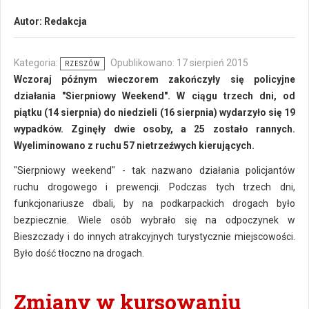
Autor:
Redakcja
Kategoria:
Opublikowano: 17 sierpień 2015
RZESZÓW
Wczoraj późnym wieczorem zakończyły się policyjne
działania "Sierpniowy Weekend". W ciągu trzech dni, od
piątku (14 sierpnia) do niedzieli (16 sierpnia) wydarzyło się 19
wypadków. Zginęły dwie osoby, a 25 zostało rannych.
Wyeliminowano z ruchu 57 nietrzeźwych kierujących.
"Sierpniowy weekend" - tak nazwano działania policjantów
ruchu drogowego i prewencji. Podczas tych trzech dni,
funkcjonariusze dbali, by na podkarpackich drogach było
bezpiecznie. Wiele osób wybrało się na odpoczynek w
Bieszczady i do innych atrakcyjnych turystycznie miejscowości.
Było dość tłoczno na drogach.
Zmiany w kursowaniu