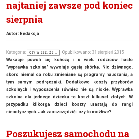
najtaniej zawsze pod koniec
sierpnia
Autor:
Redakcja
Kategoria:
Opublikowano: 31 sierpień 2015
CZY WIESZ, ŻE...
Wakacje powoli się kończą i u wielu rodziców hasło
"wyprawka szkolna" wywołuje gęsią skórkę. Nic dziwnego,
skoro niemal co roku zmieniane są programy nauczania, a
tym samym podręczniki. Dodatkowo koszty przyborów
szkolnych i wyposażenia również nie są niskie. Wyprawka
szkolna dla jednego dziecka to koszt kilkuset złotych. W
przypadku kilkorga dzieci koszty urastają do rangi
niebotycznych. Jak zaoszczędzić i czy to możliwe?
Poszukujesz samochodu na