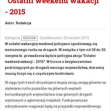
"Ostatni weekend wakacji"
- 2015
Autor:
Redakcja
Kategoria:
Opublikowano: 28 sierpień 2015
RZESZÓW
W ostatni wakacyjny weekend policjanci spodziewają się
wzmożonego ruchu na drogach. W związku z tym od 28 do 30
sierpnia br. prowadzona będzie policyjna akcja "Ostatni
weekend wakacji - 2015". W trosce o bezpieczeństwo
podróżujących po drogach naszego województwa, kierowcy
muszą liczyć się z częstszymi kontrolami.
W ciągu tych trzech dni policjanci skupią swoją uwagę głównie na
ułatwianiu ruchu pojazdów na głównych węzłach
komunikacyjnych województwa oraz głównych drogach
wylotowych z aglomeracji miejskich. Funkcjonariusze
zdecydowanie reagować będą na przypadki nieprawidłowego