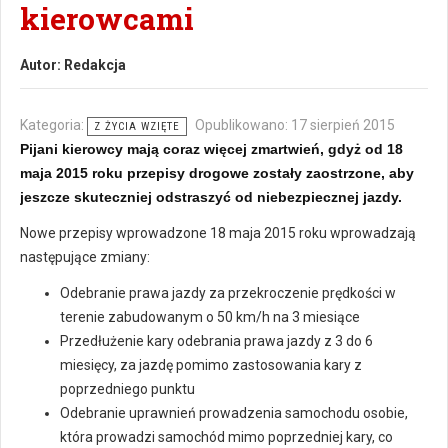
kierowcami
Autor:
Redakcja
Kategoria:
Opublikowano: 17 sierpień 2015
Z ŻYCIA WZIĘTE
Pijani kierowcy mają coraz więcej zmartwień, gdyż od 18
maja 2015 roku przepisy drogowe zostały zaostrzone, aby
jeszcze skuteczniej odstraszyć od niebezpiecznej jazdy.
Nowe przepisy wprowadzone 18 maja 2015 roku wprowadzają
następujące zmiany:
Odebranie prawa jazdy za przekroczenie prędkości w
terenie zabudowanym o 50 km/h na 3 miesiące
Przedłużenie kary odebrania prawa jazdy z 3 do 6
miesięcy, za jazdę pomimo zastosowania kary z
poprzedniego punktu
Odebranie uprawnień prowadzenia samochodu osobie,
która prowadzi samochód mimo poprzedniej kary, co