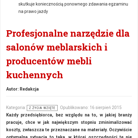
skutkuje koniecznością ponownego zdawania egzaminu
na prawo jazdy
Profesjonalne narzędzie dla
salonów meblarskich i
producentów mebli
kuchennych
Autor:
Redakcja
Kategoria:
Opublikowano: 16 sierpień 2015
Z ŻYCIA WZIĘTE
Każdy przedsiębiorca, bez względu na to, w jakiej branży
pracuje, chce w jak największym stopniu zminimalizować
koszty, zwłaszcza te przeznaczane na materiały. Oczywiście
optymalna sytuacja to taka, w której oszczędności te nie