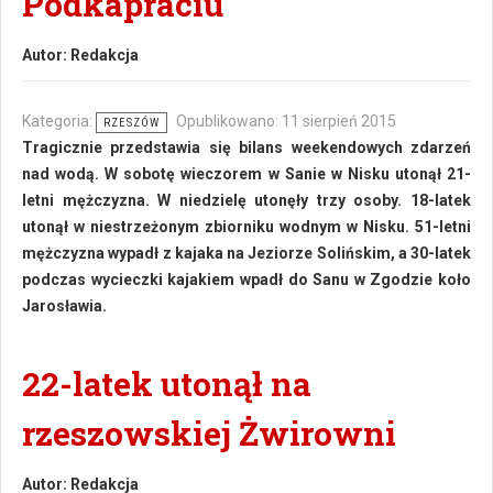
Podkapraciu
Autor:
Redakcja
Kategoria:
Opublikowano: 11 sierpień 2015
RZESZÓW
Tragicznie przedstawia się bilans weekendowych zdarzeń
nad wodą. W sobotę wieczorem w Sanie w Nisku utonął 21-
letni mężczyzna. W niedzielę utonęły trzy osoby. 18-latek
utonął w niestrzeżonym zbiorniku wodnym w Nisku. 51-letni
mężczyzna wypadł z kajaka na Jeziorze Solińskim, a 30-latek
podczas wycieczki kajakiem wpadł do Sanu w Zgodzie koło
Jarosławia.
22-latek utonął na
rzeszowskiej Żwirowni
Autor:
Redakcja