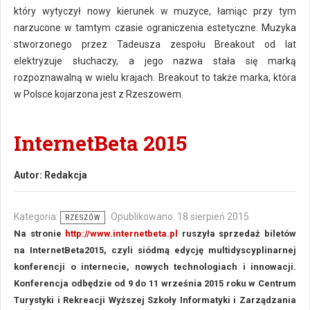
który wytyczył nowy kierunek w muzyce, łamiąc przy tym
narzucone w tamtym czasie ograniczenia estetyczne. Muzyka
stworzonego przez Tadeusza zespołu Breakout od lat
elektryzuje słuchaczy, a jego nazwa stała się marką
rozpoznawalną w wielu krajach. Breakout to także marka, która
w Polsce kojarzona jest z Rzeszowem.
InternetBeta 2015
Autor:
Redakcja
Kategoria:
Opublikowano: 18 sierpień 2015
RZESZÓW
Na stronie
http://www.internetbeta.pl
ruszyła sprzedaż biletów
na InternetBeta2015, czyli siódmą edycję multidyscyplinarnej
konferencji o internecie, nowych technologiach i innowacji.
Konferencja odbędzie od 9 do 11 września 2015 roku w Centrum
Turystyki i Rekreacji Wyższej Szkoły Informatyki i Zarządzania