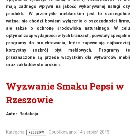
mają żadnego wpływu na jakość wykonywanej usługi czy
produktu. W przemyśle meblarskim jest to szczególnie
ważne; nie chodzi bowiem wyłącznie o oszczędności firmy,
ale także o ochronę środowiska naturalnego. W celu
optymalizacji wydajności w tych branżach, powstały specjalne
programy do projektowania, które zapewniają najbardziej
korzystny rozkrój płyt meblowych. Programy te
przeznaczone są przede wszystkim dla wytwórców mebli
oraz zakładów stolarskich.
Wyzwanie Smaku Pepsi w
Rzeszowie
Autor:
Redakcja
Kategoria:
Opublikowano: 14 sierpień 2015
RZESZÓW