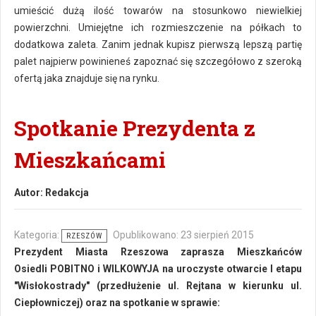
umieścić dużą ilość towarów na stosunkowo niewielkiej
powierzchni. Umiejętne ich rozmieszczenie na półkach to
dodatkowa zaleta. Zanim jednak kupisz pierwszą lepszą partię
palet najpierw powinieneś zapoznać się szczegółowo z szeroką
ofertą jaka znajduje się na rynku.
Spotkanie Prezydenta z
Mieszkańcami
Autor:
Redakcja
Kategoria:
Opublikowano: 23 sierpień 2015
RZESZÓW
Prezydent Miasta Rzeszowa zaprasza Mieszkańców
Osiedli POBITNO i WILKOWYJA na uroczyste otwarcie I etapu
"Wisłokostrady" (przedłużenie ul. Rejtana w kierunku ul.
Ciepłowniczej) oraz na spotkanie w sprawie: