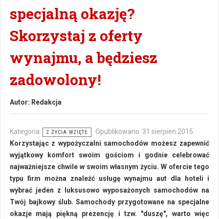
specjalną okazję?
Skorzystaj z oferty
wynajmu, a będziesz
zadowolony!
Autor:
Redakcja
Kategoria:
Opublikowano: 31 sierpień 2015
Z ŻYCIA WZIĘTE
Korzystając z wypożyczalni samochodów możesz zapewnić
wyjątkowy komfort swoim gościom i godnie celebrować
najważniejsze chwile w swoim własnym życiu. W ofercie tego
typu firm można znaleźć usługę wynajmu aut dla hoteli i
wybrać jeden z luksusowo wyposażonych samochodów na
Twój bajkowy ślub. Samochody przygotowane na specjalne
okazje mają piękną prezencję i tzw. "duszę", warto więc