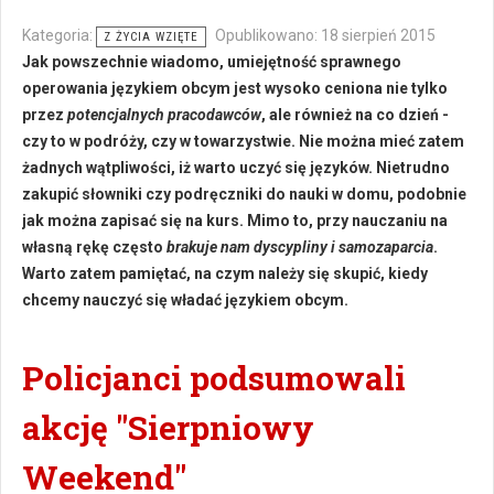
Kategoria:
Opublikowano: 18 sierpień 2015
Z ŻYCIA WZIĘTE
Jak powszechnie wiadomo, umiejętność sprawnego
operowania językiem obcym jest wysoko ceniona nie tylko
przez
potencjalnych pracodawców
, ale również na co dzień -
czy to w podróży, czy w towarzystwie. Nie można mieć zatem
żadnych wątpliwości, iż warto uczyć się języków. Nietrudno
zakupić słowniki czy podręczniki do nauki w domu, podobnie
jak można zapisać się na kurs. Mimo to, przy nauczaniu na
własną rękę często
brakuje nam dyscypliny i samozaparcia
.
Warto zatem pamiętać, na czym należy się skupić, kiedy
chcemy nauczyć się władać językiem obcym.
Policjanci podsumowali
akcję "Sierpniowy
Weekend"