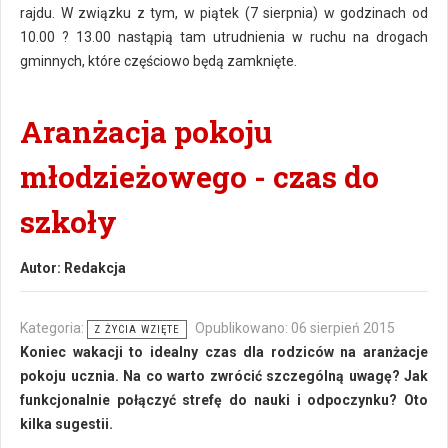
rajdu. W związku z tym, w piątek (7 sierpnia) w godzinach od
10.00 ? 13.00 nastąpią tam utrudnienia w ruchu na drogach
gminnych, które częściowo będą zamknięte.
Aranżacja pokoju
młodzieżowego - czas do
szkoły
Autor:
Redakcja
Kategoria:
Opublikowano: 06 sierpień 2015
Z ŻYCIA WZIĘTE
Koniec wakacji to idealny czas dla rodziców na aranżacje
pokoju ucznia. Na co warto zwrócić szczególną uwagę? Jak
funkcjonalnie połączyć strefę do nauki i odpoczynku? Oto
kilka sugestii.