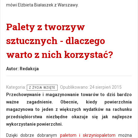
mówi Elżbieta Białaszek z Warszawy.
Palety z tworzyw
sztucznych - dlaczego
warto z nich korzystać?
Autor:
Redakcja
Kategoria:
Opublikowano: 24 sierpień 2015
Z ŻYCIA WZIĘTE
Przechowywanie i magazynowanie towarów to dziś bardzo
ważne zagadnienie. Obecnie, kiedy powierzchnia
magazynowa to jeden z większych wydatków na rachunku
przedsiębiorstwa niezbędne okazuje się jak najlepsze
wykorzystanie powierzchni.
Dzięki dobrze dobranym
paletom i skrzyniopaletom
można