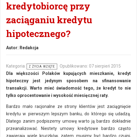
kredytobiorcę przy
zaciąganiu kredytu
hipotecznego?
Autor:
Redakcja
Kategoria:
Opublikowano: 07 sierpień 2015
Z ŻYCIA WZIĘTE
Dla większości Polaków kupujących mieszkanie, kredyt
hipoteczny jest jedynym sposobem na sfinansowanie
transakcji. Warto mieć świadomość tego, że kredyt to nie
tylko oprocentowanie i wysokość miesięcznej raty.
Bardzo mało racjonalne ze strony klientów jest zaciągnięcie
kredytu w pierwszym lepszym banku, do którego się udadzą.
Dlatego zanim podpiszemy umowę warto ją bardzo dokładnie
przeanalizować. Niestety umowy kredytowe bardzo często
zawierają wiele kruczków, zatem musimy być bardzo czujni,