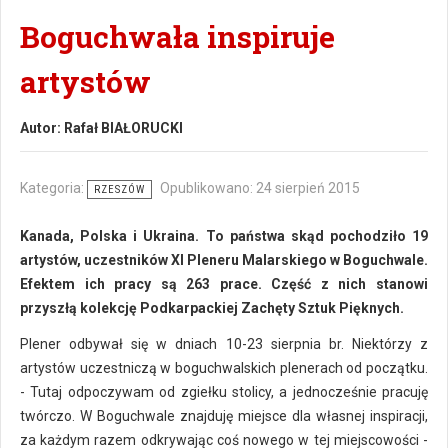
Boguchwała inspiruje
artystów
Autor:
Rafał BIAŁORUCKI
Kategoria:
Opublikowano: 24 sierpień 2015
RZESZÓW
Kanada, Polska i Ukraina. To państwa skąd pochodziło 19
artystów, uczestników XI Pleneru Malarskiego w Boguchwale.
Efektem ich pracy są 263 prace. Część z nich stanowi
przyszłą kolekcję Podkarpackiej Zachęty Sztuk Pięknych.
Plener odbywał się w dniach 10-23 sierpnia br. Niektórzy z
artystów uczestniczą w boguchwalskich plenerach od początku.
- Tutaj odpoczywam od zgiełku stolicy, a jednocześnie pracuję
twórczo. W Boguchwale znajduję miejsce dla własnej inspiracji,
za każdym razem odkrywając coś nowego w tej miejscowości -