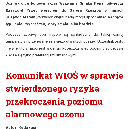
Już wkrótce kultowa akcja Wyzwanie Smaku Pepsi odwiedzi
Rzeszów! Przed wejściem do Galerii Rzeszów
w ramach
"ślepych testów"
, wszyscy chętni będą mogli
spróbować napojów
typu cola i wybrać ten, który smakuje im bardziej.
Podczas zabawy oba napoje są schładzane do takiej samej
temperatury i przelewane ze świeżo otwartych puszek. Uczestnik testu
nie wie, który napój jest w danym kubeczku, więc podejmując decyzję
kieruje się tylko preferencjami smakowymi.
Komunikat WIOŚ w sprawie
stwierdzonego ryzyka
przekroczenia poziomu
alarmowego ozonu
Autor:
Redakcja