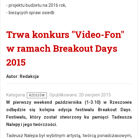
- projektu budżetu na 2016 rok,
- bieżących spraw osiedli.
Trwa konkurs "Video-Fon"
w ramach Breakout Days
2015
Autor:
Redakcja
Kategoria:
Opublikowano: 20 sierpień 2015
RZESZÓW
W pierwszy weekend października (1-3.10) w Rzeszowie
odbędzie się kolejna edycja festiwalu Breakout Days.
Festiwalu, który został stworzony ku pamięci Tadeusza
Nalepy i jego twórczości.
Tadeusz Nalepa był wybitnym artystą, twórcą ponadczasowym,