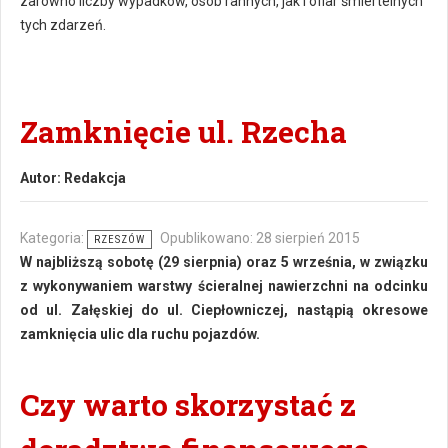
zarówno liczby wypadków, osób rannych, jak i ofiar śmiertelnych
tych zdarzeń.
Zamknięcie ul. Rzecha
Autor:
Redakcja
Kategoria:
Opublikowano: 28 sierpień 2015
RZESZÓW
W najbliższą sobotę (29 sierpnia) oraz 5 września, w związku
z wykonywaniem warstwy ścieralnej nawierzchni na odcinku
od ul. Załęskiej do ul. Ciepłowniczej, nastąpią okresowe
zamknięcia ulic dla ruchu pojazdów.
Czy warto skorzystać z