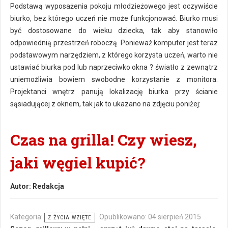
Podstawą wyposażenia pokoju młodzieżowego jest oczywiście
biurko, bez którego uczeń nie może funkcjonować. Biurko musi
być dostosowane do wieku dziecka, tak aby stanowiło
odpowiednią przestrzeń roboczą. Ponieważ komputer jest teraz
podstawowym narzędziem, z którego korzysta uczeń, warto nie
ustawiać biurka pod lub naprzeciwko okna ? światło z zewnątrz
uniemożliwia bowiem swobodne korzystanie z monitora.
Projektanci wnętrz panują lokalizację biurka przy ścianie
sąsiadującej z oknem, tak jak to ukazano na zdjęciu poniżej:
Czas na grilla! Czy wiesz,
jaki węgiel kupić?
Autor:
Redakcja
Kategoria:
Opublikowano: 04 sierpień 2015
Z ŻYCIA WZIĘTE