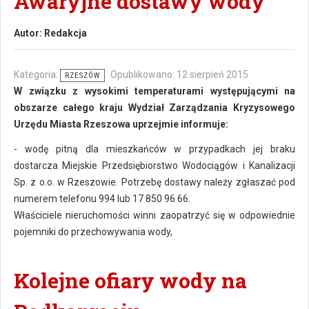
Awaryjne dostawy wody
Autor:
Redakcja
Kategoria:
Opublikowano: 12 sierpień 2015
RZESZÓW
W związku z wysokimi temperaturami występującymi na
obszarze całego kraju Wydział Zarządzania Kryzysowego
Urzędu Miasta Rzeszowa uprzejmie informuje:
- wodę pitną dla mieszkańców w przypadkach jej braku
dostarcza Miejskie Przedsiębiorstwo Wodociągów i Kanalizacji
Sp. z o.o. w Rzeszowie. Potrzebę dostawy należy zgłaszać pod
numerem telefonu 994 lub 17 850 96 66.
Właściciele nieruchomości winni zaopatrzyć się w odpowiednie
pojemniki do przechowywania wody,
Kolejne ofiary wody na