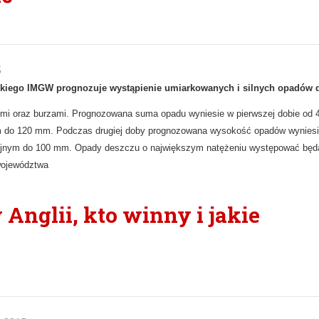
5
ackiego IMGW prognozuje wystąpienie umiarkowanych i silnych opadów 
mi oraz burzami. Prognozowana suma opadu wyniesie w pierwszej dobie od
m do 120 mm. Podczas drugiej doby prognozowana wysokość opadów wyniesi
yjnym do 100 mm. Opady deszczu o największym natężeniu występować będ
 województwa
Anglii, kto winny i jakie