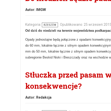
Autor:
IMGW
Kategoria:
Opublikowano: 25 wrzesień 201
RZESZÓW
Od dziś do niedzieli na terenie województwa podkarp
Opady jednostajne będą połączone z opadami konwekcyjny
do 60 mm, lokalnie łącznie z silnym opadem konwekcyjny
mm do 50 mm, lokalnie łącznie z silnym opadem konwekc
subregionie Beskid Niski i Bieszczady oraz na wschodzie
Stłuczka przed pasam w 
konsekwencje?
Autor:
Redakcja