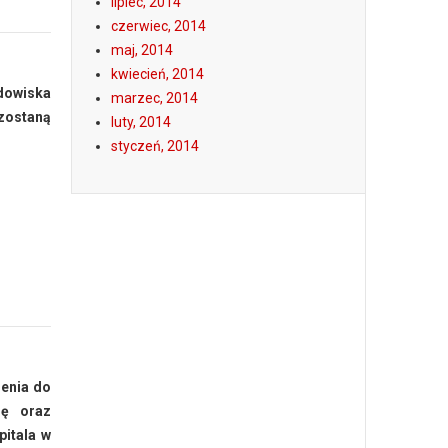
lipiec, 2014
czerwiec, 2014
maj, 2014
kwiecień, 2014
dowiska
marzec, 2014
 zostaną
luty, 2014
styczeń, 2014
zenia do
ię oraz
pitala w