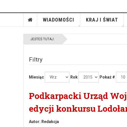
WIADOMOŚCI
KRAJ I ŚWIAT
JESTEŚ TUTAJ:
Filtry
Miesiąc
Rok
Pokaż #
Podkarpacki Urząd Woj
edycji konkursu Lodoł
Autor:
Redakcja