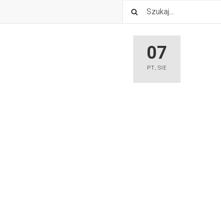
07
PT
,
SIE