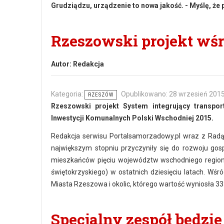
Grudziądzu, urządzenie to nowa jakość. - Myślę, że 
Rzeszowski projekt wś
Autor:
Redakcja
Kategoria:
Opublikowano: 28 wrzesień 201
RZESZÓW
Rzeszowski projekt System integrujący transpo
Inwestycji Komunalnych Polski Wschodniej 2015.
Redakcja serwisu Portalsamorzadowy.pl wraz z Radą 
największym stopniu przyczyniły się do rozwoju gosp
mieszkańców pięciu województw wschodniego regionu 
świętokrzyskiego) w ostatnich dziesięciu latach. Wśr
Miasta Rzeszowa i okolic, którego wartość wyniosła 33
Specjalny zespół będzie