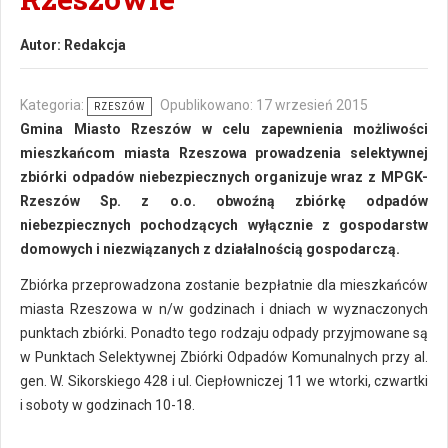
Autor:
Redakcja
Kategoria:
Opublikowano: 17 wrzesień 2015
RZESZÓW
Gmina Miasto Rzeszów w celu zapewnienia możliwości
mieszkańcom miasta Rzeszowa prowadzenia selektywnej
zbiórki odpadów niebezpiecznych organizuje wraz z MPGK-
Rzeszów Sp. z o.o. obwoźną zbiórkę odpadów
niebezpiecznych pochodzących wyłącznie z gospodarstw
domowych i niezwiązanych z działalnością gospodarczą.
Zbiórka przeprowadzona zostanie bezpłatnie dla mieszkańców
miasta Rzeszowa w n/w godzinach i dniach w wyznaczonych
punktach zbiórki. Ponadto tego rodzaju odpady przyjmowane są
w Punktach Selektywnej Zbiórki Odpadów Komunalnych przy al.
gen. W. Sikorskiego 428 i ul. Ciepłowniczej 11 we wtorki, czwartki
i soboty w godzinach 10-18.