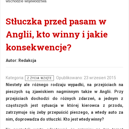
wschodzie województwa
Stłuczka przed pasam w
Anglii, kto winny i jakie
konsekwencje?
Autor:
Redakcja
Kategoria:
Opublikowano: 23 wrzesień 2015
Z ŻYCIA WZIĘTE
Niestety ale różnego rodzaju wypadki, na przejściach na
pieszych są zjawiskiem nagminnym także w Anglii. Przy
przejściach dochodzi do różnych zdarzeń, a jednym z
częstszych jest sytuacja w której kierowca z przodu,
zatrzymuje się żeby przepuścić pieszego, a wtedy auto za
nim, doprowadza do stłuczki. Kto jest wtedy winny?