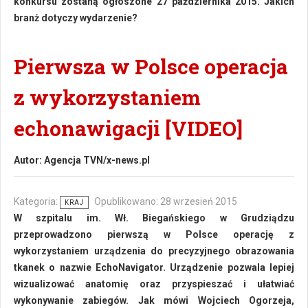
konkursu zostaną ogłoszone 27 października 2015. Jakich
branż dotyczy wydarzenie?
Pierwsza w Polsce operacja
z wykorzystaniem
echonawigacji [VIDEO]
Autor:
Agencja TVN/x-news.pl
Kategoria:
Opublikowano: 28 wrzesień 2015
KRAJ
W szpitalu im. Wł. Biegańskiego w Grudziądzu
przeprowadzono pierwszą w Polsce operację z
wykorzystaniem urządzenia do precyzyjnego obrazowania
tkanek o nazwie EchoNavigator. Urządzenie pozwala lepiej
wizualizować anatomię oraz przyspieszać i ułatwiać
wykonywanie zabiegów. Jak mówi Wojciech Ogorzeja,