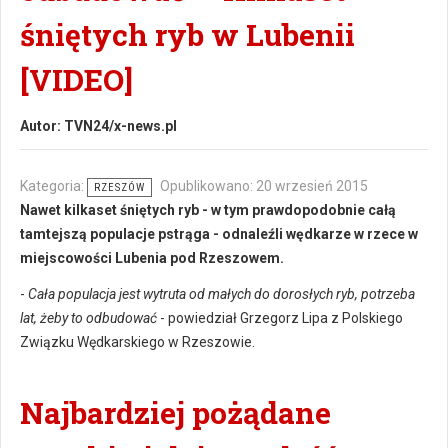
śniętych ryb w Lubenii
[VIDEO]
Autor:
TVN24/x-news.pl
Kategoria:
Opublikowano: 20 wrzesień 2015
RZESZÓW
Nawet kilkaset śniętych ryb - w tym prawdopodobnie całą
tamtejszą populacje pstrąga - odnaleźli wędkarze w rzece w
miejscowości Lubenia pod Rzeszowem.
-
Cała populacja jest wytruta od małych do dorosłych ryb, potrzeba
lat, żeby to odbudować
- powiedział Grzegorz Lipa z Polskiego
Związku Wędkarskiego w Rzeszowie.
Najbardziej pożądane