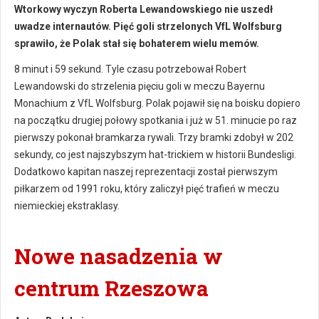
Wtorkowy wyczyn Roberta Lewandowskiego nie uszedł
uwadze internautów. Pięć goli strzelonych VfL Wolfsburg
sprawiło, że Polak stał się bohaterem wielu memów.
8 minut i 59 sekund. Tyle czasu potrzebował Robert
Lewandowski do strzelenia pięciu goli w meczu Bayernu
Monachium z VfL Wolfsburg. Polak pojawił się na boisku dopiero
na początku drugiej połowy spotkania i już w 51. minucie po raz
pierwszy pokonał bramkarza rywali. Trzy bramki zdobył w 202
sekundy, co jest najszybszym hat-trickiem w historii Bundesligi.
Dodatkowo kapitan naszej reprezentacji został pierwszym
piłkarzem od 1991 roku, który zaliczył pięć trafień w meczu
niemieckiej ekstraklasy.
Nowe nasadzenia w
centrum Rzeszowa