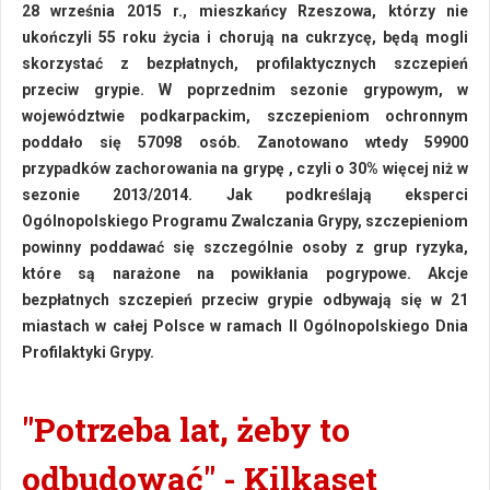
28 września 2015 r., mieszkańcy Rzeszowa, którzy nie
ukończyli 55 roku życia i chorują na cukrzycę, będą mogli
skorzystać z bezpłatnych, profilaktycznych szczepień
przeciw grypie. W poprzednim sezonie grypowym, w
województwie podkarpackim, szczepieniom ochronnym
poddało się 57098 osób. Zanotowano wtedy 59900
przypadków zachorowania na grypę , czyli o 30% więcej niż w
sezonie 2013/2014. Jak podkreślają eksperci
Ogólnopolskiego Programu Zwalczania Grypy, szczepieniom
powinny poddawać się szczególnie osoby z grup ryzyka,
które są narażone na powikłania pogrypowe. Akcje
bezpłatnych szczepień przeciw grypie odbywają się w 21
miastach w całej Polsce w ramach II Ogólnopolskiego Dnia
Profilaktyki Grypy.
"Potrzeba lat, żeby to
odbudować" - Kilkaset