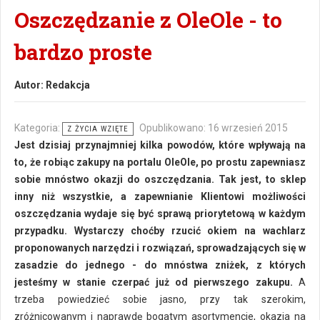
Oszczędzanie z OleOle - to
bardzo proste
Autor:
Redakcja
Kategoria:
Opublikowano: 16 wrzesień 2015
Z ŻYCIA WZIĘTE
Jest dzisiaj przynajmniej kilka powodów, które wpływają na
to, że robiąc zakupy na portalu OleOle, po prostu zapewniasz
sobie mnóstwo okazji do oszczędzania. Tak jest, to sklep
inny niż wszystkie, a zapewnianie Klientowi możliwości
oszczędzania wydaje się być sprawą priorytetową w każdym
przypadku. Wystarczy choćby rzucić okiem na wachlarz
proponowanych narzędzi i rozwiązań, sprowadzających się w
zasadzie do jednego - do mnóstwa zniżek, z których
jesteśmy w stanie czerpać już od pierwszego zakupu.
A
trzeba powiedzieć sobie jasno, przy tak szerokim,
zróżnicowanym i naprawdę bogatym asortymencie, okazja na