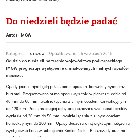
Do niedzieli będzie padać
Autor:
IMGW
Kategoria:
Opublikowano: 25 wrzesień 2015
RZESZÓW
Od dziś do niedzieli na terenie województwa podkarpackiego
IMGW prognozuje wystąpienie umiarkowanych i silnych opadów
deszczu.
Opady jednostajne będą połączone z opadami konwekcyjnymi oraz
burzami. Prognozowana suma opadu wyniesie w pierwszej dobie od
40 mm do 60 mm, lokalnie łącznie z silnym opadem konwekcyjnym
do 120 mm. Podczas drugiej doby prognozowana wysokość opadów
wyniesie od 30 mm do 50 mm, lokalnie łącznie z silnym opadem
konwekcyjnym do 100 mm. Opady deszczu o największym natężeniu
występować będą w subregionie Beskid Niski i Bieszczady oraz na