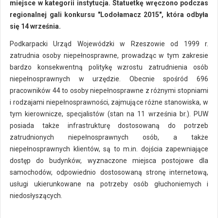
miejsce w kategorii instytucja. Statuetkę wręczono podczas
regionalnej gali konkursu "Lodołamacz 2015", która odbyła
się 14 września.
Podkarpacki Urząd Wojewódzki w Rzeszowie od 1999 r.
zatrudnia osoby niepełnosprawne, prowadząc w tym zakresie
bardzo konsekwentną politykę wzrostu zatrudnienia osób
niepełnosprawnych w urzędzie. Obecnie spośród 696
pracowników 44 to osoby niepełnosprawne z różnymi stopniami
i rodzajami niepełnosprawności, zajmujące różne stanowiska, w
tym kierownicze, specjalistów (stan na 11 września br.). PUW
posiada także infrastrukturę dostosowaną do potrzeb
zatrudnionych niepełnosprawnych osób, a także
niepełnosprawnych klientów, są to m.in. dojścia zapewniające
dostęp do budynków, wyznaczone miejsca postojowe dla
samochodów, odpowiednio dostosowaną stronę internetową,
usługi ukierunkowane na potrzeby osób głuchoniemych i
niedosłyszących.