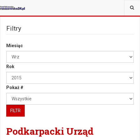
JESTEŚ TUTAJ:
Filtry
Miesiąc
Rok
Pokaż #
FILTR
Podkarpacki Urząd