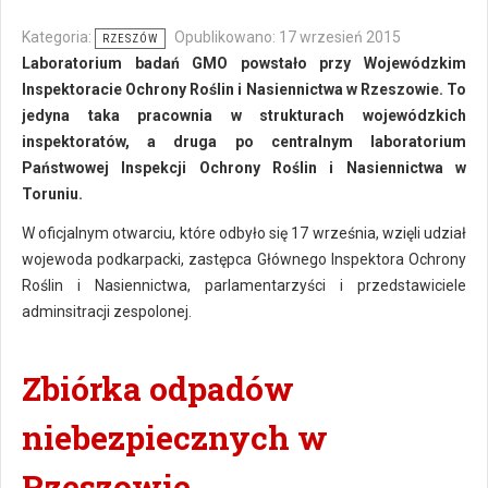
Kategoria:
Opublikowano: 17 wrzesień 2015
RZESZÓW
Laboratorium badań GMO powstało przy Wojewódzkim
Inspektoracie Ochrony Roślin i Nasiennictwa w Rzeszowie. To
jedyna taka pracownia w strukturach wojewódzkich
inspektoratów, a druga po centralnym laboratorium
Państwowej Inspekcji Ochrony Roślin i Nasiennictwa w
Toruniu.
W oficjalnym otwarciu, które odbyło się 17 września, wzięli udział
wojewoda podkarpacki, zastępca Głównego Inspektora Ochrony
Roślin i Nasiennictwa, parlamentarzyści i przedstawiciele
adminsitracji zespolonej.
Zbiórka odpadów
niebezpiecznych w
Rzeszowie