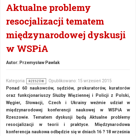
Aktualne problemy
resocjalizacji tematem
międzynarodowej dyskusji
w WSPiA
Autor:
Przemysław Pawlak
Kategoria:
Opublikowano: 15 wrzesień 2015
RZESZÓW
Ponad 60 naukowców, sędziów, prokuratorów, kuratorów
oraz funkcjonariuszy Służby Więziennej i Policji z Polski,
Węgier, Słowacji, Czech i Ukrainy weźmie udział w
międzynarodowej konferencji naukowej w WSPiA w
Rzeszowie. Tematem dyskusji będą Aktualne problemy
resocjalizacji w teorii i praktyce. Międzynarodowa
konferencja naukowa odbędzie się w dniach 16 ? 18 września