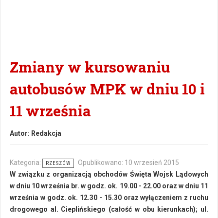
Zmiany w kursowaniu
autobusów MPK w dniu 10 i
11 września
Autor:
Redakcja
Kategoria:
Opublikowano: 10 wrzesień 2015
RZESZÓW
W związku z organizacją obchodów Święta Wojsk Lądowych
w dniu 10 września br. w godz. ok. 19.00 - 22.00 oraz w dniu 11
września w godz. ok. 12.30 - 15.30 oraz wyłączeniem z ruchu
drogowego al. Cieplińskiego (całość w obu kierunkach); ul.