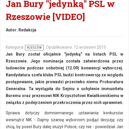
Jan Bury "jedynką" PSL w
Rzeszowie [VIDEO]
Autor:
Redakcja
Kategoria:
Opublikowano: 12 wrzesień 2015
RZESZÓW
Jan Bury został oficjalnie "jedynką" na listach PSL w
Rzeszowie. Jego nominacja została zatwierdzona przez
ludowców podczas sobotniej (12.09) konwencji wyborczej.
Kandydatura szefa klubu PSL budzi kontrowersję ze względu
postępowanie, jakie prowadzi przeciwko niemu Prokuratura
Generalna. Ta wystąpiła do Sejmu o uchylenie immunitetu
Buremu oraz prezesowi NIK Krzysztofowi Kwiatkowskiemu w
związku z podejrzeniem przekroczenia przez nich uprawnień.
Sprawa dotyczy domniemanego ustawiania konkursów
wewnątrz NIK. - Dajmy szansę wyborcom podjąć decyzję: czy
chcą, by poseł Bury dalej służył Polsce, czy nie - powiedział Jan