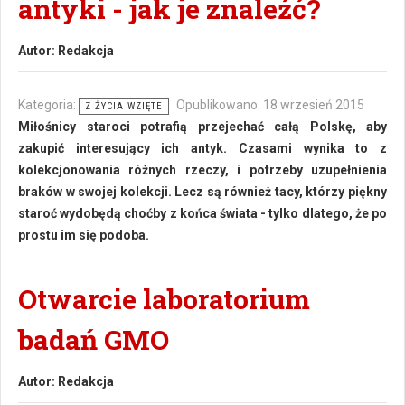
antyki - jak je znaleźć?
Autor:
Redakcja
Kategoria:
Opublikowano: 18 wrzesień 2015
Z ŻYCIA WZIĘTE
Miłośnicy staroci potrafią przejechać całą Polskę, aby
zakupić interesujący ich antyk. Czasami wynika to z
kolekcjonowania różnych rzeczy, i potrzeby uzupełnienia
braków w swojej kolekcji. Lecz są również tacy, którzy piękny
staroć wydobędą choćby z końca świata - tylko dlatego, że po
prostu im się podoba.
Otwarcie laboratorium
badań GMO
Autor:
Redakcja