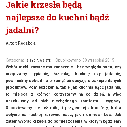
Jakie krzesła będą
najlepsze do kuchni bądź
jadalni?
Autor:
Redakcja
Kategoria:
Opublikowano: 30 wrzesień 2015
Z ŻYCIA WZIĘTE
Wybór mebli zawsze ma znaczenie - bez względu na to, czy
urządzamy sypialnię, łazienkę, kuchnię czy jadalnię,
powinniśmy dokładnie przemyśleć decyzję o zakupie danych
produktów. Pomieszczenia, takie jak kuchnia bądź jadalnia,
to miejsca, z których korzystamy na co dzień, a więc
oczekujemy od nich niezbędnego komfortu i wygody.
Spodziewamy się też miłej i przyjemnej atmosfery, która
wpłynie na nastrój zarówno nasz, jak i domowników. Jak
zatem wybrać krzesła do pomieszczenia, w którym będziemy