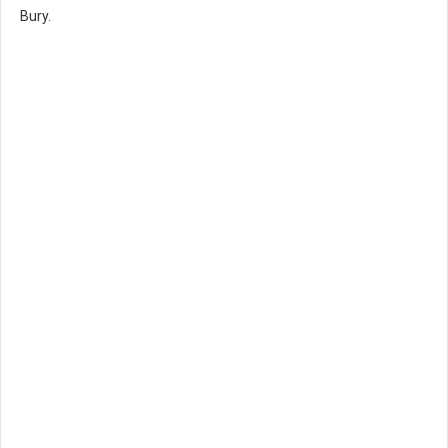
Bury.