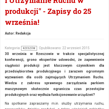
i Utrzymanie Ruchu w
produkcji" - Zapisy do 25
września!
Autor:
Redakcja
Kategoria:
Opublikowano: 22 wrzesień 2015
RZESZÓW
30 września w Rzeszowie w trakcie specjalistycznej
konferencji, grono ekspertów udowodni, że zapewnienie
ciągłości produkcji jest kluczowym czynnikiem dla
przedsiębiorstwa produkcyjnego i zarazem ogromnym
wyzwaniem dla osób zajmujących Utrzymaniem Ruchu.
Wiedza z zakresu sprawnego zarządzania parkiem
maszynowym skutecznie ogranicza czas przestojów
produkcyjnych oraz wydłuża funkcjonowanie urządzeń?
Na spotkanie zapraszamy m.in. służby utrzymania ruchu,