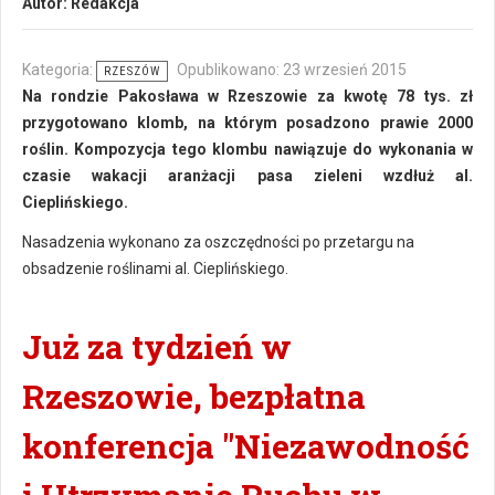
Autor:
Redakcja
Kategoria:
Opublikowano: 23 wrzesień 2015
RZESZÓW
Na rondzie Pakosława w Rzeszowie za kwotę 78 tys. zł
przygotowano klomb, na którym posadzono prawie 2000
roślin. Kompozycja tego klombu nawiązuje do wykonania w
czasie wakacji aranżacji pasa zieleni wzdłuż al.
Cieplińskiego.
Nasadzenia wykonano za oszczędności po przetargu na
obsadzenie roślinami al. Cieplińskiego.
Już za tydzień w
Rzeszowie, bezpłatna
konferencja "Niezawodność