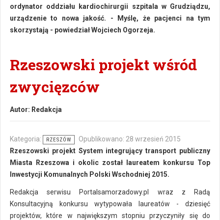
ordynator oddziału kardiochirurgii szpitala w Grudziądzu,
urządzenie to nowa jakość. - Myślę, że pacjenci na tym
skorzystają - powiedział Wojciech Ogorzeja.
Rzeszowski projekt wśród
zwycięzców
Autor:
Redakcja
Kategoria:
Opublikowano: 28 wrzesień 2015
RZESZÓW
Rzeszowski projekt System integrujący transport publiczny
Miasta Rzeszowa i okolic został laureatem konkursu Top
Inwestycji Komunalnych Polski Wschodniej 2015.
Redakcja serwisu Portalsamorzadowy.pl wraz z Radą
Konsultacyjną konkursu wytypowała laureatów - dziesięć
projektów, które w największym stopniu przyczyniły się do