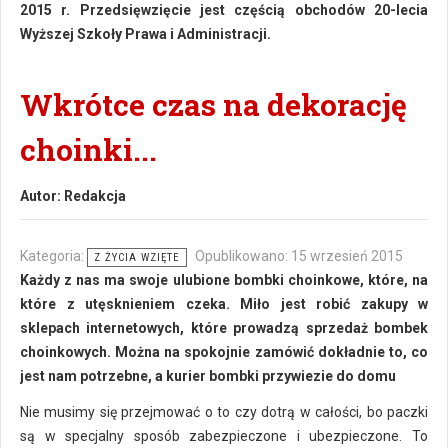
2015 r. Przedsięwzięcie jest częścią obchodów 20-lecia
Wyższej Szkoły Prawa i Administracji.
Wkrótce czas na dekorację
choinki...
Autor:
Redakcja
Kategoria:
Opublikowano: 15 wrzesień 2015
Z ŻYCIA WZIĘTE
Każdy z nas ma swoje ulubione bombki choinkowe, które, na
które z utęsknieniem czeka. Miło jest robić zakupy w
sklepach internetowych, które prowadzą sprzedaż bombek
choinkowych. Można na spokojnie zamówić dokładnie to, co
jest nam potrzebne, a kurier bombki przywiezie do domu
Nie musimy się przejmować o to czy dotrą w całości, bo paczki
są w specjalny sposób zabezpieczone i ubezpieczone. To