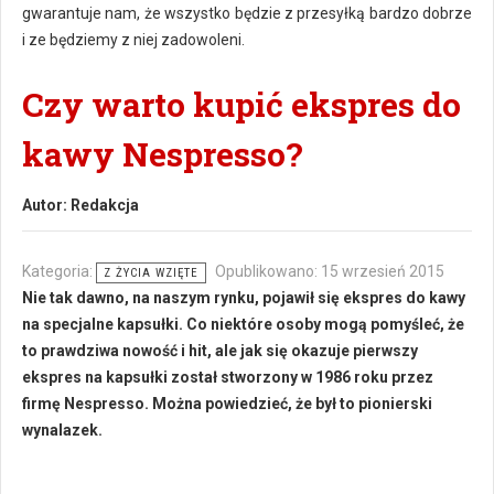
gwarantuje nam, że wszystko będzie z przesyłką bardzo dobrze
i ze będziemy z niej zadowoleni.
Czy warto kupić ekspres do
kawy Nespresso?
Autor:
Redakcja
Kategoria:
Opublikowano: 15 wrzesień 2015
Z ŻYCIA WZIĘTE
Nie tak dawno, na naszym rynku, pojawił się ekspres do kawy
na specjalne kapsułki. Co niektóre osoby mogą pomyśleć, że
to prawdziwa nowość i hit, ale jak się okazuje pierwszy
ekspres na kapsułki został stworzony w 1986 roku przez
firmę Nespresso. Można powiedzieć, że był to pionierski
wynalazek.