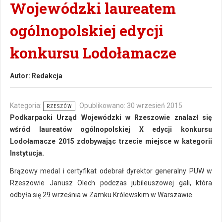
Wojewódzki laureatem
ogólnopolskiej edycji
konkursu Lodołamacze
Autor:
Redakcja
Kategoria:
Opublikowano: 30 wrzesień 2015
RZESZÓW
Podkarpacki Urząd Wojewódzki w Rzeszowie znalazł się
wśród laureatów ogólnopolskiej X edycji konkursu
Lodołamacze 2015 zdobywając trzecie miejsce w kategorii
Instytucja.
Brązowy medal i certyfikat odebrał dyrektor generalny PUW w
Rzeszowie Janusz Olech podczas jubileuszowej gali, która
odbyła się 29 września w Zamku Królewskim w Warszawie.