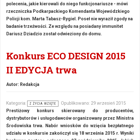
polecenia, jakie kierowali do niego funkcjonariusze - mówi
rzeczniczka Podkarpackiego Komendanta Wojewódzkiego
Policji kom. Marta Tabasz-Rygiel. Poseł nie wyraził zgody na
badanie trzeźwości. Ze względu na posiadany immunitet
Dariusz Dziadzio został odwieziony do domu.
Konkurs ECO DESIGN 2015
II EDYCJA trwa
Autor:
Redakcja
Kategoria:
Opublikowano: 29 wrzesień 2015
Z ŻYCIA WZIĘTE
Prestiżowy konkurs skierowany do producentów,
dystrybutorów i usługodawców organizowany przez Ministra
Środowiska trwa. Nabór wniosków do wzięcia bezpłatnego
udziału w konkursie zakończył się 18 września 2015 r. Wyniki