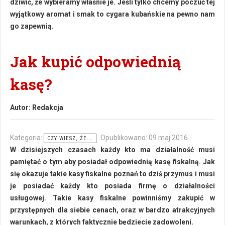
dziwić, że wybieramy właśnie je. Jeśli tylko chcemy poczuć tej
wyjątkowy aromat i smak to cygara kubańskie na pewno nam
go zapewnią.
Jak kupić odpowiednią
kasę?
Autor:
Redakcja
Kategoria:
Opublikowano: 09 maj 2016
CZY WIESZ, ŻE...
W dzisiejszych czasach każdy kto ma działalność musi
pamiętać o tym aby posiadał odpowiednią kasę fiskalną. Jak
się okazuje takie kasy fiskalne poznań to dziś przymus i musi
je posiadać każdy kto posiada firmę o działalności
usługowej. Takie kasy fiskalne powinniśmy zakupić w
przystępnych dla siebie cenach, oraz w bardzo atrakcyjnych
warunkach, z których faktycznie będziecie zadowoleni.