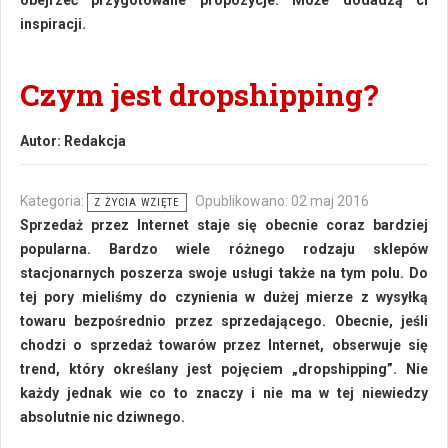
obejrzeć przygotowane propozycje. Może dodadzą ci
inspiracji.
Czym jest dropshipping?
Autor:
Redakcja
Kategoria:
Opublikowano: 02 maj 2016
Z ŻYCIA WZIĘTE
Sprzedaż przez Internet staje się obecnie coraz bardziej
popularna. Bardzo wiele różnego rodzaju sklepów
stacjonarnych poszerza swoje usługi także na tym polu. Do
tej pory mieliśmy do czynienia w dużej mierze z wysyłką
towaru bezpośrednio przez sprzedającego. Obecnie, jeśli
chodzi o sprzedaż towarów przez Internet, obserwuje się
trend, który określany jest pojęciem „dropshipping”. Nie
każdy jednak wie co to znaczy i nie ma w tej niewiedzy
absolutnie nic dziwnego.