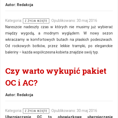
Autor:
Redakcja
Kategoria:
Opublikowano: 30 maj 2016
Z ŻYCIA WZIĘTE
Nareszcie nadeszły czas w których nie musimy już wybierać
między wygodą, a modnym wyglądem. W nowy sezon
wkraczamy w komfortowych butach na płaskich podeszwach.
Od rockowych botków, przez lekkie trampki, po eleganckie
baleriny – każda współczesna kobieta znajdzie swój typ.
Czy warto wykupić pakiet
OC i AC?
Autor:
Redakcja
Kategoria:
Opublikowano: 30 maj 2016
Z ŻYCIA WZIĘTE
Ubezpieczenie OC to obowiązkowe ubezpieczenie