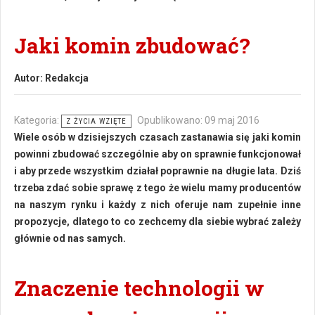
Jaki komin zbudować?
Autor:
Redakcja
Kategoria:
Opublikowano: 09 maj 2016
Z ŻYCIA WZIĘTE
Wiele osób w dzisiejszych czasach zastanawia się jaki komin
powinni zbudować szczególnie aby on sprawnie funkcjonował
i aby przede wszystkim działał poprawnie na długie lata. Dziś
trzeba zdać sobie sprawę z tego że wielu mamy producentów
na naszym rynku i każdy z nich oferuje nam zupełnie inne
propozycje, dlatego to co zechcemy dla siebie wybrać zależy
głównie od nas samych.
Znaczenie technologii w