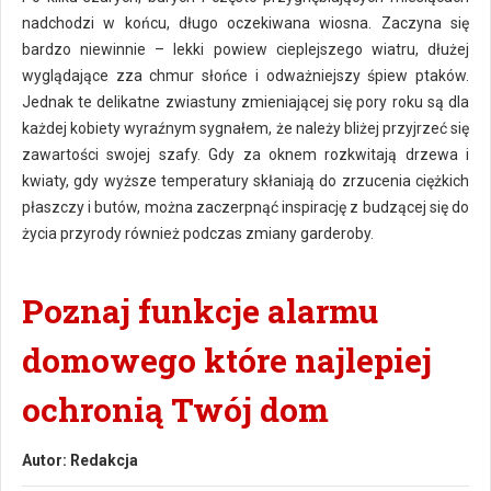
nadchodzi w końcu, długo oczekiwana wiosna. Zaczyna się
bardzo niewinnie – lekki powiew cieplejszego wiatru, dłużej
wyglądające zza chmur słońce i odważniejszy śpiew ptaków.
Jednak te delikatne zwiastuny zmieniającej się pory roku są dla
każdej kobiety wyraźnym sygnałem, że należy bliżej przyjrzeć się
zawartości swojej szafy. Gdy za oknem rozkwitają drzewa i
kwiaty, gdy wyższe temperatury skłaniają do zrzucenia ciężkich
płaszczy i butów, można zaczerpnąć inspirację z budzącej się do
życia przyrody również podczas zmiany garderoby.
Poznaj funkcje alarmu
domowego które najlepiej
ochronią Twój dom
Autor:
Redakcja