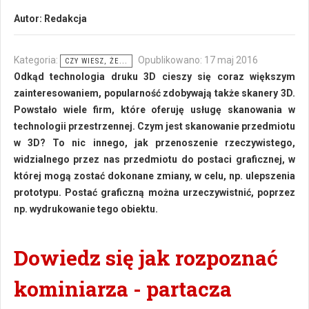
Autor:
Redakcja
Kategoria:
Opublikowano: 17 maj 2016
CZY WIESZ, ŻE...
Odkąd technologia druku 3D cieszy się coraz większym
zainteresowaniem, popularność zdobywają także skanery 3D.
Powstało wiele firm, które oferuję usługę skanowania w
technologii przestrzennej. Czym jest skanowanie przedmiotu
w 3D? To nic innego, jak przenoszenie rzeczywistego,
widzialnego przez nas przedmiotu do postaci graficznej, w
której mogą zostać dokonane zmiany, w celu, np. ulepszenia
prototypu. Postać graficzną można urzeczywistnić, poprzez
np. wydrukowanie tego obiektu.
Dowiedz się jak rozpoznać
kominiarza - partacza