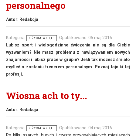
personalnego
Autor:
Redakcja
Kategoria:
Opublikowano: 05 maj 2016
Z ŻYCIA WZIĘTE
Lubisz sport i wielogodzinne ćwiczenia nie są dla Ciebie
wyzwaniem? Nie masz problemu z nawiązywaniem nowych
znajomości i lubisz prace w grupie? Jeśli tak możesz śmiało
myśleć o zostaniu trenerem personalnym. Poznaj tajniki tej
profesji.
Wiosna ach to ty...
Autor:
Redakcja
Kategoria:
Opublikowano: 04 maj 2016
Z ŻYCIA WZIĘTE
Po kilku szarych, burych i często przygnębiających miesiącach