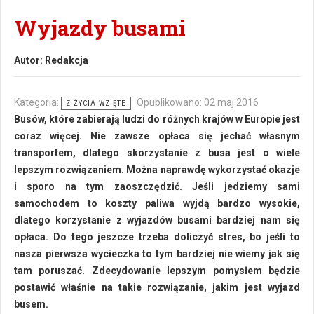
Wyjazdy busami
Autor:
Redakcja
Kategoria:
Opublikowano: 02 maj 2016
Z ŻYCIA WZIĘTE
Busów, które zabierają ludzi do różnych krajów w Europie jest
coraz więcej. Nie zawsze opłaca się jechać własnym
transportem, dlatego skorzystanie z busa jest o wiele
lepszym rozwiązaniem. Można naprawdę wykorzystać okazje
i sporo na tym zaoszczędzić. Jeśli jedziemy sami
samochodem to koszty paliwa wyjdą bardzo wysokie,
dlatego korzystanie z wyjazdów busami bardziej nam się
opłaca. Do tego jeszcze trzeba doliczyć stres, bo jeśli to
nasza pierwsza wycieczka to tym bardziej nie wiemy jak się
tam poruszać. Zdecydowanie lepszym pomysłem będzie
postawić właśnie na takie rozwiązanie, jakim jest wyjazd
busem.