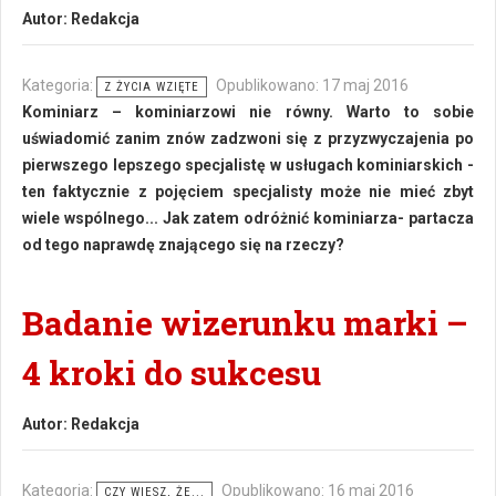
Autor:
Redakcja
Kategoria:
Opublikowano: 17 maj 2016
Z ŻYCIA WZIĘTE
Kominiarz – kominiarzowi nie równy. Warto to sobie
uświadomić zanim znów zadzwoni się z przyzwyczajenia po
pierwszego lepszego specjalistę w usługach kominiarskich -
ten faktycznie z pojęciem specjalisty może nie mieć zbyt
wiele wspólnego... Jak zatem odróżnić kominiarza- partacza
od tego naprawdę znającego się na rzeczy?
Badanie wizerunku marki –
4 kroki do sukcesu
Autor:
Redakcja
Kategoria:
Opublikowano: 16 maj 2016
CZY WIESZ, ŻE...