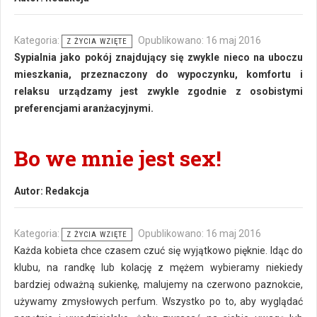
Kategoria:
Opublikowano: 16 maj 2016
Z ŻYCIA WZIĘTE
Sypialnia jako pokój znajdujący się zwykle nieco na uboczu
mieszkania, przeznaczony do wypoczynku, komfortu i
relaksu urządzamy jest zwykle zgodnie z osobistymi
preferencjami aranżacyjnymi.
Bo we mnie jest sex!
Autor:
Redakcja
Kategoria:
Opublikowano: 16 maj 2016
Z ŻYCIA WZIĘTE
Każda kobieta chce czasem czuć się wyjątkowo pięknie. Idąc do
klubu, na randkę lub kolację z mężem wybieramy niekiedy
bardziej odważną sukienkę, malujemy na czerwono paznokcie,
używamy zmysłowych perfum. Wszystko po to, aby wyglądać