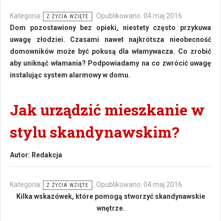
Kategoria:
Opublikowano: 04 maj 2016
Z ŻYCIA WZIĘTE
Dom pozostawiony bez opieki, niestety często przykuwa
uwagę złodziei. Czasami nawet najkrótsza nieobecność
domowników może być pokusą dla włamywacza. Co zrobić
aby uniknąć włamania? Podpowiadamy na co zwrócić uwagę
instalując system alarmowy w domu.
Jak urządzić mieszkanie w
stylu skandynawskim?
Autor:
Redakcja
Kategoria:
Opublikowano: 04 maj 2016
Z ŻYCIA WZIĘTE
Kilka wskazówek, które pomogą stworzyć skandynawskie
wnętrze.