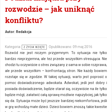
rozwodzie – jak uniknąć
konfliktu?
Autor:
Redakcja
Kategoria:
Opublikowano: 09 maj 2016
Z ŻYCIA WZIĘTE
Rozwód nie jest niczym przyjemnym. To sytuacja nie tylko
bardzo nieprzyjemna, ale też przede wszystkim stresująca. Nie
chodzi tu oczywiście o stres związany z sama w sobie rozprawa,
ale przede wszystkim – konfrontacją stron. Nie każdy bowiem
rozstaje się w zgodzie. W takiej sytuacji, warto jest poprosić o
pomoc doświadczonego adwokata. Adwokat, jeśli jest dobry i
posiada doświadczenie, będzie starał się, oczywiście na ile tylko
będzie mógł, załatwić całą sprawę możliwie najszybciej, jak tylko
się da. Sytuacja może być jeszcze bardziej niekomfortowa, jeśli
w grę wchodzą małe dzieci. Dzieci bowiem znoszą takie kwestie