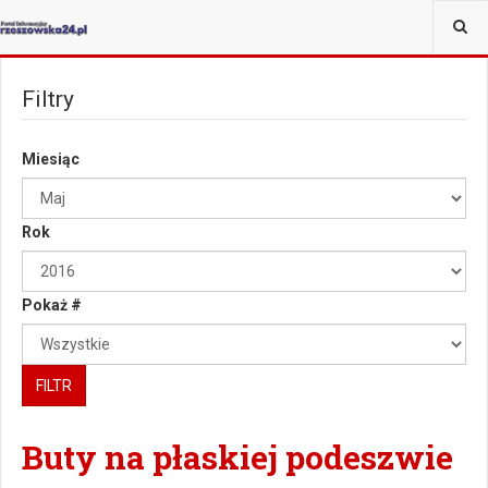
JESTEŚ TUTAJ:
Filtry
Miesiąc
Rok
Pokaż #
FILTR
Buty na płaskiej podeszwie