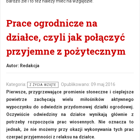
bardzo źle i to tez należy mieć na względzie.
Prace ogrodnicze na
działce, czyli jak połączyć
przyjemne z pożytecznym
Autor:
Redakcja
Kategoria:
Opublikowano: 09 maj 2016
Z ŻYCIA WZIĘTE
Pierwsze, przygrzewające promienie słoneczne i cieplejsze
powietrze zachęcają wielu miłośników aktywnego
wypoczynku do odwiedzin przydomowej działki ogrodowej.
Oczywiście odwiedziny na działce wynikają głównie z
potrzeby rozpoczęcia prac wiosennych. Nie oznacza to
jednak, że nie możemy przy okazji wykonywania tych prac
czerpać przyjemności z relaksu na działce.