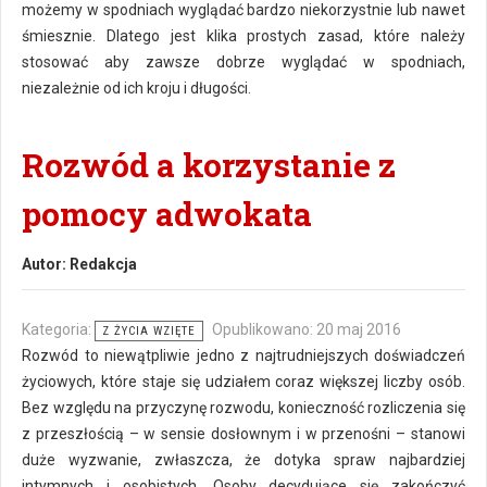
możemy w spodniach wyglądać bardzo niekorzystnie lub nawet
śmiesznie. Dlatego jest klika prostych zasad, które należy
stosować aby zawsze dobrze wyglądać w spodniach,
niezależnie od ich kroju i długości.
Rozwód a korzystanie z
pomocy adwokata
Autor:
Redakcja
Kategoria:
Opublikowano: 20 maj 2016
Z ŻYCIA WZIĘTE
Rozwód to niewątpliwie jedno z najtrudniejszych doświadczeń
życiowych, które staje się udziałem coraz większej liczby osób.
Bez względu na przyczynę rozwodu, konieczność rozliczenia się
z przeszłością – w sensie dosłownym i w przenośni – stanowi
duże wyzwanie, zwłaszcza, że dotyka spraw najbardziej
intymnych i osobistych. Osoby decydujące się zakończyć