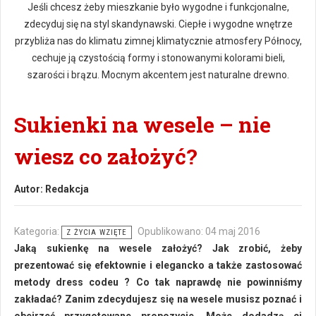
Jeśli chcesz żeby mieszkanie było wygodne i funkcjonalne,
zdecyduj się na styl skandynawski. Ciepłe i wygodne wnętrze
przybliża nas do klimatu zimnej klimatycznie atmosfery Północy,
cechuje ją czystością formy i stonowanymi kolorami bieli,
szarości i brązu. Mocnym akcentem jest naturalne drewno.
Sukienki na wesele – nie
wiesz co założyć?
Autor:
Redakcja
Kategoria:
Opublikowano: 04 maj 2016
Z ŻYCIA WZIĘTE
Jaką sukienkę na wesele założyć? Jak zrobić, żeby
prezentować się efektownie i elegancko a także zastosować
metody dress codeu ? Co tak naprawdę nie powinniśmy
zakładać? Zanim zdecydujesz się na wesele musisz poznać i