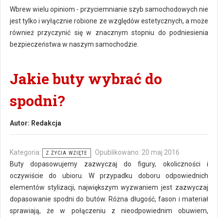
Wbrew wielu opiniom - przyciemnianie szyb samochodowych nie
jest tylko i wyłącznie robione ze względów estetycznych, a może
również przyczynić się w znacznym stopniu do podniesienia
bezpieczeństwa w naszym samochodzie.
Jakie buty wybrać do
spodni?
Autor:
Redakcja
Kategoria:
Opublikowano: 20 maj 2016
Z ŻYCIA WZIĘTE
Buty dopasowujemy zazwyczaj do figury, okoliczności i
oczywiście do ubioru. W przypadku doboru odpowiednich
elementów stylizacji, największym wyzwaniem jest zazwyczaj
dopasowanie spodni do butów. Różna długość, fason i materiał
sprawiają, że w połączeniu z nieodpowiednim obuwiem,