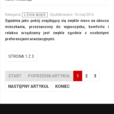
Kategoria:
Opublikowano: 16 maj 2016
Z ŻYCIA WZIĘTE
Sypialnia jako pokój znajdujący się zwykle nieco na uboczu
mieszkania, przeznaczony do wypoczynku, komfortu i
relaksu urządzamy jest zwykle zgodnie z osobistymi
preferencjami aranżacyjnymi.
STRONA 1 Z 3
START
POPRZEDNI ARTYKUŁ
1
2
3
NASTĘPNY ARTYKUŁ
KONIEC