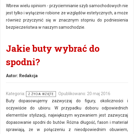
Wbrew wielu opiniom - przyciemnianie szyb samochodowych nie
jest tylko i wyłącznie robione ze względów estetycznych, a może
również przyczynić się w znacznym stopniu do podniesienia
bezpieczeństwa w naszym samochodzie.
Jakie buty wybrać do
spodni?
Autor:
Redakcja
Kategoria:
Opublikowano: 20 maj 2016
Z ŻYCIA WZIĘTE
Buty dopasowujemy zazwyczaj do figury, okoliczności i
oczywiście do ubioru. W przypadku doboru odpowiednich
elementów stylizacji, największym wyzwaniem jest zazwyczaj
dopasowanie spodni do butów. Różna długość, fason i materiał
sprawiają, że w połączeniu z nieodpowiednim obuwiem,