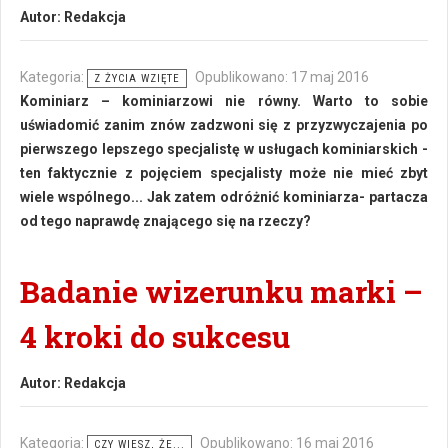
Autor:
Redakcja
Kategoria:
Opublikowano: 17 maj 2016
Z ŻYCIA WZIĘTE
Kominiarz – kominiarzowi nie równy. Warto to sobie
uświadomić zanim znów zadzwoni się z przyzwyczajenia po
pierwszego lepszego specjalistę w usługach kominiarskich -
ten faktycznie z pojęciem specjalisty może nie mieć zbyt
wiele wspólnego... Jak zatem odróżnić kominiarza- partacza
od tego naprawdę znającego się na rzeczy?
Badanie wizerunku marki –
4 kroki do sukcesu
Autor:
Redakcja
Kategoria:
Opublikowano: 16 maj 2016
CZY WIESZ, ŻE...