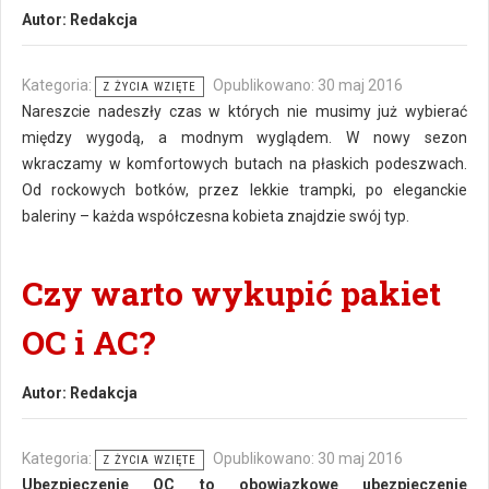
Autor:
Redakcja
Kategoria:
Opublikowano: 30 maj 2016
Z ŻYCIA WZIĘTE
Nareszcie nadeszły czas w których nie musimy już wybierać
między wygodą, a modnym wyglądem. W nowy sezon
wkraczamy w komfortowych butach na płaskich podeszwach.
Od rockowych botków, przez lekkie trampki, po eleganckie
baleriny – każda współczesna kobieta znajdzie swój typ.
Czy warto wykupić pakiet
OC i AC?
Autor:
Redakcja
Kategoria:
Opublikowano: 30 maj 2016
Z ŻYCIA WZIĘTE
Ubezpieczenie OC to obowiązkowe ubezpieczenie