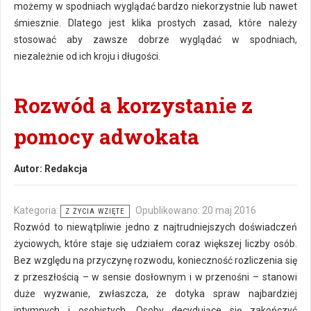
możemy w spodniach wyglądać bardzo niekorzystnie lub nawet
śmiesznie. Dlatego jest klika prostych zasad, które należy
stosować aby zawsze dobrze wyglądać w spodniach,
niezależnie od ich kroju i długości.
Rozwód a korzystanie z
pomocy adwokata
Autor:
Redakcja
Kategoria:
Opublikowano: 20 maj 2016
Z ŻYCIA WZIĘTE
Rozwód to niewątpliwie jedno z najtrudniejszych doświadczeń
życiowych, które staje się udziałem coraz większej liczby osób.
Bez względu na przyczynę rozwodu, konieczność rozliczenia się
z przeszłością – w sensie dosłownym i w przenośni – stanowi
duże wyzwanie, zwłaszcza, że dotyka spraw najbardziej
intymnych i osobistych. Osoby decydujące się zakończyć