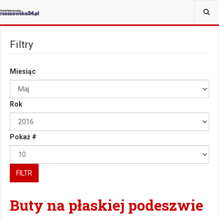
JESTEŚ TUTAJ:
WIĘCEJ
Filtry
Miesiąc
Rok
Pokaż #
FILTR
Buty na płaskiej podeszwie