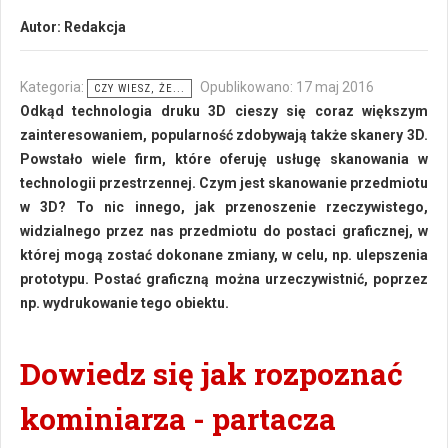
Autor:
Redakcja
Kategoria:
Opublikowano: 17 maj 2016
CZY WIESZ, ŻE...
Odkąd technologia druku 3D cieszy się coraz większym
zainteresowaniem, popularność zdobywają także skanery 3D.
Powstało wiele firm, które oferuję usługę skanowania w
technologii przestrzennej. Czym jest skanowanie przedmiotu
w 3D? To nic innego, jak przenoszenie rzeczywistego,
widzialnego przez nas przedmiotu do postaci graficznej, w
której mogą zostać dokonane zmiany, w celu, np. ulepszenia
prototypu. Postać graficzną można urzeczywistnić, poprzez
np. wydrukowanie tego obiektu.
Dowiedz się jak rozpoznać
kominiarza - partacza