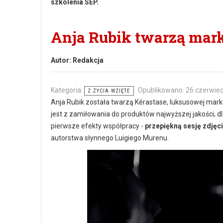
szkolenia SEP.
Anja Rubik twarzą mark
Autor:
Redakcja
Kategoria:
Opublikowano: 26 czerwie
Z ŻYCIA WZIĘTE
Anja Rubik została twarzą Kérastase, luksusowej marki
jest z zamiłowania do produktów najwyższej jakości, dl
pierwsze efekty współpracy -
przepiękną sesję zdjęc
autorstwa słynnego Luigiego Murenu.