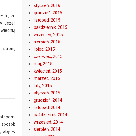
styczeń, 2016
grudzień, 2015
y to, że
listopad, 2015
. Jeżeli
październik, 2015
owiednią
wrzesień, 2015
sierpień, 2015
 stronę
lipiec, 2015
czerwiec, 2015
maj, 2015
kwiecień, 2015
marzec, 2015
luty, 2015
styczeń, 2015
grudzień, 2014
listopad, 2014
październik, 2014
aptopem,
wrzesień, 2014
y sposób
sierpień, 2014
ć, aby w