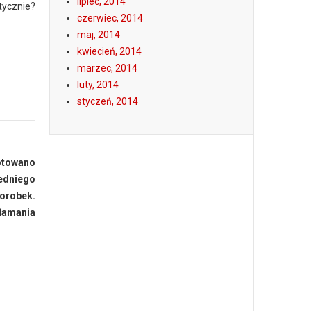
lipiec, 2014
tycznie?
czerwiec, 2014
maj, 2014
kwiecień, 2014
marzec, 2014
luty, 2014
styczeń, 2014
notowano
edniego
dorobek.
łamania