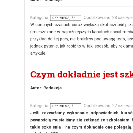
Kategoria:
Opublikowano: 28 czerwie
CZY WIESZ, ŻE...
W obecnych czasach coraz większą skuteczność przeja
umieszczane w najróżniejszych kanałach social media
przykład do tej pory, nie braliśmy pod uwagę tego, 
jednak pytanie, jak robić to w taki sposób, aby rekl
artykule.
Czym dokładnie jest sz
Autor:
Redakcja
Kategoria:
Opublikowano: 27 czerwie
CZY WIESZ, ŻE...
Jeśli rozważamy wykonanie odpowiednich kursów
pewnością musieliśmy się zetknąć ze szkoleniami S
takie szkolenia i na czym dokładnie one polegają.