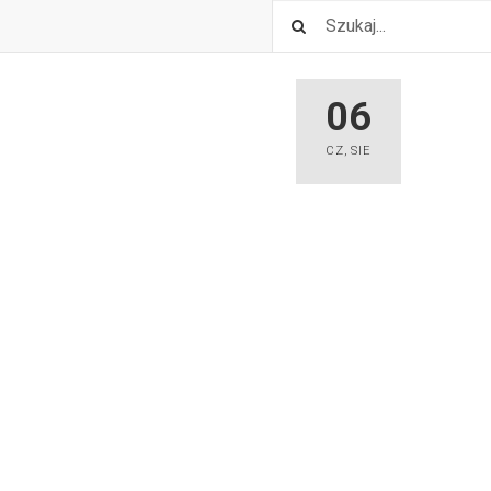
06
CZ
,
SIE