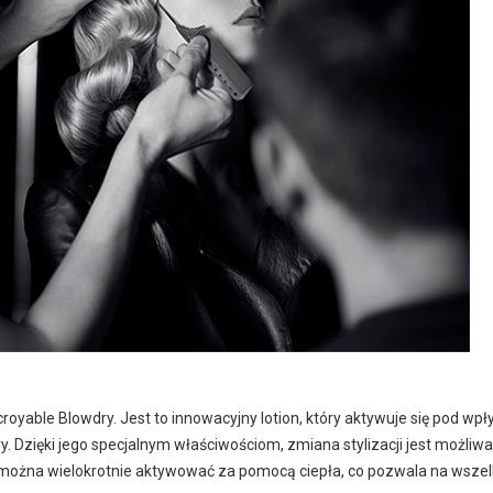
ncroyable Blowdry. Jest to innowacyjny lotion, który aktywuje się pod w
ry. Dzięki jego specjalnym właściwościom, zmiana stylizacji jest możliw
można wielokrotnie aktywować za pomocą ciepła, co pozwala na wszel