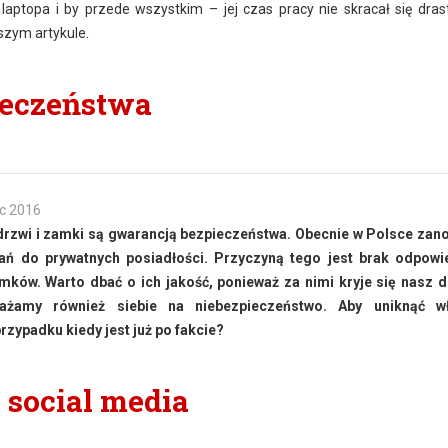
aptopa i by przede wszystkim – jej czas pracy nie skracał się dras
szym artykule.
ieczeństwa
c 2016
drzwi i zamki są gwarancją bezpieczeństwa. Obecnie w Polsce za
ań do prywatnych posiadłości. Przyczyną tego jest brak odpowi
mków. Warto dbać o ich jakość, ponieważ za nimi kryje się nasz 
ażamy również siebie na niebezpieczeństwo. Aby uniknąć w
rzypadku kiedy jest już po fakcie?
 social media