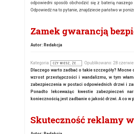
odpowiedni sposób obchodzić się z baterią naszego l
Odpowiedź na to pytanie, znajdziecie państwo w poniż
Zamek gwarancją bezp
Autor:
Redakcja
Kategoria:
Opublikowano: 28 czerwie
CZY WIESZ, ŻE...
Dlaczego warto zadbać o takie szczegóły? Mocne 
wzrost przestępczości i wandalizmu, w tym włam
zabezpieczenia w postaci odpowiednich drzwi i za
Ponadto lekceważąc kwestie zabezpieczeń nar
koniecznością jest zadbanie o jakość drzwi. A co w p
Skuteczność reklamy w
Autor:
Redakcja