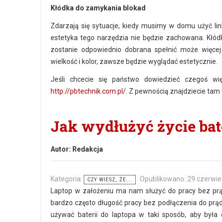
Kłódka do zamykania blokad
Zdarzają się sytuacje, kiedy musimy w domu użyć lin
estetyka tego narzędzia nie będzie zachowana. Kłódk
zostanie odpowiednio dobrana spełnić może więcej 
wielkość i kolor, zawsze będzie wyglądać estetycznie.
Jeśli chcecie się państwo dowiedzieć czegoś wi
http://pbtechnik.com.pl/
. Z pewnością znajdziecie tam
Jak wydłużyć życie bate
Autor:
Redakcja
Kategoria:
Opublikowano: 29 czerwie
CZY WIESZ, ŻE...
Laptop w założeniu ma nam służyć do pracy bez prądu
bardzo często długość pracy bez podłączenia do prąd
używać baterii do laptopa w taki sposób, aby była