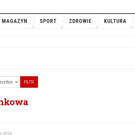
MAGAZYN
SPORT
ZDROWIE
KULTURA
FILTR
inkowa
c 2016