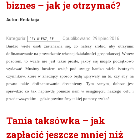
biznes – jak je otrzymać?
Autor:
Redakcja
Kategoria:
Opublikowano: 29 lipiec 2016
CZY WIESZ, ŻE...
Bardzo wiele osób zastanawia się, co należy zrobić, aby otrzymać
dofinansowanie na prowadzenie własnej działalności gospodarczej. Wbrew
pozorom, to wcale nie jest takie proste, jakby się mogło początkowo
wydawać. Musimy bowiem wziąć pod uwagę bardzo wiele istotnych
czynników, które w znaczący sposób będą wpływały na to, czy aby na
pewno takie dofinansowanie dostaniemy. Tym samym, dobrze jest
sprawdzić co tak naprawdę pomoże nam w osiągnięciu naszego celu i
przede wszystkim – gdzie powinniśmy takiej pomocy szukać.
Tania taksówka – jak
zapłacić jeszcze mniej niż