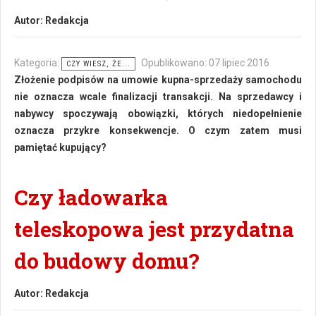
Autor:
Redakcja
Kategoria:
Opublikowano: 07 lipiec 2016
CZY WIESZ, ŻE...
Złożenie podpisów na umowie kupna-sprzedaży samochodu
nie oznacza wcale finalizacji transakcji. Na sprzedawcy i
nabywcy spoczywają obowiązki, których niedopełnienie
oznacza przykre konsekwencje. O czym zatem musi
pamiętać kupujący?
Czy ładowarka
teleskopowa jest przydatna
do budowy domu?
Autor:
Redakcja