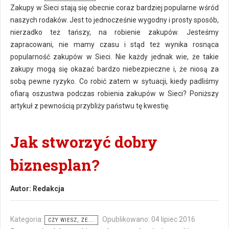
Zakupy w Sieci stają się obecnie coraz bardziej popularne wśród
naszych rodaków. Jest to jednocześnie wygodny i prosty sposób,
nierzadko też tańszy, na robienie zakupów. Jesteśmy
zapracowani, nie mamy czasu i stąd też wynika rosnąca
popularność zakupów w Sieci. Nie każdy jednak wie, że takie
zakupy mogą się okazać bardzo niebezpieczne i, że niosą za
sobą pewne ryzyko. Co robić zatem w sytuacji, kiedy padliśmy
ofiarą oszustwa podczas robienia zakupów w Sieci? Poniższy
artykuł z pewnością przybliży państwu tę kwestię.
Jak stworzyć dobry
biznesplan?
Autor:
Redakcja
Kategoria:
Opublikowano: 04 lipiec 2016
CZY WIESZ, ŻE...