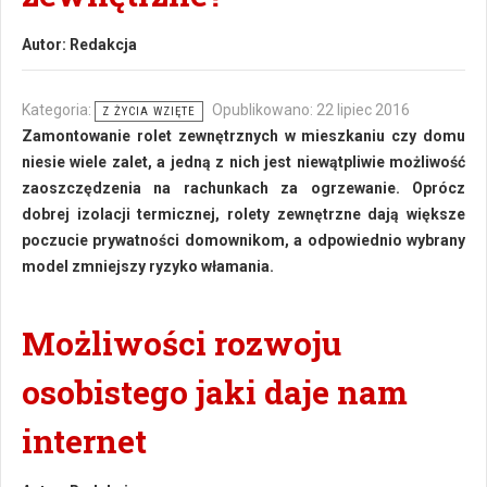
Autor:
Redakcja
Kategoria:
Opublikowano: 22 lipiec 2016
Z ŻYCIA WZIĘTE
Zamontowanie rolet zewnętrznych w mieszkaniu czy domu
niesie wiele zalet, a jedną z nich jest niewątpliwie możliwość
zaoszczędzenia na rachunkach za ogrzewanie. Oprócz
dobrej izolacji termicznej, rolety zewnętrzne dają większe
poczucie prywatności domownikom, a odpowiednio wybrany
model zmniejszy ryzyko włamania.
Możliwości rozwoju
osobistego jaki daje nam
internet