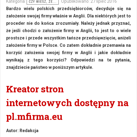
Kategoria:
Opublikowano: 27 lipiec 2016
CZY WIESZ, ŻE...
Bardzo wielu polskich przedsiębiorców, decyduje się na
założenie swojej firmy właśnie w Anglii. Dla niektórych jest to
proceder nie do końca zrozumiały. Należy jednak przyznać,
że jeśli chodzi o założenie firmy w Anglii, to jest to o wiele
prostsze i przede wszystkim tańsze przedsięwzięcie, aniżeli
założenie firmy w Polsce. Co zatem dokładnie przemawia na
korzyść założenia swojej firmy w Anglii i jakie dokładnie
wynikają z tego korzyści? Odpowiedzi na te pytania,
znajdziecie państwo w poniższym artykule.
Kreator stron
internetowych dostępny na
pl.mfirma.eu
Autor:
Redakcja