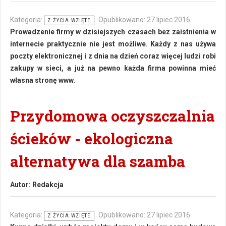
Kategoria:
Opublikowano: 27 lipiec 2016
Z ŻYCIA WZIĘTE
Prowadzenie firmy w dzisiejszych czasach bez zaistnienia w
internecie praktycznie nie jest możliwe. Każdy z nas używa
poczty elektronicznej i z dnia na dzień coraz więcej ludzi robi
zakupy w sieci, a już na pewno każda firma powinna mieć
własna stronę www.
Przydomowa oczyszczalnia
ścieków - ekologiczna
alternatywa dla szamba
Autor:
Redakcja
Kategoria:
Opublikowano: 27 lipiec 2016
Z ŻYCIA WZIĘTE