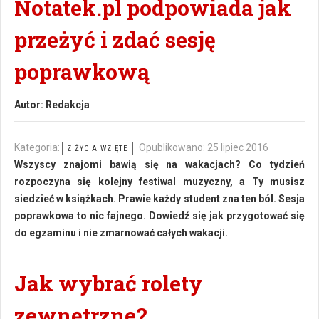
Notatek.pl podpowiada jak
przeżyć i zdać sesję
poprawkową
Autor:
Redakcja
Kategoria:
Opublikowano: 25 lipiec 2016
Z ŻYCIA WZIĘTE
Wszyscy znajomi bawią się na wakacjach? Co tydzień
rozpoczyna się kolejny festiwal muzyczny, a Ty musisz
siedzieć w książkach. Prawie każdy student zna ten ból. Sesja
poprawkowa to nic fajnego. Dowiedź się jak przygotować się
do egzaminu i nie zmarnować całych wakacji.
Jak wybrać rolety
zewnętrzne?