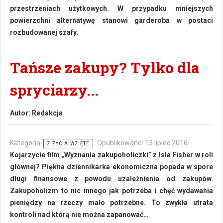
przestrzeniach użytkowych. W przypadku mniejszych
powierzchni alternatywę stanowi garderoba w postaci
rozbudowanej szafy.
Tańsze zakupy? Tylko dla
spryciarzy...
Autor:
Redakcja
Kategoria:
Opublikowano: 13 lipiec 2016
Z ŻYCIA WZIĘTE
Kojarzycie film „Wyznania zakupoholiczki” z Isla Fisher w roli
głównej? Piękna dziennikarka ekonomiczna popada w spore
długi finansowe z powodu uzależnienia od zakupów.
Zakupoholizm to nic innego jak potrzeba i chęć wydawania
pieniędzy na rzeczy mało potrzebne. To zwykła utrata
kontroli nad którą nie można zapanować…