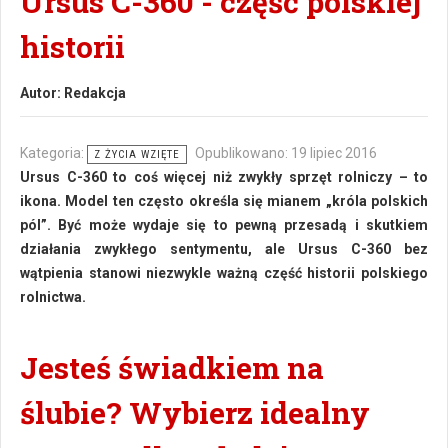
Ursus C-360 - część polskiej
historii
Autor:
Redakcja
Kategoria:
Opublikowano: 19 lipiec 2016
Z ŻYCIA WZIĘTE
Ursus C-360 to coś więcej niż zwykły sprzęt rolniczy – to
ikona. Model ten często określa się mianem „króla polskich
pól”. Być może wydaje się to pewną przesadą i skutkiem
działania zwykłego sentymentu, ale Ursus C-360 bez
wątpienia stanowi niezwykle ważną część historii polskiego
rolnictwa.
Jesteś świadkiem na
ślubie? Wybierz idealny