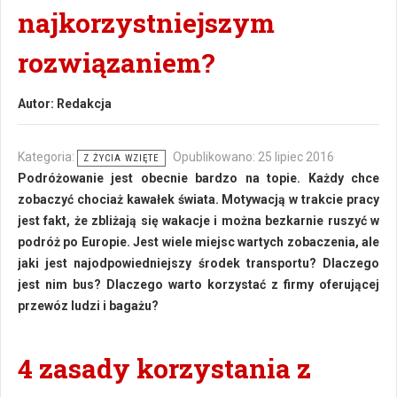
najkorzystniejszym
rozwiązaniem?
Autor:
Redakcja
Kategoria:
Opublikowano: 25 lipiec 2016
Z ŻYCIA WZIĘTE
Podróżowanie jest obecnie bardzo na topie. Każdy chce
zobaczyć chociaż kawałek świata. Motywacją w trakcie pracy
jest fakt, że zbliżają się wakacje i można bezkarnie ruszyć w
podróż po Europie. Jest wiele miejsc wartych zobaczenia, ale
jaki jest najodpowiedniejszy środek transportu? Dlaczego
jest nim bus? Dlaczego warto korzystać z firmy oferującej
przewóz ludzi i bagażu?
4 zasady korzystania z