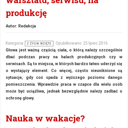
produkcję
Autor:
Redakcja
Kategoria:
Opublikowano: 25 lipiec 2016
Z ŻYCIA WZIĘTE
Głowa jest ważną częścią ciała, o którą należy szczególnie
dbać podczas pracy na halach produkcyjnych czy w
serwisach. Są to miejsca, w których bardzo łatwo uderzyć się
o wystający element. Co więcej, często nieuniknione są
sytuacje, gdy coś spada z wyższego poziomu danego
pomieszczenia. Wprawdzie praca w czapce dla wielu osób
może być uciążliwa, jednak bezwzględnie należy zadbać o
ochronę głowy.
Nauka w wakacje?