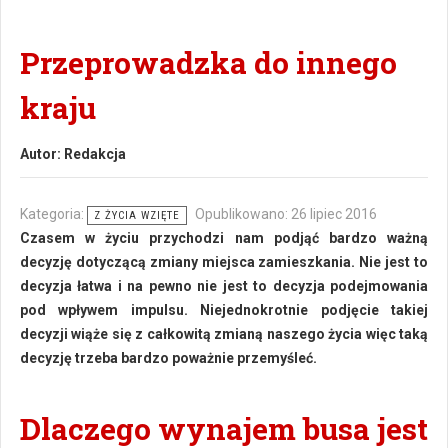
Przeprowadzka do innego
kraju
Autor:
Redakcja
Kategoria:
Opublikowano: 26 lipiec 2016
Z ŻYCIA WZIĘTE
Czasem w życiu przychodzi nam podjąć bardzo ważną
decyzję dotyczącą zmiany miejsca zamieszkania. Nie jest to
decyzja łatwa i na pewno nie jest to decyzja podejmowania
pod wpływem impulsu. Niejednokrotnie podjęcie takiej
decyzji wiąże się z całkowitą zmianą naszego życia więc taką
decyzję trzeba bardzo poważnie przemyśleć.
Dlaczego wynajem busa jest