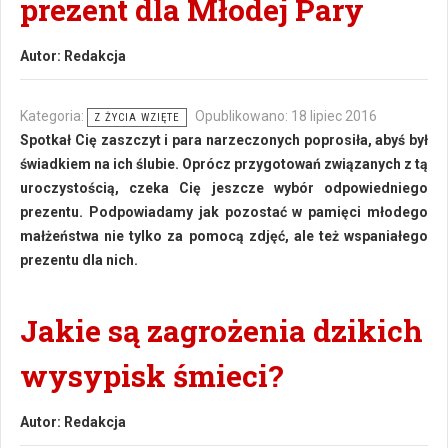
prezent dla Młodej Pary
Autor:
Redakcja
Kategoria:
Opublikowano: 18 lipiec 2016
Z ŻYCIA WZIĘTE
Spotkał Cię zaszczyt i para narzeczonych poprosiła, abyś był
świadkiem na ich ślubie. Oprócz przygotowań związanych z tą
uroczystością, czeka Cię jeszcze wybór odpowiedniego
prezentu. Podpowiadamy jak pozostać w pamięci młodego
małżeństwa nie tylko za pomocą zdjęć, ale też wspaniałego
prezentu dla nich.
Jakie są zagrożenia dzikich
wysypisk śmieci?
Autor:
Redakcja