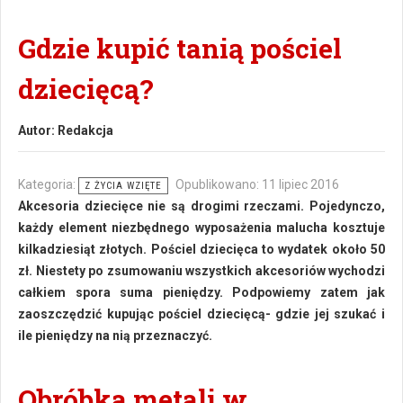
Gdzie kupić tanią pościel
dziecięcą?
Autor:
Redakcja
Kategoria:
Opublikowano: 11 lipiec 2016
Z ŻYCIA WZIĘTE
Akcesoria dziecięce nie są drogimi rzeczami. Pojedynczo,
każdy element niezbędnego wyposażenia malucha kosztuje
kilkadziesiąt złotych. Pościel dziecięca to wydatek około 50
zł. Niestety po zsumowaniu wszystkich akcesoriów wychodzi
całkiem spora suma pieniędzy. Podpowiemy zatem jak
zaoszczędzić kupując pościel dziecięcą- gdzie jej szukać i
ile pieniędzy na nią przeznaczyć.
Obróbka metali w