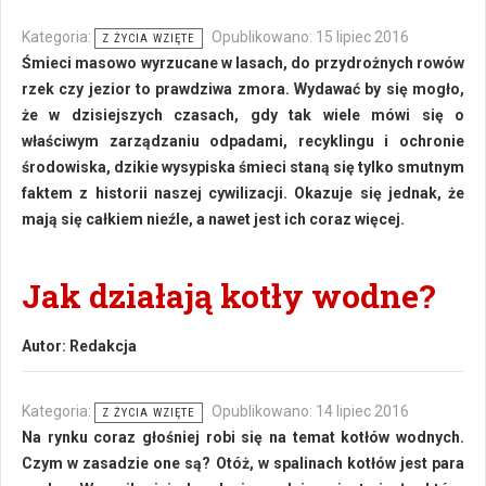
Kategoria:
Opublikowano: 15 lipiec 2016
Z ŻYCIA WZIĘTE
Śmieci masowo wyrzucane w lasach, do przydrożnych rowów
rzek czy jezior to prawdziwa zmora. Wydawać by się mogło,
że w dzisiejszych czasach, gdy tak wiele mówi się o
właściwym zarządzaniu odpadami, recyklingu i ochronie
środowiska, dzikie wysypiska śmieci staną się tylko smutnym
faktem z historii naszej cywilizacji. Okazuje się jednak, że
mają się całkiem nieźle, a nawet jest ich coraz więcej.
Jak działają kotły wodne?
Autor:
Redakcja
Kategoria:
Opublikowano: 14 lipiec 2016
Z ŻYCIA WZIĘTE
Na rynku coraz głośniej robi się na temat kotłów wodnych.
Czym w zasadzie one są? Otóż, w spalinach kotłów jest para