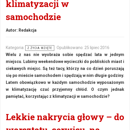
klimatyzacji w
samochodzie
Autor:
Redakcja
Kategoria:
Opublikowano: 25 lipiec 2016
Z ŻYCIA WZIĘTE
Wielu z nas nie wyobraża sobie spędzać lata w jednym
miejscu. Lubimy weekendowe wycieczki do pobliskich miast i
ciekawych miejsc. Są też tacy, którzy na co dzień poruszają
się po mieście samochodem i spędzają w nim długie godziny.
Latem obowiązkowo w każdym samochodzie wyposażonym
w klimatyzację czuć przyjemny chłód. O czym jednak
pamiętać, korzystając z klimatyzacji w samochodzie?
Lekkie nakrycia głowy – do
warsztatu, serwisu, na