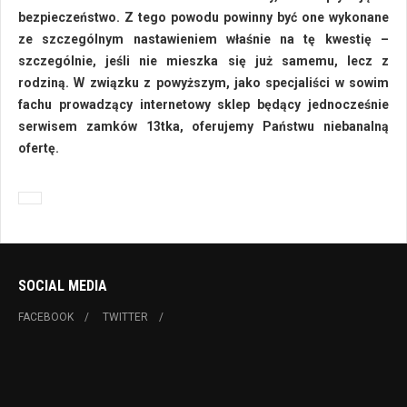
bezpieczeństwo. Z tego powodu powinny być one wykonane
ze szczególnym nastawieniem właśnie na tę kwestię –
szczególnie, jeśli nie mieszka się już samemu, lecz z
rodziną. W związku z powyższym, jako specjaliści w sowim
fachu prowadzący internetowy sklep będący jednocześnie
serwisem zamków 13tka, oferujemy Państwu niebanalną
ofertę.
SOCIAL MEDIA
FACEBOOK
TWITTER