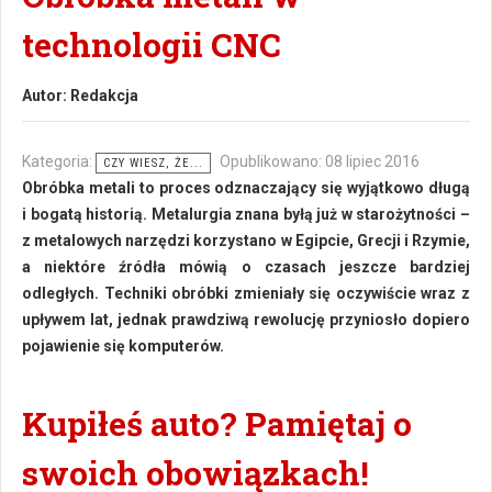
technologii CNC
Autor:
Redakcja
Kategoria:
Opublikowano: 08 lipiec 2016
CZY WIESZ, ŻE...
Obróbka metali to proces odznaczający się wyjątkowo długą
i bogatą historią. Metalurgia znana byłą już w starożytności –
z metalowych narzędzi korzystano w Egipcie, Grecji i Rzymie,
a niektóre źródła mówią o czasach jeszcze bardziej
odległych. Techniki obróbki zmieniały się oczywiście wraz z
upływem lat, jednak prawdziwą rewolucję przyniosło dopiero
pojawienie się komputerów.
Kupiłeś auto? Pamiętaj o
swoich obowiązkach!