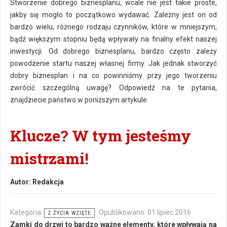
Stworzenie dobrego biznesplanu, wcale nie jest takie proste,
jakby się mogło to początkowo wydawać. Zależny jest on od
bardzo wielu, różnego rodzaju czynników, które w mniejszym,
bądź większym stopniu będą wpływały na finalny efekt naszej
inwestycji. Od dobrego biznesplanu, bardzo często zależy
powodzenie startu naszej własnej firmy. Jak jednak stworzyć
dobry biznesplan i na co powinniśmy przy jego tworzeniu
zwrócić szczególną uwagę? Odpowiedź na te pytania,
znajdziecie państwo w poniższym artykule.
Klucze? W tym jesteśmy
mistrzami!
Autor:
Redakcja
Kategoria:
Opublikowano: 01 lipiec 2016
Z ŻYCIA WZIĘTE
Zamki do drzwi to bardzo ważne elementy, które wpływają na