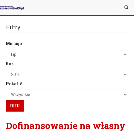
JESTEŚ TUTAJ:
Filtry
Miesiąc
Rok
Pokaż #
FILTR
Dofinansowanie na własny