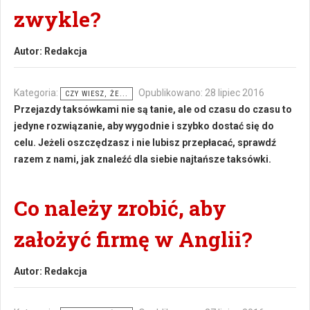
zwykle?
Autor:
Redakcja
Kategoria:
Opublikowano: 28 lipiec 2016
CZY WIESZ, ŻE...
Przejazdy taksówkami nie są tanie, ale od czasu do czasu to
jedyne rozwiązanie, aby wygodnie i szybko dostać się do
celu. Jeżeli oszczędzasz i nie lubisz przepłacać, sprawdź
razem z nami, jak znaleźć dla siebie najtańsze taksówki.
Co należy zrobić, aby
założyć firmę w Anglii?
Autor:
Redakcja