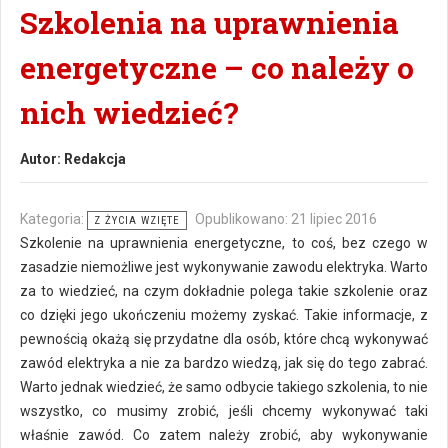
Szkolenia na uprawnienia
energetyczne – co należy o
nich wiedzieć?
Autor:
Redakcja
Kategoria:
Opublikowano: 21 lipiec 2016
Z ŻYCIA WZIĘTE
Szkolenie na uprawnienia energetyczne, to coś, bez czego w
zasadzie niemożliwe jest wykonywanie zawodu elektryka. Warto
za to wiedzieć, na czym dokładnie polega takie szkolenie oraz
co dzięki jego ukończeniu możemy zyskać. Takie informacje, z
pewnością okażą się przydatne dla osób, które chcą wykonywać
zawód elektryka a nie za bardzo wiedzą, jak się do tego zabrać.
Warto jednak wiedzieć, że samo odbycie takiego szkolenia, to nie
wszystko, co musimy zrobić, jeśli chcemy wykonywać taki
właśnie zawód. Co zatem należy zrobić, aby wykonywanie