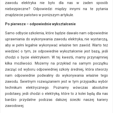
zawodu elektryka nie było dla nas w żaden sposób
niebezpieczne? Odpowiedzi między innymi na te pytania
znajdziecie państwo w poniższym artykule.
Po pierwsze – odpowiednie wykształcenie
Samo odbycie szkolenia, które będzie dawało nam odpowiednie
uprawniania do wykonywania zawodu elektryka, nie wystarczą,
aby w pełni legalnie wykonywać właśnie ten zawód. Warto też
wiedzieć o tym, że odpowiednie wykształcenie jest bazą, jeśli
chodzi o bycie elektrykiem. W tej kwestii, mamy przynajmniej
kilka możliwości. Możemy na przykład na samym początku
zacząć od wyboru odpowiedniej szkoły średniej, która stworzy
nam odpowiednie podwaliny do wykonywania właśnie tego
zawodu. Świetnym rozwiązaniem jest w tym przypadku wybór
technikum elektrycznego. Poznamy wówczas absolutne
podstawy, jeśli chodzi o elektrykę, które to z kolei będą dla nas
bardzo przydatne podczas dalszej ścieżki naszej kariery
zawodowej.