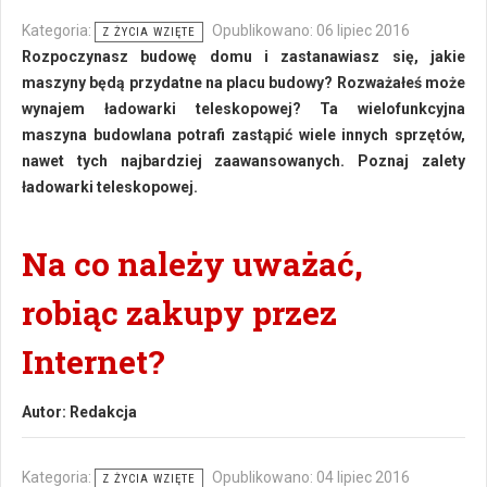
Kategoria:
Opublikowano: 06 lipiec 2016
Z ŻYCIA WZIĘTE
Rozpoczynasz budowę domu i zastanawiasz się, jakie
maszyny będą przydatne na placu budowy? Rozważałeś może
wynajem ładowarki teleskopowej? Ta wielofunkcyjna
maszyna budowlana potrafi zastąpić wiele innych sprzętów,
nawet tych najbardziej zaawansowanych. Poznaj zalety
ładowarki teleskopowej.
Na co należy uważać,
robiąc zakupy przez
Internet?
Autor:
Redakcja
Kategoria:
Opublikowano: 04 lipiec 2016
Z ŻYCIA WZIĘTE