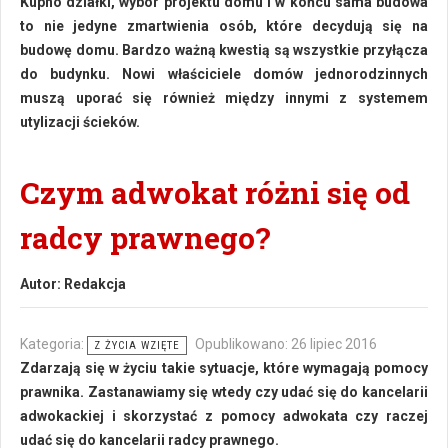
Kupno działki, wybór projektu domu i w końcu sama budowa
to nie jedyne zmartwienia osób, które decydują się na
budowę domu. Bardzo ważną kwestią są wszystkie przyłącza
do budynku. Nowi właściciele domów jednorodzinnych
muszą uporać się również między innymi z systemem
utylizacji ścieków.
Czym adwokat różni się od
radcy prawnego?
Autor:
Redakcja
Kategoria:
Opublikowano: 26 lipiec 2016
Z ŻYCIA WZIĘTE
Zdarzają się w życiu takie sytuacje, które wymagają pomocy
prawnika. Zastanawiamy się wtedy czy udać się do kancelarii
adwokackiej i skorzystać z pomocy adwokata czy raczej
udać się do kancelarii radcy prawnego.