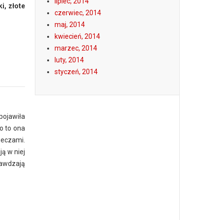
lipiec, 2014
i, złote
czerwiec, 2014
maj, 2014
kwiecień, 2014
marzec, 2014
luty, 2014
styczeń, 2014
 pojawiła
o to ona
rzeczami.
ją w niej
rawdzają