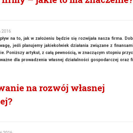
ń 2016
yw na to, jak w założeniu będzie się rozwijała nasza firma. Dob
agę, jeśli planujemy jakiekolwiek działania związane z finansam
nie. Poniższy artykuł, z całą pewnością, w znaczącym stopniu przyc
t ważne dla prowadzenia własnej działalności gospodarczej oraz 
wanie na rozwój własnej
ej?
eń 2016