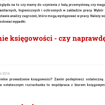
względu na to czy mamy do czynienia z halą przemysłową czy ma
nitarnych, higienicznych i ochronnych w zakładzie pracy. Wybór
tawie analizy zagrożeń, które mogą występować w pracy. Należy w
wodować wypadki.
ie księgowości - czy naprawd
eń 2016
elne prowadzenie księgowości? Zanim podejmiesz ostateczną 
 w ostatecznym rozrachunku to współpraca z biurem księgowym