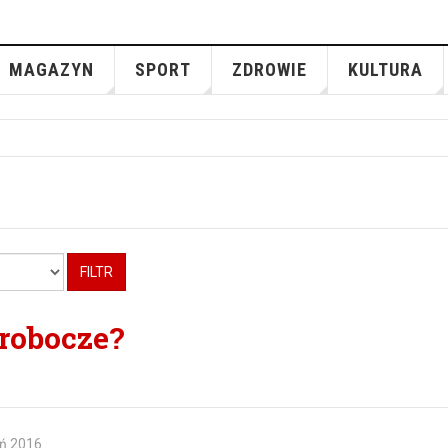
MAGAZYN
SPORT
ZDROWIE
KULTURA
FILTR
 robocze?
eń 2016