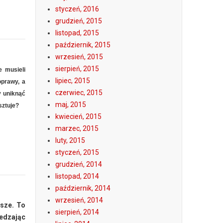
styczeń, 2016
grudzień, 2015
listopad, 2015
październik, 2015
wrzesień, 2015
sierpień, 2015
e musieli
lipiec, 2015
oprawy, a
czerwiec, 2015
y uniknąć
maj, 2015
sztuje?
kwiecień, 2015
marzec, 2015
luty, 2015
styczeń, 2015
grudzień, 2014
listopad, 2014
październik, 2014
wrzesień, 2014
wsze. To
sierpień, 2014
iedzając