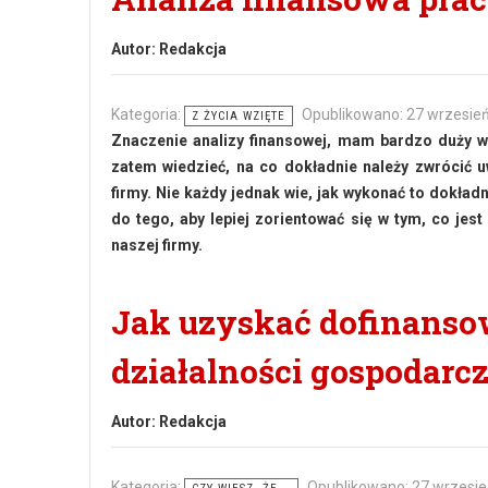
Autor:
Redakcja
Kategoria:
Opublikowano: 27 wrzesie
Z ŻYCIA WZIĘTE
Znaczenie analizy finansowej, mam bardzo duży wpł
zatem wiedzieć, na co dokładnie należy zwrócić uw
firmy. Nie każdy jednak wie, jak wykonać to dokład
do tego, aby lepiej zorientować się w tym, co jes
naszej firmy.
Jak uzyskać dofinanso
działalności gospodarcz
Autor:
Redakcja
Kategoria:
Opublikowano: 27 wrzesi