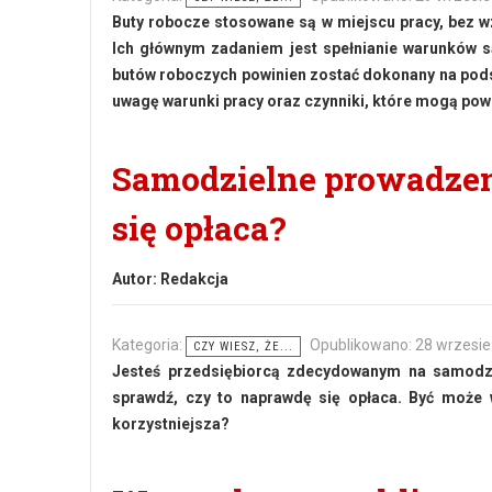
Buty robocze stosowane są w miejscu pracy, bez 
Ich głównym zadaniem jest spełnianie warunków sa
butów roboczych powinien zostać dokonany na pods
uwagę warunki pracy oraz czynniki, które mogą po
Samodzielne prowadzen
się opłaca?
Autor:
Redakcja
Kategoria:
Opublikowano: 28 wrzesi
CZY WIESZ, ŻE...
Jesteś przedsiębiorcą zdecydowanym na samodzi
sprawdź, czy to naprawdę się opłaca. Być może
korzystniejsza?