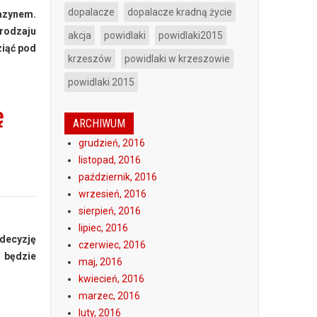
dopalacze
dopalacze kradną życie
gazynem.
 rodzaju
akcja
powidlaki
powidlaki2015
ziąć pod
krzeszów
powidlaki w krzeszowie
powidlaki 2015
ę
ARCHIWUM
grudzień, 2016
listopad, 2016
październik, 2016
wrzesień, 2016
sierpień, 2016
lipiec, 2016
decyzję
czerwiec, 2016
 będzie
maj, 2016
kwiecień, 2016
marzec, 2016
luty, 2016