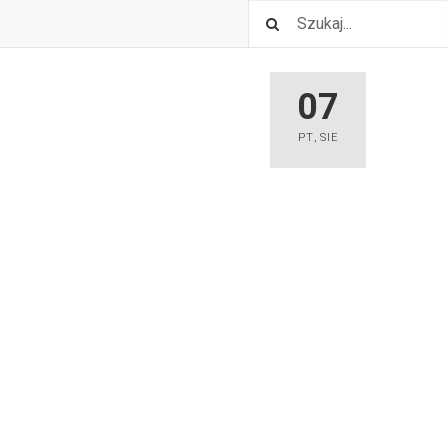
07
PT
,
SIE