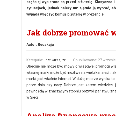
częściej wypierane są przed biżuterię. Klasyczna
sytuacjach, jednak należy umiejętnie ją wybrać, a
wypada wręczyć komuś biżuterię w prezencie.
Jak dobrze promować w
Autor:
Redakcja
Kategoria:
Opublikowano: 27 wrzesi
CZY WIESZ, ŻE...
Obecnie nie może być mowy o właściwej promocji włas
własnej marki może być możliwe na wielu kanałach, ale 
marki, jest właśnie Internet. W dużej mierze wynika to
porze dnia czy nocy. Dobrze jest zatem wiedzieć, 
pewnością w znaczącym stopniu pozwoli państwu znal
w Sieci.
Analiza finansowa prac 