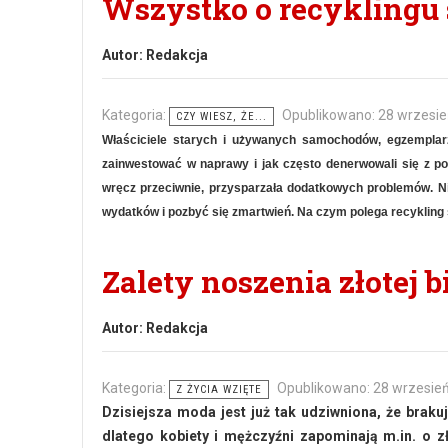
Wszystko o recykling
Autor:
Redakcja
Kategoria:
Opublikowano: 28 wrzesi
CZY WIESZ, ŻE...
Właściciele starych i używanych samochodów, egzemplarzy 
zainwestować w naprawy i jak często denerwowali się z po
wręcz przeciwnie, przysparzała dodatkowych problemów. Ni
wydatków i pozbyć się zmartwień. Na czym polega recykling
Zalety noszenia złotej b
Autor:
Redakcja
Kategoria:
Opublikowano: 28 wrzesie
Z ŻYCIA WZIĘTE
Dzisiejsza moda jest już tak udziwniona, że braku
dlatego kobiety i mężczyźni zapominają m.in. o zł