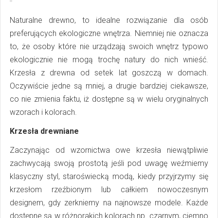
Naturalne drewno, to idealne rozwiązanie dla osób
preferujących ekologiczne wnętrza. Niemniej nie oznacza
to, że osoby które nie urządzają swoich wnętrz typowo
ekologicznie nie mogą trochę natury do nich wnieść.
Krzesła z drewna od setek lat goszczą w domach.
Oczywiście jedne są mniej, a drugie bardziej ciekawsze,
co nie zmienia faktu, iż dostępne są w wielu oryginalnych
wzorach i kolorach.
Krzesła drewniane
Zaczynając od wzornictwa owe krzesła niewątpliwie
zachwycają swoją prostotą jeśli pod uwagę weźmiemy
klasyczny styl, staroświecką modą, kiedy przyjrzymy się
krzesłom rzeźbionym lub całkiem nowoczesnym
designem, gdy zerkniemy na najnowsze modele. Każde
dostępne są w różnorakich kolorach np. czarnym, ciemno