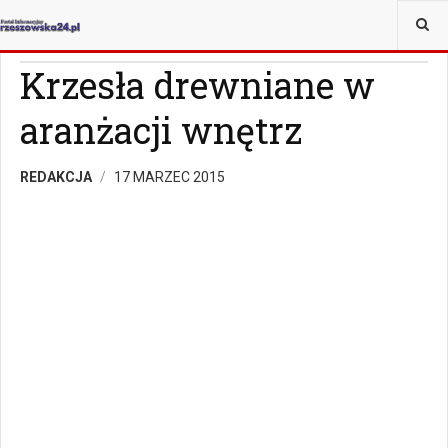
JESTEŚ TUTAJ:
MAGAZYN
Z ŻYCIA WZIĘTE
Krzesła drewniane w
aranżacji wnętrz
REDAKCJA
17 MARZEC 2015