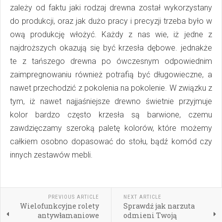
zależy od faktu jaki rodzaj drewna został wykorzystany
do produkcji, oraz jak dużo pracy i precyzji trzeba było w
ową produkcję włożyć. Każdy z nas wie, iż jedne z
najdroższych okazują się być krzesła dębowe. jednakże
te z tańszego drewna po ówczesnym odpowiednim
zaimpregnowaniu również potrafią być długowieczne, a
nawet przechodzić z pokolenia na pokolenie. W związku z
tym, iż nawet najjaśniejsze drewno świetnie przyjmuje
kolor bardzo często krzesła są barwione, czemu
zawdzięczamy szeroką paletę kolorów, które możemy
całkiem osobno dopasować do stołu, bądź komód czy
innych zestawów mebli.
PREVIOUS ARTICLE
NEXT ARTICLE
Wielofunkcyjne rolety
Sprawdź jak narzuta
antywłamaniowe
odmieni Twoją