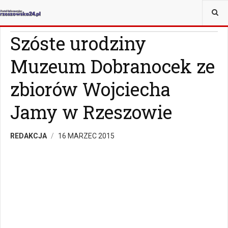
JESTEŚ TUTAJ:
WIADOMOŚCI
RZESZÓW
Szóste urodziny
Muzeum Dobranocek ze
zbiorów Wojciecha
Jamy w Rzeszowie
REDAKCJA
16 MARZEC 2015