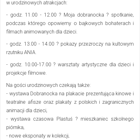
w urodzinowych atrakcjach:
- godz. 11.00 - 12.00 ? Moja dobranocka ? spotkanie,
podczas którego opowiemy o bajkowych bohaterach i
filmach animowanych dla dzieci.
- godz. 13.00 - 14.00 ? pokazy przezroczy na kultowym
rzutniku ANIA.
- godz. 10.00-17.00 ? warsztaty artystyczne dla dzieci i
projekcje filmowe.
Na gości urodzinowych czekają także:
- wystawa Dobranocka na plakacie prezentująca kinowe i
teatralne afisze oraz plakaty z polskich i zagranicznych
animacji dla dzieci,
- wystawa czasowa Plastuś ? mieszkaniec szkolnego
piórnika,
- nowe eksponaty w kolekcji,