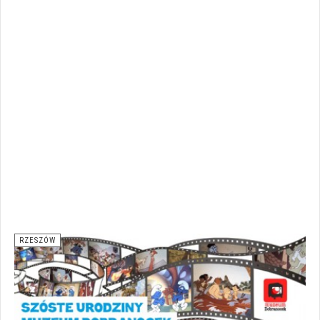
RZESZÓW