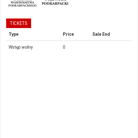
TICKETS
Type
Price
Sale End
Wstęp wolny
0