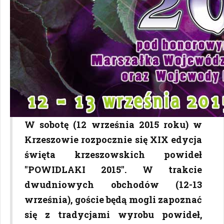
W sobotę (12 września 2015 roku) w
Krzeszowie rozpocznie się XIX edycja
święta krzeszowskich powideł
"POWIDLAKI 2015". W trakcie
dwudniowych obchodów (12-13
września), goście będą mogli zapoznać
się z tradycjami wyrobu powideł,