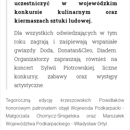
uczestniczyć w wojewódzkim
konkursie kulinarnym oraz
kiermaszach sztuki ludowej.
Dla wszystkich odwiedzających w tym
roku zagrają i zaśpiewają wspaniałe
gwiazdy: Doda, Donatan&Cleo, Diadem.
Organizatorzy zapraszają również na
koncert Sylwii Piotrowskiej, liczne
konkursy, zabawy oraz występy
artystyczne.
Tegoroczną edycję krzeszowskich Powidlaków
honorowym patronatem objęli Wojewoda Podkarpacki -
Małgorzata Chomycz-Śmigielska oraz Marszałek
Województwa Podkarpackiego - Władysław Ortyl.