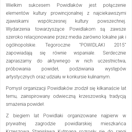
Wielkim sukcesem Powidlaków jest połączenie
elementów kultury prowincjonalnej z najciekawszymi
zjawiskami współczesnej kultury powszechnej.
Wydarzenia towarzyszące Powidlakom są zawsze
szeroko relacjonowane przez media zarówno lokalne jak i
ogólnopolskie. Tegoroczne "POWIDLAKI 2015"
zapowiadają się równie wspaniale. Serdecznie
zapraszamy do aktywnego w nich uczestnictwa,
próbowania powideł, podziwiania występów
artystycznych oraz udziału w konkursie kulinarnym.
Pomysł organizacji Powidlaków zrodził się kilkanaście lat
temu, zainspirowany odwieczną krzeszowską tradycją
smażenia powideł.
Z biegiem lat Powidlaki organizowane najpierw w
prywatnej zagrodzie powidlarskiej mieszkańca
Krzeszowa Stanisława Kutmana rozrosły się do rangi