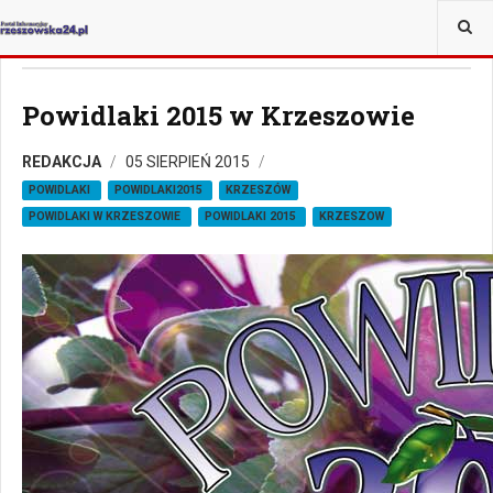
JESTEŚ TUTAJ:
WYDARZENIA
Powidlaki 2015 w Krzeszowie
REDAKCJA
05 SIERPIEŃ 2015
POWIDLAKI
POWIDLAKI2015
KRZESZÓW
POWIDLAKI W KRZESZOWIE
POWIDLAKI 2015
KRZESZOW