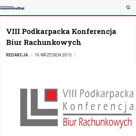
JESTEŚ TUTAJ:
KULTURA
WYDARZENIA
VIII Podkarpacka Konferencja
Biur Rachunkowych
REDAKCJA
16 WRZESIEŃ 2015