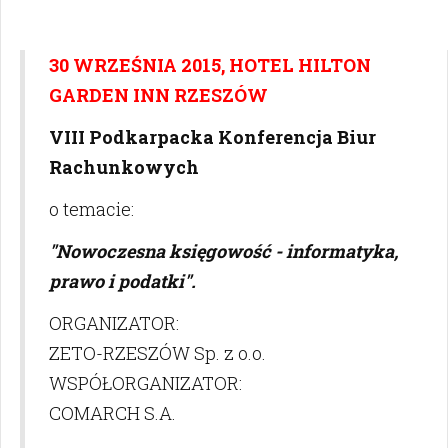
30 WRZEŚNIA 2015, HOTEL HILTON
GARDEN INN RZESZÓW
VIII Podkarpacka Konferencja Biur
Rachunkowych
o temacie:
"Nowoczesna księgowość - informatyka,
prawo i podatki".
ORGANIZATOR:
ZETO-RZESZÓW Sp. z o.o.
WSPÓŁORGANIZATOR:
COMARCH S.A.