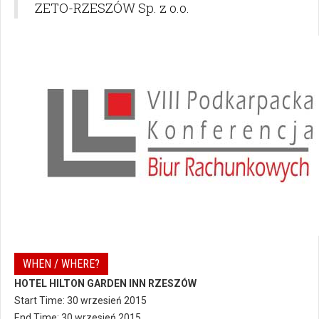
ZETO-RZESZÓW Sp. z o.o.
WHEN / WHERE?
HOTEL HILTON GARDEN INN RZESZÓW
Start Time: 30 wrzesień 2015
End Time: 30 wrzesień 2015