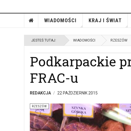
WIADOMOŚCI
KRAJ I ŚWIAT
JESTEŚ TUTAJ:
WIADOMOŚCI
RZESZÓW
Podkarpackie p
FRAC-u
REDAKCJA
22 PAŹDZIERNIK 2015
RZESZÓW