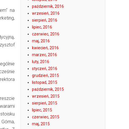
październik, 2016
iem" na
wrzesień, 2016
keting,
sierpień, 2016
lipiec, 2016
czerwiec, 2016
ycyjną,
maj, 2016
zysztof
kwiecień, 2016
marzec, 2016
luty, 2016
ególnie
styczeń, 2016
cześnie
grudzień, 2015
rektora
listopad, 2015
październik, 2015
wrzesień, 2015
reszcie
sierpień, 2015
owarami
lipiec, 2015
 stoisku
czerwiec, 2015
 Górna,
maj, 2015