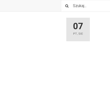
07
PT
,
SIE