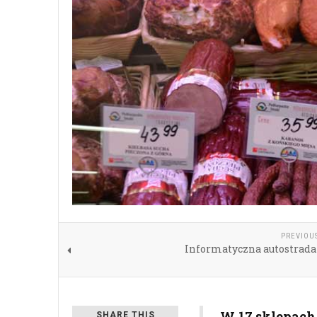
PREVIOU
Informatyczna autostrada
W 17 sklepach
SHARE THIS