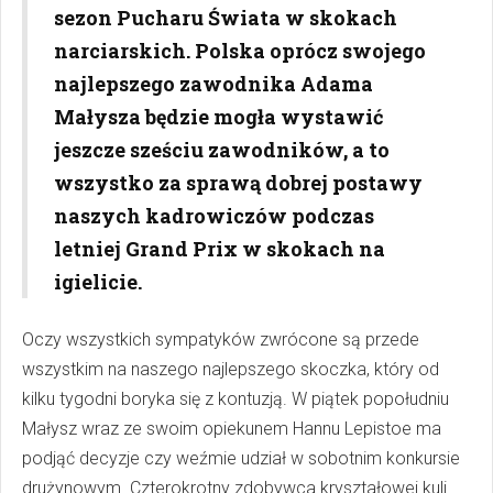
sezon Pucharu Świata w skokach
narciarskich. Polska oprócz swojego
najlepszego zawodnika Adama
Małysza będzie mogła wystawić
jeszcze sześciu zawodników, a to
wszystko za sprawą dobrej postawy
naszych kadrowiczów podczas
letniej Grand Prix w skokach na
igielicie.
Oczy wszystkich sympatyków zwrócone są przede
wszystkim na naszego najlepszego skoczka, który od
kilku tygodni boryka się z kontuzją. W piątek popołudniu
Małysz wraz ze swoim opiekunem Hannu Lepistoe ma
podjąć decyzje czy weźmie udział w sobotnim konkursie
drużynowym. Czterokrotny zdobywca kryształowej kuli