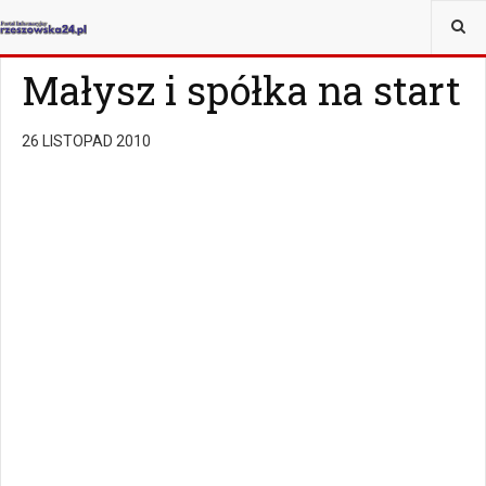
JESTEŚ TUTAJ:
SPORT
SPORTY ZIMOWE
Małysz i spółka na start
26 LISTOPAD 2010