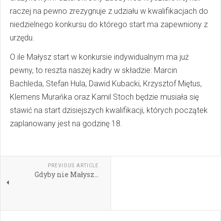
raczej na pewno zrezygnuje z udziału w kwalifikacjach do
niedzielnego konkursu do którego start ma zapewniony z
urzędu.
O ile Małysz start w konkursie indywidualnym ma już
pewny, to reszta naszej kadry w składzie: Marcin
Bachleda, Stefan Hula, Dawid Kubacki, Krzysztof Miętus,
Klemens Murańka oraz Kamil Stoch będzie musiała się
stawić na start dzisiejszych kwalifikacji, których początek
zaplanowany jest na godzinę 18.
PREVIOUS ARTICLE
Gdyby nie Małysz…