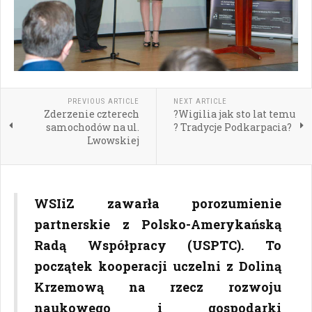
PREVIOUS ARTICLE
NEXT ARTICLE
Zderzenie czterech
?Wigilia jak sto lat temu
samochodów na ul.
? Tradycje Podkarpacia?
Lwowskiej
WSIiZ zawarła porozumienie
partnerskie z Polsko-Amerykańską
Radą Współpracy (USPTC). To
początek kooperacji uczelni z Doliną
Krzemową na rzecz rozwoju
naukowego i gospodarki