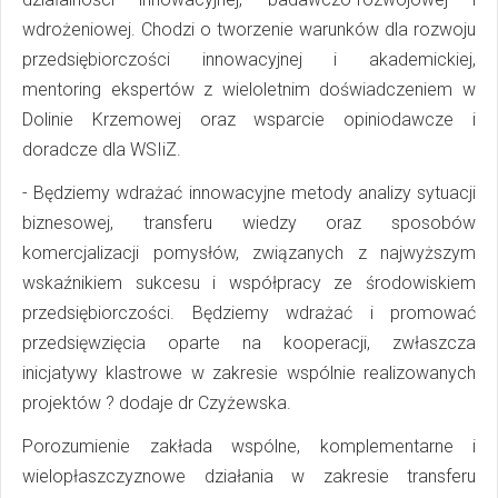
wdrożeniowej. Chodzi o tworzenie warunków dla rozwoju
przedsiębiorczości innowacyjnej i akademickiej,
mentoring ekspertów z wieloletnim doświadczeniem w
Dolinie Krzemowej oraz wsparcie opiniodawcze i
doradcze dla WSIiZ.
- Będziemy wdrażać innowacyjne metody analizy sytuacji
biznesowej, transferu wiedzy oraz sposobów
komercjalizacji pomysłów, związanych z najwyższym
wskaźnikiem sukcesu i współpracy ze środowiskiem
przedsiębiorczości. Będziemy wdrażać i promować
przedsięwzięcia oparte na kooperacji, zwłaszcza
inicjatywy klastrowe w zakresie wspólnie realizowanych
projektów ? dodaje dr Czyżewska.
Porozumienie zakłada wspólne, komplementarne i
wielopłaszczyznowe działania w zakresie transferu