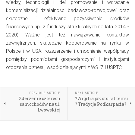
wiedzy, technologii i idei, promowanie i wdrażanie
komercjalizacji działalności badawczo-rozwojowej oraz
skuteczne i efektywne pozyskiwanie środków
finansowych np. z funduszy strukturalnych na lata 2014 -
2020). Ważne jest też nawiązywanie kontaktów
zewnętrznych, skuteczne kooperowanie na rynku w
Polsce i w USA, rozszerzenie i umocnienie współpracy
pomiędzy podmiotami gospodarczymi i instytucjami
otoczenia biznesu, współdziałającymi z WSIiZ i USPTC.
PREVIOUS ARTICLE
NEXT ARTICLE
Zderzenie czterech
?Wigilia jak sto lat temu
samochodów na ul.
? Tradycje Podkarpacia?
Lwowskiej