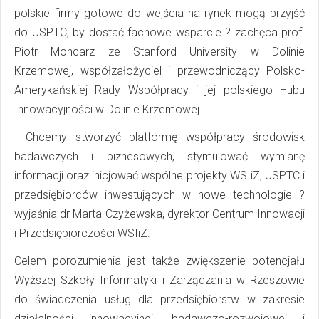
polskie firmy gotowe do wejścia na rynek mogą przyjść
do USPTC, by dostać fachowe wsparcie ? zachęca prof.
Piotr Moncarz ze Stanford University w Dolinie
Krzemowej, współzałożyciel i przewodniczący Polsko-
Amerykańskiej Rady Współpracy i jej polskiego Hubu
Innowacyjności w Dolinie Krzemowej.
- Chcemy stworzyć platformę współpracy środowisk
badawczych i biznesowych, stymulować wymianę
informacji oraz inicjować wspólne projekty WSIiZ, USPTC i
przedsiębiorców inwestujących w nowe technologie ?
wyjaśnia dr Marta Czyżewska, dyrektor Centrum Innowacji
i Przedsiębiorczości WSIiZ.
Celem porozumienia jest także zwiększenie potencjału
Wyższej Szkoły Informatyki i Zarządzania w Rzeszowie
do świadczenia usług dla przedsiębiorstw w zakresie
działalności innowacyjnej, badawczo-rozwojowej i