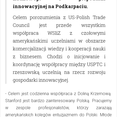
innowacyjnej na Podkarpaciu.
Celem porozumienia z US-Polish Trade
Council jest przede wszystkim
współpraca WSIiZ z czołowymi
amerykańskimi uczelniami w obszarze
komercjalizacji wiedzy i kooperacji nauki
z biznesem. Chodzi o inicjowanie i
koordynację współpracy między USPTC i
rzeszowską uczelnią na rzecz rozwoju
gospodarki innowacyjnej.
- Celem jest codzienna współpraca z Doliną Krzemową.
Stanford jest bardzo zainteresowany Polską. Pracujemy
w zespole profesjonalistów, którzy zarażają
amerykańskich kolegów entuzjazmem do Polski. Młode