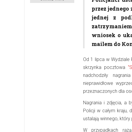
przez jednego
jednej z pod
zatrzymaniem 
wniosek o uka
mailem do Kom
Od 1 lipca w Wydziale
skrzynka pocztowa
"
nadchodziły nagrani
nieprawidłowe wyprze
przeznaczonych dla os
Nagrania i zdjęcia, a 
Policji w całym kraju,
ustalają winnego, któr
W przypadkach rażąc