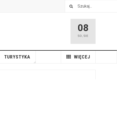
08
SO
,
SIE
TURYSTYKA
WIĘCEJ