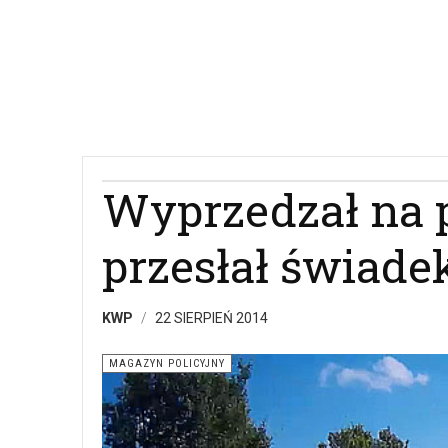
Wyprzedzał na p
przesłał świade
KWP
22 SIERPIEŃ 2014
MAGAZYN POLICYJNY