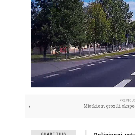
PREVIOU
Młotkiem grozili ekspe
Policjanci us
SHARE THIS