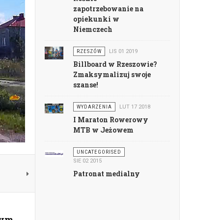
zapotrzebowanie na
opiekunki w
Niemczech
RZESZÓW
LIS 01 2019
Billboard w Rzeszowie?
Zmaksymalizuj swoje
szanse!
WYDARZENIA
LUT 17 2018
I Maraton Rowerowy
MTB w Jeżowem
UNCATEGORISED
SIE 02 2015
Patronat medialny
nym