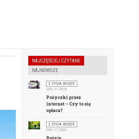
NAJCZĘŚCIEJ CZYTANE
NAJNOWSZE
Z ŻYCIA WZIĘTE
GRU 11 2018
Pożyczki przez
internet – Czy to się
opłaca?
Z ŻYCIA WZIĘTE
GRU 17 2020
Rośnie