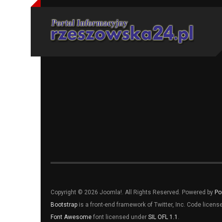
Copyright © 2026 Joomla!. All Rights Reserved. Powered by
Po
Bootstrap
is a front-end framework of Twitter, Inc. Code licen
Font Awesome
font licensed under
SIL OFL 1.1
.