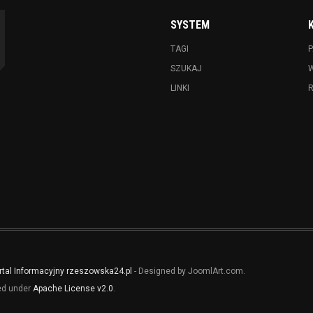
SYSTEM
TAGI
P
SZUKAJ
LINKI
rtal Informacyjny rzeszowska24.pl
- Designed by JoomlArt.com.
sed under
Apache License v2.0
.