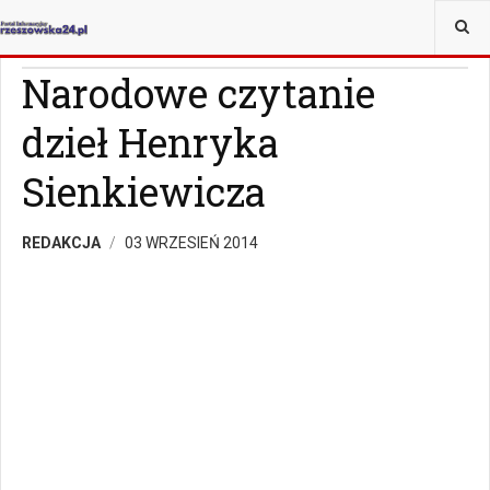
JESTEŚ TUTAJ:
WIADOMOŚCI
RZESZÓW
Narodowe czytanie
dzieł Henryka
Sienkiewicza
REDAKCJA
03 WRZESIEŃ 2014