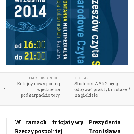
PREVIOUS ARTICLE
NEXT ARTICLE
Kolejny nowy pociąg
Studenci WSIiZ będą
wjedzie na
odbywać praktyki i staże
podkarpackie tory
na giełdzie
W ramach inicjatywy Prezydenta
Rzeczypospolitej Bronisława