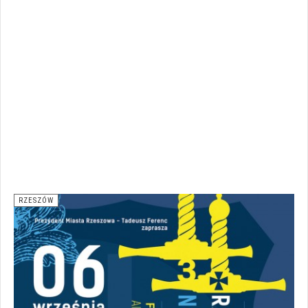
RZESZÓW