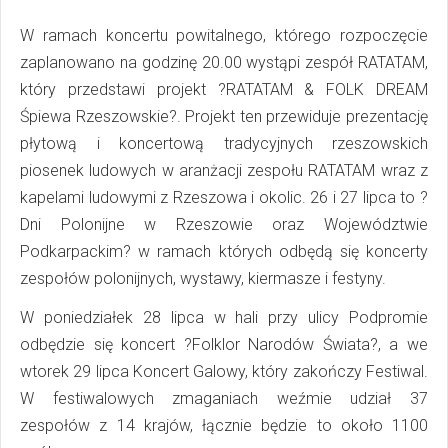
W ramach koncertu powitalnego, którego rozpoczęcie
zaplanowano na godzinę 20.00 wystąpi zespół RATATAM,
który przedstawi projekt ?RATATAM & FOLK DREAM
Śpiewa Rzeszowskie?. Projekt ten przewiduje prezentację
płytową i koncertową tradycyjnych rzeszowskich
piosenek ludowych w aranżacji zespołu RATATAM wraz z
kapelami ludowymi z Rzeszowa i okolic. 26 i 27 lipca to ?
Dni Polonijne w Rzeszowie oraz Województwie
Podkarpackim? w ramach których odbędą się koncerty
zespołów polonijnych, wystawy, kiermasze i festyny.
W poniedziałek 28 lipca w hali przy ulicy Podpromie
odbędzie się koncert ?Folklor Narodów Świata?, a we
wtorek 29 lipca Koncert Galowy, który zakończy Festiwal.
W festiwalowych zmaganiach weźmie udział 37
zespołów z 14 krajów, łącznie będzie to około 1100