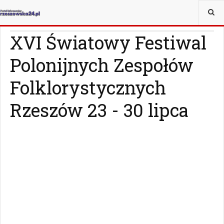
JESTEŚ TUTAJ:
WIADOMOŚCI
RZESZÓW
XVI Światowy Festiwal
Polonijnych Zespołów
Folklorystycznych
Rzeszów 23 - 30 lipca