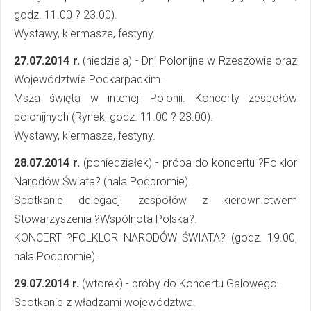
godz. 11.00 ? 23.00).
Wystawy, kiermasze, festyny.
27.07.2014 r.
(niedziela) - Dni Polonijne w Rzeszowie oraz
Województwie Podkarpackim.
Msza święta w intencji Polonii. Koncerty zespołów
polonijnych (Rynek, godz. 11.00 ? 23.00).
Wystawy, kiermasze, festyny.
28.07.2014 r.
(poniedziałek) - próba do koncertu ?Folklor
Narodów Świata? (hala Podpromie).
Spotkanie delegacji zespołów z kierownictwem
Stowarzyszenia ?Wspólnota Polska?.
KONCERT ?FOLKLOR NARODÓW ŚWIATA? (godz. 19.00,
hala Podpromie).
29.07.2014 r.
(wtorek) - próby do Koncertu Galowego.
Spotkanie z władzami województwa.