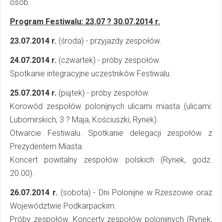
osób.
Program Festiwalu: 23.07 ? 30.07.2014 r.
23.07.2014 r.
(środa) - przyjazdy zespołów.
24.07.2014 r.
(czwartek) - próby zespołów.
Spotkanie integracyjne uczestników Festiwalu.
25.07.2014 r.
(piątek) - próby zespołów.
Korowód zespołów polonijnych ulicami miasta (ulicami:
Lubomirskich, 3 ? Maja, Kościuszki, Rynek).
Otwarcie Festiwalu. Spotkanie delegacji zespołów z
Prezydentem Miasta.
Koncert powitalny zespołów polskich (Rynek, godz.
20.00).
26.07.2014 r.
(sobota) - Dni Polonijne w Rzeszowie oraz
Województwie Podkarpackim.
Próby zespołów. Koncerty zespołów polonijnych (Rynek,