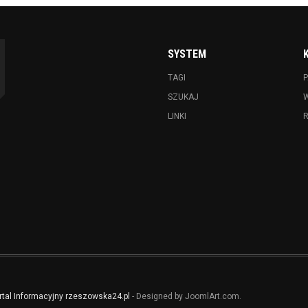
SYSTEM
TAGI
P
SZUKAJ
LINKI
rtal Informacyjny rzeszowska24.pl
- Designed by JoomlArt.com.