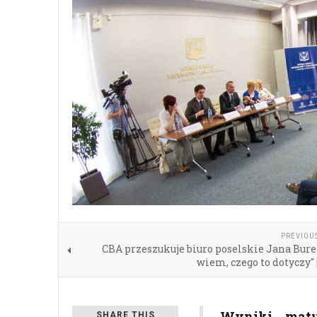
PREVIOU
CBA przeszukuje biuro poselskie Jana Bure
wiem, czego to dotyczy"
Wyniki matu
SHARE THIS