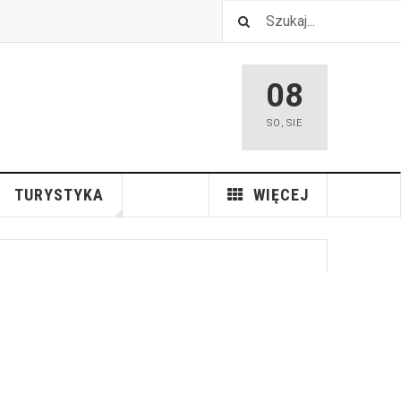
08
SO
,
SIE
TURYSTYKA
WIĘCEJ