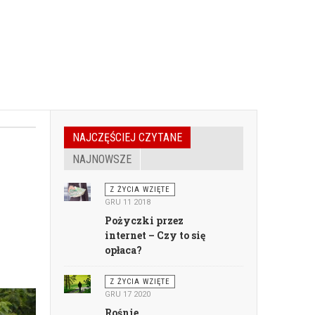
NAJCZĘŚCIEJ CZYTANE
NAJNOWSZE
Z ŻYCIA WZIĘTE
GRU 11 2018
Pożyczki przez
internet – Czy to się
opłaca?
Z ŻYCIA WZIĘTE
GRU 17 2020
Rośnie