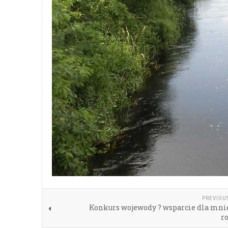
PREVIOU
Konkurs wojewody ? wsparcie dla mnie
r