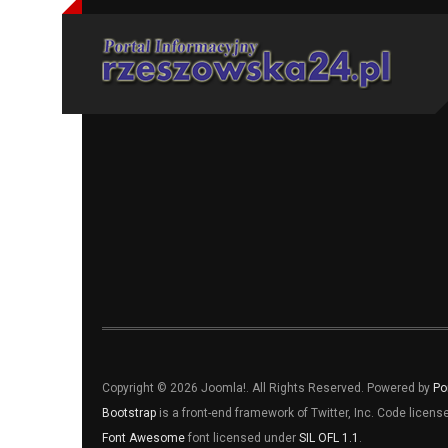
Copyright © 2026 Joomla!. All Rights Reserved. Powered by
Po
Bootstrap
is a front-end framework of Twitter, Inc. Code licen
Font Awesome
font licensed under
SIL OFL 1.1
.