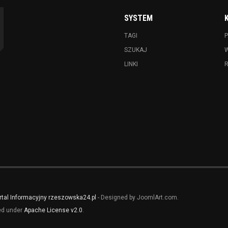
SYSTEM
TAGI
P
SZUKAJ
LINKI
rtal Informacyjny rzeszowska24.pl
- Designed by JoomlArt.com.
sed under
Apache License v2.0
.