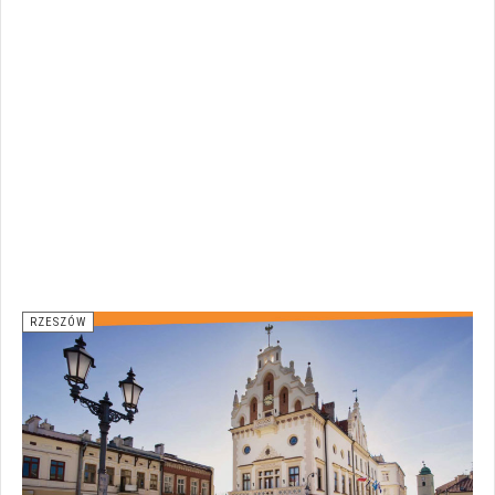
RZESZÓW