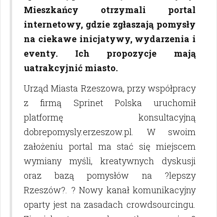
Mieszkańcy otrzymali portal
internetowy, gdzie zgłaszają pomysły
na ciekawe inicjatywy, wydarzenia i
eventy. Ich propozycje mają
uatrakcyjnić miasto.
Urząd Miasta Rzeszowa, przy współpracy
z firmą Sprinet Polska uruchomił
platformę konsultacyjną
dobrepomysly.erzeszow.pl
.
W swoim
założeniu portal ma stać się miejscem
wymiany myśli, kreatywnych dyskusji
oraz bazą pomysłów na ?lepszy
Rzeszów?. ? Nowy kanał komunikacyjny
oparty jest na zasadach crowdsourcingu.