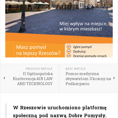
PREVIOUS ARTICLE
NEXT ARTICLE
II Ogólnopolska
Pomoc medyczna
Konferencja AIR LAW
obywatelom Ukrainy na
AND TECHNOLOGY
Podkarpaciu
W Rzeszowie uruchomiono platformę
społeczną pod nazwą Dobre Pomysły.