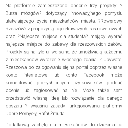
Na platformie zamieszczono obecnie trzy projekty: ?
Burza mózgów? dotyczący innowacyjnego pomysłu
ułatwiającego życie mieszkańców miasta, ?Rowerowy
Rzeszów? z propozycją najciekawszych tras rowerowych
oraz ?Najlepsze miejsce dla studenta? mający wybrać
najlepsze miejsce do zabawy dla rzeszowskich żaków.
Projekty są na tyle uniwersalne, że umożliwiają każdemu
z mieszkańców wyrażenie własnego zdania. ? Obywatel
Rzeszowa po zalogowaniu się na portal poprzez własne
konto internetowe lub konto Facebook może
komentować pomysł innych użytkowników, poddać
ocenie lub zagłosować na nie. Może także sam
przedstawić własną ideę lub rozwiązanie dla danego
obszaru ? wyjaśnia zasady funkcjonowania platformy
Dobre Pomysły,
Rafał Żmuda
.
Dodatkową zachętą dla mieszkańców do działania na