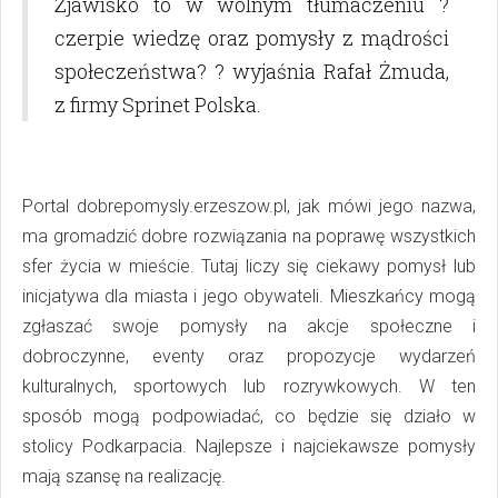
Zjawisko to w wolnym tłumaczeniu ?
czerpie wiedzę oraz pomysły z mądrości
społeczeństwa? ? wyjaśnia
Rafał Żmuda
,
z firmy Sprinet Polska.
Portal
dobrepomysly.erzeszow.pl
,
jak mówi jego nazwa,
ma gromadzić dobre rozwiązania na poprawę wszystkich
sfer życia w mieście. Tutaj liczy się ciekawy pomysł lub
inicjatywa dla miasta i jego obywateli. Mieszkańcy mogą
zgłaszać swoje pomysły na akcje społeczne i
dobroczynne, eventy oraz propozycje wydarzeń
kulturalnych, sportowych lub rozrywkowych. W ten
sposób mogą podpowiadać, co będzie się działo w
stolicy Podkarpacia. Najlepsze i najciekawsze pomysły
mają szansę na realizację.