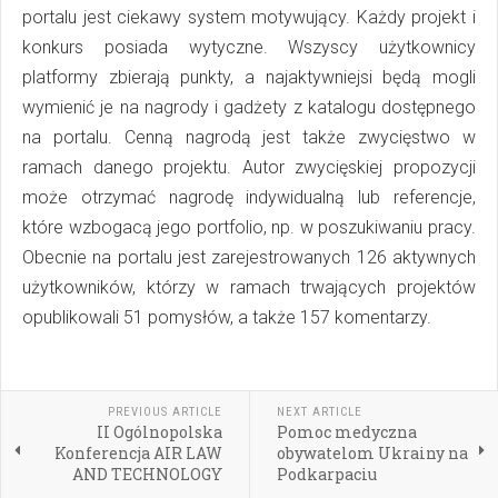
portalu jest ciekawy system motywujący. Każdy projekt i
konkurs posiada wytyczne. Wszyscy użytkownicy
platformy zbierają punkty, a najaktywniejsi będą mogli
wymienić je na nagrody i gadżety z katalogu dostępnego
na portalu. Cenną nagrodą jest także zwycięstwo w
ramach danego projektu. Autor zwycięskiej propozycji
może otrzymać nagrodę indywidualną lub referencje,
które wzbogacą jego portfolio, np. w poszukiwaniu pracy.
Obecnie na portalu jest zarejestrowanych 126 aktywnych
użytkowników, którzy w ramach trwających projektów
opublikowali 51 pomysłów, a także 157 komentarzy.
PREVIOUS ARTICLE
NEXT ARTICLE
II Ogólnopolska
Pomoc medyczna
Konferencja AIR LAW
obywatelom Ukrainy na
AND TECHNOLOGY
Podkarpaciu