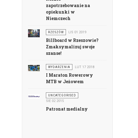
zapotrzebowanie na
opiekunki w
Niemczech
RZESZÓW
LIS 01 2019
Billboard w Rzeszowie?
Zmaksymalizuj swoje
szanse!
WYDARZENIA
LUT 17 2018
I Maraton Rowerowy
MTB w Jeżowem
UNCATEGORISED
SIE 02 2015
Patronat medialny