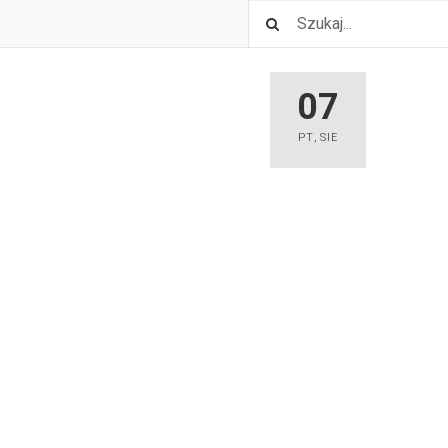
07
PT
,
SIE