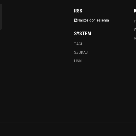
RSS
Nasze doniesienia
P
SYSTEM
TAGI
SZUKAJ
LINKI