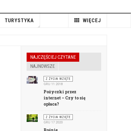
TURYSTYKA
WIĘCEJ
NAJCZĘŚCIEJ CZYTANE
NAJNOWSZE
Z ŻYCIA WZIĘTE
GRU 11 2018
Pożyczki przez
internet – Czy to się
opłaca?
Z ŻYCIA WZIĘTE
GRU 17 2020
Rośnie