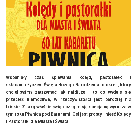
Wspaniały czas śpiewania kolęd, pastorałek i
składania życzeń. Święta Bożego Narodzenia to okres, który
chcielibyśmy zatrzymać jak najdłużej i to co wydaje się
przecież niemożliwe, w rzeczywistości jest bardziej niż
bliskie. Z taką właśnie świąteczną misją specjalną wyrusza w
tym roku Piwnica pod Baranami. Cel jest prosty - nieść Kolędy
i Pastorałki dla Miasta i Świata!