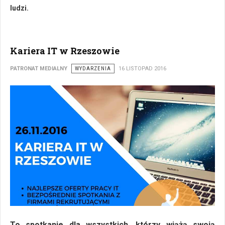
ludzi.
Kariera IT w Rzeszowie
PATRONAT MEDIALNY
WYDARZENIA
16 LISTOPAD 2016
To spotkanie dla wszystkich, którzy wiążą swoją