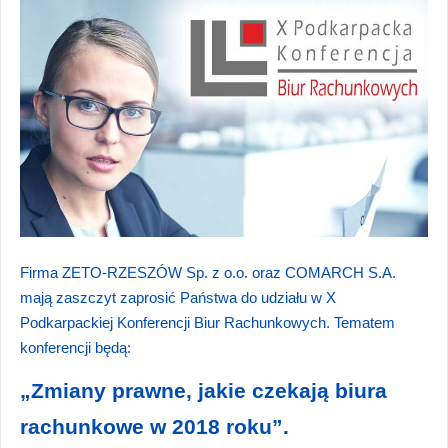
Firma ZETO-RZESZÓW Sp. z o.o. oraz COMARCH S.A.
mają zaszczyt zaprosić Państwa do udziału w X
Podkarpackiej Konferencji Biur Rachunkowych. Tematem
konferencji będą:
„Zmiany prawne, jakie czekają biura
rachunkowe w 2018 roku”.