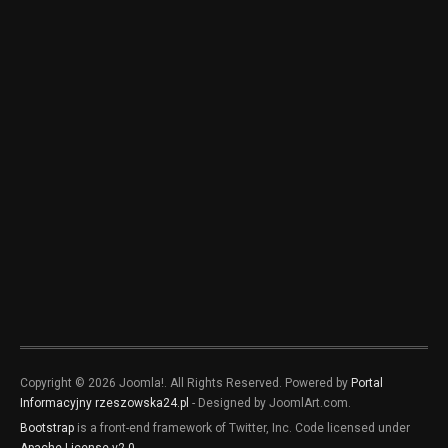
Copyright © 2026 Joomla!. All Rights Reserved. Powered by
Portal
Informacyjny rzeszowska24.pl
- Designed by JoomlArt.com.
Bootstrap
is a front-end framework of Twitter, Inc. Code licensed under
Apache License v2.0
.