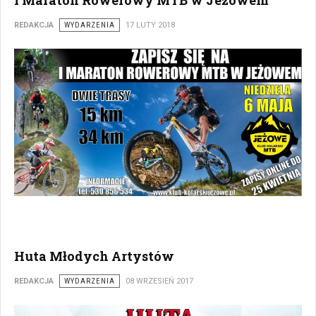
REDAKCJA
WYDARZENIA
17 LUTY 2018
Huta Młodych Artystów
REDAKCJA
WYDARZENIA
08 WRZESIEŃ 2017