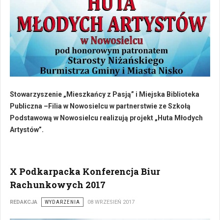
Stowarzyszenie „Mieszkańcy z Pasją” i Miejska Biblioteka
Publiczna –Filia w Nowosielcu w partnerstwie ze Szkołą
Podstawową w Nowosielcu realizują projekt „Huta Młodych
Artystów”.
X Podkarpacka Konferencja Biur
Rachunkowych 2017
REDAKCJA
WYDARZENIA
08 WRZESIEŃ 2017