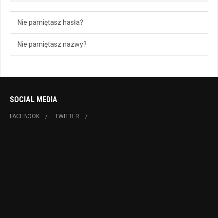
Nie pamiętasz hasła?
Nie pamiętasz nazwy?
SOCIAL MEDIA
FACEBOOK
TWITTER