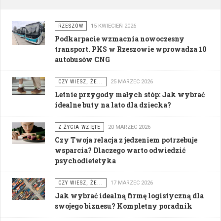
RZESZÓW
15 KWIECIEŃ 2026
Podkarpacie wzmacnia nowoczesny
transport. PKS w Rzeszowie wprowadza 10
autobusów CNG
CZY WIESZ, ŻE...
25 MARZEC 2026
Letnie przygody małych stóp: Jak wybrać
idealne buty na lato dla dziecka?
Z ŻYCIA WZIĘTE
20 MARZEC 2026
Czy Twoja relacja z jedzeniem potrzebuje
wsparcia? Dlaczego warto odwiedzić
psychodietetyka
CZY WIESZ, ŻE...
17 MARZEC 2026
Jak wybrać idealną firmę logistyczną dla
swojego biznesu? Kompletny poradnik