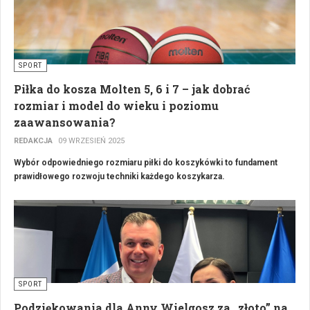
SPORT
Piłka do kosza Molten 5, 6 i 7 – jak dobrać
rozmiar i model do wieku i poziomu
zaawansowania?
REDAKCJA
09 WRZESIEŃ 2025
Wybór odpowiedniego rozmiaru piłki do koszykówki to fundament
prawidłowego rozwoju techniki każdego koszykarza.
SPORT
Podziękowania dla Anny Wielgosz za „złoto” na