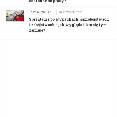
ochronne do pracy?
CZY WIESZ, ŻE...
20 STYCZEŃ 2026
Sprzątanie po wypadkach, samobójstwach
i zabójstwach – jak wygląda i kto się tym
zajmuje?