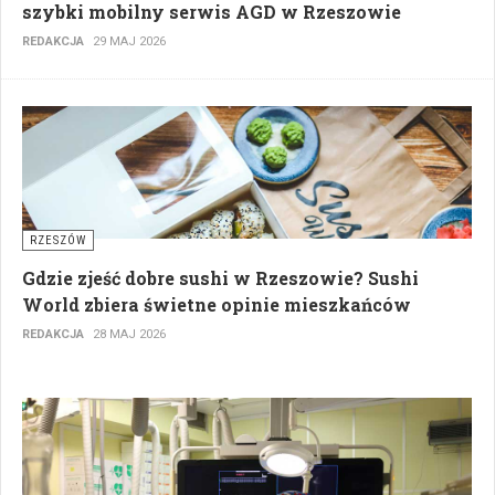
szybki mobilny serwis AGD w Rzeszowie
REDAKCJA
29 MAJ 2026
RZESZÓW
Gdzie zjeść dobre sushi w Rzeszowie? Sushi
World zbiera świetne opinie mieszkańców
REDAKCJA
28 MAJ 2026