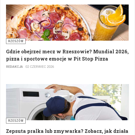
RZESZÓW
Gdzie obejrzeć mecz w Rzeszowie? Mundial 2026,
pizza i sportowe emocje w Pit Stop Pizza
REDAKCJA
02 CZERWIEC 2026
RZESZÓW
Zepsuta pralka lub zmywarka? Zobacz, jak działa