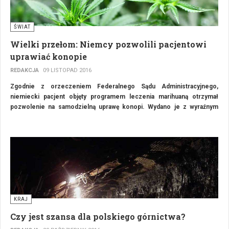
ŚWIAT
Wielki przełom: Niemcy pozwolili pacjentowi
uprawiać konopie
REDAKCJA
09 LISTOPAD 2016
Zgodnie z orzeczeniem Federalnego Sądu Administracyjnego,
niemiecki pacjent objęty programem leczenia marihuaną otrzymał
pozwolenie na samodzielną uprawę konopi. Wydano je z wyraźnym
zastrzeżeniem, że będzie to uprawa wyłącznie na własny użytek.
KRAJ
Czy jest szansa dla polskiego górnictwa?