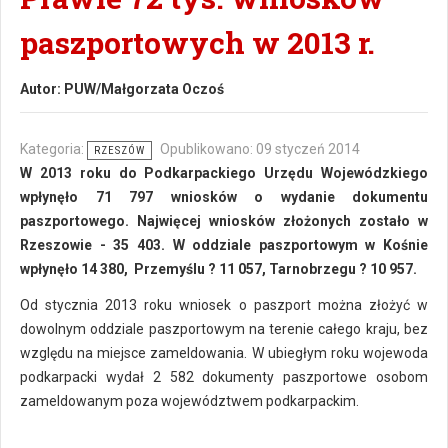
paszportowych w 2013 r.
Autor:
PUW/Małgorzata Oczoś
Kategoria:
Opublikowano: 09 styczeń 2014
RZESZÓW
W 2013 roku do Podkarpackiego Urzędu Wojewódzkiego
wpłynęło 71 797 wniosków o wydanie dokumentu
paszportowego. Najwięcej wniosków złożonych zostało w
Rzeszowie - 35 403. W oddziale paszportowym w Kośnie
wpłynęło 14 380, Przemyślu ? 11 057, Tarnobrzegu ? 10 957.
Od stycznia 2013 roku wniosek o paszport można złożyć w
dowolnym oddziale paszportowym na terenie całego kraju, bez
względu na miejsce zameldowania. W ubiegłym roku wojewoda
podkarpacki wydał 2 582 dokumenty paszportowe osobom
zameldowanym poza województwem podkarpackim.