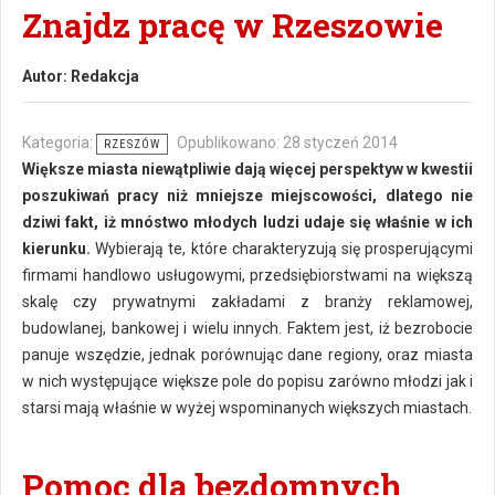
Znajdz pracę w Rzeszowie
Autor:
Redakcja
Kategoria:
Opublikowano: 28 styczeń 2014
RZESZÓW
Większe miasta niewątpliwie dają więcej perspektyw w kwestii
poszukiwań pracy niż mniejsze miejscowości, dlatego nie
dziwi fakt, iż mnóstwo młodych ludzi udaje się właśnie w ich
kierunku.
Wybierają te, które charakteryzują się prosperującymi
firmami handlowo usługowymi, przedsiębiorstwami na większą
skalę czy prywatnymi zakładami z branży reklamowej,
budowlanej, bankowej i wielu innych. Faktem jest, iż bezrobocie
panuje wszędzie, jednak porównując dane regiony, oraz miasta
w nich występujące większe pole do popisu zarówno młodzi jak i
starsi mają właśnie w wyżej wspominanych większych miastach.
Pomoc dla bezdomnych