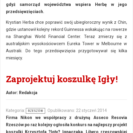
gdyż samorząd województwa wspiera Herbę w jego
przedsięwzięciach.
Krystian Herba chce poprawić swój ubiegłoroczny wynik z Chin,
gdzie ustanowił kolejny rekord Guinnessa wskakując na rowerze
na Shanghai World Financial Center. Teraz zmierzy się z
australijskim wysokościowcem Eureka Tower w Melbourne w
Australii. Do tego przedsięwzięcia przygotowywał się kilka
miesięcy.
Zaprojektuj koszulkę Igły!
Autor:
Redakcja
Kategoria:
Opublikowano: 22 styczeń 2014
RZESZÓW
Firma Nikon we współpracy z drużyną Asseco Resovia
Rzeszów po raz kolejny ogłosiła konkurs na najlepszy projekt
koszulki Krzysztofa ?Igły? Ignaczaka. Libero rzeszowskiej