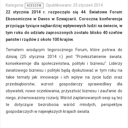
Kategoria:
Opublikowano: 25 styczeń 2014
RZESZÓW
22 stycznia 2014 r. rozpoczęło się 44. Światowe Forum
Ekonomiczne w Davos w Szwajcarii. Coroczna konferencja
przyciąga tysiące najbardziej wpływowych ludzi na świecie, w
tym roku do udziału zaproszonych zostało blisko 40 szefów
państw i rządów z około 100 krajów.
Tematem wiodącym tegorocznego Forum, które potrwa do
dzisiaj (25 stycznia 2014 r.) jest "Przekształcenie świata:
konsekwencje dla społeczeństwa, polityki i biznesu". Liderzy
światowego biznesu i polityki będą dyskutować w tym roku na
takie tematy jak: innowacje i ich wpływ na życie ludzi oraz
przedsiębiorstw; wzrost gospodarczy sprawiedliwy dla
obywateli; nowe oczekiwania, przyszłość biznesu i zaufanie do
niego; zrównoważony rozwój. Wśród zaplanowanych sesji są też
te dotyczące bezrobocia wśród młodych, perspektyw
gospodarczych w największych krajach świata.