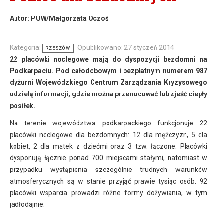
Autor:
PUW/Małgorzata Oczoś
Kategoria:
Opublikowano: 27 styczeń 2014
RZESZÓW
22 placówki noclegowe mają do dyspozycji bezdomni na
Podkarpaciu. Pod całodobowym i bezpłatnym numerem 987
dyżurni Wojewódzkiego Centrum Zarządzania Kryzysowego
udzielą informacji, gdzie można przenocować lub zjeść ciepły
posiłek.
Na terenie województwa podkarpackiego funkcjonuje 22
placówki noclegowe dla bezdomnych: 12 dla mężczyzn, 5 dla
kobiet, 2 dla matek z dziećmi oraz 3 tzw. łączone. Placówki
dysponują łącznie ponad 700 miejscami stałymi, natomiast w
przypadku wystąpienia szczególnie trudnych warunków
atmosferycznych są w stanie przyjąć prawie tysiąc osób. 92
placówki wsparcia prowadzi różne formy dożywiania, w tym
jadłodajnie.