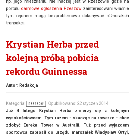
np. jego mieszkaniu. Nie inaczej jest w Rzeszowie gdzie na
portalu
darmowe ogłoszenia Rzeszow
zainteresowani właśnie
tym rejonem mogą bezproblemowo dokonywać różnorakich
transakcji.
Krystian Herba przed
kolejną próbą pobicia
rekordu Guinnessa
Autor:
Redakcja
Kategoria:
Opublikowano: 22 styczeń 2014
RZESZÓW
Już 4 lutego Krystian Herba zmierzy się z kolejnym
wysokościowcem. Tym razem - skacząc na rowerze - chce
zdobyć Eureka Tower w Australii. Tuż przed wyjazdem
sportowca zaprosił do urzędu marszałek Władysław Ortyl,