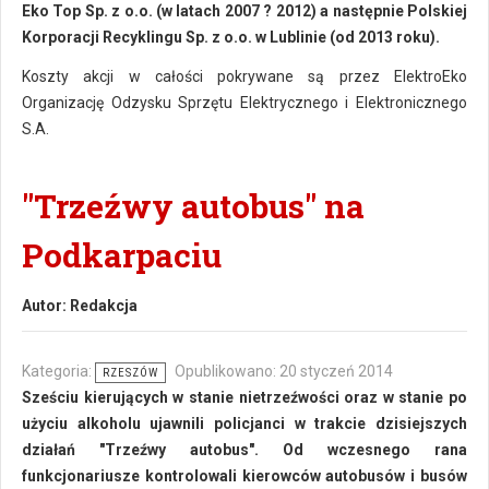
Eko Top Sp. z o.o. (w latach 2007 ? 2012) a następnie Polskiej
Korporacji Recyklingu Sp. z o.o. w Lublinie (od 2013 roku).
Koszty akcji w całości pokrywane są przez ElektroEko
Organizację Odzysku Sprzętu Elektrycznego i Elektronicznego
S.A.
"Trzeźwy autobus" na
Podkarpaciu
Autor:
Redakcja
Kategoria:
Opublikowano: 20 styczeń 2014
RZESZÓW
Sześciu kierujących w stanie nietrzeźwości oraz w stanie po
użyciu alkoholu ujawnili policjanci w trakcie dzisiejszych
działań "Trzeźwy autobus". Od wczesnego rana
funkcjonariusze kontrolowali kierowców autobusów i busów