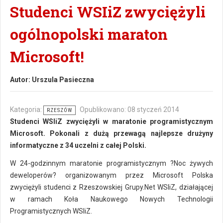
Studenci WSIiZ zwyciężyli
ogólnopolski maraton
Microsoft!
Autor:
Urszula Pasieczna
Kategoria:
Opublikowano: 08 styczeń 2014
RZESZÓW
Studenci WSIiZ zwyciężyli w maratonie programistycznym
Microsoft. Pokonali z dużą przewagą najlepsze drużyny
informatyczne z 34 uczelni z całej Polski.
W 24-godzinnym maratonie programistycznym ?Noc żywych
deweloperów? organizowanym przez Microsoft Polska
zwyciężyli studenci z Rzeszowskiej Grupy.Net WSIiZ, działającej
w ramach Koła Naukowego Nowych Technologii
Programistycznych WSIiZ.