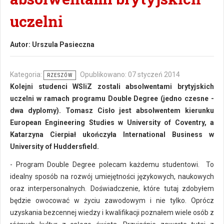
uczelni
Autor:
Urszula Pasieczna
Kategoria:
Opublikowano: 07 styczeń 2014
RZESZÓW
Kolejni studenci WSIiZ zostali absolwentami brytyjskich
uczelni w ramach programu Double Degree (jedno czesne -
dwa dyplomy). Tomasz Cisło jest absolwentem kierunku
European Engineering Studies w University of Coventry, a
Katarzyna Cierpiał ukończyła International Business w
University of Huddersfield.
- Program Double Degree polecam każdemu studentowi. To
idealny sposób na rozwój umiejętności językowych, naukowych
oraz interpersonalnych. Doświadczenie, które tutaj zdobyłem
będzie owocować w życiu zawodowym i nie tylko. Oprócz
uzyskania bezcennej wiedzy i kwalifikacji poznałem wiele osób z