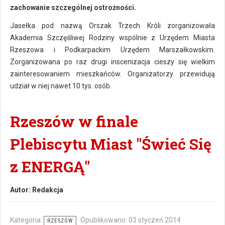
zachowanie szczególnej ostrożności.
Jasełka pod nazwą Orszak Trzech Króli zorganizowała
Akademia Szczęśliwej Rodziny wspólnie z Urzędem Miasta
Rzeszowa i Podkarpackim Urzędem Marszałkowskim.
Zorganizowana po raz drugi inscenizacja cieszy się wielkim
zainteresowaniem mieszkańców. Organizatorzy przewidują
udział w niej nawet 10 tys. osób.
Rzeszów w finale
Plebiscytu Miast "Świeć Się
z ENERGĄ"
Autor:
Redakcja
Kategoria:
Opublikowano: 03 styczeń 2014
RZESZÓW