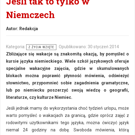
Jeśli tak to tylko w
Niemczech
Autor:
Redakcja
Kategoria:
Opublikowano: 30 styczeń 2014
Z ŻYCIA WZIĘTE
Zbliżające się wakacje są znakomitą okazją, by pomyśleć o
kursie języka niemieckiego. Wiele szkół językowych oferuje
specjalne wakacyjne zajęcia, gdzie w skumulowanych
blokach można poprawić płynność mówienia, odświeżyć
słownictwo, przypomnieć sobie zagadnienia gramatyczne,
lub po niemiecku poszerzyć swoją wiedzę o geografii,
literaturze, czy kulturze Niemiec.
Jeśli jednak mamy do wykorzystania choć tydzień urlopu, może
warto pomyśleć o wakacjach za granicą, gdzie oprócz zajęć z
rodowitymi użytkownikami tego języka, można ćwiczyć język
niemal 24 godziny na dobę. Swoboda mówienia, którą