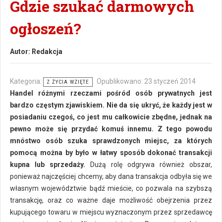
Gdzie szukać darmowych
ogłoszeń?
Autor:
Redakcja
Kategoria:
Opublikowano: 23 styczeń 2014
Z ŻYCIA WZIĘTE
Handel różnymi rzeczami pośród osób prywatnych jest
bardzo częstym zjawiskiem. Nie da się ukryć, że każdy jest w
posiadaniu czegoś, co jest mu całkowicie zbędne, jednak na
pewno może się przydać komuś innemu. Z tego powodu
mnóstwo osób szuka sprawdzonych miejsc, za których
pomocą można by było w łatwy sposób dokonać transakcji
kupna lub sprzedaży.
Dużą rolę odgrywa również obszar,
ponieważ najczęściej chcemy, aby dana transakcja odbyła się we
własnym województwie bądź mieście, co pozwala na szybszą
transakcję, oraz co ważne daje możliwość obejrzenia przez
kupującego towaru w miejscu wyznaczonym przez sprzedawcę