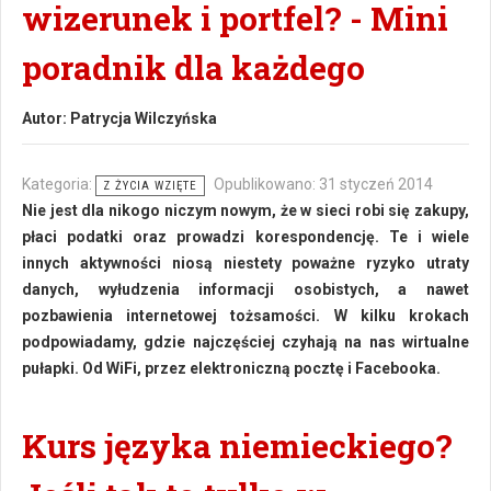
wizerunek i portfel? - Mini
poradnik dla każdego
Autor:
Patrycja Wilczyńska
Kategoria:
Opublikowano: 31 styczeń 2014
Z ŻYCIA WZIĘTE
Nie jest dla nikogo niczym nowym, że w sieci robi się zakupy,
płaci podatki oraz prowadzi korespondencję. Te i wiele
innych aktywności niosą niestety poważne ryzyko utraty
danych, wyłudzenia informacji osobistych, a nawet
pozbawienia internetowej tożsamości. W kilku krokach
podpowiadamy, gdzie najczęściej czyhają na nas wirtualne
pułapki. Od WiFi, przez elektroniczną pocztę i Facebooka.
Kurs języka niemieckiego?