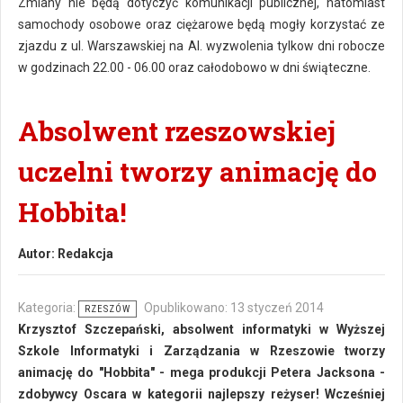
Zmiany nie będą dotyczyć komunikacji publicznej, natomiast
samochody osobowe oraz ciężarowe będą mogły korzystać ze
zjazdu z ul. Warszawskiej na Al. wyzwolenia tylkow dni robocze
w godzinach 22.00 - 06.00 oraz całodobowo w dni świąteczne.
Absolwent rzeszowskiej
uczelni tworzy animację do
Hobbita!
Autor:
Redakcja
Kategoria:
Opublikowano: 13 styczeń 2014
RZESZÓW
Krzysztof Szczepański, absolwent informatyki w Wyższej
Szkole Informatyki i Zarządzania w Rzeszowie tworzy
animację do "Hobbita" - mega produkcji Petera Jacksona -
zdobywcy Oscara w kategorii najlepszy reżyser! Wcześniej