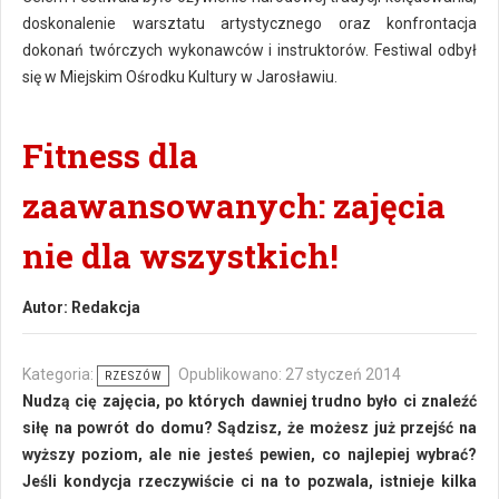
doskonalenie warsztatu artystycznego oraz konfrontacja
dokonań twórczych wykonawców i instruktorów. Festiwal odbył
się w Miejskim Ośrodku Kultury w Jarosławiu.
Fitness dla
zaawansowanych: zajęcia
nie dla wszystkich!
Autor:
Redakcja
Kategoria:
Opublikowano: 27 styczeń 2014
RZESZÓW
Nudzą cię zajęcia, po których dawniej trudno było ci znaleźć
siłę na powrót do domu? Sądzisz, że możesz już przejść na
wyższy poziom, ale nie jesteś pewien, co najlepiej wybrać?
Jeśli kondycja rzeczywiście ci na to pozwala, istnieje kilka