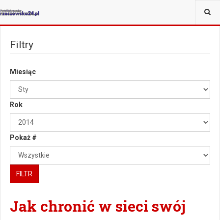
JESTEŚ TUTAJ:
Filtry
Miesiąc
Rok
Pokaż #
FILTR
Jak chronić w sieci swój