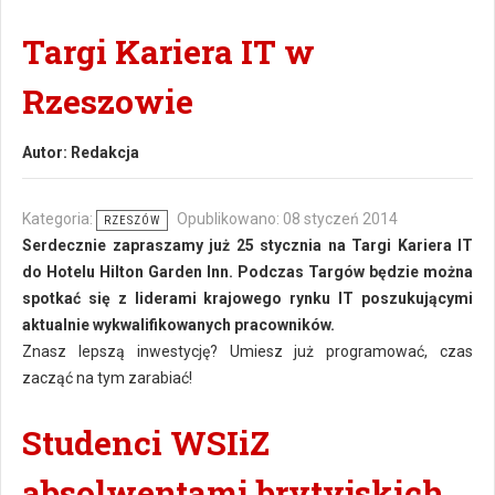
Targi Kariera IT w
Rzeszowie
Autor:
Redakcja
Kategoria:
Opublikowano: 08 styczeń 2014
RZESZÓW
Serdecznie zapraszamy już 25 stycznia na Targi Kariera IT
do Hotelu Hilton Garden Inn. Podczas Targów będzie można
spotkać się z liderami krajowego rynku IT poszukującymi
aktualnie wykwalifikowanych pracowników.
Znasz lepszą inwestycję? Umiesz już programować, czas
zacząć na tym zarabiać!
Studenci WSIiZ
absolwentami brytyjskich