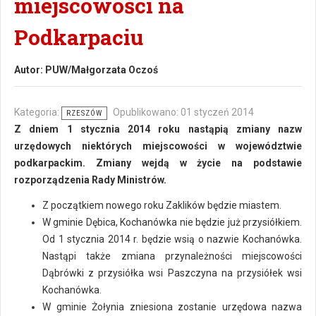
miejscowości na
Podkarpaciu
Autor:
PUW/Małgorzata Oczoś
Kategoria:
Opublikowano: 01 styczeń 2014
RZESZÓW
Z dniem 1 stycznia 2014 roku nastąpią zmiany nazw
urzędowych niektórych miejscowości w województwie
podkarpackim. Zmiany wejdą w życie na podstawie
rozporządzenia Rady Ministrów.
Z początkiem nowego roku Zaklików będzie miastem.
W gminie Dębica, Kochanówka nie będzie już przysiółkiem.
Od 1 stycznia 2014 r. będzie wsią o nazwie Kochanówka.
Nastąpi także zmiana przynależności miejscowości
Dąbrówki z przysiółka wsi Paszczyna na przysiółek wsi
Kochanówka.
W gminie Żołynia zniesiona zostanie urzędowa nazwa