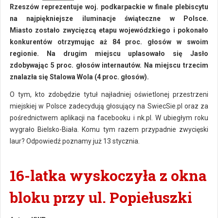
Rzeszów reprezentuje woj. podkarpackie w finale plebiscytu
na najpiękniejsze iluminacje świąteczne w Polsce.
Miasto zostało zwycięzcą etapu wojewódzkiego i pokonało
konkurentów otrzymując aż 84 proc. głosów w swoim
regionie. Na drugim miejscu uplasowało się Jasło
zdobywając 5 proc. głosów internautów. Na miejscu trzecim
znalazła się Stalowa Wola (4 proc. głosów).
O tym, kto zdobędzie tytuł najładniej oświetlonej przestrzeni
miejskiej w Polsce zadecydują głosujący na SwiecSie.pl oraz za
pośrednictwem aplikacji na facebooku i nk.pl. W ubiegłym roku
wygrało Bielsko-Biała. Komu tym razem przypadnie zwycięski
laur? Odpowiedź poznamy już 13 stycznia.
16-latka wyskoczyła z okna
bloku przy ul. Popiełuszki