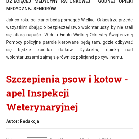
DZIECIĘCEJ MEDYCYNY RATUNKOWEJ I GODNEJ OPIEKI
MEDYCZNEJ SENIORÓW.
Jak co roku policjanci będą pomagać Wielkiej Orkiestrze przede
wszystkim dbając o bezpieczeńśtwo wolontariuszy, by nie stali
się ofiarą napaści. W dniu Finału Wielkiej Orkiestry Świątecznej
Pomocy policyjne patrole kierowane będą tam, gdzie odbywać
się będzie zbiórka datków. Dyskretną opieką nad
wolontariuszami zajmą się również policjanci po cywilnemu.
Szczepienia psow i kotow -
apel Inspekcji
Weterynaryjnej
Autor:
Redakcja