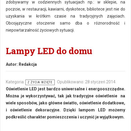
zdobywamy w codziennych sytuacjach np.: w sklepie, na
poczcie, w restauracji, kawiarni, dyskotece, bibliotece jest nie do
uzyskania w krótkim czasie na tradycyjnych zajęciach.
Obcojęzyczne otoczenie samo dba o różnorodność i
niepowtarzalność życiowych sytuacji.
Lampy LED do domu
Autor:
Redakcja
Kategoria:
Opublikowano: 28 styczeń 2014
Z ŻYCIA WZIĘTE
Oświetlenie LED jest bardzo uniwersalne i energooszczędne.
Można je wykorzystywać, tak jak tradycyjne oświetlenie na
wiele sposobów, jako główne światło, oświetlenie dodatkowe,
i oświetlenie dekoracyjne. Dzięki lampom LED możemy
podkreślić charakter pomieszczenia i uczynić je wyjątkowym.