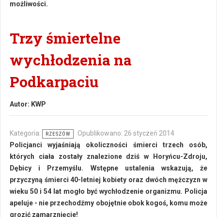
możliwości.
Trzy śmiertelne
wychłodzenia na
Podkarpaciu
Autor:
KWP
Kategoria:
Opublikowano: 26 styczeń 2014
RZESZÓW
Policjanci wyjaśniają okoliczności śmierci trzech osób,
których ciała zostały znalezione dziś w Horyńcu-Zdroju,
Dębicy i Przemyślu. Wstępne ustalenia wskazują, że
przyczyną śmierci 40-letniej kobiety oraz dwóch mężczyzn w
wieku 50 i 54 lat mogło być wychłodzenie organizmu. Policja
apeluje - nie przechodźmy obojętnie obok kogoś, komu może
grozić zamarznięcie!