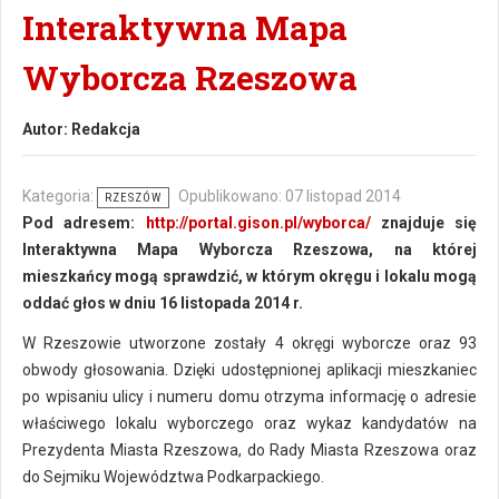
Interaktywna Mapa
Wyborcza Rzeszowa
Autor:
Redakcja
Kategoria:
Opublikowano: 07 listopad 2014
RZESZÓW
Pod adresem:
http://portal.gison.pl/wyborca/
znajduje się
Interaktywna Mapa Wyborcza Rzeszowa, na której
mieszkańcy mogą sprawdzić, w którym okręgu i lokalu mogą
oddać głos w dniu 16 listopada 2014 r.
W Rzeszowie utworzone zostały 4 okręgi wyborcze oraz 93
obwody głosowania. Dzięki udostępnionej aplikacji mieszkaniec
po wpisaniu ulicy i numeru domu otrzyma informację o adresie
właściwego lokalu wyborczego oraz wykaz kandydatów na
Prezydenta Miasta Rzeszowa, do Rady Miasta Rzeszowa oraz
do Sejmiku Województwa Podkarpackiego.