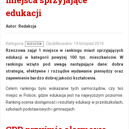
edukacji
Autor:
Redakcja
Kategoria:
Opublikowano: 14 listopad 2014
RZESZÓW
Rzeszowa zajął 1 miejsce w rankingu miast sprzyjających
edukacji w kategorii powyżej 100 tys. mieszkańców. W
rankingu wzięto pod uwagę następujące dane: dobra
strategia, efektywne i rozsądne wydawanie pieniędzy oraz
zapewnienie bardzo dobrej jakości kształcenia.
Celem rankingu było wskazanie tych samorządów, czy też
miejsc w Polsce, gdzie edukacja jest na najwyższym poziomie.
Ranking ocenia dostępność i rezultaty edukacji w przedszkolach,
szkołach podstawowych i gimnazjach.