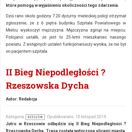
które pomogą w wyjaśnieniu okoliczności tego zdarzenia.
Dziś rano około godziny 7.20 dyżurny mieleckiej policji otrzymał
zgłoszenie, że z 6 piętra budynku Szpitala Powiatowego w
Mielcu wyskoczył mężczyzna. Mężczyzna zginął na miejscu.
Policjanci ustalili, że jest to 25-letni mieszkaniec naszego
powiatu. Z wstępnych ustaleń funkcjonariuszy wynika, że nie był
on pacjentem szpitala.
II Bieg Niepodległości ?
Rzeszowska Dycha
Autor:
Redakcja
Kategoria:
Opublikowano: 10 listopad 2014
RZESZÓW
Jutro w Rzeszowie odbędzie się II Bieg Niepodległości ?
Rzeszowska Dycha. Trasa została wytyczona ulicami miasta.