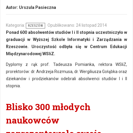
Autor:
Urszula Pasieczna
Kategoria:
Opublikowano: 24 listopad 2014
RZESZÓW
Ponad 600 absolwentów studiów I i II stopnia uczestniczyło w
graduacji w Wyższej Szkole Informatyki i Zarządzania w
Rzeszowie. Uroczystość odbyła się w Centrum Edukacji
Międzynarodowej WSIiZ.
Dyplomy z rąk prof. Tadeusza Pomianka, rektora WSIiZ,
prorektorów: dr. Andrzeja Rozmusa, dr. Wergiliusza Gołąbka oraz
dziekanów i prodziekanów odebrali absolwenci studiów I i II
stopnia.
Blisko 300 młodych
naukowców