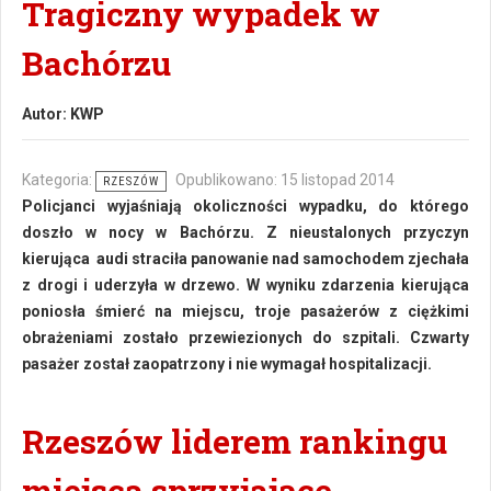
Tragiczny wypadek w
Bachórzu
Autor:
KWP
Kategoria:
Opublikowano: 15 listopad 2014
RZESZÓW
Policjanci wyjaśniają okoliczności wypadku, do którego
doszło w nocy w Bachórzu. Z nieustalonych przyczyn
kierująca audi straciła panowanie nad samochodem zjechała
z drogi i uderzyła w drzewo. W wyniku zdarzenia kierująca
poniosła śmierć na miejscu, troje pasażerów z ciężkimi
obrażeniami zostało przewiezionych do szpitali. Czwarty
pasażer został zaopatrzony i nie wymagał hospitalizacji.
Rzeszów liderem rankingu
miejsca sprzyjające