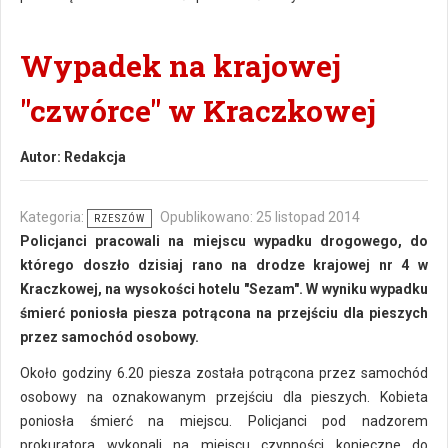
Wypadek na krajowej
"czwórce" w Kraczkowej
Autor:
Redakcja
Kategoria:
Opublikowano: 25 listopad 2014
RZESZÓW
Policjanci pracowali na miejscu wypadku drogowego, do
którego doszło dzisiaj rano na drodze krajowej nr 4 w
Kraczkowej, na wysokości hotelu "Sezam". W wyniku wypadku
śmierć poniosła piesza potrącona na przejściu dla pieszych
przez samochód osobowy.
Około godziny 6.20 piesza została potrącona przez samochód
osobowy na oznakowanym przejściu dla pieszych. Kobieta
poniosła śmierć na miejscu. Policjanci pod nadzorem
prokuratora wykonali na miejscu czynności konieczne do