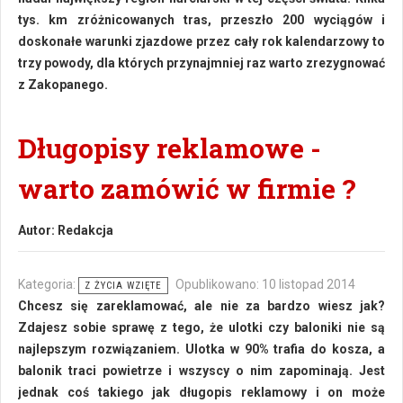
tys. km zróżnicowanych tras, przeszło 200 wyciągów i
doskonałe warunki zjazdowe przez cały rok kalendarzowy to
trzy powody, dla których przynajmniej raz warto zrezygnować
z Zakopanego.
Długopisy reklamowe -
warto zamówić w firmie ?
Autor:
Redakcja
Kategoria:
Opublikowano: 10 listopad 2014
Z ŻYCIA WZIĘTE
Chcesz się zareklamować, ale nie za bardzo wiesz jak?
Zdajesz sobie sprawę z tego, że ulotki czy baloniki nie są
najlepszym rozwiązaniem. Ulotka w 90% trafia do kosza, a
balonik traci powietrze i wszyscy o nim zapominają. Jest
jednak coś takiego jak długopis reklamowy i on może