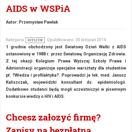
AIDS w WSPiA
Autor:
Przemysław Pawlak
Kategoria:
Opublikowano: 30 listopad 2014
RZESZÓW
1 grudnia obchodzony jest Światowy Dzień Walki z AIDS
ustanowiony w 1988 r. przez Światową Organizację Zdrowia.
Z tej okazji Kolegium Prawa Wyższej Szkoły Prawa i
Administracji organizuje specjalne warsztaty dla studentów
pt. ?Wiedza i profilaktyka?. Poprowadzi je lek. med. Janusz
Kaliszczak, wojewódzki konsultant ds. epidemiologii.
Dodatkowo studenci będą mogli uczestniczyć w pisemnym
konkursie wiedzy o HIV i AIDS.
Chcesz załozyć firmę?
Zapisy na bezpłatną