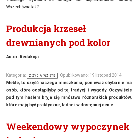
Wszechświata??.
Produkcja krzeseł
drewnianych pod kolor
Autor:
Redakcja
Kategoria:
Opublikowano: 19 listopad 2014
Z ŻYCIA WZIĘTE
Meble, to część naszego mieszkania, ponieważ chyba nie ma
osób, które odstąpiłyby od tej tradycji i wygody. Oczywiście
pod tym hasłem kryje się mnóstwo różnorakich produktów,
które mają być praktyczne, ładne i w dostępnej cenie.
Weekendowy wypoczynek