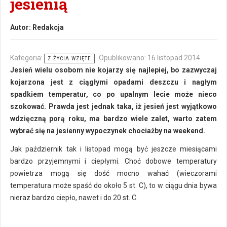
jesienią
Autor:
Redakcja
Kategoria:
Opublikowano: 16 listopad 2014
Z ŻYCIA WZIĘTE
Jesień wielu osobom nie kojarzy się najlepiej, bo zazwyczaj
kojarzona jest z ciągłymi opadami deszczu i nagłym
spadkiem temperatur, co po upalnym lecie może nieco
szokować. Prawda jest jednak taka, iż jesień jest wyjątkowo
wdzięczną porą roku, ma bardzo wiele zalet, warto zatem
wybrać się na jesienny wypoczynek chociażby na weekend.
Jak październik tak i listopad mogą być jeszcze miesiącami
bardzo przyjemnymi i ciepłymi. Choć dobowe temperatury
powietrza mogą się dość mocno wahać (wieczorami
temperatura może spaść do około 5 st. C), to w ciągu dnia bywa
nieraz bardzo ciepło, nawet i do 20 st. C.