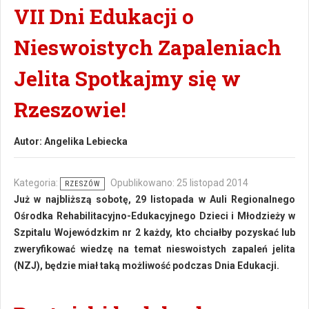
VII Dni Edukacji o
Nieswoistych Zapaleniach
Jelita Spotkajmy się w
Rzeszowie!
Autor:
Angelika Lebiecka
Kategoria:
Opublikowano: 25 listopad 2014
RZESZÓW
Już w najbliższą sobotę, 29 listopada w Auli Regionalnego
Ośrodka Rehabilitacyjno-Edukacyjnego Dzieci i Młodzieży w
Szpitalu Wojewódzkim nr 2 każdy, kto chciałby pozyskać lub
zweryfikować wiedzę na temat nieswoistych zapaleń jelita
(NZJ), będzie miał taką możliwość podczas Dnia Edukacji.