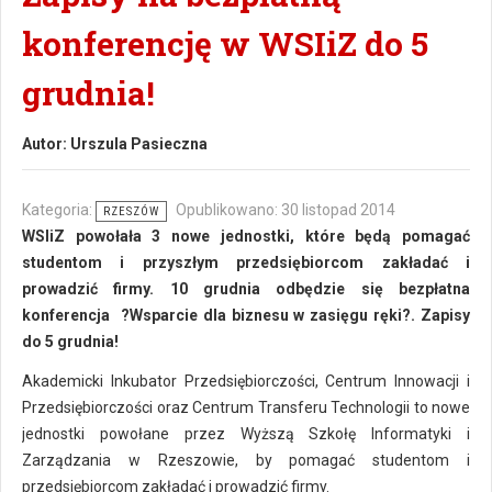
konferencję w WSIiZ do 5
grudnia!
Autor:
Urszula Pasieczna
Kategoria:
Opublikowano: 30 listopad 2014
RZESZÓW
WSIiZ powołała 3 nowe jednostki, które będą pomagać
studentom i przyszłym przedsiębiorcom zakładać i
prowadzić firmy. 10 grudnia odbędzie się bezpłatna
konferencja ?Wsparcie dla biznesu w zasięgu ręki?. Zapisy
do 5 grudnia!
Akademicki Inkubator Przedsiębiorczości, Centrum Innowacji i
Przedsiębiorczości oraz Centrum Transferu Technologii to nowe
jednostki powołane przez Wyższą Szkołę Informatyki i
Zarządzania w Rzeszowie, by pomagać studentom i
przedsiębiorcom zakładać i prowadzić firmy.