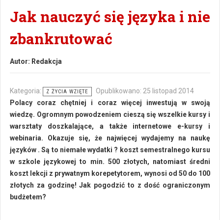
Jak nauczyć się języka i nie
zbankrutować
Autor:
Redakcja
Kategoria:
Opublikowano: 25 listopad 2014
Z ŻYCIA WZIĘTE
Polacy coraz chętniej i coraz więcej inwestują w swoją
wiedzę. Ogromnym powodzeniem cieszą się wszelkie kursy i
warsztaty doszkalające, a także internetowe e-kursy i
webinaria. Okazuje się, że najwięcej wydajemy na naukę
języków . Są to niemałe wydatki ? koszt semestralnego kursu
w szkole językowej to min. 500 złotych, natomiast średni
koszt lekcji z prywatnym korepetytorem, wynosi od 50 do 100
złotych za godzinę! Jak pogodzić to z dość ograniczonym
budżetem?