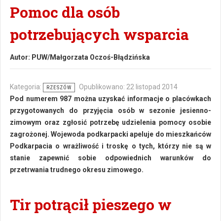
Pomoc dla osób
potrzebujących wsparcia
Autor:
PUW/Małgorzata Oczoś-Błądzińska
Kategoria:
Opublikowano: 22 listopad 2014
RZESZÓW
Pod numerem 987 można uzyskać informacje o placówkach
przygotowanych do przyjęcia osób w sezonie jesienno-
zimowym oraz zgłosić potrzebę udzielenia pomocy osobie
zagrożonej. Wojewoda podkarpacki apeluje do mieszkańców
Podkarpacia o wrażliwość i troskę o tych, którzy nie są w
stanie zapewnić sobie odpowiednich warunków do
przetrwania trudnego okresu zimowego.
Tir potrącił pieszego w