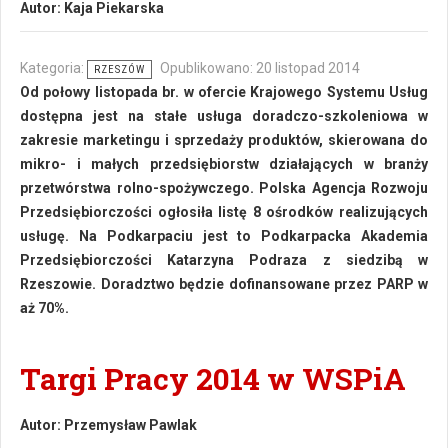
Autor:
Kaja Piekarska
Kategoria:
Opublikowano: 20 listopad 2014
RZESZÓW
Od połowy listopada br. w ofercie Krajowego Systemu Usług
dostępna jest na stałe usługa doradczo-szkoleniowa w
zakresie marketingu i sprzedaży produktów, skierowana do
mikro- i małych przedsiębiorstw działających w branży
przetwórstwa rolno-spożywczego. Polska Agencja Rozwoju
Przedsiębiorczości ogłosiła listę 8 ośrodków realizujących
usługę. Na Podkarpaciu jest to Podkarpacka Akademia
Przedsiębiorczości Katarzyna Podraza z siedzibą w
Rzeszowie. Doradztwo będzie dofinansowane przez PARP w
aż 70%.
Targi Pracy 2014 w WSPiA
Autor:
Przemysław Pawlak