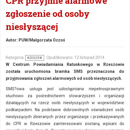
CPR przyjmie alarmowe
zgłoszenie od osoby
niesłyszącej
Autor:
PUW/Małgorzata Oczoś
Kategoria:
Opublikowano: 12 listopad 2014
RZESZÓW
W Centrum Powiadamiania Ratunkowego w Rzeszowie
została uruchomiona bramka SMS przeznaczona do
przyjmowania zgłoszeń alarmowych od osób niesłyszących.
SMS?owa usługa jest udostępniana niepełnosprawnym
słuchowo za pośrednictwem stowarzyszeń i organizacji
działających na rzecz osób niesłyszących w województwie
podkarpackim. Na podstawie dobrowolnych oświadczeń osób
niesłyszących zbieranych przez organizacje i przekazywanych
do CPR w Rzeszowie zainteresowani zostaną wpisani do