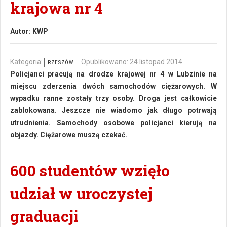
krajowa nr 4
Autor:
KWP
Kategoria:
Opublikowano: 24 listopad 2014
RZESZÓW
Policjanci pracują na drodze krajowej nr 4 w Lubzinie na
miejscu zderzenia dwóch samochodów ciężarowych. W
wypadku ranne zostały trzy osoby. Droga jest całkowicie
zablokowana. Jeszcze nie wiadomo jak długo potrwają
utrudnienia. Samochody osobowe policjanci kierują na
objazdy. Ciężarowe muszą czekać.
600 studentów wzięło
udział w uroczystej
graduacji