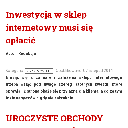
Inwestycja w sklep
internetowy musi się
opłacić
Autor:
Redakcja
Kategoria:
Opublikowano: 07 listopad 2014
Z ŻYCIA WZIĘTE
Niosąc się z zamiarem założenia sklepu internetowego
trzeba wziąć pod uwagę szereg istotnych kwestii, które
sprawią, iż strona okaże się przyjazna dla klienta, a co za tym
idzie nabywców nigdy nie zabraknie.
UROCZYSTE OBCHODY