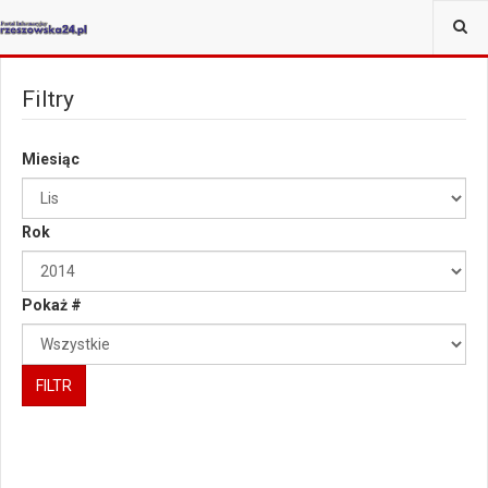
JESTEŚ TUTAJ:
Filtry
Miesiąc
Rok
Pokaż #
FILTR