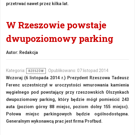
przetrwać nawet przez kilka lat.
W Rzeszowie powstaje
dwupoziomowy parking
Autor:
Redakcja
Kategoria:
Opublikowano: 07 listopad 2014
RZESZÓW
Wczoraj (6 listopada 2014 r.) Prezydent Rzeszowa Tadeusz
Ferenc uczestniczył w uroczystości wmurowania kamienia
węgielnego pod powstający przy rzeszowskich Olszynkach
dwupoziomowy parking, który będzie mógł pomieścić 243
auta (poziom górny 88 miejsc, poziom dolny 155 miejsc).
Połowa miejsc parkingowych będzie ogólnodostępna.
Generalnym wykonawcą prac jest firma Profbud.