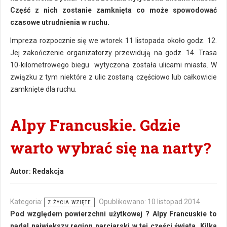
Część z nich zostanie zamknięta co może spowodować
czasowe utrudnienia w ruchu.
Impreza rozpocznie się we wtorek 11 listopada około godz. 12.
Jej zakończenie organizatorzy przewidują na godz. 14. Trasa
10-kilometrowego biegu wytyczona została ulicami miasta. W
związku z tym niektóre z ulic zostaną częściowo lub całkowicie
zamknięte dla ruchu.
Alpy Francuskie. Gdzie
warto wybrać się na narty?
Autor:
Redakcja
Kategoria:
Opublikowano: 10 listopad 2014
Z ŻYCIA WZIĘTE
Pod względem powierzchni użytkowej ? Alpy Francuskie to
nadal największy region narciarski w tej części świata. Kilka