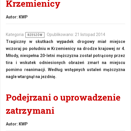
Krzemienicy
Autor:
KWP
Kategoria:
Opublikowano: 21 listopad 2014
RZESZÓW
Tragiczny w skutkach wypadek drogowy miał miejsce
wczoraj po południu w Krzemienicy na drodze krajowej nr 4.
Młody, niespełna 20-letni mężczyzna został potrącony przez
tira i wskutek odniesionych obrażeń zmarł na miejscu
pomimo reanimacji. Według wstępnych ustaleń mężczyzna
nagle wtargnął na jezdnię.
Podejrzani o uprowadzenie
zatrzymani
Autor:
KWP