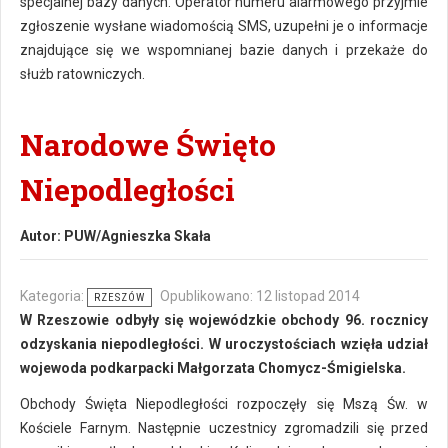
specjalnej bazy danych. Operator numeru alarmowego przyjmie
zgłoszenie wysłane wiadomością SMS, uzupełni je o informacje
znajdujące się we wspomnianej bazie danych i przekaże do
służb ratowniczych.
Narodowe Święto
Niepodległości
Autor:
PUW/Agnieszka Skała
Kategoria:
Opublikowano: 12 listopad 2014
RZESZÓW
W Rzeszowie odbyły się wojewódzkie obchody 96. rocznicy
odzyskania niepodległości. W uroczystościach wzięła udział
wojewoda podkarpacki Małgorzata Chomycz-Śmigielska.
Obchody Święta Niepodległości rozpoczęły się Mszą Św. w
Kościele Farnym. Następnie uczestnicy zgromadzili się przed