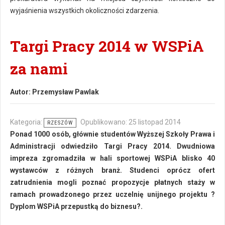
wyjaśnienia wszystkich okoliczności zdarzenia.
Targi Pracy 2014 w WSPiA
za nami
Autor:
Przemysław Pawlak
Kategoria:
Opublikowano: 25 listopad 2014
RZESZÓW
Ponad 1000 osób, głównie studentów Wyższej Szkoły Prawa i
Administracji odwiedziło Targi Pracy 2014. Dwudniowa
impreza zgromadziła w hali sportowej WSPiA blisko 40
wystawców z różnych branż. Studenci oprócz ofert
zatrudnienia mogli poznać propozycje płatnych staży w
ramach prowadzonego przez uczelnię unijnego projektu ?
Dyplom WSPiA przepustką do biznesu?.