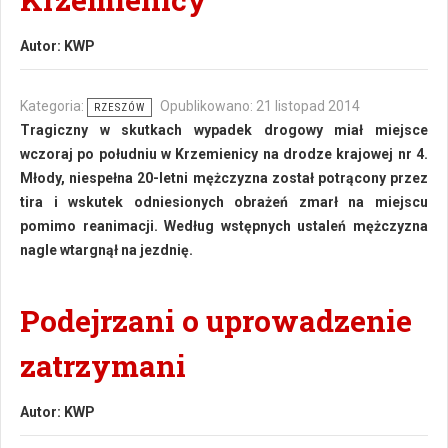
Autor:
KWP
Kategoria:
Opublikowano: 21 listopad 2014
RZESZÓW
Tragiczny w skutkach wypadek drogowy miał miejsce
wczoraj po południu w Krzemienicy na drodze krajowej nr 4.
Młody, niespełna 20-letni mężczyzna został potrącony przez
tira i wskutek odniesionych obrażeń zmarł na miejscu
pomimo reanimacji. Według wstępnych ustaleń mężczyzna
nagle wtargnął na jezdnię.
Podejrzani o uprowadzenie
zatrzymani
Autor:
KWP