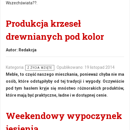
Wszechświata??.
Produkcja krzeseł
drewnianych pod kolor
Autor:
Redakcja
Kategoria:
Opublikowano: 19 listopad 2014
Z ŻYCIA WZIĘTE
Meble, to część naszego mieszkania, ponieważ chyba nie ma
osób, które odstąpiłyby od tej tradycji i wygody. Oczywiście
pod tym hasłem kryje się mnóstwo różnorakich produktów,
które mają być praktyczne, ładne i w dostępnej cenie.
Weekendowy wypoczynek
jesienią