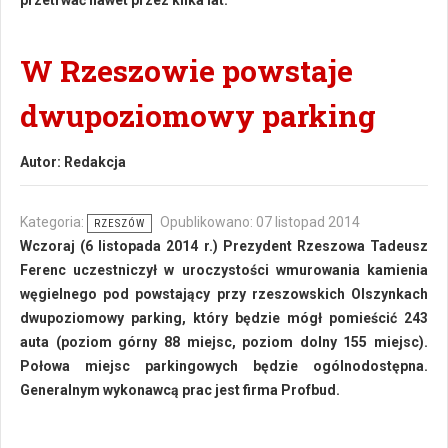
przetrwać nawet przez kilka lat.
W Rzeszowie powstaje
dwupoziomowy parking
Autor:
Redakcja
Kategoria:
Opublikowano: 07 listopad 2014
RZESZÓW
Wczoraj (6 listopada 2014 r.) Prezydent Rzeszowa Tadeusz
Ferenc uczestniczył w uroczystości wmurowania kamienia
węgielnego pod powstający przy rzeszowskich Olszynkach
dwupoziomowy parking, który będzie mógł pomieścić 243
auta (poziom górny 88 miejsc, poziom dolny 155 miejsc).
Połowa miejsc parkingowych będzie ogólnodostępna.
Generalnym wykonawcą prac jest firma Profbud.