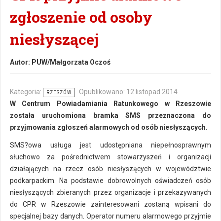
zgłoszenie od osoby
niesłyszącej
Autor:
PUW/Małgorzata Oczoś
Kategoria:
Opublikowano: 12 listopad 2014
RZESZÓW
W Centrum Powiadamiania Ratunkowego w Rzeszowie
została uruchomiona bramka SMS przeznaczona do
przyjmowania zgłoszeń alarmowych od osób niesłyszących.
SMS?owa usługa jest udostępniana niepełnosprawnym
słuchowo za pośrednictwem stowarzyszeń i organizacji
działających na rzecz osób niesłyszących w województwie
podkarpackim. Na podstawie dobrowolnych oświadczeń osób
niesłyszących zbieranych przez organizacje i przekazywanych
do CPR w Rzeszowie zainteresowani zostaną wpisani do
specjalnej bazy danych. Operator numeru alarmowego przyjmie