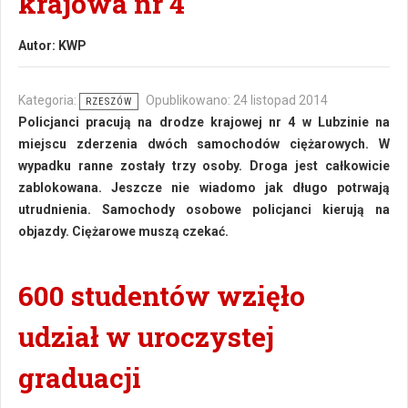
krajowa nr 4
Autor:
KWP
Kategoria:
Opublikowano: 24 listopad 2014
RZESZÓW
Policjanci pracują na drodze krajowej nr 4 w Lubzinie na
miejscu zderzenia dwóch samochodów ciężarowych. W
wypadku ranne zostały trzy osoby. Droga jest całkowicie
zablokowana. Jeszcze nie wiadomo jak długo potrwają
utrudnienia. Samochody osobowe policjanci kierują na
objazdy. Ciężarowe muszą czekać.
600 studentów wzięło
udział w uroczystej
graduacji