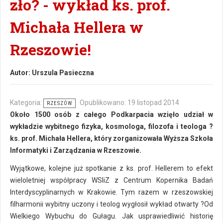
zło? - wykład ks. prof.
Michała Hellera w
Rzeszowie!
Autor:
Urszula Pasieczna
Kategoria:
Opublikowano: 19 listopad 2014
RZESZÓW
Około 1500 osób z całego Podkarpacia wzięło udział w
wykładzie wybitnego fizyka, kosmologa, filozofa i teologa ?
ks. prof. Michała Hellera, który zorganizowała Wyższa Szkoła
Informatyki i Zarządzania w Rzeszowie.
Wyjątkowe, kolejne już spotkanie z ks. prof. Hellerem to efekt
wieloletniej współpracy WSIiZ z Centrum Kopernika Badań
Interdyscyplinarnych w Krakowie. Tym razem w rzeszowskiej
filharmonii wybitny uczony i teolog wygłosił wykład otwarty ?Od
Wielkiego Wybuchu do Gułagu. Jak usprawiedliwić historię