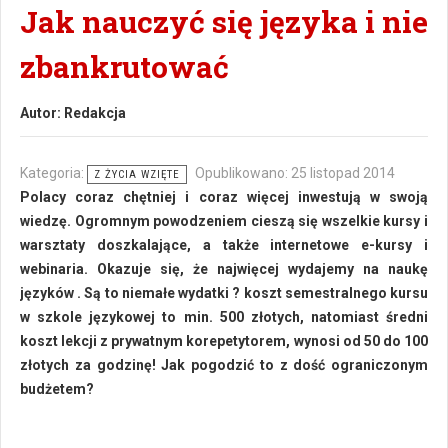
Jak nauczyć się języka i nie
zbankrutować
Autor:
Redakcja
Kategoria:
Opublikowano: 25 listopad 2014
Z ŻYCIA WZIĘTE
Polacy coraz chętniej i coraz więcej inwestują w swoją
wiedzę. Ogromnym powodzeniem cieszą się wszelkie kursy i
warsztaty doszkalające, a także internetowe e-kursy i
webinaria. Okazuje się, że najwięcej wydajemy na naukę
języków . Są to niemałe wydatki ? koszt semestralnego kursu
w szkole językowej to min. 500 złotych, natomiast średni
koszt lekcji z prywatnym korepetytorem, wynosi od 50 do 100
złotych za godzinę! Jak pogodzić to z dość ograniczonym
budżetem?