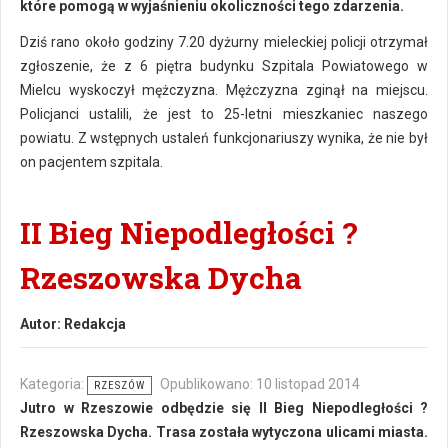
które pomogą w wyjaśnieniu okoliczności tego zdarzenia.
Dziś rano około godziny 7.20 dyżurny mieleckiej policji otrzymał
zgłoszenie, że z 6 piętra budynku Szpitala Powiatowego w
Mielcu wyskoczył mężczyzna. Mężczyzna zginął na miejscu.
Policjanci ustalili, że jest to 25-letni mieszkaniec naszego
powiatu. Z wstępnych ustaleń funkcjonariuszy wynika, że nie był
on pacjentem szpitala.
II Bieg Niepodległości ?
Rzeszowska Dycha
Autor:
Redakcja
Kategoria:
Opublikowano: 10 listopad 2014
RZESZÓW
Jutro w Rzeszowie odbędzie się II Bieg Niepodległości ?
Rzeszowska Dycha. Trasa została wytyczona ulicami miasta.