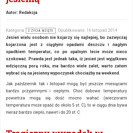
Autor:
Redakcja
Kategoria:
Opublikowano: 16 listopad 2014
Z ŻYCIA WZIĘTE
Jesień wielu osobom nie kojarzy się najlepiej, bo zazwyczaj
kojarzona jest z ciągłymi opadami deszczu i nagłym
spadkiem temperatur, co po upalnym lecie może nieco
szokować. Prawda jest jednak taka, iż jesień jest wyjątkowo
wdzięczną porą roku, ma bardzo wiele zalet, warto zatem
wybrać się na jesienny wypoczynek chociażby na weekend.
Jak październik tak i listopad mogą być jeszcze miesiącami
bardzo przyjemnymi i ciepłymi. Choć dobowe temperatury
powietrza mogą się dość mocno wahać (wieczorami
temperatura może spaść do około 5 st. C), to w ciągu dnia bywa
nieraz bardzo ciepło, nawet i do 20 st. C.