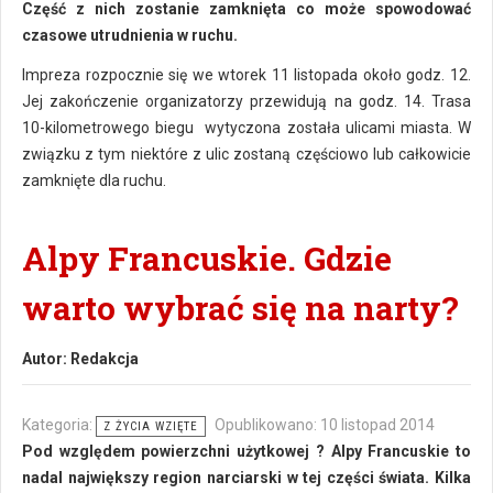
Część z nich zostanie zamknięta co może spowodować
czasowe utrudnienia w ruchu.
Impreza rozpocznie się we wtorek 11 listopada około godz. 12.
Jej zakończenie organizatorzy przewidują na godz. 14. Trasa
10-kilometrowego biegu wytyczona została ulicami miasta. W
związku z tym niektóre z ulic zostaną częściowo lub całkowicie
zamknięte dla ruchu.
Alpy Francuskie. Gdzie
warto wybrać się na narty?
Autor:
Redakcja
Kategoria:
Opublikowano: 10 listopad 2014
Z ŻYCIA WZIĘTE
Pod względem powierzchni użytkowej ? Alpy Francuskie to
nadal największy region narciarski w tej części świata. Kilka