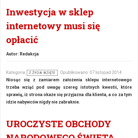
Inwestycja w sklep
internetowy musi się
opłacić
Autor:
Redakcja
Kategoria:
Opublikowano: 07 listopad 2014
Z ŻYCIA WZIĘTE
Niosąc się z zamiarem założenia sklepu internetowego
trzeba wziąć pod uwagę szereg istotnych kwestii, które
sprawią, iż strona okaże się przyjazna dla klienta, a co za tym
idzie nabywców nigdy nie zabraknie.
UROCZYSTE OBCHODY
NARODOWEGO ŚWIĘTA