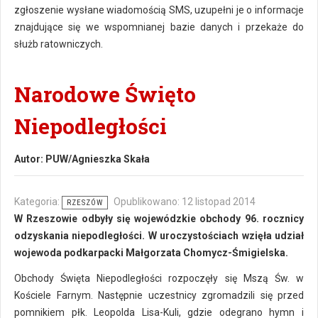
zgłoszenie wysłane wiadomością SMS, uzupełni je o informacje
znajdujące się we wspomnianej bazie danych i przekaże do
służb ratowniczych.
Narodowe Święto
Niepodległości
Autor:
PUW/Agnieszka Skała
Kategoria:
Opublikowano: 12 listopad 2014
RZESZÓW
W Rzeszowie odbyły się wojewódzkie obchody 96. rocznicy
odzyskania niepodległości. W uroczystościach wzięła udział
wojewoda podkarpacki Małgorzata Chomycz-Śmigielska.
Obchody Święta Niepodległości rozpoczęły się Mszą Św. w
Kościele Farnym. Następnie uczestnicy zgromadzili się przed
pomnikiem płk. Leopolda Lisa-Kuli, gdzie odegrano hymn i