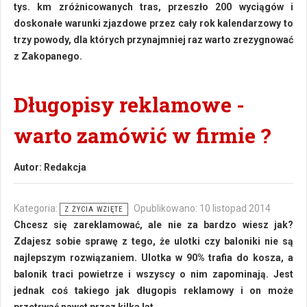
tys. km zróżnicowanych tras, przeszło 200 wyciągów i
doskonałe warunki zjazdowe przez cały rok kalendarzowy to
trzy powody, dla których przynajmniej raz warto zrezygnować
z Zakopanego.
Długopisy reklamowe -
warto zamówić w firmie ?
Autor:
Redakcja
Kategoria:
Opublikowano: 10 listopad 2014
Z ŻYCIA WZIĘTE
Chcesz się zareklamować, ale nie za bardzo wiesz jak?
Zdajesz sobie sprawę z tego, że ulotki czy baloniki nie są
najlepszym rozwiązaniem. Ulotka w 90% trafia do kosza, a
balonik traci powietrze i wszyscy o nim zapominają. Jest
jednak coś takiego jak długopis reklamowy i on może