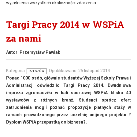
wyjaśnienia wszystkich okoliczności zdarzenia.
Targi Pracy 2014 w WSPiA
za nami
Autor:
Przemysław Pawlak
Kategoria:
Opublikowano: 25 listopad 2014
RZESZÓW
Ponad 1000 osób, głównie studentów Wyższej Szkoły Prawa i
Administracji odwiedziło Targi Pracy 2014. Dwudniowa
impreza zgromadziła w hali sportowej WSPiA blisko 40
wystawców z różnych branż. Studenci oprócz ofert
zatrudnienia mogli poznać propozycje płatnych staży w
ramach prowadzonego przez uczelnię unijnego projektu ?
Dyplom WSPiA przepustką do biznesu?.