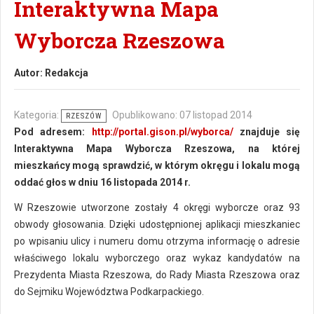
Interaktywna Mapa
Wyborcza Rzeszowa
Autor:
Redakcja
Kategoria:
Opublikowano: 07 listopad 2014
RZESZÓW
Pod adresem:
http://portal.gison.pl/wyborca/
znajduje się
Interaktywna Mapa Wyborcza Rzeszowa, na której
mieszkańcy mogą sprawdzić, w którym okręgu i lokalu mogą
oddać głos w dniu 16 listopada 2014 r.
W Rzeszowie utworzone zostały 4 okręgi wyborcze oraz 93
obwody głosowania. Dzięki udostępnionej aplikacji mieszkaniec
po wpisaniu ulicy i numeru domu otrzyma informację o adresie
właściwego lokalu wyborczego oraz wykaz kandydatów na
Prezydenta Miasta Rzeszowa, do Rady Miasta Rzeszowa oraz
do Sejmiku Województwa Podkarpackiego.