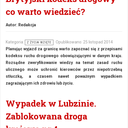
co warto wiedzieć?
Autor:
Redakcja
Kategoria:
Opublikowano: 25 listopad 2014
Z ŻYCIA WZIĘTE
Planując wyjazd za granicę warto zapoznać się z przepisami
kodeksu ruchu drogowego obowiązującymi w danym kraju.
Rozsądne zweryfikowanie wiedzy na temat zasad ruchu
ulicznego może uchronić kierowców przez niepotrzebną
stłuczką, a czasem nawet poważnym wypadkiem
zagrażającym ich zdrowiu lub życiu.
Wypadek w Lubzinie.
Zablokowana droga