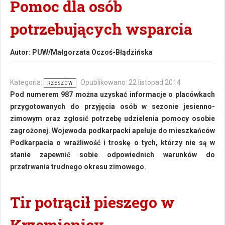
Pomoc dla osób
potrzebujących wsparcia
Autor:
PUW/Małgorzata Oczoś-Błądzińska
Kategoria:
Opublikowano: 22 listopad 2014
RZESZÓW
Pod numerem 987 można uzyskać informacje o placówkach
przygotowanych do przyjęcia osób w sezonie jesienno-
zimowym oraz zgłosić potrzebę udzielenia pomocy osobie
zagrożonej. Wojewoda podkarpacki apeluje do mieszkańców
Podkarpacia o wrażliwość i troskę o tych, którzy nie są w
stanie zapewnić sobie odpowiednich warunków do
przetrwania trudnego okresu zimowego.
Tir potrącił pieszego w
Krzemienicy