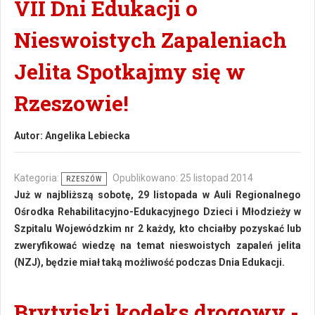
VII Dni Edukacji o
Nieswoistych Zapaleniach
Jelita Spotkajmy się w
Rzeszowie!
Autor:
Angelika Lebiecka
Kategoria:
Opublikowano: 25 listopad 2014
RZESZÓW
Już w najbliższą sobotę, 29 listopada w Auli Regionalnego
Ośrodka Rehabilitacyjno-Edukacyjnego Dzieci i Młodzieży w
Szpitalu Wojewódzkim nr 2 każdy, kto chciałby pozyskać lub
zweryfikować wiedzę na temat nieswoistych zapaleń jelita
(NZJ), będzie miał taką możliwość podczas Dnia Edukacji.
Brytyjski kodeks drogowy -