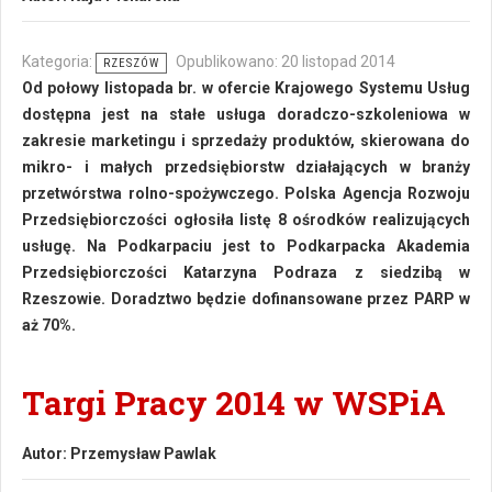
Kategoria:
Opublikowano: 20 listopad 2014
RZESZÓW
Od połowy listopada br. w ofercie Krajowego Systemu Usług
dostępna jest na stałe usługa doradczo-szkoleniowa w
zakresie marketingu i sprzedaży produktów, skierowana do
mikro- i małych przedsiębiorstw działających w branży
przetwórstwa rolno-spożywczego. Polska Agencja Rozwoju
Przedsiębiorczości ogłosiła listę 8 ośrodków realizujących
usługę. Na Podkarpaciu jest to Podkarpacka Akademia
Przedsiębiorczości Katarzyna Podraza z siedzibą w
Rzeszowie. Doradztwo będzie dofinansowane przez PARP w
aż 70%.
Targi Pracy 2014 w WSPiA
Autor:
Przemysław Pawlak