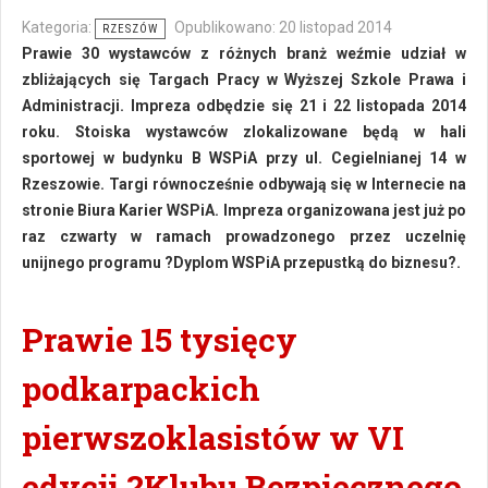
Kategoria:
Opublikowano: 20 listopad 2014
RZESZÓW
Prawie 30 wystawców z różnych branż weźmie udział w
zbliżających się Targach Pracy w Wyższej Szkole Prawa i
Administracji. Impreza odbędzie się 21 i 22 listopada 2014
roku. Stoiska wystawców zlokalizowane będą w hali
sportowej w budynku B WSPiA przy ul. Cegielnianej 14 w
Rzeszowie. Targi równocześnie odbywają się w Internecie na
stronie Biura Karier WSPiA. Impreza organizowana jest już po
raz czwarty w ramach prowadzonego przez uczelnię
unijnego programu ?Dyplom WSPiA przepustką do biznesu?.
Prawie 15 tysięcy
podkarpackich
pierwszoklasistów w VI
edycji ?Klubu Bezpiecznego