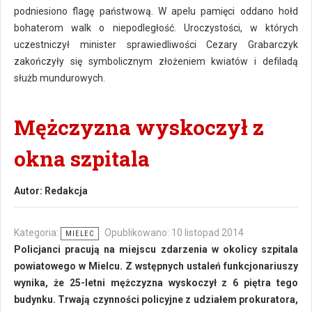
podniesiono flagę państwową. W apelu pamięci oddano hołd
bohaterom walk o niepodległość. Uroczystości, w których
uczestniczył minister sprawiedliwości Cezary Grabarczyk
zakończyły się symbolicznym złożeniem kwiatów i defiladą
służb mundurowych.
Mężczyzna wyskoczył z
okna szpitala
Autor:
Redakcja
Kategoria:
Opublikowano: 10 listopad 2014
MIELEC
Policjanci pracują na miejscu zdarzenia w okolicy szpitala
powiatowego w Mielcu. Z wstępnych ustaleń funkcjonariuszy
wynika, że 25-letni mężczyzna wyskoczył z 6 piętra tego
budynku. Trwają czynności policyjne z udziałem prokuratora,