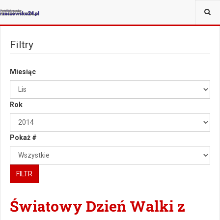
JESTEŚ TUTAJ:
Filtry
Miesiąc
Rok
Pokaż #
FILTR
Światowy Dzień Walki z