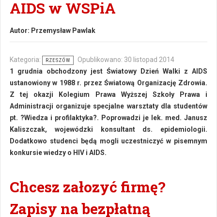
AIDS w WSPiA
Autor:
Przemysław Pawlak
Kategoria:
Opublikowano: 30 listopad 2014
RZESZÓW
1 grudnia obchodzony jest Światowy Dzień Walki z AIDS
ustanowiony w 1988 r. przez Światową Organizację Zdrowia.
Z tej okazji Kolegium Prawa Wyższej Szkoły Prawa i
Administracji organizuje specjalne warsztaty dla studentów
pt. ?Wiedza i profilaktyka?. Poprowadzi je lek. med. Janusz
Kaliszczak, wojewódzki konsultant ds. epidemiologii.
Dodatkowo studenci będą mogli uczestniczyć w pisemnym
konkursie wiedzy o HIV i AIDS.
Chcesz załozyć firmę?
Zapisy na bezpłatną