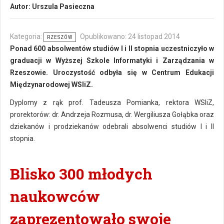
Autor:
Urszula Pasieczna
Kategoria:
Opublikowano: 24 listopad 2014
RZESZÓW
Ponad 600 absolwentów studiów I i II stopnia uczestniczyło w
graduacji w Wyższej Szkole Informatyki i Zarządzania w
Rzeszowie. Uroczystość odbyła się w Centrum Edukacji
Międzynarodowej WSIiZ.
Dyplomy z rąk prof. Tadeusza Pomianka, rektora WSIiZ,
prorektorów: dr. Andrzeja Rozmusa, dr. Wergiliusza Gołąbka oraz
dziekanów i prodziekanów odebrali absolwenci studiów I i II
stopnia.
Blisko 300 młodych
naukowców
zaprezentowało swoje