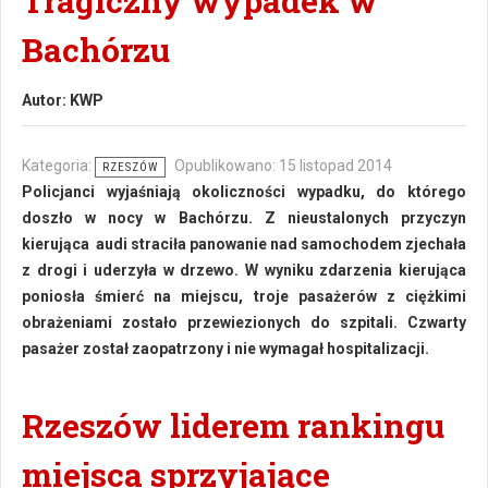
Tragiczny wypadek w
Bachórzu
Autor:
KWP
Kategoria:
Opublikowano: 15 listopad 2014
RZESZÓW
Policjanci wyjaśniają okoliczności wypadku, do którego
doszło w nocy w Bachórzu. Z nieustalonych przyczyn
kierująca audi straciła panowanie nad samochodem zjechała
z drogi i uderzyła w drzewo. W wyniku zdarzenia kierująca
poniosła śmierć na miejscu, troje pasażerów z ciężkimi
obrażeniami zostało przewiezionych do szpitali. Czwarty
pasażer został zaopatrzony i nie wymagał hospitalizacji.
Rzeszów liderem rankingu
miejsca sprzyjające