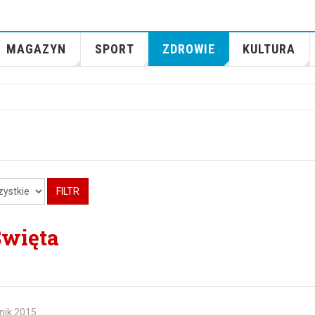
MAGAZYN
SPORT
ZDROWIE
KULTURA
FILTR
Święta
nik 2015