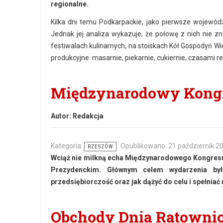
regionalne.
Kilka dni temu Podkarpackie, jako pierwsze wojewód
Jednak jej analiza wykazuje, że połowę z nich nie z
festiwalach kulinarnych, na stoiskach Kół Gospodyń Wi
produkcyjne: masarnie, piekarnie, cukiernie, czasami r
Międzynarodowy Kongre
Autor:
Redakcja
Kategoria:
Opublikowano: 21 październik 2
RZESZÓW
Wciąż nie milkną echa Międzynarodowego Kongresu 
Prezydenckim. Głównym celem wydarzenia było
przedsiębiorczość oraz jak dążyć do celu i spełniać
Obchody Dnia Ratowni