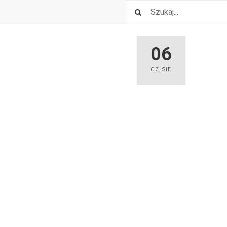
06
CZ
,
SIE