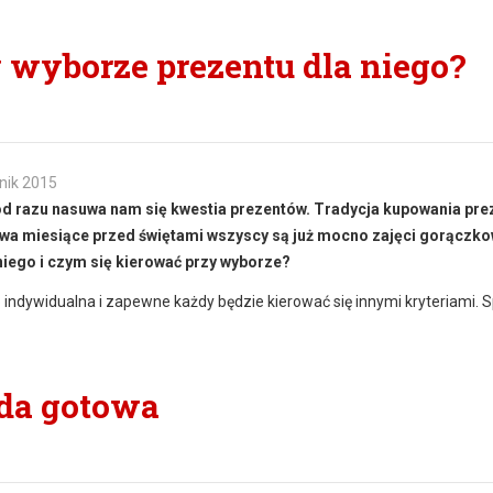
 wyborze prezentu dla niego?
nik 2015
o od razu nasuwa nam się kwestia prezentów. Tradycja kupowania pr
dwa miesiące przed świętami wszyscy są już mocno zajęci gorączk
niego i czym się kierować przy wyborze?
 indywidualna i zapewne każdy będzie kierować się innymi kryteriami. 
ada gotowa