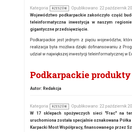
Kategoria:
Opublikowano: 22 październik 2
RZESZÓW
Województwo podkarpackie zakończyło część budo
teleinformatyczna inwestycja w naszym regionie
gigantyczne przedsięwzięcie.
Podkarpackie jest jednym z pięciu województw, któr
realizacja była możliwa dzięki dofinansowaniu z Pro
udział w największej inwestycji teleinformatycznej w E
Podkarpackie produkty
Autor:
Redakcja
Kategoria:
Opublikowano: 22 październik 2
RZESZÓW
W 17 sklepach spożywczych sieci "Frac" na ter
uruchomiona została specjalnie oznakowana Półka 
Karpacki Most Współpracy, finansowanego przez Szwa