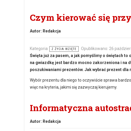
Czym kierować się przy
Autor:
Redakcja
Kategoria:
Opublikowano: 26 paździer
Z ŻYCIA WZIĘTE
Święta już za pasem, a jak pomyślimy o świętach t
na gwiazdkę jest bardzo mocno zakorzeniona i na 
poszukiwaniami prezentów. Jak wybrać prezent dla 
Wybór prezentu dla niego to oczywiście sprawa bardzo
więc na kryteria, jakimi się zazwyczaj kierujemy.
Informatyczna autostr
Autor:
Redakcja