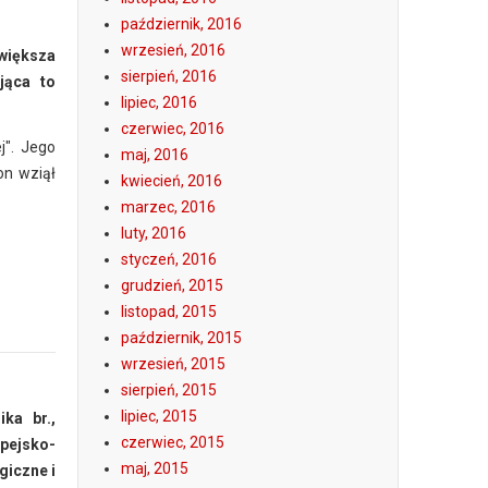
październik, 2016
wrzesień, 2016
większa
sierpień, 2016
jąca to
lipiec, 2016
czerwiec, 2016
j". Jego
maj, 2016
on wziął
kwiecień, 2016
marzec, 2016
luty, 2016
styczeń, 2016
grudzień, 2015
listopad, 2015
październik, 2015
wrzesień, 2015
sierpień, 2015
lipiec, 2015
ka br.,
czerwiec, 2015
lpejsko-
maj, 2015
giczne i