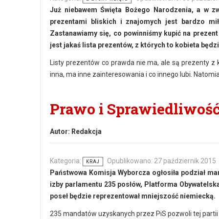
Już niebawem Święta Bożego Narodzenia, a w zw
prezentami bliskich i znajomych jest bardzo mi
Zastanawiamy się, co powinniśmy kupić na prezent i
jest jakaś lista prezentów, z których to kobieta bę
Listy prezentów co prawda nie ma, ale są prezenty z 
inna, ma inne zainteresowania i co innego lubi. Natomi
Prawo i Sprawiedliwoś
Autor:
Redakcja
Kategoria:
Opublikowano: 27 październik 2015
KRAJ
Państwowa Komisja Wyborcza ogłosiła podział man
izby parlamentu 235 posłów, Platforma Obywatelska
poseł będzie reprezentował mniejszość niemiecką.
235 mandatów uzyskanych przez PiS pozwoli tej partii