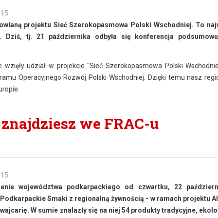
015
wlaną projektu Sieć Szerokopasmowa Polski Wschodniej. To naj
. Dziś, tj. 21 października odbyła się konferencja podsumowu
e wzięły udział w projekcie "Sieć Szerokopasmowa Polski Wschodnie
gramu Operacyjnego Rozwój Polski Wschodniej. Dzięki temu nasz regi
uropie.
 znajdziesz we FRAC-u
015
enie województwa podkarpackiego od czwartku, 22 październi
Podkarpackie Smaki z regionalną żywnością - w ramach projektu A
jcarię. W sumie znalazły się na niej 54 produkty tradycyjne, ekolo