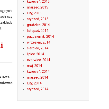
kwiecień, 2015
marzec, 2015
cyjnych.
luty, 2015
kach czy
styczeń, 2015
 zakłady
grudzień, 2014
a.
listopad, 2014
październik, 2014
wrzesień, 2014
i
sierpień, 2014
lipiec, 2014
czerwiec, 2014
maj, 2014
kwiecień, 2014
m Hotelu
marzec, 2014
mulować
luty, 2014
styczeń, 2014