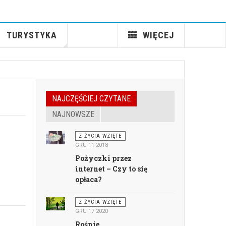
TURYSTYKA
WIĘCEJ
NAJCZĘŚCIEJ CZYTANE
NAJNOWSZE
Z ŻYCIA WZIĘTE
GRU 11 2018
Pożyczki przez
internet – Czy to się
opłaca?
Z ŻYCIA WZIĘTE
GRU 17 2020
Rośnie