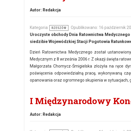
Autor:
Redakcja
Kategoria:
Opublikowano: 16 październik 2
RZESZÓW
Uroczyste obchody Dnia Ratownictwa Medycznego o
siedzibie Wojewódzkiej Stacji Pogotowia Ratunkow
Dzień Ratownictwa Medycznego został ustanowiony
Medycznym z 8 września 2006 r. Z okazji święta ratow
Małgorzata Chomycz-Śmigielska złożyła na ręce dy
poświęcenia odpowiedzialną pracę, wykonywaną częs
opanowania oraz ogromnego skupienia w sytuacjach, gd
I Międzynarodowy Ko
Autor:
Redakcja