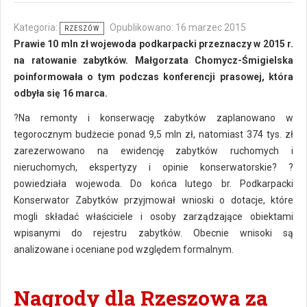
Kategoria:
Opublikowano: 16 marzec 2015
RZESZÓW
Prawie 10 mln zł wojewoda podkarpacki przeznaczy w 2015 r.
na ratowanie zabytków. Małgorzata Chomycz-Śmigielska
poinformowała o tym podczas konferencji prasowej, która
odbyła się 16 marca.
?Na remonty i konserwację zabytków zaplanowano w
tegorocznym budżecie ponad 9,5 mln zł, natomiast 374 tys. zł
zarezerwowano na ewidencję zabytków ruchomych i
nieruchomych, ekspertyzy i opinie konserwatorskie? ?
powiedziała wojewoda. Do końca lutego br. Podkarpacki
Konserwator Zabytków przyjmował wnioski o dotacje, które
mogli składać właściciele i osoby zarządzające obiektami
wpisanymi do rejestru zabytków. Obecnie wnisoki są
analizowane i oceniane pod względem formalnym.
Nagrody dla Rzeszowa za