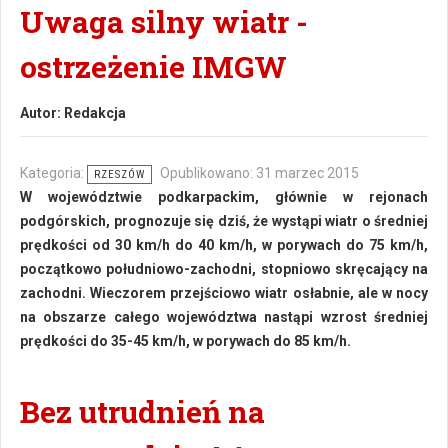
Uwaga silny wiatr -
ostrzeżenie IMGW
Autor:
Redakcja
Kategoria:
Opublikowano: 31 marzec 2015
RZESZÓW
W województwie podkarpackim, głównie w rejonach
podgórskich, prognozuje się dziś, że wystąpi wiatr o średniej
prędkości od 30 km/h do 40 km/h, w porywach do 75 km/h,
początkowo południowo-zachodni, stopniowo skręcający na
zachodni. Wieczorem przejściowo wiatr osłabnie, ale w nocy
na obszarze całego województwa nastąpi wzrost średniej
prędkości do 35-45 km/h, w porywach do 85 km/h.
Bez utrudnień na