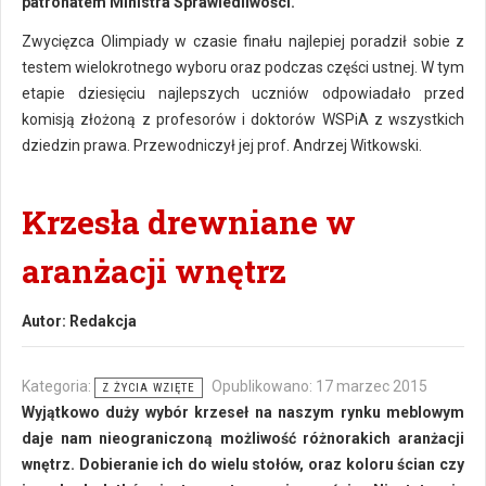
patronatem Ministra Sprawiedliwości.
Zwycięzca Olimpiady w czasie finału najlepiej poradził sobie z
testem wielokrotnego wyboru oraz podczas części ustnej. W tym
etapie dziesięciu najlepszych uczniów odpowiadało przed
komisją złożoną z profesorów i doktorów WSPiA z wszystkich
dziedzin prawa. Przewodniczył jej prof. Andrzej Witkowski.
Krzesła drewniane w
aranżacji wnętrz
Autor:
Redakcja
Kategoria:
Opublikowano: 17 marzec 2015
Z ŻYCIA WZIĘTE
Wyjątkowo duży wybór krzeseł na naszym rynku meblowym
daje nam nieograniczoną możliwość różnorakich aranżacji
wnętrz. Dobieranie ich do wielu stołów, oraz koloru ścian czy