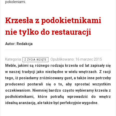
pokoleniami.
Krzesła z podokietnikami
nie tylko do restauracji
Autor:
Redakcja
Kategoria:
Opublikowano: 16 marzec 2015
Z ŻYCIA WZIĘTE
Meble, jakimi są różnego rodzaju krzesła od lat zapisały się
w naszej tradycji jako niezbędne w wielu wnętrzach. Z racji
tego, iż posiadamy zróżnicowany gust, a także inne potrzeby
producenci postarali się o to, aby sprostać wszystkim
oczekiwaniom. Niemniej bardzo często wybieramy krzesła z
podłokietnikami, które potrafią wprowadzić do wnętrz
idealną aranżację, ale także być perfekcyjnie wygodne.