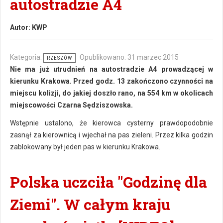
autostradzie A4
Autor:
KWP
Kategoria:
Opublikowano: 31 marzec 2015
RZESZÓW
Nie ma już utrudnień na autostradzie A4 prowadzącej w
kierunku Krakowa. Przed godz. 13 zakończono czynności na
miejscu kolizji, do jakiej doszło rano, na 554 km w okolicach
miejscowości Czarna Sędziszowska.
Wstępnie ustalono, że kierowca cysterny prawdopodobnie
zasnął za kierownicą i wjechał na pas zieleni. Przez kilka godzin
zablokowany był jeden pas w kierunku Krakowa.
Polska uczciła "Godzinę dla
Ziemi". W całym kraju