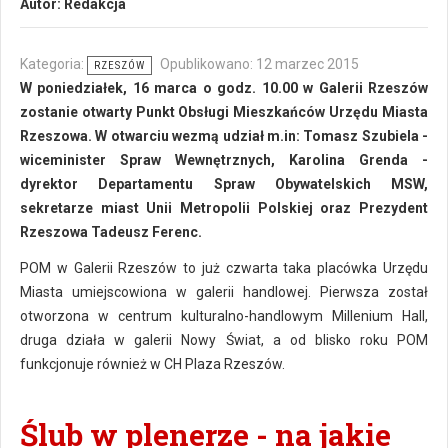
Autor:
Redakcja
Kategoria:
Opublikowano: 12 marzec 2015
RZESZÓW
W poniedziałek, 16 marca o godz. 10.00 w Galerii Rzeszów
zostanie otwarty Punkt Obsługi Mieszkańców Urzędu Miasta
Rzeszowa. W otwarciu wezmą udział m.in: Tomasz Szubiela -
wiceminister Spraw Wewnętrznych, Karolina Grenda -
dyrektor Departamentu Spraw Obywatelskich MSW,
sekretarze miast Unii Metropolii Polskiej oraz Prezydent
Rzeszowa Tadeusz Ferenc.
POM w Galerii Rzeszów to już czwarta taka placówka Urzędu
Miasta umiejscowiona w galerii handlowej. Pierwsza został
otworzona w centrum kulturalno-handlowym Millenium Hall,
druga działa w galerii Nowy Świat, a od blisko roku POM
funkcjonuje również w CH Plaza Rzeszów.
Ślub w plenerze - na jakie