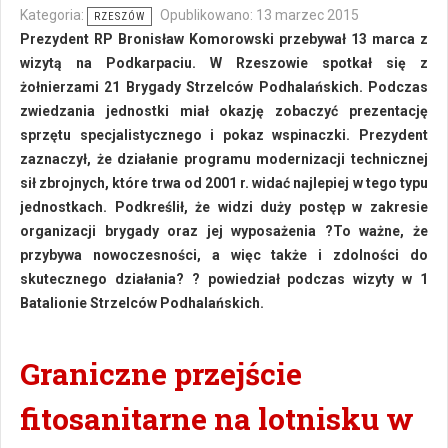
Kategoria:
Opublikowano: 13 marzec 2015
RZESZÓW
Prezydent RP Bronisław Komorowski przebywał 13 marca z
wizytą na Podkarpaciu. W Rzeszowie spotkał się z
żołnierzami 21 Brygady Strzelców Podhalańskich. Podczas
zwiedzania jednostki miał okazję zobaczyć prezentację
sprzętu specjalistycznego i pokaz wspinaczki. Prezydent
zaznaczył, że działanie programu modernizacji technicznej
sił zbrojnych, które trwa od 2001 r. widać najlepiej w tego typu
jednostkach. Podkreślił, że widzi duży postęp w zakresie
organizacji brygady oraz jej wyposażenia ?To ważne, że
przybywa nowoczesności, a więc także i zdolności do
skutecznego działania? ? powiedział podczas wizyty w 1
Batalionie Strzelców Podhalańskich.
Graniczne przejście
fitosanitarne na lotnisku w