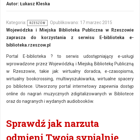
Autor:
Łukasz Kleska
Kategoria:
Opublikowano: 17 marzec 2015
RZESZÓW
Wojewódzka i Miejska Biblioteka Publiczna w Rzeszowie
zaprasza do korzystania z serwisu E-biblioteka e-
biblioteka.rzeszow.pl
Portal E-biblioteka ? to serwis udostępniający e-usługi
wprowadzone przez Wojewódzką i Miejską Bibliotekę Publiczną
w Rzeszowie, takie jak: wirtualny doradca, e-czasopisma,
wirtualny bookcrossing, multiwyszukiwarka, wirtualne spacery
po bibliotece. Utworzony portal internetowy zapewnia dostęp
online do nagrań muzycznych zdigitalizowanych w Bibliotece
oraz do nagranych i wydanych audiobooków.
Sprawdź jak narzuta
odmieni Twoją sypialnię