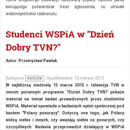
kierującego potwierdzał treść zgłoszenia, co utrwalił
wideorejestrator radiowozu.
Studenci WSPiA w "Dzień
Dobry TVN?"
Autor:
Przemysław Pawlak
Kategoria:
Opublikowano: 13 marzec 2015
RZESZÓW
W najbliższą niedzielę 15 marca 2015 r. telewizja TVN w
swoim porannym programie ?Dzień Dobry TVN? pokaże
materiał na temat badań prowadzonych przez studentów
WSPiA. Materiał opowiada o badaniach opinii społecznej pod
hasłem "Polacy ponuracy". Dotyczą one tego, jak Polacy
widzą siebie i innych, czy uważają siebie za ponurych, czy
szczęśliwych. Badania przeprowadził działający w WSPiA