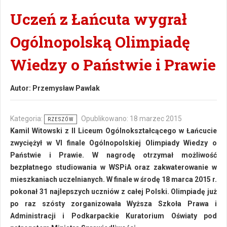
Uczeń z Łańcuta wygrał
Ogólnopolską Olimpiadę
Wiedzy o Państwie i Prawie
Autor:
Przemysław Pawlak
Kategoria:
Opublikowano: 18 marzec 2015
RZESZÓW
Kamil Witowski z II Liceum Ogólnokształcącego w Łańcucie
zwyciężył w VI finale Ogólnopolskiej Olimpiady Wiedzy o
Państwie i Prawie. W nagrodę otrzymał możliwość
bezpłatnego studiowania w WSPiA oraz zakwaterowanie w
mieszkaniach uczelnianych. W finale w środę 18 marca 2015 r.
pokonał 31 najlepszych uczniów z całej Polski. Olimpiadę już
po raz szósty zorganizowała Wyższa Szkoła Prawa i
Administracji i Podkarpackie Kuratorium Oświaty pod