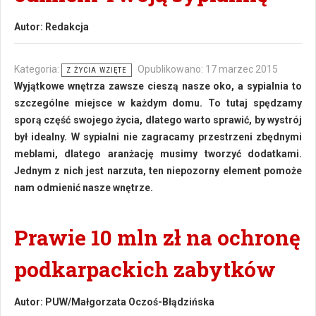
Autor:
Redakcja
Kategoria:
Opublikowano: 17 marzec 2015
Z ŻYCIA WZIĘTE
Wyjątkowe wnętrza zawsze cieszą nasze oko, a sypialnia to
szczególne miejsce w każdym domu. To tutaj spędzamy
sporą część swojego życia, dlatego warto sprawić, by wystrój
był idealny. W sypialni nie zagracamy przestrzeni zbędnymi
meblami, dlatego aranżację musimy tworzyć dodatkami.
Jednym z nich jest narzuta, ten niepozorny element pomoże
nam odmienić nasze wnętrze.
Prawie 10 mln zł na ochronę
podkarpackich zabytków
Autor:
PUW/Małgorzata Oczoś-Błądzińska