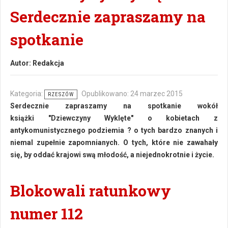
Serdecznie zapraszamy na
spotkanie
Autor:
Redakcja
Kategoria:
Opublikowano: 24 marzec 2015
RZESZÓW
Serdecznie zapraszamy na spotkanie wokół
książki "Dziewczyny Wyklęte" o kobietach z
antykomunistycznego podziemia ? o tych bardzo znanych i
niemal zupełnie zapomnianych. O tych, które nie zawahały
się, by oddać krajowi swą młodość, a niejednokrotnie i życie.
Blokowali ratunkowy
numer 112