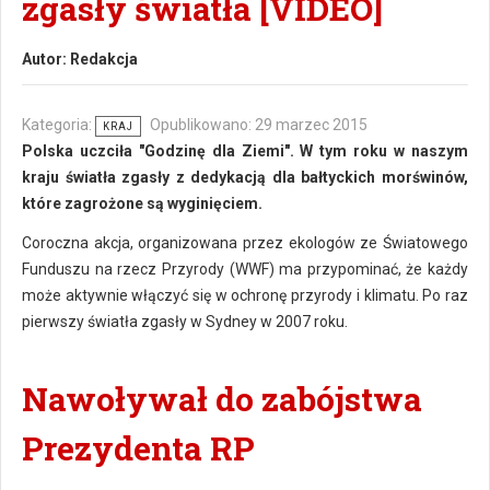
zgasły światła [VIDEO]
Autor:
Redakcja
Kategoria:
Opublikowano: 29 marzec 2015
KRAJ
Polska uczciła "Godzinę dla Ziemi". W tym roku w naszym
kraju światła zgasły z dedykacją dla bałtyckich morświnów,
które zagrożone są wyginięciem.
Coroczna akcja, organizowana przez ekologów ze Światowego
Funduszu na rzecz Przyrody (WWF) ma przypominać, że każdy
może aktywnie włączyć się w ochronę przyrody i klimatu. Po raz
pierwszy światła zgasły w Sydney w 2007 roku.
Nawoływał do zabójstwa
Prezydenta RP