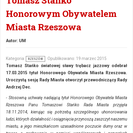
Tomasz Stańko
Honorowym Obywatelem
Miasta Rzeszowa
Autor:
UM
Kategoria:
Opublikowano: 19 marzec 2015
RZESZÓW
Tomasz Stańko światowej sławy trębacz jazzowy odebrał
17.03.2015 tytuł Honorowego Obywatela Miasta Rzeszowa.
Uroczystą sesję Rady Miasta otworzył przewodniczący Rady
Andrzej Dec.
- Stosowną uchwałę nadającą tytuł Honorowego Obywatela Miasta
Rzeszowa Panu Tomaszowi Stańko Rada Miasta przyjęła
18.11.2014, kierując się potrzebą szczególnego uhonorowania
ludzi, których działalność i osiągnięcia przynoszą zaszczyt naszemu
miastu, a jego mieszkańcom uzasadnione poczucie dumy oraz w