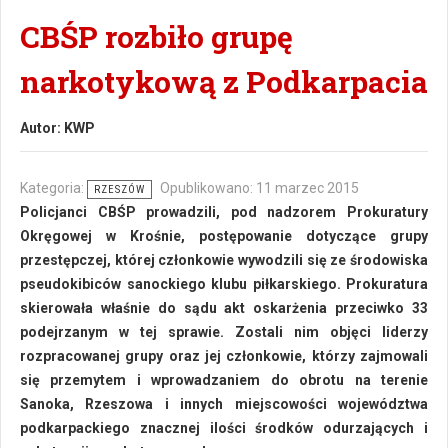
CBŚP rozbiło grupę
narkotykową z Podkarpacia
Autor:
KWP
Kategoria:
Opublikowano: 11 marzec 2015
RZESZÓW
Policjanci CBŚP prowadzili, pod nadzorem Prokuratury
Okręgowej w Krośnie, postępowanie dotyczące grupy
przestępczej, której członkowie wywodzili się ze środowiska
pseudokibiców sanockiego klubu piłkarskiego. Prokuratura
skierowała właśnie do sądu akt oskarżenia przeciwko 33
podejrzanym w tej sprawie. Zostali nim objęci liderzy
rozpracowanej grupy oraz jej członkowie, którzy zajmowali
się przemytem i wprowadzaniem do obrotu na terenie
Sanoka, Rzeszowa i innych miejscowości województwa
podkarpackiego znacznej ilości środków odurzających i