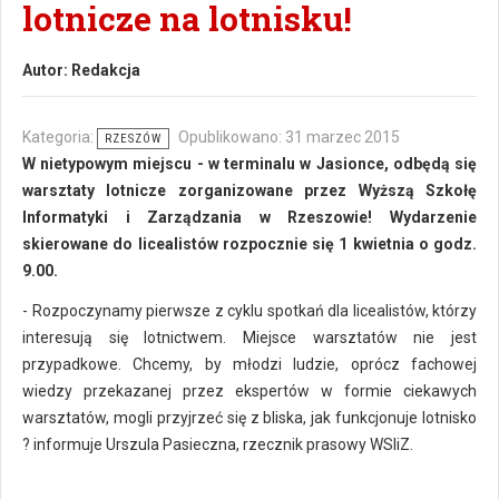
lotnicze na lotnisku!
Autor:
Redakcja
Kategoria:
Opublikowano: 31 marzec 2015
RZESZÓW
W nietypowym miejscu - w terminalu w Jasionce, odbędą się
warsztaty lotnicze zorganizowane przez Wyższą Szkołę
Informatyki i Zarządzania w Rzeszowie! Wydarzenie
skierowane do licealistów rozpocznie się 1 kwietnia o godz.
9.00.
- Rozpoczynamy pierwsze z cyklu spotkań dla licealistów, którzy
interesują się lotnictwem. Miejsce warsztatów nie jest
przypadkowe. Chcemy, by młodzi ludzie, oprócz fachowej
wiedzy przekazanej przez ekspertów w formie ciekawych
warsztatów, mogli przyjrzeć się z bliska, jak funkcjonuje lotnisko
? informuje Urszula Pasieczna, rzecznik prasowy WSIiZ.