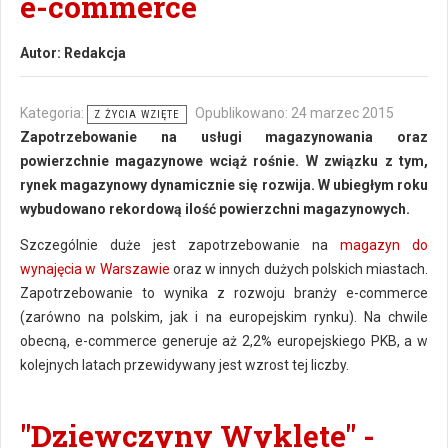
e-commerce
Autor:
Redakcja
Kategoria:
Opublikowano: 24 marzec 2015
Z ŻYCIA WZIĘTE
Zapotrzebowanie na usługi magazynowania oraz
powierzchnie magazynowe wciąż rośnie. W związku z tym,
rynek magazynowy dynamicznie się rozwija. W ubiegłym roku
wybudowano rekordową ilość powierzchni magazynowych.
Szczególnie duże jest zapotrzebowanie na
magazyn do
wynajęcia w Warszawie
oraz w innych dużych polskich miastach.
Zapotrzebowanie to wynika z rozwoju branży e-commerce
(zarówno na polskim, jak i na europejskim rynku). Na chwile
obecną, e-commerce generuje aż 2,2% europejskiego PKB, a w
kolejnych latach przewidywany jest wzrost tej liczby.
"Dziewczyny Wyklęte" -