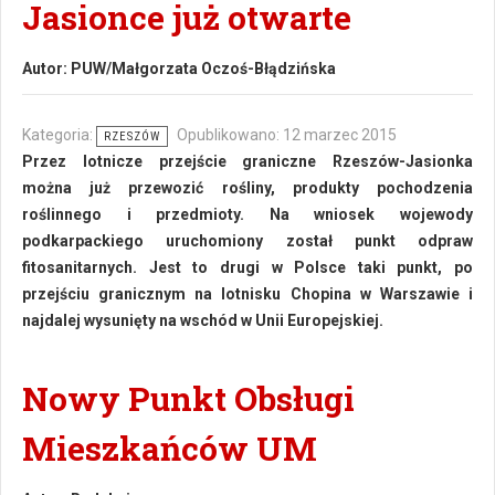
Jasionce już otwarte
Autor:
PUW/Małgorzata Oczoś-Błądzińska
Kategoria:
Opublikowano: 12 marzec 2015
RZESZÓW
Przez lotnicze przejście graniczne Rzeszów-Jasionka
można już przewozić rośliny, produkty pochodzenia
roślinnego i przedmioty. Na wniosek wojewody
podkarpackiego uruchomiony został punkt odpraw
fitosanitarnych. Jest to drugi w Polsce taki punkt, po
przejściu granicznym na lotnisku Chopina w Warszawie i
najdalej wysunięty na wschód w Unii Europejskiej.
Nowy Punkt Obsługi
Mieszkańców UM