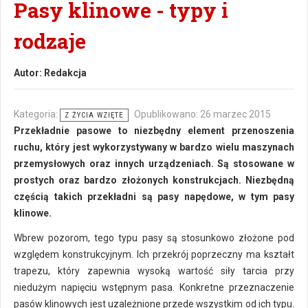
Pasy klinowe - typy i
rodzaje
Autor:
Redakcja
Kategoria:
Opublikowano: 26 marzec 2015
Z ŻYCIA WZIĘTE
Przekładnie pasowe to niezbędny element przenoszenia
ruchu, który jest wykorzystywany w bardzo wielu maszynach
przemysłowych oraz innych urządzeniach. Są stosowane w
prostych oraz bardzo złożonych konstrukcjach. Niezbędną
częścią takich przekładni są pasy napędowe, w tym pasy
klinowe.
Wbrew pozorom, tego typu pasy są stosunkowo złożone pod
względem konstrukcyjnym. Ich przekrój poprzeczny ma kształt
trapezu, który zapewnia wysoką wartość siły tarcia przy
niedużym napięciu wstępnym pasa. Konkretne przeznaczenie
pasów klinowych jest uzależnione przede wszystkim od ich typu.