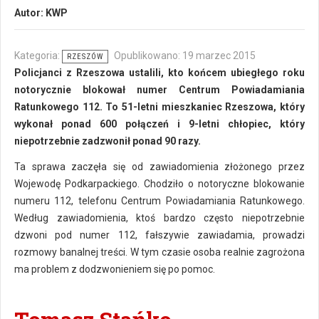
Autor:
KWP
Kategoria:
Opublikowano: 19 marzec 2015
RZESZÓW
Policjanci z Rzeszowa ustalili, kto końcem ubiegłego roku
notorycznie blokował numer Centrum Powiadamiania
Ratunkowego 112. To 51-letni mieszkaniec Rzeszowa, który
wykonał ponad 600 połączeń i 9-letni chłopiec, który
niepotrzebnie zadzwonił ponad 90 razy.
Ta sprawa zaczęła się od zawiadomienia złożonego przez
Wojewodę Podkarpackiego. Chodziło o notoryczne blokowanie
numeru 112, telefonu Centrum Powiadamiania Ratunkowego.
Według zawiadomienia, ktoś bardzo często niepotrzebnie
dzwoni pod numer 112, fałszywie zawiadamia, prowadzi
rozmowy banalnej treści. W tym czasie osoba realnie zagrożona
ma problem z dodzwonieniem się po pomoc.