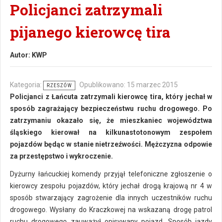
Policjanci zatrzymali
pijanego kierowcę tira
Autor:
KWP
Kategoria:
Opublikowano: 15 marzec 2015
RZESZÓW
Policjanci z Łańcuta zatrzymali kierowcę tira, który jechał w
sposób zagrażający bezpieczeństwu ruchu drogowego. Po
zatrzymaniu okazało się, że mieszkaniec województwa
śląskiego kierował na kilkunastotonowym zespołem
pojazdów będąc w stanie nietrzeźwości. Mężczyzna odpowie
za przestępstwo i wykroczenie.
Dyżurny łańcuckiej komendy przyjął telefoniczne zgłoszenie o
kierowcy zespołu pojazdów, który jechał drogą krajową nr 4 w
sposób stwarzający zagrożenie dla innych uczestników ruchu
drogowego. Wysłany do Kraczkowej na wskazaną drogę patrol
ruchu drogowego zauważył opisywany pojazd. Sposób jazdy