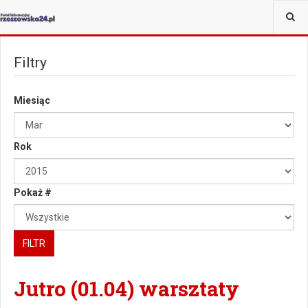
JESTEŚ TUTAJ:
Filtry
Miesiąc
Rok
Pokaż #
FILTR
Jutro (01.04) warsztaty