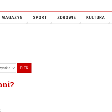
MAGAZYN
SPORT
ZDROWIE
KULTURA
FILTR
hni?
5