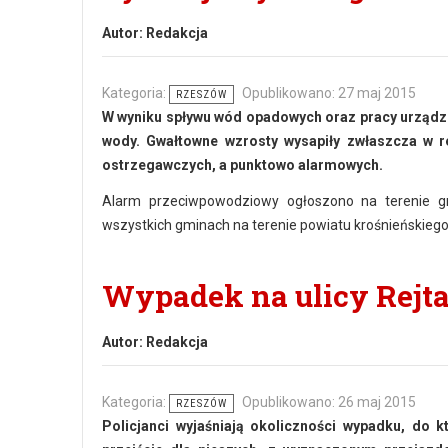
Autor:
Redakcja
Kategoria:
Opublikowano: 27 maj 2015
RZESZÓW
W wyniku spływu wód opadowych oraz pracy urządze
wody. Gwałtowne wzrosty wysapiły zwłaszcza w r
ostrzegawczych, a punktowo alarmowych.
Alarm przeciwpowodziowy ogłoszono na terenie 
wszystkich gminach na terenie powiatu krośnieńskiego i
Wypadek na ulicy Rejt
Autor:
Redakcja
Kategoria:
Opublikowano: 26 maj 2015
RZESZÓW
Policjanci wyjaśniają okoliczności wypadku, do 