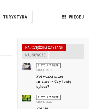
TURYSTYKA
WIĘCEJ
NAJCZĘŚCIEJ CZYTANE
NAJNOWSZE
Z ŻYCIA WZIĘTE
GRU 11 2018
Pożyczki przez
internet – Czy to się
opłaca?
Z ŻYCIA WZIĘTE
GRU 17 2020
Rośnie