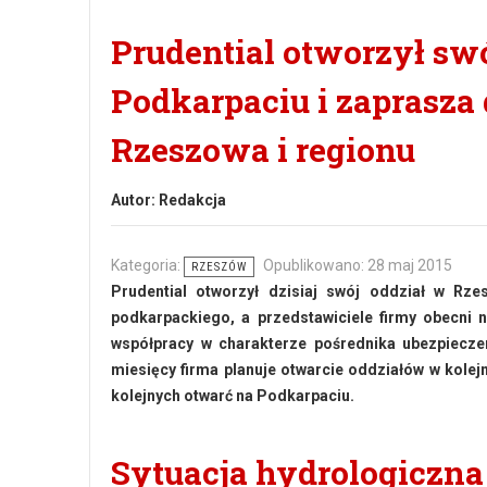
Prudential otworzył sw
Podkarpaciu i zaprasza
Rzeszowa i regionu
Autor:
Redakcja
Kategoria:
Opublikowano: 28 maj 2015
RZESZÓW
Prudential otworzył dzisiaj swój oddział w Rz
podkarpackiego, a przedstawiciele firmy obecni n
współpracy w charakterze pośrednika ubezpiecze
miesięcy firma planuje otwarcie oddziałów w kolejn
kolejnych otwarć na Podkarpaciu.
Sytuacja hydrologiczna