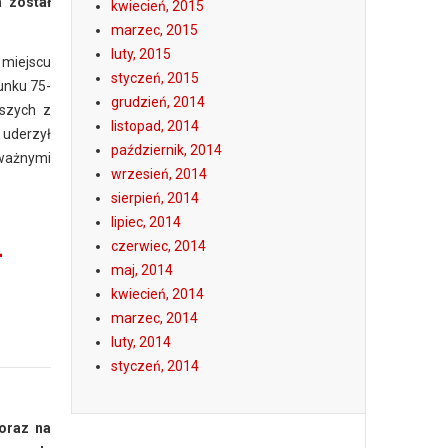
 został
kwiecień, 2015
marzec, 2015
luty, 2015
 miejscu
styczeń, 2015
unku 75-
grudzień, 2014
eszych z
listopad, 2014
 uderzył
październik, 2014
oważnymi
wrzesień, 2014
sierpień, 2014
lipiec, 2014
-
czerwiec, 2014
maj, 2014
kwiecień, 2014
marzec, 2014
luty, 2014
styczeń, 2014
oraz na