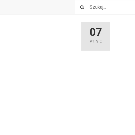
07
PT
,
SIE