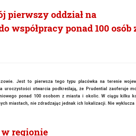
ój pierwszy oddział na
 do współpracy ponad 100 osób 
eszowie. Jest to pierwsza tego typu placówka na terenie woje
a uroczystości otwarcia podkreślają, że Prudential zaoferuje m
niowego ponad 100 osobom z miasta i okolic. W ciągu kilku ko
ych miastach, nie zdradzając jednak ich lokalizacji. Nie wyklucza
 w regionie