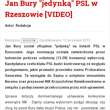
Jan Bury "jedynką" PSL w
Rzeszowie [VIDEO]
Autor:
Redakcja
Kategoria:
Opublikowano: 12 wrzesień 2015
RZESZÓW
Jan Bury został oficjalnie "jedynką" na listach PSL w
Rzeszowie. Jego nominacja została zatwierdzona przez
ludowców podczas sobotniej (12.09) konwencji wyborczej.
Kandydatura szefa klubu PSL budzi kontrowersję ze względu
postępowanie, jakie prowadzi przeciwko niemu Prokuratura
Generalna. Ta wystąpiła do Sejmu o uchylenie immunitetu
Buremu oraz prezesowi NIK Krzysztofowi Kwiatkowskiemu w
związku z podejrzeniem przekroczenia przez nich uprawnień.
Sprawa dotyczy domniemanego ustawiania konkursów
wewnątrz NIK. - Dajmy szansę wyborcom podjąć decyzję: czy
chcą, by poseł Bury dalej służył Polsce, czy nie - powiedział Jan