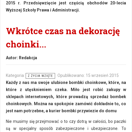
2015 r. Przedsięwzięcie jest częścią obchodów 20-lecia
Wyższej Szkoły Prawa i Administracji.
Wkrótce czas na dekorację
choinki...
Autor:
Redakcja
Kategoria:
Opublikowano: 15 wrzesień 2015
Z ŻYCIA WZIĘTE
Każdy z nas ma swoje ulubione bombki choinkowe, które, na
które z utęsknieniem czeka. Miło jest robić zakupy w
sklepach internetowych, które prowadzą sprzedaż bombek
choinkowych. Można na spokojnie zamówić dokładnie to, co
jest nam potrzebne, a kurier bombki przywiezie do domu
Nie musimy się przejmować o to czy dotrą w całości, bo paczki
są w specjalny sposób zabezpieczone i ubezpieczone. To