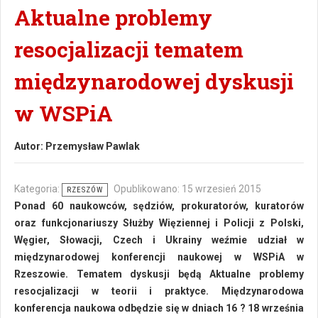
Aktualne problemy
resocjalizacji tematem
międzynarodowej dyskusji
w WSPiA
Autor:
Przemysław Pawlak
Kategoria:
Opublikowano: 15 wrzesień 2015
RZESZÓW
Ponad 60 naukowców, sędziów, prokuratorów, kuratorów
oraz funkcjonariuszy Służby Więziennej i Policji z Polski,
Węgier, Słowacji, Czech i Ukrainy weźmie udział w
międzynarodowej konferencji naukowej w WSPiA w
Rzeszowie. Tematem dyskusji będą Aktualne problemy
resocjalizacji w teorii i praktyce. Międzynarodowa
konferencja naukowa odbędzie się w dniach 16 ? 18 września