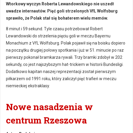
Wtorkowy wyczyn Roberta Lewandowskiego nie uszedł
uwadze internautów. Pięć goli strzelonych VfL Wolfsburg
sprawiło, że Polak stał się bohaterem wielu memów.
8 minut i 59 sekund. Tyle czasu potrzebował Robert
Lewandowski do strzelenia pięciu goli w meczu Bayernu
Monachium z VfL Wolfsburg. Polak pojawił się na boisku dopiero
na początku drugiej połowy spotkania i już w 51. minucie po raz
pierwszy pokonał bramkarza rywali. Trzy bramki zdobył w 202
sekundy, co jest najszybszym hat-trickiem w historii Bundesligi.
Dodatkowo kapitan naszej reprezentacji został pierwszym
piłkarzem od 1991 roku, który zaliczył pięć trafień w meczu
niemieckiej ekstraklasy.
Nowe nasadzenia w
centrum Rzeszowa