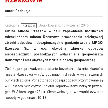
Autor:
Redakcja
Kategoria:
Opublikowano: 17 wrzesień 2015
RZESZÓW
Gmina Miasto Rzeszów w celu zapewnienia możliwości
mieszkańcom miasta Rzeszowa prowadzenia selektywnej
zbiórki odpadów niebezpiecznych organizuje wraz z MPGK-
Rzeszów Sp. z o.o. obwoźną zbiórkę odpadów
niebezpiecznych pochodzących wyłącznie z gospodarstw
domowych i niezwiązanych z działalnością gospodarczą.
Zbiórka przeprowadzona zostanie bezpłatnie dla mieszkańców
miasta Rzeszowa w n/w godzinach i dniach w wyznaczonych
punktach zbiórki. Ponadto tego rodzaju odpady przyjmowane są
w Punktach Selektywnej Zbiórki Odpadów Komunalnych przy al.
gen. W. Sikorskiego 428 i ul. Ciepłowniczej 11 we wtorki, czwartki
i soboty w godzinach 10-18.