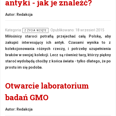
antyki - jak je znaleźć?
Autor:
Redakcja
Kategoria:
Opublikowano: 18 wrzesień 2015
Z ŻYCIA WZIĘTE
Miłośnicy staroci potrafią przejechać całą Polskę, aby
zakupić interesujący ich antyk. Czasami wynika to z
kolekcjonowania różnych rzeczy, i potrzeby uzupełnienia
braków w swojej kolekcji. Lecz są również tacy, którzy piękny
staroć wydobędą choćby z końca świata - tylko dlatego, że po
prostu im się podoba.
Otwarcie laboratorium
badań GMO
Autor:
Redakcja