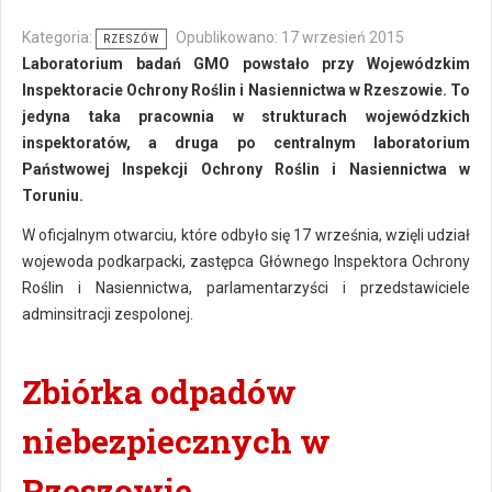
Kategoria:
Opublikowano: 17 wrzesień 2015
RZESZÓW
Laboratorium badań GMO powstało przy Wojewódzkim
Inspektoracie Ochrony Roślin i Nasiennictwa w Rzeszowie. To
jedyna taka pracownia w strukturach wojewódzkich
inspektoratów, a druga po centralnym laboratorium
Państwowej Inspekcji Ochrony Roślin i Nasiennictwa w
Toruniu.
W oficjalnym otwarciu, które odbyło się 17 września, wzięli udział
wojewoda podkarpacki, zastępca Głównego Inspektora Ochrony
Roślin i Nasiennictwa, parlamentarzyści i przedstawiciele
adminsitracji zespolonej.
Zbiórka odpadów
niebezpiecznych w
Rzeszowie