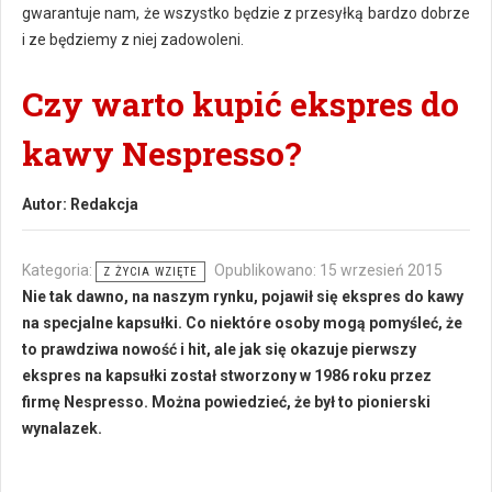
gwarantuje nam, że wszystko będzie z przesyłką bardzo dobrze
i ze będziemy z niej zadowoleni.
Czy warto kupić ekspres do
kawy Nespresso?
Autor:
Redakcja
Kategoria:
Opublikowano: 15 wrzesień 2015
Z ŻYCIA WZIĘTE
Nie tak dawno, na naszym rynku, pojawił się ekspres do kawy
na specjalne kapsułki. Co niektóre osoby mogą pomyśleć, że
to prawdziwa nowość i hit, ale jak się okazuje pierwszy
ekspres na kapsułki został stworzony w 1986 roku przez
firmę Nespresso. Można powiedzieć, że był to pionierski
wynalazek.