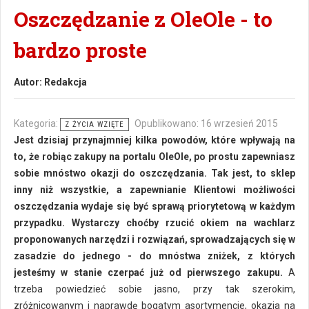
Oszczędzanie z OleOle - to
bardzo proste
Autor:
Redakcja
Kategoria:
Opublikowano: 16 wrzesień 2015
Z ŻYCIA WZIĘTE
Jest dzisiaj przynajmniej kilka powodów, które wpływają na
to, że robiąc zakupy na portalu OleOle, po prostu zapewniasz
sobie mnóstwo okazji do oszczędzania. Tak jest, to sklep
inny niż wszystkie, a zapewnianie Klientowi możliwości
oszczędzania wydaje się być sprawą priorytetową w każdym
przypadku. Wystarczy choćby rzucić okiem na wachlarz
proponowanych narzędzi i rozwiązań, sprowadzających się w
zasadzie do jednego - do mnóstwa zniżek, z których
jesteśmy w stanie czerpać już od pierwszego zakupu.
A
trzeba powiedzieć sobie jasno, przy tak szerokim,
zróżnicowanym i naprawdę bogatym asortymencie, okazja na