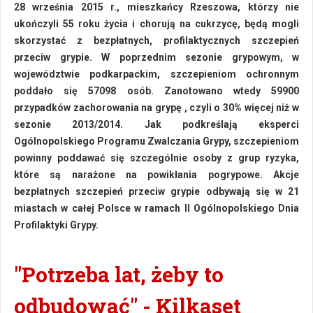
28 września 2015 r., mieszkańcy Rzeszowa, którzy nie
ukończyli 55 roku życia i chorują na cukrzycę, będą mogli
skorzystać z bezpłatnych, profilaktycznych szczepień
przeciw grypie. W poprzednim sezonie grypowym, w
województwie podkarpackim, szczepieniom ochronnym
poddało się 57098 osób. Zanotowano wtedy 59900
przypadków zachorowania na grypę , czyli o 30% więcej niż w
sezonie 2013/2014. Jak podkreślają eksperci
Ogólnopolskiego Programu Zwalczania Grypy, szczepieniom
powinny poddawać się szczególnie osoby z grup ryzyka,
które są narażone na powikłania pogrypowe. Akcje
bezpłatnych szczepień przeciw grypie odbywają się w 21
miastach w całej Polsce w ramach II Ogólnopolskiego Dnia
Profilaktyki Grypy.
"Potrzeba lat, żeby to
odbudować" - Kilkaset