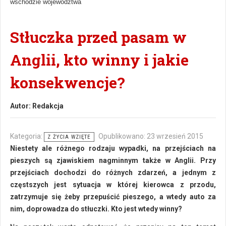
wschodzie województwa
Stłuczka przed pasam w
Anglii, kto winny i jakie
konsekwencje?
Autor:
Redakcja
Kategoria:
Opublikowano: 23 wrzesień 2015
Z ŻYCIA WZIĘTE
Niestety ale różnego rodzaju wypadki, na przejściach na
pieszych są zjawiskiem nagminnym także w Anglii. Przy
przejściach dochodzi do różnych zdarzeń, a jednym z
częstszych jest sytuacja w której kierowca z przodu,
zatrzymuje się żeby przepuścić pieszego, a wtedy auto za
nim, doprowadza do stłuczki. Kto jest wtedy winny?