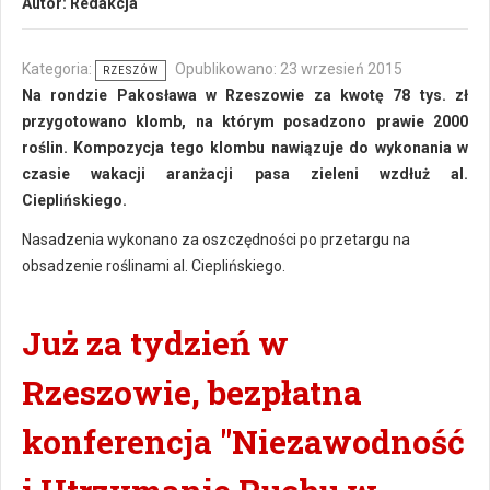
Autor:
Redakcja
Kategoria:
Opublikowano: 23 wrzesień 2015
RZESZÓW
Na rondzie Pakosława w Rzeszowie za kwotę 78 tys. zł
przygotowano klomb, na którym posadzono prawie 2000
roślin. Kompozycja tego klombu nawiązuje do wykonania w
czasie wakacji aranżacji pasa zieleni wzdłuż al.
Cieplińskiego.
Nasadzenia wykonano za oszczędności po przetargu na
obsadzenie roślinami al. Cieplińskiego.
Już za tydzień w
Rzeszowie, bezpłatna
konferencja "Niezawodność