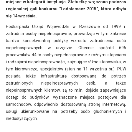
miejsce w kategorii instytucja. Statuetkę wręczono podczas
regionalnej gali konkursu "Lodołamacz 2015", która odbyła
się 14 września.
Podkarpacki Urząd Wojewódzki w Rzeszowie od 1999 r.
zatrudnia osoby niepełnosprawne, prowadząc w tym zakresie
bardzo konsekwentną politykę wzrostu zatrudnienia osób
niepełnosprawnych w urzędzie. Obecnie spośród 696
pracowników 44 to osoby niepełnosprawne z różnymi stopniami
i rodzajami niepełnosprawności, zajmujące różne stanowiska, w
tym kierownicze, specjalistów (stan na 11 września br.). PUW
posiada także infrastrukturę dostosowaną do potrzeb
zatrudnionych niepełnosprawnych osób, a także
niepełnosprawnych klientów, są to m.in. dojścia zapewniające
dostęp do budynków, wyznaczone miejsca postojowe dla
samochodów, odpowiednio dostosowaną stronę internetową,
usługi ukierunkowane na potrzeby osób głuchoniemych i
niedosłyszących.