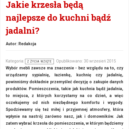
Jakie krzesła będą
najlepsze do kuchni bądź
jadalni?
Autor:
Redakcja
Kategoria:
Opublikowano: 30 wrzesień 2015
Z ŻYCIA WZIĘTE
Wybór mebli zawsze ma znaczenie - bez względu na to, czy
urządzamy sypialnię, łazienkę, kuchnię czy jadalnię,
powinniśmy dokładnie przemyśleć decyzję o zakupie danych
produktów. Pomieszczenia, takie jak kuchnia bądź jadalnia,
to miejsca, z których korzystamy na co dzień, a więc
oczekujemy od nich niezbędnego komfortu i wygody.
Spodziewamy się też miłej i przyjemnej atmosfery, która
wpłynie na nastrój zarówno nasz, jak i domowników. Jak
zatem wybrać krzesła do pomieszczenia, w którym będziemy