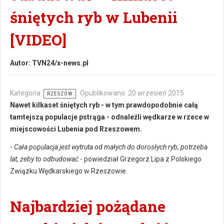
śniętych ryb w Lubenii
[VIDEO]
Autor:
TVN24/x-news.pl
Kategoria:
Opublikowano: 20 wrzesień 2015
RZESZÓW
Nawet kilkaset śniętych ryb - w tym prawdopodobnie całą
tamtejszą populacje pstrąga - odnaleźli wędkarze w rzece w
miejscowości Lubenia pod Rzeszowem.
-
Cała populacja jest wytruta od małych do dorosłych ryb, potrzeba
lat, żeby to odbudować
- powiedział Grzegorz Lipa z Polskiego
Związku Wędkarskiego w Rzeszowie.
Najbardziej pożądane