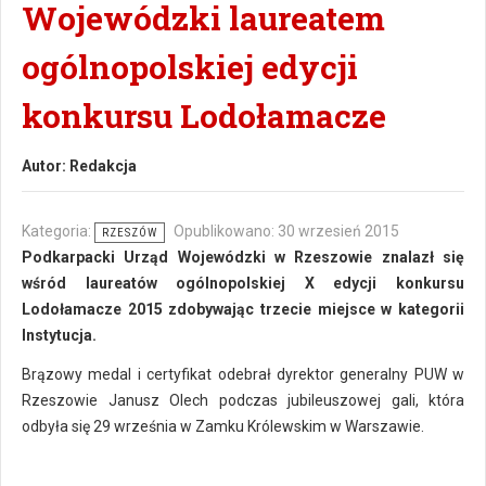
Wojewódzki laureatem
ogólnopolskiej edycji
konkursu Lodołamacze
Autor:
Redakcja
Kategoria:
Opublikowano: 30 wrzesień 2015
RZESZÓW
Podkarpacki Urząd Wojewódzki w Rzeszowie znalazł się
wśród laureatów ogólnopolskiej X edycji konkursu
Lodołamacze 2015 zdobywając trzecie miejsce w kategorii
Instytucja.
Brązowy medal i certyfikat odebrał dyrektor generalny PUW w
Rzeszowie Janusz Olech podczas jubileuszowej gali, która
odbyła się 29 września w Zamku Królewskim w Warszawie.