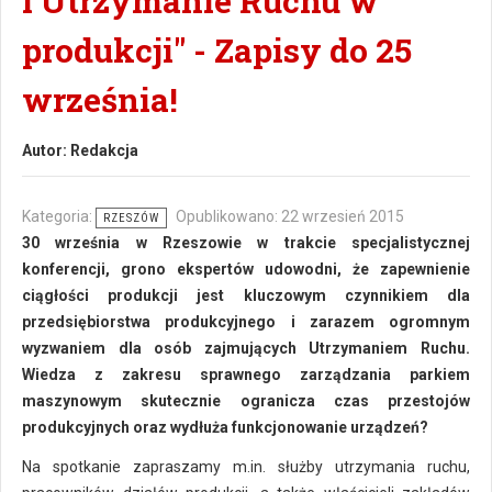
i Utrzymanie Ruchu w
produkcji" - Zapisy do 25
września!
Autor:
Redakcja
Kategoria:
Opublikowano: 22 wrzesień 2015
RZESZÓW
30 września w Rzeszowie w trakcie specjalistycznej
konferencji, grono ekspertów udowodni, że zapewnienie
ciągłości produkcji jest kluczowym czynnikiem dla
przedsiębiorstwa produkcyjnego i zarazem ogromnym
wyzwaniem dla osób zajmujących Utrzymaniem Ruchu.
Wiedza z zakresu sprawnego zarządzania parkiem
maszynowym skutecznie ogranicza czas przestojów
produkcyjnych oraz wydłuża funkcjonowanie urządzeń?
Na spotkanie zapraszamy m.in. służby utrzymania ruchu,