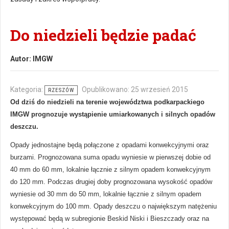
Do niedzieli będzie padać
Autor:
IMGW
Kategoria:
Opublikowano: 25 wrzesień 2015
RZESZÓW
Od dziś do niedzieli na terenie województwa podkarpackiego
IMGW prognozuje wystąpienie umiarkowanych i silnych opadów
deszczu.
Opady jednostajne będą połączone z opadami konwekcyjnymi oraz
burzami. Prognozowana suma opadu wyniesie w pierwszej dobie od
40 mm do 60 mm, lokalnie łącznie z silnym opadem konwekcyjnym
do 120 mm. Podczas drugiej doby prognozowana wysokość opadów
wyniesie od 30 mm do 50 mm, lokalnie łącznie z silnym opadem
konwekcyjnym do 100 mm. Opady deszczu o największym natężeniu
występować będą w subregionie Beskid Niski i Bieszczady oraz na