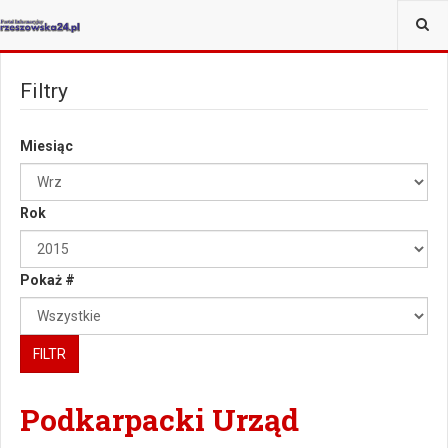
JESTEŚ TUTAJ:
Filtry
Miesiąc
Rok
Pokaż #
FILTR
Podkarpacki Urząd