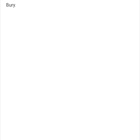
Bury.