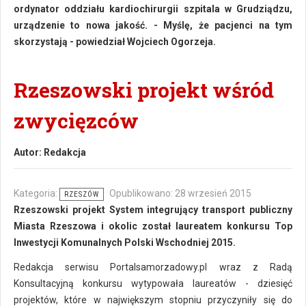
ordynator oddziału kardiochirurgii szpitala w Grudziądzu,
urządzenie to nowa jakość. - Myślę, że pacjenci na tym
skorzystają - powiedział Wojciech Ogorzeja.
Rzeszowski projekt wśród
zwycięzców
Autor:
Redakcja
Kategoria:
Opublikowano: 28 wrzesień 2015
RZESZÓW
Rzeszowski projekt System integrujący transport publiczny
Miasta Rzeszowa i okolic został laureatem konkursu Top
Inwestycji Komunalnych Polski Wschodniej 2015.
Redakcja serwisu Portalsamorzadowy.pl wraz z Radą
Konsultacyjną konkursu wytypowała laureatów - dziesięć
projektów, które w największym stopniu przyczyniły się do