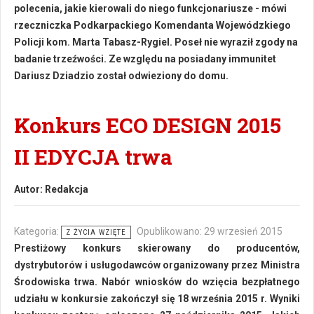
polecenia, jakie kierowali do niego funkcjonariusze - mówi
rzeczniczka Podkarpackiego Komendanta Wojewódzkiego
Policji kom. Marta Tabasz-Rygiel. Poseł nie wyraził zgody na
badanie trzeźwości. Ze względu na posiadany immunitet
Dariusz Dziadzio został odwieziony do domu.
Konkurs ECO DESIGN 2015
II EDYCJA trwa
Autor:
Redakcja
Kategoria:
Opublikowano: 29 wrzesień 2015
Z ŻYCIA WZIĘTE
Prestiżowy konkurs skierowany do producentów,
dystrybutorów i usługodawców organizowany przez Ministra
Środowiska trwa. Nabór wniosków do wzięcia bezpłatnego
udziału w konkursie zakończył się 18 września 2015 r. Wyniki