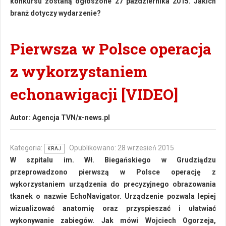
konkursu zostaną ogłoszone 27 października 2015. Jakich
branż dotyczy wydarzenie?
Pierwsza w Polsce operacja
z wykorzystaniem
echonawigacji [VIDEO]
Autor:
Agencja TVN/x-news.pl
Kategoria:
Opublikowano: 28 wrzesień 2015
KRAJ
W szpitalu im. Wł. Biegańskiego w Grudziądzu
przeprowadzono pierwszą w Polsce operację z
wykorzystaniem urządzenia do precyzyjnego obrazowania
tkanek o nazwie EchoNavigator. Urządzenie pozwala lepiej
wizualizować anatomię oraz przyspieszać i ułatwiać
wykonywanie zabiegów. Jak mówi Wojciech Ogorzeja,