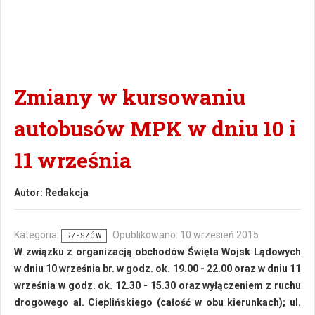
Zmiany w kursowaniu
autobusów MPK w dniu 10 i
11 września
Autor:
Redakcja
Kategoria:
Opublikowano: 10 wrzesień 2015
RZESZÓW
W związku z organizacją obchodów Święta Wojsk Lądowych
w dniu 10 września br. w godz. ok. 19.00 - 22.00 oraz w dniu 11
września w godz. ok. 12.30 - 15.30 oraz wyłączeniem z ruchu
drogowego al. Cieplińskiego (całość w obu kierunkach); ul.