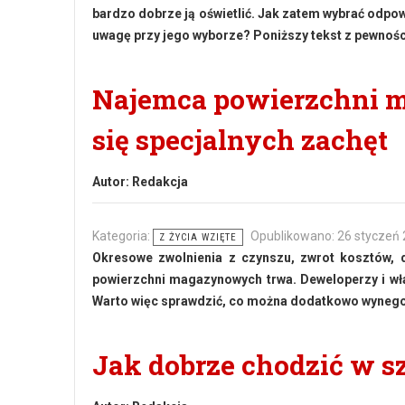
bardzo dobrze ją oświetlić. Jak zatem wybrać odpow
uwagę przy jego wyborze? Poniższy tekst z pewnością
Najemca powierzchni 
się specjalnych zachęt
Autor:
Redakcja
Kategoria:
Opublikowano: 26 styczeń
Z ŻYCIA WZIĘTE
Okresowe zwolnienia z czynszu, zwrot kosztów,
powierzchni magazynowych trwa. Deweloperzy i wła
Warto więc sprawdzić, co można dodatkowo wyneg
Jak dobrze chodzić w s