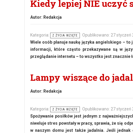
Kiedy lepiej NIE uczyć 
Autor:
Redakcja
Kategoria:
Opublikowano: 27 styczeń
Z ŻYCIA WZIĘTE
Wiele osób planuje naukę języka angielskiego – to
informacji, które często przekazywane są w języ
przeglądanie internetu – to wszystko jest znacznie ł
Lampy wiszące do jadal
Autor:
Redakcja
Kategoria:
Opublikowano: 27 styczeń
Z ŻYCIA WZIĘTE
Spożywanie posiłków jest jednym z najważniejszyc
niweluje stres powstały w pracy, sprawia, że się 
w naszym domu jest także jadalnia. Jeśli jednak