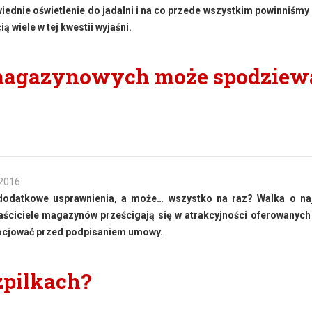
iednie oświetlenie do jadalni i na co przede wszystkim powinniśmy
 wiele w tej kwestii wyjaśni.
magazynowych może spodziew
 2016
 dodatkowe usprawnienia, a może… wszystko na raz? Walka o n
ściciele magazynów prześcigają się w atrakcyjności oferowanych
ocjować przed podpisaniem umowy.
zpilkach?