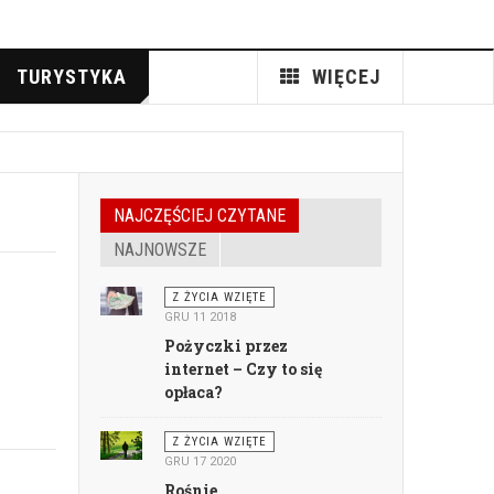
TURYSTYKA
WIĘCEJ
NAJCZĘŚCIEJ CZYTANE
NAJNOWSZE
Z ŻYCIA WZIĘTE
GRU 11 2018
Pożyczki przez
internet – Czy to się
opłaca?
Z ŻYCIA WZIĘTE
GRU 17 2020
Rośnie