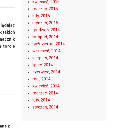
kwiecień, 2015
marzec, 2015
luty, 2015
styczeń, 2015
glądając
grudzień, 2014
k takich
listopad, 2014
znacznik
październik, 2014
a torcie
wrzesień, 2014
sierpień, 2014
lipiec, 2014
czerwiec, 2014
maj, 2014
kwiecień, 2014
marzec, 2014
luty, 2014
styczeń, 2014
ane z