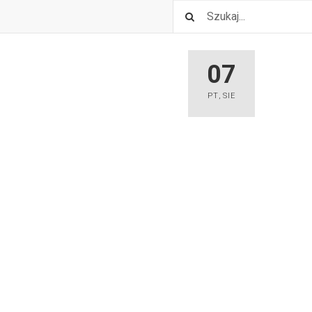
07
PT
,
SIE