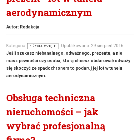
aerodynamicznym
Autor:
Redakcja
Kategoria:
Opublikowano: 29 sierpień 2016
Z ŻYCIA WZIĘTE
Jeśli szukasz niebanalnego, odważnego, prezentu, a nie
masz pewności czy osoba, którą chcesz obdarować odważy
się skoczyć ze spadochronem to podaruj jej lot w tunelu
aerodynamicznym.
Obsługa techniczna
nieruchomości – jak
wybrać profesjonalną
firmę?