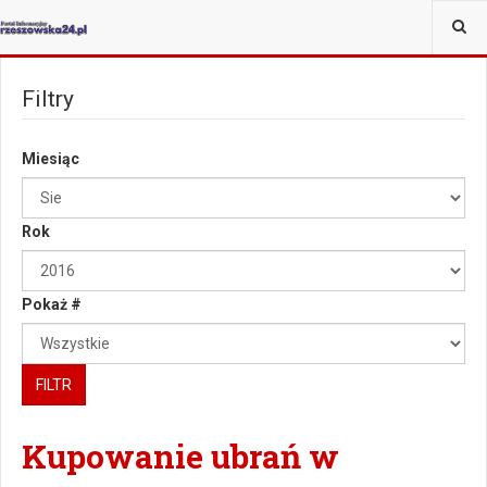
JESTEŚ TUTAJ:
Filtry
Miesiąc
Rok
Pokaż #
FILTR
Kupowanie ubrań w