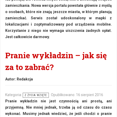
zamieszkania. Nowa wersja portalu powstała głównie z myślą
o osobach, które nie znają jeszcze miasta, w którym planują
zamieszkać. Serwis został udoskonalony w mapki z
lokalizacjami i zoptymalizowany pod urządzenia mobilne.
Korzystanie z niego nie wymaga uiszczenia żadnych opłat.
Jest całkowicie darmowy.
Pranie wykładzin – jak się
za to zabrać?
Autor:
Redakcja
Kategoria:
Opublikowano: 16 sierpień 2016
Z ŻYCIA WZIĘTE
Pranie wykładzin nie jest czynnością ani prostą, ani
przyjemną. Nie mniej jednak, trzeba ją od czasu do czasu
wykonać. Musimy jednak wiedzieć, że jeśli chodzi o pranie