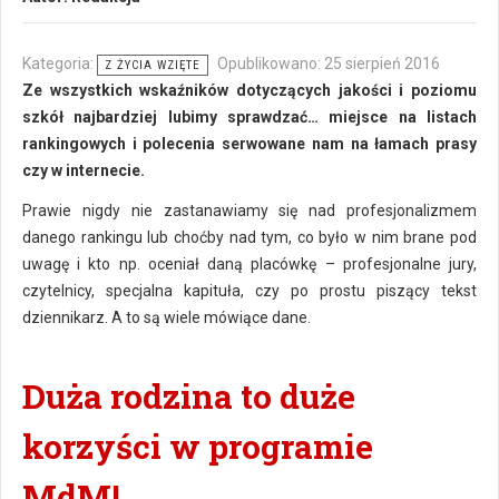
Kategoria:
Opublikowano: 25 sierpień 2016
Z ŻYCIA WZIĘTE
Ze wszystkich wskaźników dotyczących jakości i poziomu
szkół najbardziej lubimy sprawdzać… miejsce na listach
rankingowych i polecenia serwowane nam na łamach prasy
czy w internecie.
Prawie nigdy nie zastanawiamy się nad profesjonalizmem
danego rankingu lub choćby nad tym, co było w nim brane pod
uwagę i kto np. oceniał daną placówkę – profesjonalne jury,
czytelnicy, specjalna kapituła, czy po prostu piszący tekst
dziennikarz. A to są wiele mówiące dane.
Duża rodzina to duże
korzyści w programie
MdM!