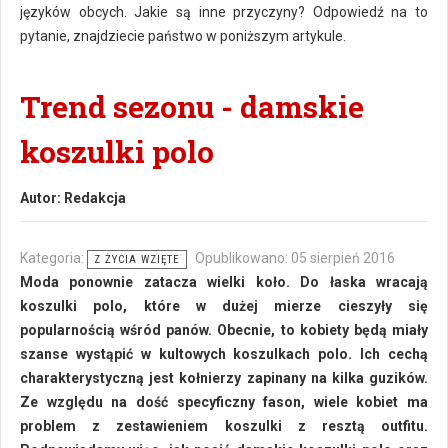
języków obcych. Jakie są inne przyczyny? Odpowiedź na to
pytanie, znajdziecie państwo w poniższym artykule.
Trend sezonu - damskie
koszulki polo
Autor:
Redakcja
Kategoria:
Opublikowano: 05 sierpień 2016
Z ŻYCIA WZIĘTE
Moda ponownie zatacza wielki koło. Do łaska wracają
koszulki polo, które w dużej mierze cieszyły się
popularnością wśród panów. Obecnie, to kobiety będą miały
szanse wystąpić w kultowych koszulkach polo. Ich cechą
charakterystyczną jest kołnierzy zapinany na kilka guzików.
Ze względu na dość specyficzny fason, wiele kobiet ma
problem z zestawieniem koszulki z resztą outfitu.