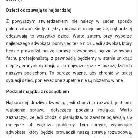
Dzieci odczuwają to najbardziej
Z powyższym stwierdzeniem, nie należy w żaden sposób
polemizować. Kiedy między rodzicami dzieje się źle, najbardziej
odczuwają to wszystko dzieci. Warto zatem, przy wyborze
najlepszego adwokata, pomyśleć też o nich. Jeśli adwokat, który
będzie prowadził naszą sprawę rozwodową, będzie w swoim
fachu profesjonalistą, z pewnością będziemy w stanie uniknąć
nieprzyjemnych sytuacji, a co najważniejsze – oszczędzić ich
naszym pociechom. To bardzo ważne, aby chronić w takiej
sytuacji dzieci, ponieważ one zupełnie nie są niczemu winne.
Podział majątku z rozsądkiem
Najbardziej drażliwą kwestią, jeśli chodzi o rozwód, jest bez
wątpienia sprawa, dotycząca podziału majątku. Warto
zaznaczyć, że jeśli chodzi o pieniądze, to zawsze pojawiają się
mniejsze lub większe problemy. Tym samym, wybierając
adwokata, który będzie prowadził naszą sprawę rozwodową,