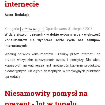
internecie
Autor:
Redakcja
Kategoria:
Opublikowano: 31 sierpień 2016
Z ŻYCIA WZIĘTE
W dzisiejszych czasach - w dobie e-commerce - większość
konsumentów nie wyobraża sobie życia bez zakupów
internetowych.
Według polskich konsumentów - zakupy przez internet - to
przede wszystkim oszczędność czasu i pieniędzy. Dla wielu
kupujących najważniejsza jest możliwość kupienia produktów
niedostępnych lub ciężko dostepnych w tradycyjnych punktach
sprzedaży.
Niesamowity pomysł na
prezent - lot w tunelu