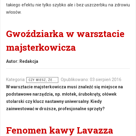
takiego efektu nie tylko szybko ale i bez uszczerbku na zdrowiu
włosów.
Gwoździarka w warsztacie
majsterkowicza
Autor:
Redakcja
Kategoria:
Opublikowano: 03 sierpień 2016
CZY WIESZ, ŻE...
W warsztacie majsterkowicza musi znaleźć się miejsce na
podstawowe narzędzia, np. młotek, śrubokręty, ołówek
stolarski czy klucz nastawny uniwersalny. Kiedy
zainwestować w droższe, profesjonalne sprzęty?
Fenomen kawy Lavazza