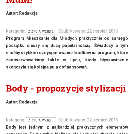
Autor:
Redakcja
Kategoria:
Opublikowano: 22 sierpień 2016
Z ŻYCIA WZIĘTE
Program Mieszkanie dla Młodych praktycznie od samego
początku cieszy się dużą popularnością. Świadczy o tym
choćby szybkie rozdysponowanie środków na program, które
zaobserwowaliśmy także w lipcu, kiedy błyskawicznie
skończyła się kolejna pula dofinansowań.
Body - propozycje stylizacji
Autor:
Redakcja
Kategoria:
Opublikowano: 22 sierpień 2016
Z ŻYCIA WZIĘTE
Body jest jednym z najbardziej praktycznych elementów