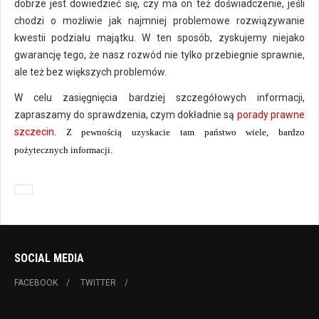
dobrze jest dowiedzieć się, czy ma on też doświadczenie, jeśli
chodzi o możliwie jak najmniej problemowe rozwiązywanie
kwestii podziału majątku. W ten sposób, zyskujemy niejako
gwarancję tego, że nasz rozwód nie tylko przebiegnie sprawnie,
ale też bez większych problemów.
W celu zasięgnięcia bardziej szczegółowych informacji,
zapraszamy do sprawdzenia, czym dokładnie są
porady prawne
szczecin
. Z pewnością uzyskacie tam państwo wiele, bardzo
pożytecznych informacji.
SOCIAL MEDIA
FACEBOOK
TWITTER