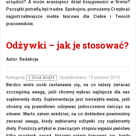
urządzić? A może aranżujesz dział księgowości w firmie?
Początki potrafią być trudne. Spokojnie, pomożemy Ci wybrać
najpotrzebniejsze meble biurowe dla Ciebie i Twoich
pracowników.
Odżywki – jak je stosować?
Autor:
Redakcja
Kategoria:
Opublikowano: 19 sierpień 2016
Z ŻYCIA WZIĘTE
Bardzo wiele osób zastanawia się, na co należy zwracać
szczególną uwagę, jeśli chcemy wybrac najlepsze dla nas
suplementy diety. Suplementacja jest niezwykle ważna, jeśli
chcemy się prawidłowo odżywiać jednocześnie ćwicząc na
siłowni. Warto zatem wiedzieć, na co dokładnie powinniśmy
zwracać uwagę, kiedy wybieramy odżywki czy suplementy
diety. Poniższy artykuł w znaczącym stopniu wyjaśni państwu
kilka prostych zasad, którymi należy kierować się, kiedy