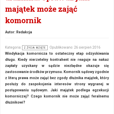
majątek może zająć
komornik
Autor:
Redakcja
Kategoria:
Opublikowano: 26 sierpień 2016
Z ŻYCIA WZIĘTE
Windykacja komornicza to ostateczny etap odzyskiwania
długu. Kiedy nierzetelny kontrahent nie reaguje na nakaz
zapłaty uzyskany w sądzie niezbędne okazuje się
zastosowanie środków przymusu. Komornik sądowy zgodnie
z literą prawa może zająć bez zgody dłużnika majątek, który
posłuży do zaspokojenia interesów strony wygranej w
postępowaniu sądowym. Jaki majątek podlega egzekucji
komorniczej? Czego komornik nie może zająć feralnemu
dłużnikowi?