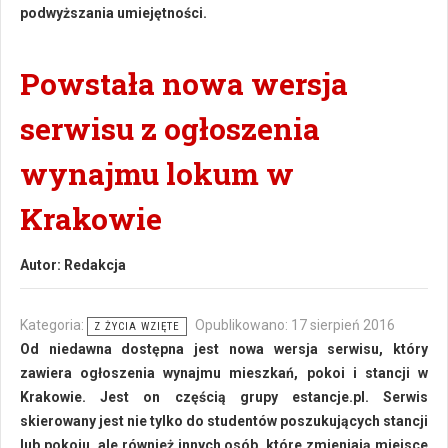
podwyższania umiejętności.
Powstała nowa wersja
serwisu z ogłoszenia
wynajmu lokum w
Krakowie
Autor:
Redakcja
Kategoria:
Opublikowano: 17 sierpień 2016
Z ŻYCIA WZIĘTE
Od niedawna dostępna jest nowa wersja serwisu, który
zawiera ogłoszenia wynajmu mieszkań, pokoi i stancji w
Krakowie. Jest on częścią grupy estancje.pl. Serwis
skierowany jest nie tylko do studentów poszukujących stancji
lub pokoju, ale również innych osób, które zmieniają miejsce