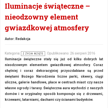
Iluminacje świąteczne –
nieodzowny element
gwiazdkowej atmosfery
Autor:
Redakcja
Kategoria:
Opublikowano: 26 sierpień 2016
Z ŻYCIA WZIĘTE
Iluminacje świąteczne stały się już od kilku dobrych lat
nieodzownym elementem gwiazdkowej atmosfery. Coraz
chętniej i coraz dekoracyjniej przyozdabiane są przed
świętami Bożego Narodzenia liczne parki, skwery, ciągi
uliczne, galerie handlowe, place w centrach miast czy nasze
własne ogrody i tarasy. Świąteczna aura wychodzi z naszych
domów i w oryginalny sposób komponuje się z drzewami,
krzewami, latarniami, dachami czy ścianami budynków.