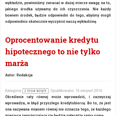
wykładzin, powinniśmy zwracać w dużej mierze uwagę na to,
jakiego środka używamy do ich czyszczenia. Nie każdy
bowiem środek, będzie odpowiedni do tego, abyśmy mogli
odpowiednio skutecznie wyczyścić naszą wykładzinę.
Oprocentowanie kredytu
hipotecznego to nie tylko
marża
Autor:
Redakcja
Kategoria:
Opublikowano: 16 sierpień 2016
Z ŻYCIA WZIĘTE
Określenie raty równej może wprowadzić, i zazwyczaj
wprowadza, w błąd przyszłego kredytobiorcę. Bo to, że jest
ona nazywana mianem równej nie oznacza tego, że każdego
miesiąca zapożyczający się będzie spłacał tę samą sumę.