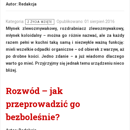
Autor:
Redakcja
Kategoria:
Opublikowano: 01 sierpień 2016
Z ŻYCIA WZIĘTE
Młynek zlewozmywakowy, rozdrabniacz zlewozmywakowy,
młynek koloidalny – można go różnie nazwać, ale za każdy
razem pełni w kuchni taką samą i niezwykle ważną funkcję:
mieli wszelkie odpadki organiczne – od obierek z warzyw, aż
po drobne kości. Jedno zdanie – a już wiadomo dlaczego
warto go mieć. Przyjrzyjmy się jednak temu urządzeniu nieco
bliżej.
Rozwód – jak
przeprowadzić go
bezboleśnie?