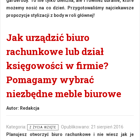
garderoby. To nie tylko bielizna, ale i również ubranie, które
możemy nosić na co dzień. Przygotowaliśmy najciekawsze
propozycje stylizacji z body w roli głównej!
Jak urządzić biuro
rachunkowe lub dział
księgowości w firmie?
Pomagamy wybrać
niezbędne meble biurowe
Autor:
Redakcja
Kategoria:
Opublikowano: 21 sierpień 2016
Z ŻYCIA WZIĘTE
Planujesz otworzyć biuro rachunkowe i nie wiesz jak je