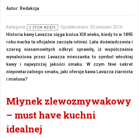
Autor:
Redakcja
Kategoria:
Opublikowano: 03 sierpień 2016
Z ŻYCIA WZIĘTE
Historia kawy Lavazza sięga końca XIX wieku, kiedy to w 1895
roku marka ta oficjalnie zaczęła istnieć. Lata doświadczenia i
szereg niesamowitych odkryć sprawiły, iż współcześnie
wynaleziona przez Lavazza mieszanka to symbol włoskiej
kawy i najwyższej jakości smaku. W czym tkwi sekret
niepowtarzalnego smaku, jaki oferuje kawa Lavazza ziarnista
i mielona?
Młynek zlewozmywakowy
– must have kuchni
idealnej