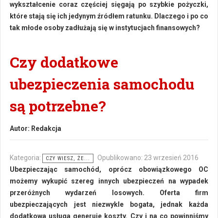
wykształcenie coraz częściej sięgają po szybkie pożyczki,
które stają się ich jedynym źródłem ratunku. Dlaczego i po co
tak młode osoby zadłużają się w instytucjach finansowych?
Czy dodatkowe
ubezpieczenia samochodu
są potrzebne?
Autor:
Redakcja
Kategoria:
Opublikowano: 23 wrzesień 2016
CZY WIESZ, ŻE...
Ubezpieczając samochód, oprócz obowiązkowego OC
możemy wykupić szereg innych ubezpieczeń na wypadek
przeróżnych wydarzeń losowych. Oferta firm
ubezpieczających jest niezwykle bogata, jednak każda
dodatkowa usługa generuje koszty. Czy i na co powinniśmy