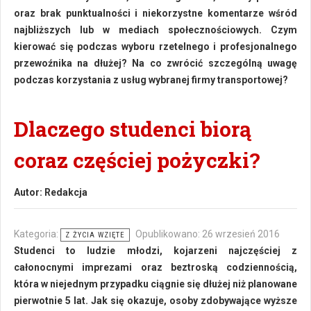
oraz brak punktualności i niekorzystne komentarze wśród
najbliższych lub w mediach społecznościowych. Czym
kierować się podczas wyboru rzetelnego i profesjonalnego
przewoźnika na dłużej? Na co zwrócić szczególną uwagę
podczas korzystania z usług wybranej firmy transportowej?
Dlaczego studenci biorą
coraz częściej pożyczki?
Autor:
Redakcja
Kategoria:
Opublikowano: 26 wrzesień 2016
Z ŻYCIA WZIĘTE
Studenci to ludzie młodzi, kojarzeni najczęściej z
całonocnymi imprezami oraz beztroską codziennością,
która w niejednym przypadku ciągnie się dłużej niż planowane
pierwotnie 5 lat. Jak się okazuje, osoby zdobywające wyższe