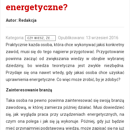
energetyczne?
Autor:
Redakcja
Kategoria:
Opublikowano: 13 wrzesień 2016
CZY WIESZ, ŻE...
Praktycznie każda osoba, która chce wykonywać jakiś konkretny
zawód, musi się do tego najpierw przygotować. Przygotowanie
powinna zacząć od zwiększania wiedzy w obrębie wybranej
dziedziny, bo wiedza teoretyczna jest zwykle niezbędna.
Przydaje się ona nawet wtedy, gdy jakaś osoba chce uzyskać
uprawnienia energetyczne. Co więc może zrobić, by je zdobyć?
Zainteresowanie branżą
Taka osoba na pewno powinna zainteresować się swoją branżą
zawodową, w której zamierza później działać. Musi dowiedzieć
się, jak wygląda praca przy urządzeniach energetycznych, na
czym ona polega i jak się ją wykonuje. Później, gdy już będzie
mieć przynajmniej podstawową wiedzę, może zapisać się na już