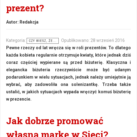
prezent?
Autor:
Redakcja
Kategoria:
Opublikowano: 28 wrzesień 2016
CZY WIESZ, ŻE...
Pewne rzeczy od lat wręcza się w roli prezentów. To dlatego
każda kobieta regularnie otrzymuje kwiaty, które jednak dziś
coraz częściej wypierane są przed biżuterię. Klasyczna i
elegancka biżuteria rzeczywiście może być udanym
podarunkiem w wielu sytuacjach, jednak należy umiejętnie ją
wybrać, aby zadowoliła ona solenizantkę. Trzeba także
ustalić, w jakich sytuacjach wypada wręczyć komuś biżuterię
w prezencie.
Jak dobrze promować
własną markę w Sieci?