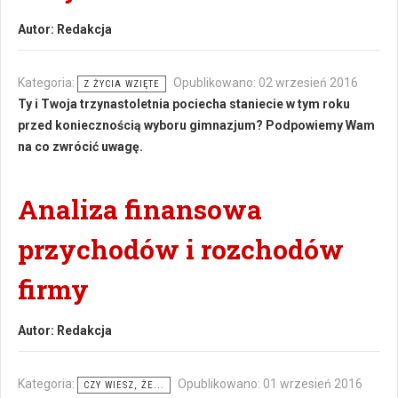
Autor:
Redakcja
Kategoria:
Opublikowano: 02 wrzesień 2016
Z ŻYCIA WZIĘTE
Ty i Twoja trzynastoletnia pociecha staniecie w tym roku
przed koniecznością wyboru gimnazjum? Podpowiemy Wam
na co zwrócić uwagę.
Analiza finansowa
przychodów i rozchodów
firmy
Autor:
Redakcja
Kategoria:
Opublikowano: 01 wrzesień 2016
CZY WIESZ, ŻE...