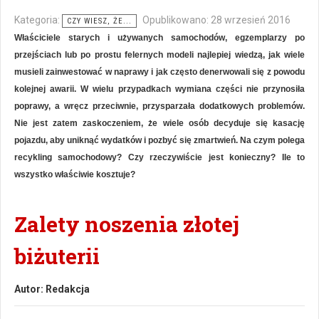
Kategoria:
Opublikowano: 28 wrzesień 2016
CZY WIESZ, ŻE...
Właściciele starych i używanych samochodów, egzemplarzy po
przejściach lub po prostu felernych modeli najlepiej wiedzą, jak wiele
musieli zainwestować w naprawy i jak często denerwowali się z powodu
kolejnej awarii. W wielu przypadkach wymiana części nie przynosiła
poprawy, a wręcz przeciwnie, przysparzała dodatkowych problemów.
Nie jest zatem zaskoczeniem, że wiele osób decyduje się kasację
pojazdu, aby uniknąć wydatków i pozbyć się zmartwień. Na czym polega
recykling samochodowy? Czy rzeczywiście jest konieczny? Ile to
wszystko właściwie kosztuje?
Zalety noszenia złotej
biżuterii
Autor:
Redakcja