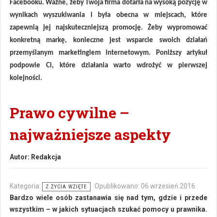
Facebooku. Ważne, żeby Twoja firma dotarła na wysoką pozycję w
wynikach wyszukiwania i była obecna w miejscach, które
zapewnią jej najskuteczniejszą promocję. Żeby wypromować
konkretną markę, konieczne jest wsparcie swoich działań
przemyślanym marketingiem internetowym. Poniższy artykuł
podpowie Ci, które działania warto wdrożyć w pierwszej
kolejności.
Prawo cywilne –
najważniejsze aspekty
Autor:
Redakcja
Kategoria:
Opublikowano: 06 wrzesień 2016
Z ŻYCIA WZIĘTE
Bardzo wiele osób zastanawia się nad tym, gdzie i przede
wszystkim – w jakich sytuacjach szukać pomocy u prawnika.