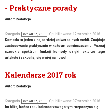
- Praktyczne porady
Autor:
Redakcja
Kategoria:
Opublikowano: 12 wrzesień 2016
CZY WIESZ, ŻE...
Komoda to jeden z najbardziej uniwersalnych mebli. Znajduje
zastosowanie praktycznie w każdym pomieszczeniu. Poznaj
szerokie spektrum funkcji komody dzięki lekturze tego
artykułu i zakochaj się w niej na nowo!
Kalendarze 2017 rok
Autor:
Redakcja
Kategoria:
Opublikowano: 07 wrzesień 2016
CZY WIESZ, ŻE...
Im bliżej końca roku kalendarzowego tym rozpoczyna się