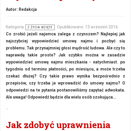
Autor:
Redakcja
Kategoria:
Opublikowano: 13 wrzesień 2016
Z ŻYCIA WZIĘTE
Co zrobić jeżeli najemca zalega z czynszem? Najlepiej jak
najszybciej wypowiedzieć umowę najmu i pozbyć się
problemu. Tak przynajmniej głosi mądrość ludowa. Ale czy to
naprawdę takie proste? Jak szybko można w zasadzie
wypowiedzieć umowę najmu mieszkania - natychmiast. po
tygodniu od terminu płatności, po miesiącu, a może trzeba
czekać dłużej? Czy takie prawo wynika bezpośrednio z
przepisów, czy trzeba je wprowadzić do umowy najmu? O
odpowiedzi na te pytania postanowiliśmy zapytać adwokata.
Ale uwaga! Odpowiedź będzie dla wielu osób szokująca...
...
Jak zdobyć uprawnienia