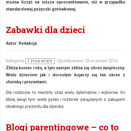
można liczyć na niższe oprocentowanie, niż w przypadku
standardowej pożyczki gotówkowej.
Zabawki dla dzieci
Autor:
Redakcja
Kategoria:
Opublikowano: 20 wrzesień 2016
Z ŻYCIA WZIĘTE
Zbliża koniec roku, a tym samym zbliża się okres świąteczny.
Wielu dzieciom jak i dorosłym kojarzy się ten okres z
choinką i prezentami.
Dla rodziców to niestety czas wielu dylematów i wyborów. Im
bliżej świąt tym wiele pytań i rozterek związanych z zakupem
idealnego prezentu dla dziecka.
Blogi parentingowe – co to