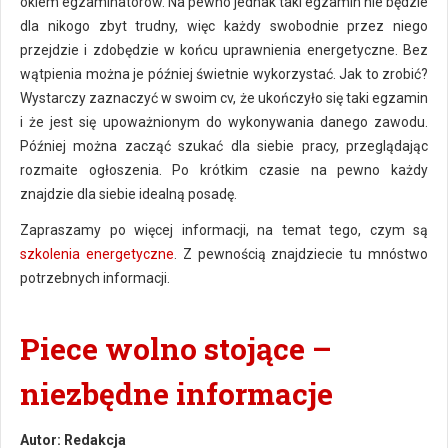
okiem egzaminatorów. Na pewno jednak taki egzamin nie będzie
dla nikogo zbyt trudny, więc każdy swobodnie przez niego
przejdzie i zdobędzie w końcu uprawnienia energetyczne. Bez
wątpienia można je później świetnie wykorzystać. Jak to zrobić?
Wystarczy zaznaczyć w swoim cv, że ukończyło się taki egzamin
i że jest się upoważnionym do wykonywania danego zawodu.
Później można zacząć szukać dla siebie pracy, przeglądając
rozmaite ogłoszenia. Po krótkim czasie na pewno każdy
znajdzie dla siebie idealną posadę.
Zapraszamy po więcej informacji, na temat tego, czym są
szkolenia energetyczne
. Z pewnością znajdziecie tu mnóstwo
potrzebnych informacji.
Piece wolno stojące –
niezbędne informacje
Autor:
Redakcja