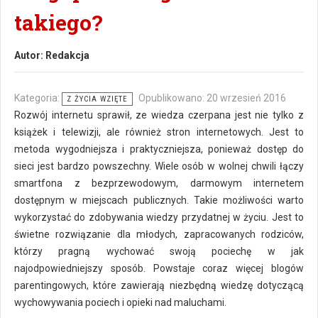
takiego?
Autor:
Redakcja
Kategoria:
Opublikowano: 20 wrzesień 2016
Z ŻYCIA WZIĘTE
Rozwój internetu sprawił, ze wiedza czerpana jest nie tylko z
książek i telewizji, ale również stron internetowych. Jest to
metoda wygodniejsza i praktyczniejsza, ponieważ dostęp do
sieci jest bardzo powszechny. Wiele osób w wolnej chwili łączy
smartfona z bezprzewodowym, darmowym internetem
dostępnym w miejscach publicznych. Takie możliwości warto
wykorzystać do zdobywania wiedzy przydatnej w życiu. Jest to
świetne rozwiązanie dla młodych, zapracowanych rodziców,
którzy pragną wychować swoją pociechę w jak
najodpowiedniejszy sposób. Powstaje coraz więcej blogów
parentingowych, które zawierają niezbędną wiedzę dotyczącą
wychowywania pociech i opieki nad maluchami.