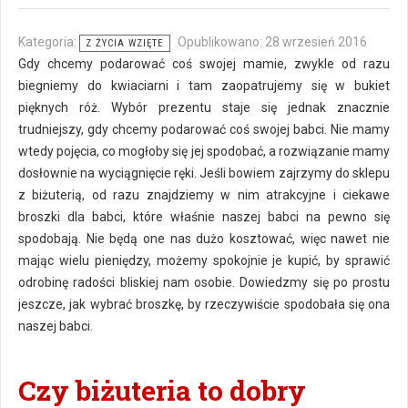
Kategoria:
Opublikowano: 28 wrzesień 2016
Z ŻYCIA WZIĘTE
Gdy chcemy podarować coś swojej mamie, zwykle od razu
biegniemy do kwiaciarni i tam zaopatrujemy się w bukiet
pięknych róż. Wybór prezentu staje się jednak znacznie
trudniejszy, gdy chcemy podarować coś swojej babci. Nie mamy
wtedy pojęcia, co mogłoby się jej spodobać, a rozwiązanie mamy
dosłownie na wyciągnięcie ręki. Jeśli bowiem zajrzymy do sklepu
z biżuterią, od razu znajdziemy w nim atrakcyjne i ciekawe
broszki dla babci, które właśnie naszej babci na pewno się
spodobają. Nie będą one nas dużo kosztować, więc nawet nie
mając wielu pieniędzy, możemy spokojnie je kupić, by sprawić
odrobinę radości bliskiej nam osobie. Dowiedzmy się po prostu
jeszcze, jak wybrać broszkę, by rzeczywiście spodobała się ona
naszej babci.
Czy biżuteria to dobry