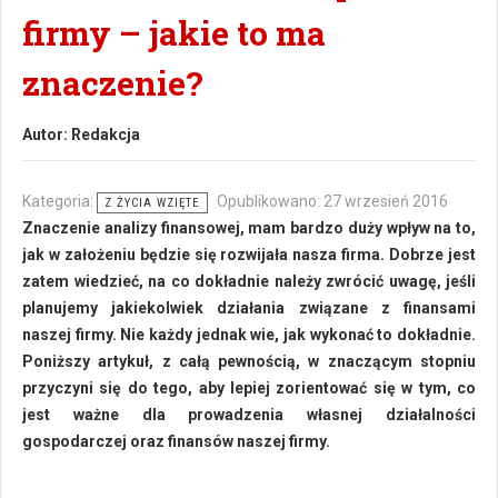
firmy – jakie to ma
znaczenie?
Autor:
Redakcja
Kategoria:
Opublikowano: 27 wrzesień 2016
Z ŻYCIA WZIĘTE
Znaczenie analizy finansowej, mam bardzo duży wpływ na to,
jak w założeniu będzie się rozwijała nasza firma. Dobrze jest
zatem wiedzieć, na co dokładnie należy zwrócić uwagę, jeśli
planujemy jakiekolwiek działania związane z finansami
naszej firmy. Nie każdy jednak wie, jak wykonać to dokładnie.
Poniższy artykuł, z całą pewnością, w znaczącym stopniu
przyczyni się do tego, aby lepiej zorientować się w tym, co
jest ważne dla prowadzenia własnej działalności
gospodarczej oraz finansów naszej firmy.