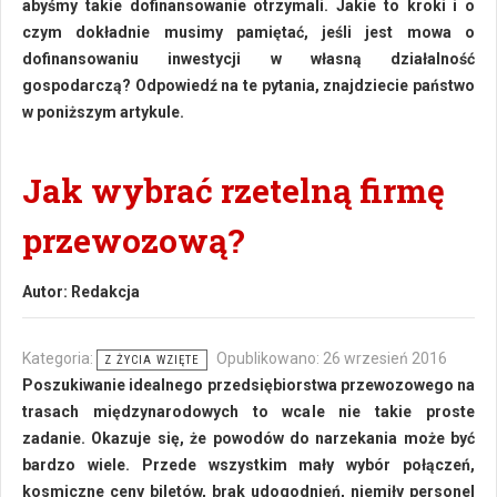
abyśmy takie dofinansowanie otrzymali. Jakie to kroki i o
czym dokładnie musimy pamiętać, jeśli jest mowa o
dofinansowaniu inwestycji w własną działalność
gospodarczą? Odpowiedź na te pytania, znajdziecie państwo
w poniższym artykule.
Jak wybrać rzetelną firmę
przewozową?
Autor:
Redakcja
Kategoria:
Opublikowano: 26 wrzesień 2016
Z ŻYCIA WZIĘTE
Poszukiwanie idealnego przedsiębiorstwa przewozowego na
trasach międzynarodowych to wcale nie takie proste
zadanie. Okazuje się, że powodów do narzekania może być
bardzo wiele. Przede wszystkim mały wybór połączeń,
kosmiczne ceny biletów, brak udogodnień, niemiły personel