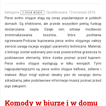
Kategoria:
Opublikowano: 13 wrzesień 2016
Z ŻYCIA WZIĘTE
Piece wolno stojące stają się coraz popularniejsze w polskich
domach. Są efektowne, ale przede wszystkim pełnią funkcję
dostarczania ciepła. Dzięki nim istnieje możliwość
zminimalizowania kosztów, które pochłania
ogrzewanie.Podczas kupowania pieca wolno stojącego należy
zwrócić uwagę na jego wygląd i parametry techniczne. Materiał,
z którego został wykonany piec oraz powierzchnia grzewcza to
podstawowe elementy, które trzeba poznać przed kupnem.
Piece wolno stojące występują w kilku wersjach. Tymi
najpopularniejszymi są piece wolno stojące kaflowe, żeliwne i
stalowe. Abyś mógł wybrać idealny piec do swojego domu
zdradzamy, jakie podstawowe informacje musisz poznać przed
jego zakupem.
Komody w biurze i w domu