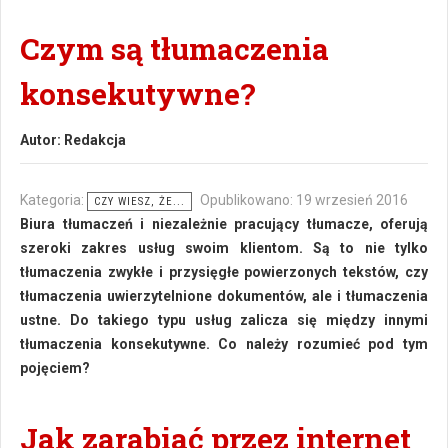
Czym są tłumaczenia
konsekutywne?
Autor:
Redakcja
Kategoria:
Opublikowano: 19 wrzesień 2016
CZY WIESZ, ŻE...
Biura tłumaczeń i niezależnie pracujący tłumacze, oferują
szeroki zakres usług swoim klientom. Są to nie tylko
tłumaczenia zwykłe i przysięgłe powierzonych tekstów, czy
tłumaczenia uwierzytelnione dokumentów, ale i tłumaczenia
ustne. Do takiego typu usług zalicza się między innymi
tłumaczenia konsekutywne. Co należy rozumieć pod tym
pojęciem?
Jak zarabiać przez internet