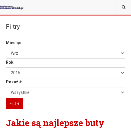
JESTEŚ TUTAJ:
Filtry
Miesiąc
Rok
Pokaż #
FILTR
Jakie są najlepsze buty