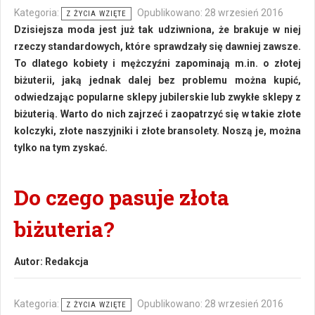
Kategoria:
Opublikowano: 28 wrzesień 2016
Z ŻYCIA WZIĘTE
Dzisiejsza moda jest już tak udziwniona, że brakuje w niej
rzeczy standardowych, które sprawdzały się dawniej zawsze.
To dlatego kobiety i mężczyźni zapominają m.in. o złotej
biżuterii, jaką jednak dalej bez problemu można kupić,
odwiedzając popularne sklepy jubilerskie lub zwykłe sklepy z
biżuterią. Warto do nich zajrzeć i zaopatrzyć się w takie złote
kolczyki, złote naszyjniki i złote bransolety. Noszą je, można
tylko na tym zyskać.
Do czego pasuje złota
biżuteria?
Autor:
Redakcja
Kategoria:
Opublikowano: 28 wrzesień 2016
Z ŻYCIA WZIĘTE