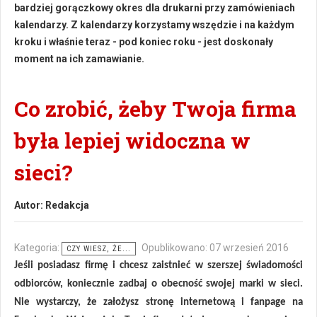
bardziej gorączkowy okres dla drukarni przy zamówieniach
kalendarzy. Z kalendarzy korzystamy wszędzie i na każdym
kroku i właśnie t
eraz - pod koniec roku - jest doskonały
moment na ich zamawianie.
Co zrobić, żeby Twoja firma
była lepiej widoczna w
sieci?
Autor:
Redakcja
Kategoria:
Opublikowano: 07 wrzesień 2016
CZY WIESZ, ŻE...
Jeśli posiadasz firmę i chcesz zaistnieć w szerszej świadomości
odbiorców, koniecznie zadbaj o obecność swojej marki w sieci.
Nie wystarczy, że założysz stronę internetową i fanpage na