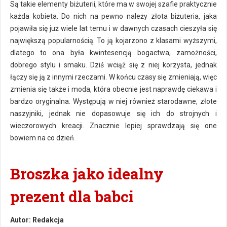
Są takie elementy biżuterii, które ma w swojej szafie praktycznie
każda kobieta. Do nich na pewno należy złota biżuteria, jaka
pojawiła się już wiele lat temu i w dawnych czasach cieszyła się
największą popularnością. To ją kojarzono z klasami wyższymi,
dlatego to ona była kwintesencją bogactwa, zamożności,
dobrego stylu i smaku. Dziś wciąż się z niej korzysta, jednak
łączy się ją z innymi rzeczami. W końcu czasy się zmieniają, więc
zmienia się także i moda, która obecnie jest naprawdę ciekawa i
bardzo oryginalna. Występują w niej również starodawne, złote
naszyjniki, jednak nie dopasowuje się ich do strojnych i
wieczorowych kreacji. Znacznie lepiej sprawdzają się one
bowiem na co dzień.
Broszka jako idealny
prezent dla babci
Autor:
Redakcja