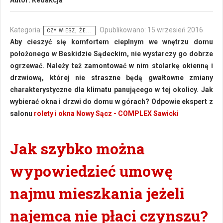
Autor:
Redakcja
Kategoria:
Opublikowano: 15 wrzesień 2016
CZY WIESZ, ŻE...
Aby cieszyć się komfortem cieplnym we wnętrzu domu
położonego w Beskidzie Sądeckim, nie wystarczy go dobrze
ogrzewać. Należy też zamontować w nim stolarkę okienną i
drzwiową, której nie straszne będą gwałtowne zmiany
charakterystyczne dla klimatu panującego w tej okolicy. Jak
wybierać okna i drzwi do domu w górach? Odpowie ekspert z
salonu
rolety i okna Nowy Sącz - COMPLEX Sawicki
Jak szybko można
wypowiedzieć umowę
najmu mieszkania jeżeli
najemca nie płaci czynszu?