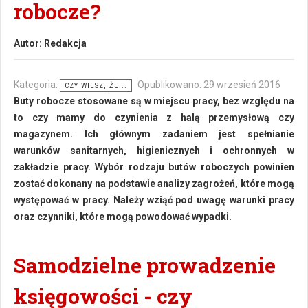
robocze?
Autor:
Redakcja
Kategoria:
Opublikowano: 29 wrzesień 2016
CZY WIESZ, ŻE...
Buty robocze stosowane są w miejscu pracy, bez względu na
to czy mamy do czynienia z halą przemysłową czy
magazynem. Ich głównym zadaniem jest spełnianie
warunków sanitarnych, higienicznych i ochronnych w
zakładzie pracy. Wybór rodzaju butów roboczych powinien
zostać dokonany na podstawie analizy zagrożeń, które mogą
występować w pracy. Należy wziąć pod uwagę warunki pracy
oraz czynniki, które mogą powodować wypadki.
Samodzielne prowadzenie
księgowości - czy