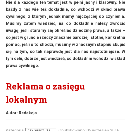
Nie dla każdego ten temat jest w pełni jasny i klarowny. Nie
każdy z nas wie też dokładnie, co wchodzi w skład prawa
cywilnego, z którym jednak mamy najczęściej do czynienia.
Musimy zatem wiedzieć, na co dokładnie należy zwrócić
uwagę, jeśli staramy się określać dziedzinę prawa, a także –
co jest w gruncie rzeczy znacznie bardziej istotne, konkretna
pomoc, jeśli o to chodzi, musimy w znacznym stopniu skupić
się na tym, co tak naprawdę jest dla nas najistotniejsze. W
tym celu, dobrze jest wiedzieć, co dokładnie wchodzi w skład
prawa cywilnego.
Reklama o zasięgu
lokalnym
Autor:
Redakcja
Kategoria:
Opublikowano: 05 wrzesień 2016
CZY WIESZ, ŻE...