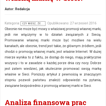
Autor:
Redakcja
Kategoria:
Opublikowano: 27 wrzesień 2016
CZY WIESZ, ŻE...
Obecnie nie może być mowy o właściwej promocji własnej marki,
jeśli nie włączymy w to działań związanych z Siecią.
Promowanie własnej marki może być możliwe na wielu
kanałach, ale obecnie, trend jest takie, że głównym źródłem, jeśli
chodzi o promocję własnej marki, jest właśnie Internet. W dużej
mierze wynika to z faktu, że dostęp do niego, mają praktycznie
wszyscy i to w zasadzie o każdej porze dnia czy nocy. Dobrze
jest zatem wiedzieć, jak skutecznie promować swoją markę
właśnie w Sieci. Poniższy artykuł z pewnością w znaczącym
stopniu pozwoli państwu znaleźć odpowiedzi na pytania,
związane bezpośrednio z promocją własnej marki w Sieci.
Analiza finansowa prac