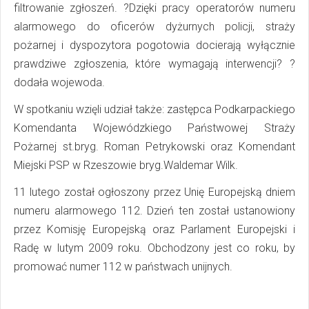
filtrowanie zgłoszeń. ?Dzięki pracy operatorów numeru
alarmowego do oficerów dyżurnych policji, straży
pożarnej i dyspozytora pogotowia docierają wyłącznie
prawdziwe zgłoszenia, które wymagają interwencji? ?
dodała wojewoda.
W spotkaniu wzięli udział także: zastępca Podkarpackiego
Komendanta Wojewódzkiego Państwowej Straży
Pożarnej st.bryg. Roman Petrykowski oraz Komendant
Miejski PSP w Rzeszowie bryg.Waldemar Wilk.
11 lutego został ogłoszony przez Unię Europejską dniem
numeru alarmowego 112. Dzień ten został ustanowiony
przez Komisję Europejską oraz Parlament Europejski i
Radę w lutym 2009 roku. Obchodzony jest co roku, by
promować numer 112 w państwach unijnych.