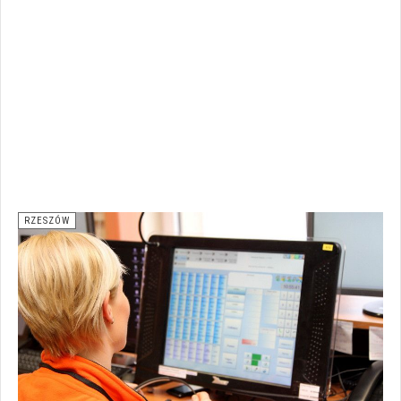
RZESZÓW