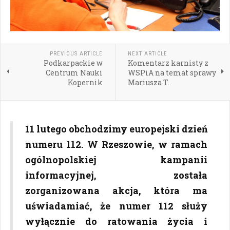
PREVIOUS ARTICLE
NEXT ARTICLE
Podkarpackie w
Komentarz karnisty z
Centrum Nauki
WSPiA na temat sprawy
Kopernik
Mariusza T.
11 lutego obchodzimy europejski dzień
numeru 112. W Rzeszowie, w ramach
ogólnopolskiej kampanii
informacyjnej, została
zorganizowana akcja, która ma
uświadamiać, że numer 112 służy
wyłącznie do ratowania życia i