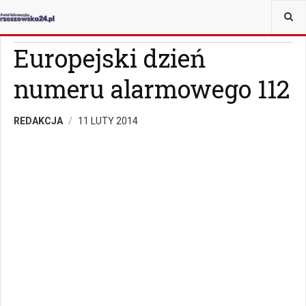
JESTEŚ TUTAJ:
WIADOMOŚCI
RZESZÓW
Europejski dzień
numeru alarmowego 112
REDAKCJA
11 LUTY 2014