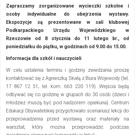
Zapraszamy zorganizowane wycieczki szkolne i
osoby indywidualne do obejrzenia wystawy.
Ekspozycje są prezentowane w sali klubowej
Podkarpackiego Urzędu Wojewódzkiego w
Rzeszowie od 8 stycznia do 11 lutego br., od
poniedziałku do piątku, w godzinach od 9.00 do 15.00.
Informacja dla szkół i nauczycieli
W celu ustalenia terminu i godziny zwiedzania proszę
kontaktować się z Agnieszką Skałą z Biura Wojewody (tel.
17 867 12 51, tel. kom. 663 220 119). Wejścia będą
odbywać się co godzinę w grupach do 30 osób (dzieci i
młodzież muszą być pod nadzorem opiekuna). Centrum
Edukacji Obywatelskiej przygotowało scenariusz lekcji do
przeprowadzenia przed wystawą oraz materiały na
warsztat, który można przeprowadzić podczas