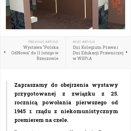
PREVIOUS ARTICLE
NEXT ARTICLE
Wystawa "Polska
Dni Kolegium Prawa i
OdNowa" do 11 lutego w
Dni Edukacji Prawniczej
Rzeszowie
w WSPiA
Zapraszamy do obejrzenia wystawy
przygotowanej z związku z 25.
rocznicą powołania pierwszego od
1945 r. rządu z niekomunistycznym
premierem na czele.