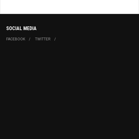
SOCIAL MEDIA
FACEBOOK
TWITTER