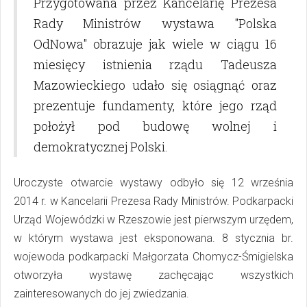
Przygotowana przez Kancelarię Prezesa
Rady Ministrów wystawa "Polska
OdNowa" obrazuje jak wiele w ciągu 16
miesięcy istnienia rządu Tadeusza
Mazowieckiego udało się osiągnąć oraz
prezentuje fundamenty, które jego rząd
położył pod budowę wolnej i
demokratycznej Polski.
Uroczyste otwarcie wystawy odbyło się 12 września
2014 r. w Kancelarii Prezesa Rady Ministrów. Podkarpacki
Urząd Wojewódzki w Rzeszowie jest pierwszym urzędem,
w którym wystawa jest eksponowana. 8 stycznia br.
wojewoda podkarpacki Małgorzata Chomycz-Śmigielska
otworzyła wystawę zachęcając wszystkich
zainteresowanych do jej zwiedzania.