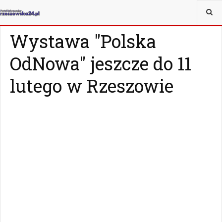
JESTEŚ TUTAJ:
WIADOMOŚCI
RZESZÓW
Wystawa "Polska
OdNowa" jeszcze do 11
lutego w Rzeszowie