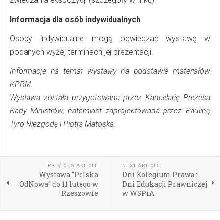
zwiedzania ekspozycji (szczegóły w linku).
Informacja dla osób indywidualnych
Osoby indywidualne mogą odwiedzać wystawę w
podanych wyżej terminach jej prezentacji.
Informacje na temat wystawy na podstawie materiałów
KPRM.
Wystawa została przygotowana przez Kancelarię Prezesa
Rady Ministrów, natomiast zaprojektowana przez Paulinę
Tyro-Niezgodę i Piotra Matoska.
PREVIOUS ARTICLE
NEXT ARTICLE
Wystawa "Polska
Dni Kolegium Prawa i
OdNowa" do 11 lutego w
Dni Edukacji Prawniczej
Rzeszowie
w WSPiA